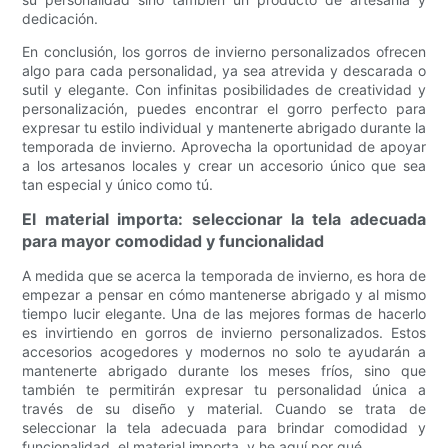
dedicación.
En conclusión, los gorros de invierno personalizados ofrecen
algo para cada personalidad, ya sea atrevida y descarada o
sutil y elegante. Con infinitas posibilidades de creatividad y
personalización, puedes encontrar el gorro perfecto para
expresar tu estilo individual y mantenerte abrigado durante la
temporada de invierno. Aprovecha la oportunidad de apoyar
a los artesanos locales y crear un accesorio único que sea
tan especial y único como tú.
El material importa: seleccionar la tela adecuada
para mayor comodidad y funcionalidad
A medida que se acerca la temporada de invierno, es hora de
empezar a pensar en cómo mantenerse abrigado y al mismo
tiempo lucir elegante. Una de las mejores formas de hacerlo
es invirtiendo en gorros de invierno personalizados. Estos
accesorios acogedores y modernos no solo te ayudarán a
mantenerte abrigado durante los meses fríos, sino que
también te permitirán expresar tu personalidad única a
través de su diseño y material. Cuando se trata de
seleccionar la tela adecuada para brindar comodidad y
funcionalidad, el material importa, y he aquí por qué.