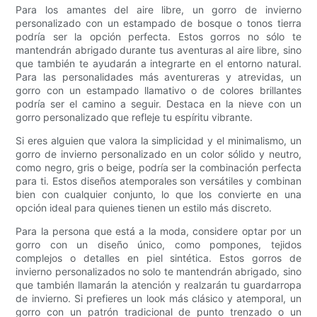
Para los amantes del aire libre, un gorro de invierno
personalizado con un estampado de bosque o tonos tierra
podría ser la opción perfecta. Estos gorros no sólo te
mantendrán abrigado durante tus aventuras al aire libre, sino
que también te ayudarán a integrarte en el entorno natural.
Para las personalidades más aventureras y atrevidas, un
gorro con un estampado llamativo o de colores brillantes
podría ser el camino a seguir. Destaca en la nieve con un
gorro personalizado que refleje tu espíritu vibrante.
Si eres alguien que valora la simplicidad y el minimalismo, un
gorro de invierno personalizado en un color sólido y neutro,
como negro, gris o beige, podría ser la combinación perfecta
para ti. Estos diseños atemporales son versátiles y combinan
bien con cualquier conjunto, lo que los convierte en una
opción ideal para quienes tienen un estilo más discreto.
Para la persona que está a la moda, considere optar por un
gorro con un diseño único, como pompones, tejidos
complejos o detalles en piel sintética. Estos gorros de
invierno personalizados no solo te mantendrán abrigado, sino
que también llamarán la atención y realzarán tu guardarropa
de invierno. Si prefieres un look más clásico y atemporal, un
gorro con un patrón tradicional de punto trenzado o un