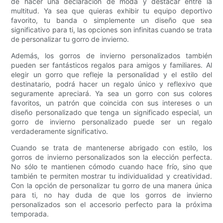
de hacer una declaración de moda y destacar entre la
multitud. Ya sea que quieras exhibir tu equipo deportivo
favorito, tu banda o simplemente un diseño que sea
significativo para ti, las opciones son infinitas cuando se trata
de personalizar tu gorro de invierno.
Además, los gorros de invierno personalizados también
pueden ser fantásticos regalos para amigos y familiares. Al
elegir un gorro que refleje la personalidad y el estilo del
destinatario, podrá hacer un regalo único y reflexivo que
seguramente apreciará. Ya sea un gorro con sus colores
favoritos, un patrón que coincida con sus intereses o un
diseño personalizado que tenga un significado especial, un
gorro de invierno personalizado puede ser un regalo
verdaderamente significativo.
Cuando se trata de mantenerse abrigado con estilo, los
gorros de invierno personalizados son la elección perfecta.
No sólo te mantienen cómodo cuando hace frío, sino que
también te permiten mostrar tu individualidad y creatividad.
Con la opción de personalizar tu gorro de una manera única
para ti, no hay duda de que los gorros de invierno
personalizados son el accesorio perfecto para la próxima
temporada.