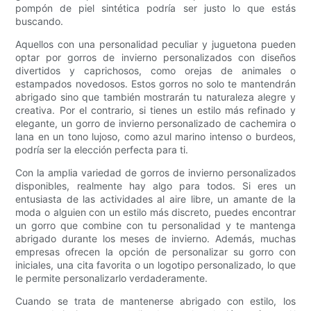
pompón de piel sintética podría ser justo lo que estás
buscando.
Aquellos con una personalidad peculiar y juguetona pueden
optar por gorros de invierno personalizados con diseños
divertidos y caprichosos, como orejas de animales o
estampados novedosos. Estos gorros no solo te mantendrán
abrigado sino que también mostrarán tu naturaleza alegre y
creativa. Por el contrario, si tienes un estilo más refinado y
elegante, un gorro de invierno personalizado de cachemira o
lana en un tono lujoso, como azul marino intenso o burdeos,
podría ser la elección perfecta para ti.
Con la amplia variedad de gorros de invierno personalizados
disponibles, realmente hay algo para todos. Si eres un
entusiasta de las actividades al aire libre, un amante de la
moda o alguien con un estilo más discreto, puedes encontrar
un gorro que combine con tu personalidad y te mantenga
abrigado durante los meses de invierno. Además, muchas
empresas ofrecen la opción de personalizar su gorro con
iniciales, una cita favorita o un logotipo personalizado, lo que
le permite personalizarlo verdaderamente.
Cuando se trata de mantenerse abrigado con estilo, los