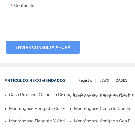
Contenido
ENVIAR CONSULTA AHORA
ARTÍCULOS RECOMENDADOS
Registro
NEWS
CASES
Caso Práctico: Cómo Un Diseñador Británico Transformó Un Bo
Manténgase Abrigado Con Estil
Manténgase Abrigado Con Gorros De Invierno Personalizados P
Manténgase Cómodo Con Estilo
Manténgase Elegante Y Abrigado Con Gorros De Invierno Perso
Manténgase Abrigado Con Estil