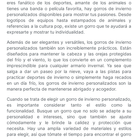
eres fanático de los deportes, amante de los animales o
tienes una banda o película favorita, hay gorros de invierno
personalizados disponibles para mostrar tus pasiones. Desde
logotipos de equipos hasta estampados de animales y
referencias a la cultura pop, existe un gorro que te ayudará a
expresarte y mostrar tu individualidad.
Además de ser elegantes y versátiles, los gorros de invierno
personalizados también son increíblemente prácticos. Están
diseñados para mantener la cabeza y las orejas protegidas
del frío y el viento, lo que los convierte en un complemento
imprescindible para cualquier armario invernal. Ya sea que
salga a dar un paseo por la nieve, vaya a las pistas para
practicar deportes de invierno o simplemente haga recados
en un día frío, los gorros de invierno personalizados son la
manera perfecta de mantenerse abrigado y acogedor.
Cuando se trata de elegir un gorro de invierno personalizado,
es importante considerar tanto el estilo como la
funcionalidad. Busque un gorro que no solo se adapte a su
personalidad e intereses, sino que también se ajuste
cómodamente y le brinde la calidez y protección que
necesita. Hay una amplia variedad de materiales y estilos
para elegir, así que tómate el tiempo para encontrar el gorro