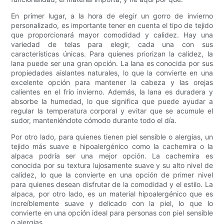
En primer lugar, a la hora de elegir un gorro de invierno
personalizado, es importante tener en cuenta el tipo de tejido
que proporcionará mayor comodidad y calidez. Hay una
variedad de telas para elegir, cada una con sus
características únicas. Para quienes priorizan la calidez, la
lana puede ser una gran opción. La lana es conocida por sus
propiedades aislantes naturales, lo que la convierte en una
excelente opción para mantener la cabeza y las orejas
calientes en el frío invierno. Además, la lana es duradera y
absorbe la humedad, lo que significa que puede ayudar a
regular la temperatura corporal y evitar que se acumule el
sudor, manteniéndote cómodo durante todo el día.
Por otro lado, para quienes tienen piel sensible o alergias, un
tejido más suave e hipoalergénico como la cachemira o la
alpaca podría ser una mejor opción. La cachemira es
conocida por su textura lujosamente suave y su alto nivel de
calidez, lo que la convierte en una opción de primer nivel
para quienes desean disfrutar de la comodidad y el estilo. La
alpaca, por otro lado, es un material hipoalergénico que es
increíblemente suave y delicado con la piel, lo que lo
convierte en una opción ideal para personas con piel sensible
o alergias.