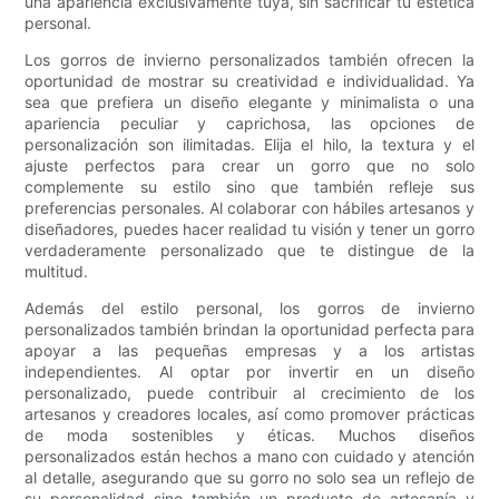
una apariencia exclusivamente tuya, sin sacrificar tu estética
personal.
Los gorros de invierno personalizados también ofrecen la
oportunidad de mostrar su creatividad e individualidad. Ya
sea que prefiera un diseño elegante y minimalista o una
apariencia peculiar y caprichosa, las opciones de
personalización son ilimitadas. Elija el hilo, la textura y el
ajuste perfectos para crear un gorro que no solo
complemente su estilo sino que también refleje sus
preferencias personales. Al colaborar con hábiles artesanos y
diseñadores, puedes hacer realidad tu visión y tener un gorro
verdaderamente personalizado que te distingue de la
multitud.
Además del estilo personal, los gorros de invierno
personalizados también brindan la oportunidad perfecta para
apoyar a las pequeñas empresas y a los artistas
independientes. Al optar por invertir en un diseño
personalizado, puede contribuir al crecimiento de los
artesanos y creadores locales, así como promover prácticas
de moda sostenibles y éticas. Muchos diseños
personalizados están hechos a mano con cuidado y atención
al detalle, asegurando que su gorro no solo sea un reflejo de
su personalidad sino también un producto de artesanía y