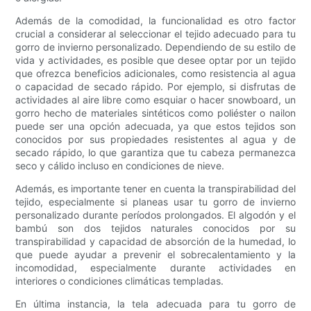
Además de la comodidad, la funcionalidad es otro factor
crucial a considerar al seleccionar el tejido adecuado para tu
gorro de invierno personalizado. Dependiendo de su estilo de
vida y actividades, es posible que desee optar por un tejido
que ofrezca beneficios adicionales, como resistencia al agua
o capacidad de secado rápido. Por ejemplo, si disfrutas de
actividades al aire libre como esquiar o hacer snowboard, un
gorro hecho de materiales sintéticos como poliéster o nailon
puede ser una opción adecuada, ya que estos tejidos son
conocidos por sus propiedades resistentes al agua y de
secado rápido, lo que garantiza que tu cabeza permanezca
seco y cálido incluso en condiciones de nieve.
Además, es importante tener en cuenta la transpirabilidad del
tejido, especialmente si planeas usar tu gorro de invierno
personalizado durante períodos prolongados. El algodón y el
bambú son dos tejidos naturales conocidos por su
transpirabilidad y capacidad de absorción de la humedad, lo
que puede ayudar a prevenir el sobrecalentamiento y la
incomodidad, especialmente durante actividades en
interiores o condiciones climáticas templadas.
En última instancia, la tela adecuada para tu gorro de