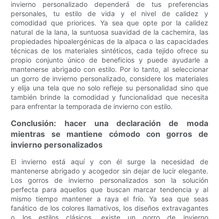
invierno personalizado dependerá de tus preferencias
personales, tu estilo de vida y el nivel de calidez y
comodidad que priorices. Ya sea que opte por la calidez
natural de la lana, la suntuosa suavidad de la cachemira, las
propiedades hipoalergénicas de la alpaca o las capacidades
técnicas de los materiales sintéticos, cada tejido ofrece su
propio conjunto único de beneficios y puede ayudarle a
mantenerse abrigado con estilo. Por lo tanto, al seleccionar
un gorro de invierno personalizado, considere los materiales
y elija una tela que no solo refleje su personalidad sino que
también brinde la comodidad y funcionalidad que necesita
para enfrentar la temporada de invierno con estilo.
Conclusión: hacer una declaración de moda
mientras se mantiene cómodo con gorros de
invierno personalizados
El invierno está aquí y con él surge la necesidad de
mantenerse abrigado y acogedor sin dejar de lucir elegante.
Los gorros de invierno personalizados son la solución
perfecta para aquellos que buscan marcar tendencia y al
mismo tiempo mantener a raya el frío. Ya sea que seas
fanático de los colores llamativos, los diseños extravagantes
o los estilos clásicos, existe un gorro de invierno