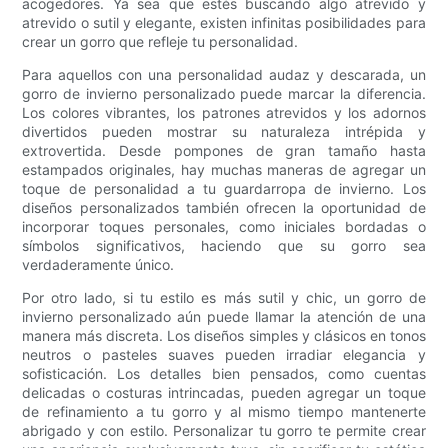
acogedores. Ya sea que estés buscando algo atrevido y
atrevido o sutil y elegante, existen infinitas posibilidades para
crear un gorro que refleje tu personalidad.
Para aquellos con una personalidad audaz y descarada, un
gorro de invierno personalizado puede marcar la diferencia.
Los colores vibrantes, los patrones atrevidos y los adornos
divertidos pueden mostrar su naturaleza intrépida y
extrovertida. Desde pompones de gran tamaño hasta
estampados originales, hay muchas maneras de agregar un
toque de personalidad a tu guardarropa de invierno. Los
diseños personalizados también ofrecen la oportunidad de
incorporar toques personales, como iniciales bordadas o
símbolos significativos, haciendo que su gorro sea
verdaderamente único.
Por otro lado, si tu estilo es más sutil y chic, un gorro de
invierno personalizado aún puede llamar la atención de una
manera más discreta. Los diseños simples y clásicos en tonos
neutros o pasteles suaves pueden irradiar elegancia y
sofisticación. Los detalles bien pensados, como cuentas
delicadas o costuras intrincadas, pueden agregar un toque
de refinamiento a tu gorro y al mismo tiempo mantenerte
abrigado y con estilo. Personalizar tu gorro te permite crear