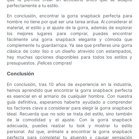
perfectamente a tu estilo.
En conclusión, encontrar la gorra snapback perfecta para
hombre no tiene por qué ser una tarea ardua. Al considerar el
material, el estilo y el ajuste de la gorra, además de explorar
los mejores lugares para comprar, puedes encontrar
fácilmente una gorra snapback elegante y cómoda que
complemente tu guardarropa. Ya sea que prefieras una gorra
clásica de color liso o un diseño atrevido con estampados,
hay muchas opciones disponibles para todos los estilos y
presupuestos. ¡Felices compras!
Conclusión
En conclusión, tras 10 años de experiencia en la industria,
hemos aprendido que encontrar la gorra snapback perfecta
es esencial en el armario de cualquier hombre. Con nuestra
guía definitiva, esperamos haberte ayudado a comprender
los factores clave a considerar para elegir la gorra snapback
ideal. Recuerda que no solo se trata del estilo, sino también
de la comodidad y el ajuste. Con la gorra snapback
adecuada, puedes realzar tu look y mostrar tu estilo
personal. Así que, anímate a encontrar la gorra snapback
perfecta para completar tu atuendo y causar sensación