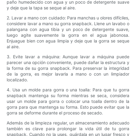
paño humedecido con agua y un poco de detergente suave
y deje que la tapa se seque al aire.
2. Lavar a mano con cuidado: Para manchas u olores difíciles,
considere lavar a mano su gorra snapback. Llene un lavabo o
palangana con agua tibia y un poco de detergente suave,
luego agite suavemente la gorra en el agua jabonosa.
Enjuague bien con agua limpia y deje que la gorra se seque
al aire.
3. Evite lavar a máquina: Aunque lavar a máquina puede
parecer una opción conveniente, puede dañar la estructura y
la forma de su gorra snapback. Para preservar la integridad
de la gorra, es mejor lavarla a mano o con un limpiador
localizado.
4. Usa un molde para gorra o una toalla: Para que tu gorra
snapback mantenga su forma mientras se seca, considera
usar un molde para gorra o colocar una toalla dentro de la
gorra para que mantenga su forma. Esto puede evitar que la
gorra se deforme durante el proceso de secado.
Además de la limpieza regular, un almacenamiento adecuado
también es clave para prolongar la vida útil de tu gorra
snapback. Cuando no la uses, guárdala en un lugar fresco y