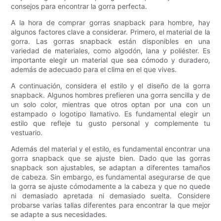
consejos para encontrar la gorra perfecta.
A la hora de comprar gorras snapback para hombre, hay
algunos factores clave a considerar. Primero, el material de la
gorra. Las gorras snapback están disponibles en una
variedad de materiales, como algodón, lana y poliéster. Es
importante elegir un material que sea cómodo y duradero,
además de adecuado para el clima en el que vives.
A continuación, considera el estilo y el diseño de la gorra
snapback. Algunos hombres prefieren una gorra sencilla y de
un solo color, mientras que otros optan por una con un
estampado o logotipo llamativo. Es fundamental elegir un
estilo que refleje tu gusto personal y complemente tu
vestuario.
Además del material y el estilo, es fundamental encontrar una
gorra snapback que se ajuste bien. Dado que las gorras
snapback son ajustables, se adaptan a diferentes tamaños
de cabeza. Sin embargo, es fundamental asegurarse de que
la gorra se ajuste cómodamente a la cabeza y que no quede
ni demasiado apretada ni demasiado suelta. Considere
probarse varias tallas diferentes para encontrar la que mejor
se adapte a sus necesidades.