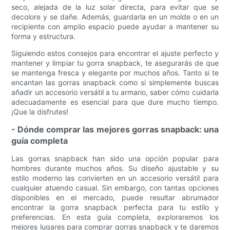
seco, alejada de la luz solar directa, para evitar que se
decolore y se dañe. Además, guardarla en un molde o en un
recipiente con amplio espacio puede ayudar a mantener su
forma y estructura.
Siguiendo estos consejos para encontrar el ajuste perfecto y
mantener y limpiar tu gorra snapback, te asegurarás de que
se mantenga fresca y elegante por muchos años. Tanto si te
encantan las gorras snapback como si simplemente buscas
añadir un accesorio versátil a tu armario, saber cómo cuidarla
adecuadamente es esencial para que dure mucho tiempo.
¡Que la disfrutes!
- Dónde comprar las mejores gorras snapback: una
guía completa
Las gorras snapback han sido una opción popular para
hombres durante muchos años. Su diseño ajustable y su
estilo moderno las convierten en un accesorio versátil para
cualquier atuendo casual. Sin embargo, con tantas opciones
disponibles en el mercado, puede resultar abrumador
encontrar la gorra snapback perfecta para tu estilo y
preferencias. En esta guía completa, exploraremos los
mejores lugares para comprar gorras snapback y te daremos