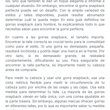
sol, sino que también le dan un toque elegante e informal a
cualquier atuendo. Sin embargo, encontrar la gorra snapback
perfecta puede ser un desafío. Con la amplia variedad de
estilos y tallas disponibles, puede resultar abrumador
determinar cuál te queda mejor. En esta guía definitiva de
gorras snapback para hombre, te explicaremos todo lo que
necesitas saber para encontrar la gorra perfecta.
En cuanto a las gorras snapback, el tamaño importa.
Encontrar la talla correcta es crucial tanto para la comodidad
como para el estilo. Si una gorra es demasiado pequeña,
resultará incómoda y podría dejar una marca en la frente. Por
otro lado, si es demasiado grande, se resbalará
constantemente, dificultando su uso. Para asegurarte de
encontrar la talla perfecta, es importante medir tu cabeza
antes de comprarla.
Para medir tu cabeza y usar una gorra snapback, usa una
cinta métrica flexible para medir la circunferencia de tu
cabeza justo por encima de las orejas y las cejas. Usa esta
medida para determinar tu talla. La mayoría de las gorras
snapback vienen en talla única, con una correa ajustable en
la parte trasera. Sin embargo, algunas marcas ofrecen gorras
en diferentes tallas, por lo que es importante saber tu medida