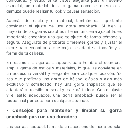
comodidad y estilo. Si te vistes elegante para un evento
especial, un material de alta gama como el cuero o la
gamuza puede realzar tu look y causar sensación.
Además del estilo y el material, también es importante
considerar el ajuste de una gorra snapback. Si bien la
mayoría de las gorras snapback tienen un cierre ajustable, es
importante encontrar una que se ajuste de forma cómoda y
segura. Asegúrate de probarte diferentes gorras y ajustar el
cierre para encontrar la que mejor se adapte al tamaño y la
forma de tu cabeza.
En resumen, las gorras snapback para hombre ofrecen una
amplia gama de estilos y materiales, lo que las convierte en
un accesorio versátil y elegante para cualquier ocasión. Ya
sea que prefieras una gorra de béisbol clásica o algo más
exclusivo y sofisticado, hay una gorra snapback que se
adaptará a tu estilo personal y realzará tu look. Con el ajuste
y el estilo adecuados, una gorra snapback puede ser el
toque final perfecto para cualquier atuendo.
- Consejos para mantener y limpiar su gorra
snapback para un uso duradero
Las gorras snapback han sido un accesorio de moda popular