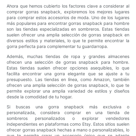
Ahora que hemos cubierto los factores clave a considerar al
comprar gorras snapback, exploremos los mejores lugares
para comprar estos accesorios de moda. Uno de los lugares
más populares para encontrar gorras snapback para hombre
son las tiendas especializadas en sombreros. Estas tiendas
suelen ofrecer una amplia selección de gorras snapback en
diversos estilos y materiales, lo que te permite encontrar la
gorra perfecta para complementar tu guardarropa.
Además, muchas tiendas de ropa y grandes almacenes
ofrecen una selección de gorras snapback para hombre.
Estas tiendas suelen ofrecer opciones asequibles, lo que
facilita encontrar una gorra elegante que se ajuste a tu
presupuesto. Las tiendas en línea, como Amazon, también
ofrecen una amplia selección de gorras snapback, lo que te
permite explorar una amplia variedad de estilos y diseños
desde la comodidad de tu hogar.
Si buscas una gorra snapback más exclusiva o
personalizada, considera comprar en una tienda de
sombreros personalizados o explorar vendedores
independientes en plataformas como Etsy. Estos sitios suelen
ofrecer gorras snapback hechas a mano o personalizables, lo
que te permite crear un accesorio único que se adapte