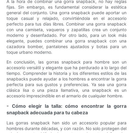
A la hora de combinar una gorra snapback, no hay reglas
fijas. Sin embargo, es fundamental considerar la estética
general del conjunto. Una gorra snapback puede aportar un
toque casual y relajado, convirtiéndola en el accesorio
perfecto para tus días libres. Combinar una gorra snapback
con una camiseta, vaqueros y zapatillas crea un conjunto
moderno y desenfadado. Por otro lado, para un look más
elegante, puedes combinar una gorra snapback con una
cazadora bomber, pantalones ajustados y botas para un
toque urbano moderno.
En conclusión, las gorras snapback para hombre son un
accesorio versátil y elegante que ha perdurado a lo largo del
tiempo. Comprender la historia y los diferentes estilos de las
snapbacks puede ayudar a los hombres a encontrar la gorra
perfecta para sus gustos y preferencias. Ya sea una gorra
clásica lisa o una pieza llamativa, una snapback es un
accesorio imprescindible en el armario de cualquier hombre.
- Cómo elegir la talla: cómo encontrar la gorra
snapback adecuada para tu cabeza
Las gorras snapback han sido un accesorio popular para
hombres durante décadas, y con razón. No solo protegen del