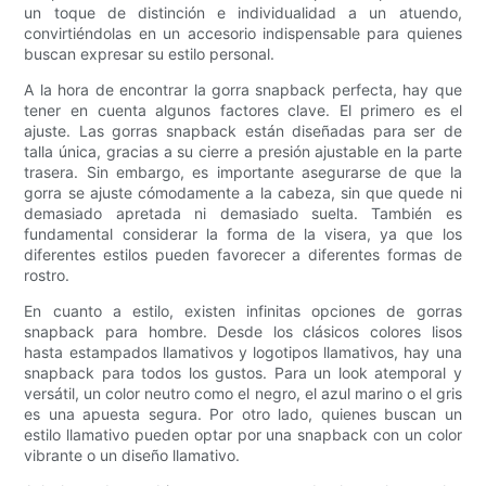
un toque de distinción e individualidad a un atuendo,
convirtiéndolas en un accesorio indispensable para quienes
buscan expresar su estilo personal.
A la hora de encontrar la gorra snapback perfecta, hay que
tener en cuenta algunos factores clave. El primero es el
ajuste. Las gorras snapback están diseñadas para ser de
talla única, gracias a su cierre a presión ajustable en la parte
trasera. Sin embargo, es importante asegurarse de que la
gorra se ajuste cómodamente a la cabeza, sin que quede ni
demasiado apretada ni demasiado suelta. También es
fundamental considerar la forma de la visera, ya que los
diferentes estilos pueden favorecer a diferentes formas de
rostro.
En cuanto a estilo, existen infinitas opciones de gorras
snapback para hombre. Desde los clásicos colores lisos
hasta estampados llamativos y logotipos llamativos, hay una
snapback para todos los gustos. Para un look atemporal y
versátil, un color neutro como el negro, el azul marino o el gris
es una apuesta segura. Por otro lado, quienes buscan un
estilo llamativo pueden optar por una snapback con un color
vibrante o un diseño llamativo.