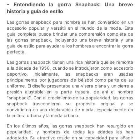
- Entendiendo la gorra Snapback: Una breve
historia y guía de estilo
Las gorras snapback para hombre se han convertido en un
accesorio popular y versátil en el mundo de la moda. Esta
guía completa busca brindar una comprensión completa de
las gorras snapback, incluyendo una breve historia y una
guía de estilo para ayudar a los hombres a encontrar la gorra
perfecta.
Las gorras snapback tienen una rica historia que se remonta
a la década de 1950, cuando se introdujeron como accesorio
deportivo. Inicialmente, las snapbacks eran usadas
principalmente por jugadores de béisbol como parte de su
uniforme. El diseño presentaba una visera plana y un cierre a
presión ajustable en la parte trasera, de ahí el nombre
"snapback". Con el crecimiento de su popularidad, las gorras
snapback trascendieron su propósito original y se
convirtieron en una declaración de moda, especialmente en
la cultura urbana y la moda urbana.
En los últimos años, las gorras snapback han resurgido en
popularidad, y hombres de todas las edades las han
adoptado. Su atractivo reside en su capacidad para añadir