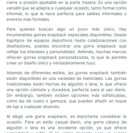
cierre a presión ajustable en la parte trasera. Es una opción
versátil que se adapta a cualquier ocasión, tanto formal como
informal, lo que la hace perfecta para salidas informales o
eventos más formales.
Para quienes buscan algo un poco más único, hay
innumerables gorras snapback especiales disponibles. Desde
logotipos de equipos deportivos hasta colaboraciones con
diseñadores, puedes encontrar una gorra snapback que
refleje tus intereses y personalidad. Además, muchas marcas
ofrecen gorras snapback personalizadas, lo que te permite
crear un diseño único y verdaderamente tuyo.
Además de diferentes estilos, las gorras snapback también
están disponibles en una variedad de materiales. Las gorras
tradicionales están hechas de algodón o lana, lo que ofrece
una opción cómoda y duradera, perfecta para el uso diario.
Sin embargo, también existen opciones más sofisticadas,
como las de cuero o gamuza, que pueden añadir un toque
de lujo a cualquier atuendo.
Al elegir una gorra snapback, es importante considerar la
ocasión. Para un estilo casual diario, una gorra clásica de
algodón o lana es una excelente opción, ya que ofrece