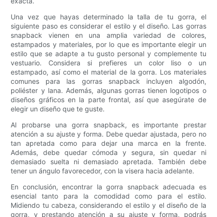
exacta.
Una vez que hayas determinado la talla de tu gorra, el
siguiente paso es considerar el estilo y el diseño. Las gorras
snapback vienen en una amplia variedad de colores,
estampados y materiales, por lo que es importante elegir un
estilo que se adapte a tu gusto personal y complemente tu
vestuario. Considera si prefieres un color liso o un
estampado, así como el material de la gorra. Los materiales
comunes para las gorras snapback incluyen algodón,
poliéster y lana. Además, algunas gorras tienen logotipos o
diseños gráficos en la parte frontal, así que asegúrate de
elegir un diseño que te guste.
Al probarse una gorra snapback, es importante prestar
atención a su ajuste y forma. Debe quedar ajustada, pero no
tan apretada como para dejar una marca en la frente.
Además, debe quedar cómoda y segura, sin quedar ni
demasiado suelta ni demasiado apretada. También debe
tener un ángulo favorecedor, con la visera hacia adelante.
En conclusión, encontrar la gorra snapback adecuada es
esencial tanto para la comodidad como para el estilo.
Midiendo tu cabeza, considerando el estilo y el diseño de la
gorra, y prestando atención a su ajuste y forma, podrás