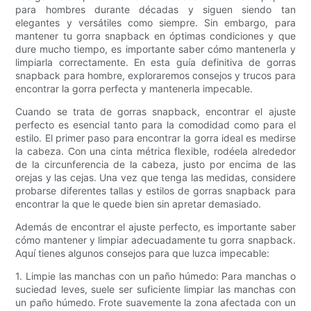
para hombres durante décadas y siguen siendo tan
elegantes y versátiles como siempre. Sin embargo, para
mantener tu gorra snapback en óptimas condiciones y que
dure mucho tiempo, es importante saber cómo mantenerla y
limpiarla correctamente. En esta guía definitiva de gorras
snapback para hombre, exploraremos consejos y trucos para
encontrar la gorra perfecta y mantenerla impecable.
Cuando se trata de gorras snapback, encontrar el ajuste
perfecto es esencial tanto para la comodidad como para el
estilo. El primer paso para encontrar la gorra ideal es medirse
la cabeza. Con una cinta métrica flexible, rodéela alrededor
de la circunferencia de la cabeza, justo por encima de las
orejas y las cejas. Una vez que tenga las medidas, considere
probarse diferentes tallas y estilos de gorras snapback para
encontrar la que le quede bien sin apretar demasiado.
Además de encontrar el ajuste perfecto, es importante saber
cómo mantener y limpiar adecuadamente tu gorra snapback.
Aquí tienes algunos consejos para que luzca impecable:
1. Limpie las manchas con un paño húmedo: Para manchas o
suciedad leves, suele ser suficiente limpiar las manchas con
un paño húmedo. Frote suavemente la zona afectada con un