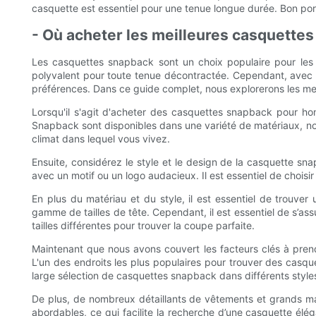
casquette est essentiel pour une tenue longue durée. Bon port
- Où acheter les meilleures casquette
Les casquettes snapback sont un choix populaire pour les
polyvalent pour toute tenue décontractée. Cependant, avec aut
préférences. Dans ce guide complet, nous explorerons les mei
Lorsqu'il s'agit d'acheter des casquettes snapback pour h
Snapback sont disponibles dans une variété de matériaux, notam
climat dans lequel vous vivez.
Ensuite, considérez le style et le design de la casquette s
avec un motif ou un logo audacieux. Il est essentiel de choisi
En plus du matériau et du style, il est essentiel de trouv
gamme de tailles de tête. Cependant, il est essentiel de s’ass
tailles différentes pour trouver la coupe parfaite.
Maintenant que nous avons couvert les facteurs clés à pren
L'un des endroits les plus populaires pour trouver des ca
large sélection de casquettes snapback dans différents style
De plus, de nombreux détaillants de vêtements et grands 
abordables, ce qui facilite la recherche d’une casquette é