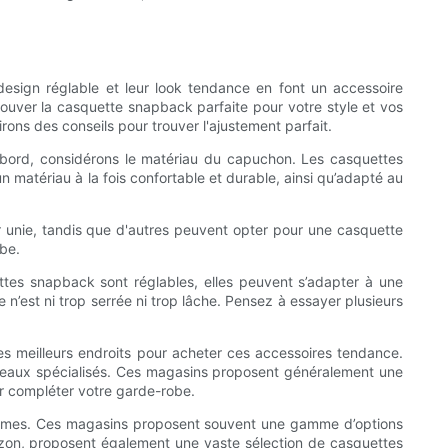
sign réglable et leur look tendance en font un accessoire
trouver la casquette snapback parfaite pour votre style et vos
ons des conseils pour trouver l'ajustement parfait.
abord, considérons le matériau du capuchon. Les casquettes
n matériau à la fois confortable et durable, ainsi qu’adapté au
r unie, tandis que d'autres peuvent opter pour une casquette
obe.
ttes snapback sont réglables, elles peuvent s’adapter à une
 n’est ni trop serrée ni trop lâche. Pensez à essayer plusieurs
s meilleurs endroits pour acheter ces accessoires tendance.
peaux spécialisés. Ces magasins proposent généralement une
ur compléter votre garde-robe.
ommes. Ces magasins proposent souvent une gamme d’options
azon, proposent également une vaste sélection de casquettes