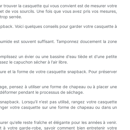
our trouver la casquette qui vous convient est de mesurer votre
s et de vos sourcils. Une fois que vous avez pris vos mesures,
trop serrée.
napback. Voici quelques conseils pour garder votre casquette à
n humide est souvent suffisant. Tamponnez doucement la zone
mplissez un évier ou une bassine d'eau tiède et d'une petite
ez le capuchon sécher à l'air libre.
ture et la forme de votre casquette snapback. Pour préserver
age, pensez à utiliser une forme de chapeau ou à placer une
se déformer pendant le processus de séchage.
snapback. Lorsqu'il n'est pas utilisé, rangez votre casquette
, ranger votre casquette sur une forme de chapeau ou dans un
rer qu'elle reste fraîche et élégante pour les années à venir.
à votre garde-robe, savoir comment bien entretenir votre