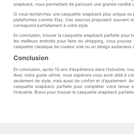
snapback, vous permettant de parcourir une grande variété de
Si vous recherchez une casquette snapback plus unique ou 
plateformes comme Etsy. Ces sources proposent souvent des
correspond parfaitement à votre style.
En conclusion, trouver la casquette snapback parfaite pour ho
les meilleurs endroits pour faire du shopping, vous pouve
casquette classique de couleur unie ou un design audacieux à
Conclusion
En conclusion, après 10 ans d’expérience dans l’industrie, n
Avec notre guide ultime, nous espérons vous avoir aidé à com
seulement de style, mais aussi de confort et d’ajustement. Av
casquette snapback parfaite pour compléter votre tenue et 
l'industrie. Bravo pour trouver la casquette snapback parfai