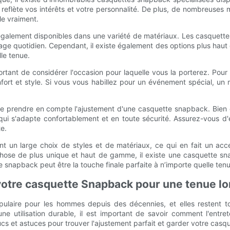
reflète vos intérêts et votre personnalité. De plus, de nombreuse
e vraiment.
galement disponibles dans une variété de matériaux. Les casquettes 
usage quotidien. Cependant, il existe également des options plus ha
le tenue.
rtant de considérer l'occasion pour laquelle vous la porterez. Pou
confort et style. Si vous vous habillez pour un événement spécial,
t de prendre en compte l'ajustement d'une casquette snapback. Bien
 qui s'adapte confortablement et en toute sécurité. Assurez-vous d'
te.
 un large choix de styles et de matériaux, ce qui en fait un acc
hose de plus unique et haut de gamme, il existe une casquette sn
 snapback peut être la touche finale parfaite à n’importe quelle ten
 votre casquette Snapback pour une tenue l
aire pour les hommes depuis des décennies, et elles restent tou
e utilisation durable, il est important de savoir comment l'entre
 et astuces pour trouver l'ajustement parfait et garder votre casqu