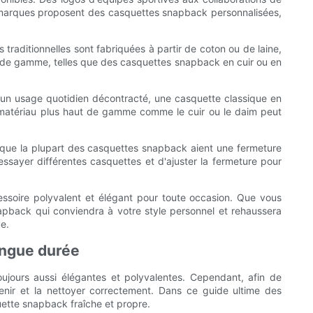
s marques proposent des casquettes snapback personnalisées,
traditionnelles sont fabriquées à partir de coton ou de laine,
ut de gamme, telles que des casquettes snapback en cuir ou en
r un usage quotidien décontracté, une casquette classique en
 un matériau plus haut de gamme comme le cuir ou le daim peut
 que la plupart des casquettes snapback aient une fermeture
essayer différentes casquettes et d'ajuster la fermeture pour
essoire polyvalent et élégant pour toute occasion. Que vous
apback qui conviendra à votre style personnel et rehaussera
ue.
ongue durée
jours aussi élégantes et polyvalentes. Cependant, afin de
tenir et la nettoyer correctement. Dans ce guide ultime des
ette snapback fraîche et propre.