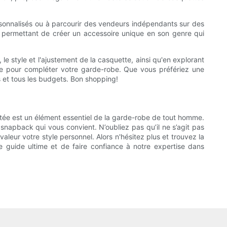
onnalisés ou à parcourir des vendeurs indépendants sur des
 permettant de créer un accessoire unique en son genre qui
e style et l'ajustement de la casquette, ainsi qu'en explorant
le pour compléter votre garde-robe. Que vous préfériez une
s et tous les budgets. Bon shopping!
stée est un élément essentiel de la garde-robe de tout homme.
snapback qui vous convient. N’oubliez pas qu’il ne s’agit pas
leur votre style personnel. Alors n'hésitez plus et trouvez la
e guide ultime et de faire confiance à notre expertise dans