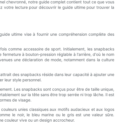
nnel chevronné, notre guide complet contient tout ce que vous
z votre lecture pour découvrir le guide ultime pour trouver la
uide ultime vise à fournir une compréhension complète des
e fois comme accessoire de sport. Initialement, les snapbacks
 fermeture à bouton-pression réglable à l'arrière, d'où le nom
 devenues une déclaration de mode, notamment dans la culture
attrait des snapbacks réside dans leur capacité à ajouter une
r leur style personnel.
ustement. Les snapbacks sont conçus pour être de taille unique,
ablement sur la tête sans être trop serrée ni trop lâche. Il est
formes de visage.
s couleurs unies classiques aux motifs audacieux et aux logos
mme le noir, le bleu marine ou le gris est une valeur sûre.
e couleur vive ou un design accrocheur.