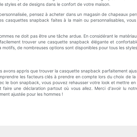
 styles et de designs dans le confort de votre maison.
personnalisée, pensez à acheter dans un magasin de chapeaux pers
 casquettes snapback faites à la main ou personnalisables, vous
mmes ne doit pas être une tâche ardue. En considérant le matériau, l
z facilement trouver une casquette snapback élégante et confortab
 motifs, de nombreuses options sont disponibles pour tous les style
ous avons appris que trouver la casquette snapback parfaitement aju
prendre les facteurs clés à prendre en compte lors du choix de la 
ec le bon snapback, vous pouvez rehausser votre look et mettre en va
faire une déclaration partout où vous allez. Merci d'avoir lu notr
tement ajustée pour les hommes !