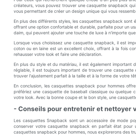
créateurs, vous pouvez trouver une casquette snapback qui 
vous permettant de créer un design unique qui vous ressembl
En plus des différents styles, les casquettes snapback sont é
offrant une option confortable et durable, parfaite pour un 
daim, qui peuvent ajouter une touche de luxe à n'importe quel
Lorsque vous choisissez une casquette snapback, il est impo
coton ou en laine est un excellent choix, offrant à la fois 
rehausser votre look et faire une déclaration.
En plus du style et du matériau, il est également importan
réglable, il est toujours important de trouver une casquette
trouver l'ajustement parfait à la taille et à la forme de votre tê
En conclusion, les casquettes snapback pour hommes offrent
préfériez une casquette de baseball classique ou quelque c
votre look. Avec la bonne coupe et le bon style, une casquette
- Conseils pour entretenir et nettoyer
Les casquettes Snapback sont un accessoire de mode popul
conserver votre casquette snapback en parfait état pour un
casquettes snapback pour hommes, nous explorerons des trucs