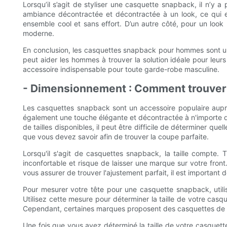
Lorsqu’il s’agit de styliser une casquette snapback, il n’y a
ambiance décontractée et décontractée à un look, ce qui en
ensemble cool et sans effort. D’un autre côté, pour un loo
moderne.
En conclusion, les casquettes snapback pour hommes sont un a
peut aider les hommes à trouver la solution idéale pour leur
accessoire indispensable pour toute garde-robe masculine.
- Dimensionnement : Comment trouver 
Les casquettes snapback sont un accessoire populaire auprès
également une touche élégante et décontractée à n'importe qu
de tailles disponibles, il peut être difficile de déterminer
que vous devez savoir afin de trouver la coupe parfaite.
Lorsqu'il s'agit de casquettes snapback, la taille compte. Tr
inconfortable et risque de laisser une marque sur votre front.
vous assurer de trouver l'ajustement parfait, il est important 
Pour mesurer votre tête pour une casquette snapback, utilis
Utilisez cette mesure pour déterminer la taille de votre casq
Cependant, certaines marques proposent des casquettes de dif
Une fois que vous avez déterminé la taille de votre casquett