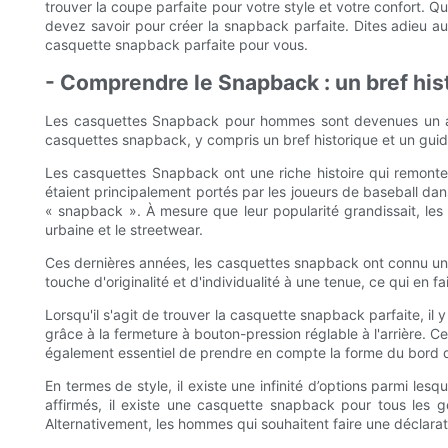
trouver la coupe parfaite pour votre style et votre confort.
devez savoir pour créer la snapback parfaite. Dites adieu aux
casquette snapback parfaite pour vous.
- Comprendre le Snapback : un bref hist
Les casquettes Snapback pour hommes sont devenues un acc
casquettes snapback, y compris un bref historique et un guid
Les casquettes Snapback ont ​​une riche histoire qui remonte
étaient principalement portés par les joueurs de baseball dan
« snapback ». À mesure que leur popularité grandissait, les
urbaine et le streetwear.
Ces dernières années, les casquettes snapback ont ​​connu un
touche d'originalité et d'individualité à une tenue, ce qui en
Lorsqu'il s'agit de trouver la casquette snapback parfaite, il
grâce à la fermeture à bouton-pression réglable à l'arrière. Ce
également essentiel de prendre en compte la forme du bord de
En termes de style, il existe une infinité d’options parmi l
affirmés, il existe une casquette snapback pour tous les g
Alternativement, les hommes qui souhaitent faire une déclar