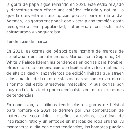
la gorra de papá sigue reinando en 2021. Este estilo relajado
y desestructurado ofrece una estética relajada y natural, lo
que la convierte en una opción popular para el día a día.
Además, las gorras snapback con visera plana también están
resurgiendo en popularidad, ofreciendo un look más
estructurado y vanguardista.
Tendencias de marca
En 2021, las gorras de béisbol para hombre de marcas de
streetwear dominan el mercado. Marcas como Supreme, Off-
White y Palace lideran las tendencias en gorras para hombre,
ofreciendo una combinación de diseños atrevidos, materiales
de alta calidad y lanzamientos de edición limitada que atraen
a los amantes de la moda. Estas marcas se han convertido en
sinónimo del estilo streetwear masculino, y sus gorras son
muy codiciadas tanto por coleccionistas como por creadores
de tendencias.
En conclusión, las últimas tendencias en gorras de béisbol
para hombre de 2021 se definen por una combinación de
materiales sostenibles, diseños atrevidos, estética de
inspiración retro y un enfoque en marcas de ropa urbana. Al
mantenerse al día con estas tendencias, los hombres pueden