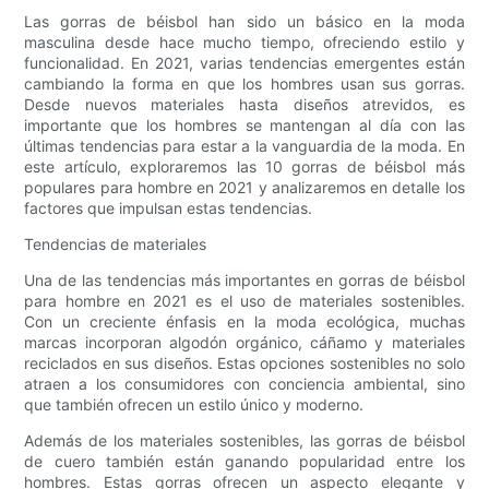
Las gorras de béisbol han sido un básico en la moda
masculina desde hace mucho tiempo, ofreciendo estilo y
funcionalidad. En 2021, varias tendencias emergentes están
cambiando la forma en que los hombres usan sus gorras.
Desde nuevos materiales hasta diseños atrevidos, es
importante que los hombres se mantengan al día con las
últimas tendencias para estar a la vanguardia de la moda. En
este artículo, exploraremos las 10 gorras de béisbol más
populares para hombre en 2021 y analizaremos en detalle los
factores que impulsan estas tendencias.
Tendencias de materiales
Una de las tendencias más importantes en gorras de béisbol
para hombre en 2021 es el uso de materiales sostenibles.
Con un creciente énfasis en la moda ecológica, muchas
marcas incorporan algodón orgánico, cáñamo y materiales
reciclados en sus diseños. Estas opciones sostenibles no solo
atraen a los consumidores con conciencia ambiental, sino
que también ofrecen un estilo único y moderno.
Además de los materiales sostenibles, las gorras de béisbol
de cuero también están ganando popularidad entre los
hombres. Estas gorras ofrecen un aspecto elegante y