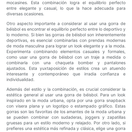
mocasines. Esta combinación logra el equilibrio perfecto
entre elegante y casual, lo que la hace adecuada para
diversas ocasiones.
Otro aspecto importante a considerar al usar una gorra de
béisbol es encontrar el equilibrio perfecto entre lo deportivo y
lo moderno. Si bien las gorras de béisbol son inherentemente
deportivas, es esencial combinarlas con prendas modernas
de moda masculina para lograr un look elegante y a la moda.
Experimenta combinando elementos casuales y formales,
como usar una gorra de béisbol con un traje a medida o
combinarla con una chaqueta bomber y pantalones
ajustados. Esta yuxtaposición de estilos crea un atuendo
interesante y contemporáneo que irradia confianza e
individualidad.
Además del estilo y la combinación, es crucial considerar la
estética general al usar una gorra de béisbol. Para un look
inspirado en la moda urbana, opta por una gorra snapback
con visera plana y un logotipo o estampado gráfico. Estas
gorras son las favoritas de los amantes de la moda urbana y
se pueden combinar con sudaderas, joggers y zapatillas
gruesas para un estilo moderno y relajado. Por otro lado, si
prefieres una estética más refinada y clásica, elige una gorra