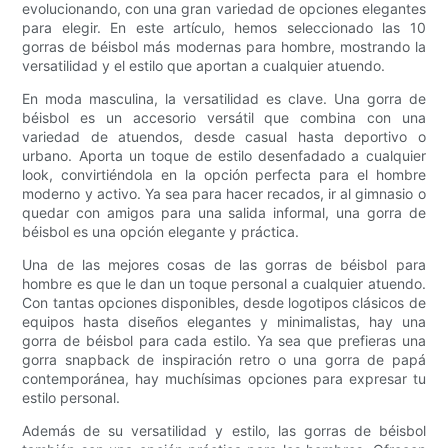
evolucionando, con una gran variedad de opciones elegantes
para elegir. En este artículo, hemos seleccionado las 10
gorras de béisbol más modernas para hombre, mostrando la
versatilidad y el estilo que aportan a cualquier atuendo.
En moda masculina, la versatilidad es clave. Una gorra de
béisbol es un accesorio versátil que combina con una
variedad de atuendos, desde casual hasta deportivo o
urbano. Aporta un toque de estilo desenfadado a cualquier
look, convirtiéndola en la opción perfecta para el hombre
moderno y activo. Ya sea para hacer recados, ir al gimnasio o
quedar con amigos para una salida informal, una gorra de
béisbol es una opción elegante y práctica.
Una de las mejores cosas de las gorras de béisbol para
hombre es que le dan un toque personal a cualquier atuendo.
Con tantas opciones disponibles, desde logotipos clásicos de
equipos hasta diseños elegantes y minimalistas, hay una
gorra de béisbol para cada estilo. Ya sea que prefieras una
gorra snapback de inspiración retro o una gorra de papá
contemporánea, hay muchísimas opciones para expresar tu
estilo personal.
Además de su versatilidad y estilo, las gorras de béisbol