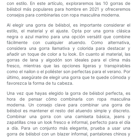
con estilo. En este artículo, exploraremos las 10 gorras de
béisbol más populares para hombre en 2021 y ofreceremos
consejos para combinarlas con ropa masculina moderna.
Al elegir una gorra de béisbol, es importante considerar el
estilo, el material y el ajuste. Opta por una gorra clásica
negra o azul marino para una opción versátil que combine
fácilmente con cualquier atuendo. Como alternativa,
considera una gorra llamativa y colorida para destacar y
añadir un toque de color a tu look. En cuanto al material, las
gorras de lana y algodón son ideales para el clima más
fresco, mientras que las opciones ligeras y transpirables
como el nailon o el poliéster son perfectas para el verano. Por
último, asegúrate de elegir una gorra que te quede cómoda y
favorezca la forma de tu cabeza.
Una vez que hayas elegido la gorra de béisbol perfecta, es
hora de pensar cómo combinarla con ropa masculina
moderna. Un consejo clave para combinar una gorra de
béisbol es mantener el resto del atuendo simple y discreto.
Combinar una gorra con una camiseta básica, jeans y
zapatillas crea un look fresco e informal, perfecto para el día
a día. Para un conjunto más elegante, prueba a usar una
gorra de béisbol con un blazer informal, pantalones chinos y