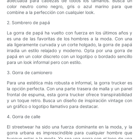
adecuada para cabezas de todos los tamaños. Busca un
color neutro como negro, gris o azul marino para que
combine a la perfección con cualquier look.
2. Sombrero de papá
La gorra de papá ha vuelto con fuerza en los últimos años y
es una de las favoritas de los hombres a la moda. Con una
ala ligeramente curvada y un corte holgado, la gorra de papá
irradia un estilo relajado y moderno. Opta por una gorra de
papá en un color discreto con un logotipo o bordado sencillo
para un look informal pero con estilo.
3. Gorra de camionero
Para una estética más robusta e informal, la gorra trucker es
la opción perfecta. Con una parte trasera de malla y un panel
frontal de espuma, esta gorra trucker ofrece transpirabilidad
y un toque retro. Busca un diseño de inspiración vintage con
un gráfico o logotipo llamativo para destacar.
4. Gorra de calle
El streetwear ha sido una fuerza dominante en la moda, y la
gorra urbana es imprescindible para cualquier hombre que
busque estar a la moda. Ya sea una gorra con el logo de una