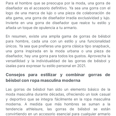
Para el hombre que se preocupa por la moda, una gorra de
diseñador es el accesorio definitivo. Ya sea una gorra con el
logo de una marca de lujo o una pieza de colaboración de
alta gama, una gorra de diseñador irradia exclusividad y lujo.
Invierte en una gorra de diseñador que realce tu estilo y
añada un toque de opulencia a tu armario.
En resumen, existe una amplia gama de gorras de béisbol
para hombre, cada una con un estilo y una funcionalidad
únicos. Ya sea que prefieras una gorra clásica tipo snapback,
una gorra inspirada en la moda urbana o una pieza de
diseñador, hay una gorra para todos los gustos. Aprovecha la
versatilidad y la individualidad de las gorras de béisbol y
úsalas para expresar tu estilo personal en 2021.
Consejos para estilizar y combinar gorras de
béisbol con ropa masculina moderna
Las gorras de béisbol han sido un elemento básico de la
moda masculina durante décadas, ofreciendo un look casual
y deportivo que se integra fácilmente en la ropa masculina
moderna. A medida que más hombres se suman a la
tendencia athleisure, las gorras de béisbol se están
convirtiendo en un accesorio esencial para cualquier armario