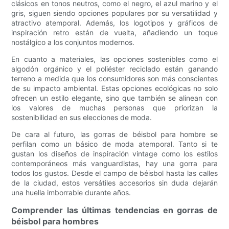
clásicos en tonos neutros, como el negro, el azul marino y el
gris, siguen siendo opciones populares por su versatilidad y
atractivo atemporal. Además, los logotipos y gráficos de
inspiración retro están de vuelta, añadiendo un toque
nostálgico a los conjuntos modernos.
En cuanto a materiales, las opciones sostenibles como el
algodón orgánico y el poliéster reciclado están ganando
terreno a medida que los consumidores son más conscientes
de su impacto ambiental. Estas opciones ecológicas no solo
ofrecen un estilo elegante, sino que también se alinean con
los valores de muchas personas que priorizan la
sostenibilidad en sus elecciones de moda.
De cara al futuro, las gorras de béisbol para hombre se
perfilan como un básico de moda atemporal. Tanto si te
gustan los diseños de inspiración vintage como los estilos
contemporáneos más vanguardistas, hay una gorra para
todos los gustos. Desde el campo de béisbol hasta las calles
de la ciudad, estos versátiles accesorios sin duda dejarán
una huella imborrable durante años.
Comprender las últimas tendencias en gorras de
béisbol para hombres