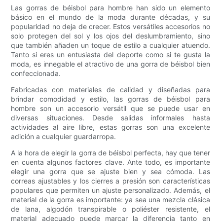
Las gorras de béisbol para hombre han sido un elemento
básico en el mundo de la moda durante décadas, y su
popularidad no deja de crecer. Estos versátiles accesorios no
solo protegen del sol y los ojos del deslumbramiento, sino
que también añaden un toque de estilo a cualquier atuendo.
Tanto si eres un entusiasta del deporte como si te gusta la
moda, es innegable el atractivo de una gorra de béisbol bien
confeccionada.
Fabricadas con materiales de calidad y diseñadas para
brindar comodidad y estilo, las gorras de béisbol para
hombre son un accesorio versátil que se puede usar en
diversas situaciones. Desde salidas informales hasta
actividades al aire libre, estas gorras son una excelente
adición a cualquier guardarropa.
A la hora de elegir la gorra de béisbol perfecta, hay que tener
en cuenta algunos factores clave. Ante todo, es importante
elegir una gorra que se ajuste bien y sea cómoda. Las
correas ajustables y los cierres a presión son características
populares que permiten un ajuste personalizado. Además, el
material de la gorra es importante: ya sea una mezcla clásica
de lana, algodón transpirable o poliéster resistente, el
material adecuado puede marcar la diferencia tanto en