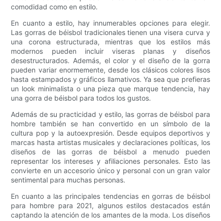
comodidad como en estilo.
En cuanto a estilo, hay innumerables opciones para elegir.
Las gorras de béisbol tradicionales tienen una visera curva y
una corona estructurada, mientras que los estilos más
modernos pueden incluir viseras planas y diseños
desestructurados. Además, el color y el diseño de la gorra
pueden variar enormemente, desde los clásicos colores lisos
hasta estampados y gráficos llamativos. Ya sea que prefieras
un look minimalista o una pieza que marque tendencia, hay
una gorra de béisbol para todos los gustos.
Además de su practicidad y estilo, las gorras de béisbol para
hombre también se han convertido en un símbolo de la
cultura pop y la autoexpresión. Desde equipos deportivos y
marcas hasta artistas musicales y declaraciones políticas, los
diseños de las gorras de béisbol a menudo pueden
representar los intereses y afiliaciones personales. Esto las
convierte en un accesorio único y personal con un gran valor
sentimental para muchas personas.
En cuanto a las principales tendencias en gorras de béisbol
para hombre para 2021, algunos estilos destacados están
captando la atención de los amantes de la moda. Los diseños