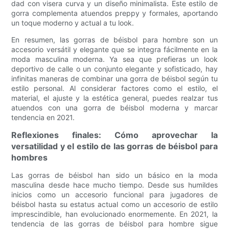
dad con visera curva y un diseño minimalista. Este estilo de
gorra complementa atuendos preppy y formales, aportando
un toque moderno y actual a tu look.
En resumen, las gorras de béisbol para hombre son un
accesorio versátil y elegante que se integra fácilmente en la
moda masculina moderna. Ya sea que prefieras un look
deportivo de calle o un conjunto elegante y sofisticado, hay
infinitas maneras de combinar una gorra de béisbol según tu
estilo personal. Al considerar factores como el estilo, el
material, el ajuste y la estética general, puedes realzar tus
atuendos con una gorra de béisbol moderna y marcar
tendencia en 2021.
Reflexiones finales: Cómo aprovechar la
versatilidad y el estilo de las gorras de béisbol para
hombres
Las gorras de béisbol han sido un básico en la moda
masculina desde hace mucho tiempo. Desde sus humildes
inicios como un accesorio funcional para jugadores de
béisbol hasta su estatus actual como un accesorio de estilo
imprescindible, han evolucionado enormemente. En 2021, la
tendencia de las gorras de béisbol para hombre sigue