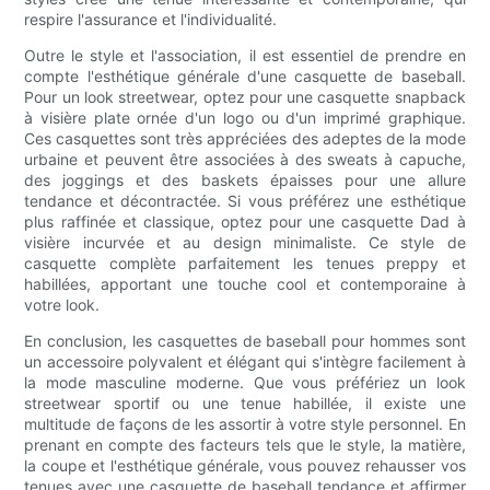
respire l'assurance et l'individualité.
Outre le style et l'association, il est essentiel de prendre en
compte l'esthétique générale d'une casquette de baseball.
Pour un look streetwear, optez pour une casquette snapback
à visière plate ornée d'un logo ou d'un imprimé graphique.
Ces casquettes sont très appréciées des adeptes de la mode
urbaine et peuvent être associées à des sweats à capuche,
des joggings et des baskets épaisses pour une allure
tendance et décontractée. Si vous préférez une esthétique
plus raffinée et classique, optez pour une casquette Dad à
visière incurvée et au design minimaliste. Ce style de
casquette complète parfaitement les tenues preppy et
habillées, apportant une touche cool et contemporaine à
votre look.
En conclusion, les casquettes de baseball pour hommes sont
un accessoire polyvalent et élégant qui s'intègre facilement à
la mode masculine moderne. Que vous préfériez un look
streetwear sportif ou une tenue habillée, il existe une
multitude de façons de les assortir à votre style personnel. En
prenant en compte des facteurs tels que le style, la matière,
la coupe et l'esthétique générale, vous pouvez rehausser vos
tenues avec une casquette de baseball tendance et affirmer