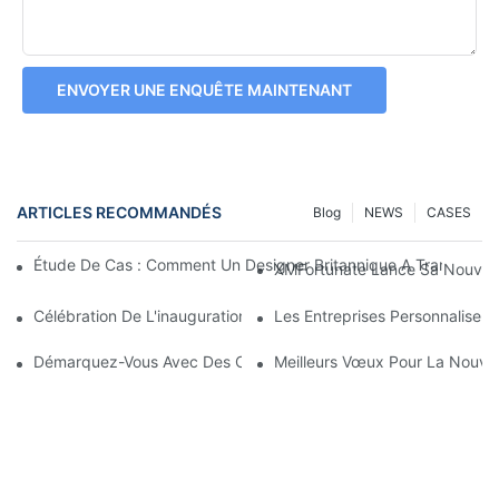
ENVOYER UNE ENQUÊTE MAINTENANT
ARTICLES RECOMMANDÉS
Blog
NEWS
CASES
Étude De Cas : Comment Un Designer Britannique A Transform
XMFortunate Lance Sa Nouvelle 
Célébration De L'inauguration À L'occasion Du Nouvel An Chino
Les Entreprises Personnalisen
Démarquez-Vous Avec Des Couvre-Chefs Personnalisés
Meilleurs Vœux Pour La Nouvell