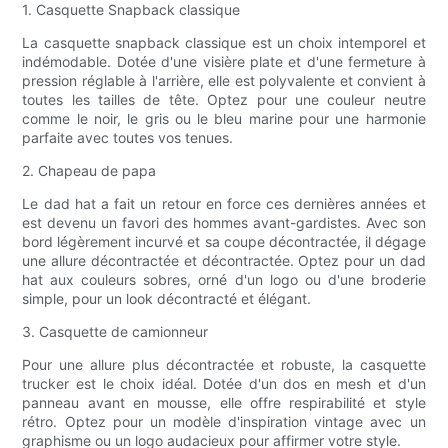
1. Casquette Snapback classique
La casquette snapback classique est un choix intemporel et
indémodable. Dotée d'une visière plate et d'une fermeture à
pression réglable à l'arrière, elle est polyvalente et convient à
toutes les tailles de tête. Optez pour une couleur neutre
comme le noir, le gris ou le bleu marine pour une harmonie
parfaite avec toutes vos tenues.
2. Chapeau de papa
Le dad hat a fait un retour en force ces dernières années et
est devenu un favori des hommes avant-gardistes. Avec son
bord légèrement incurvé et sa coupe décontractée, il dégage
une allure décontractée et décontractée. Optez pour un dad
hat aux couleurs sobres, orné d'un logo ou d'une broderie
simple, pour un look décontracté et élégant.
3. Casquette de camionneur
Pour une allure plus décontractée et robuste, la casquette
trucker est le choix idéal. Dotée d'un dos en mesh et d'un
panneau avant en mousse, elle offre respirabilité et style
rétro. Optez pour un modèle d'inspiration vintage avec un
graphisme ou un logo audacieux pour affirmer votre style.