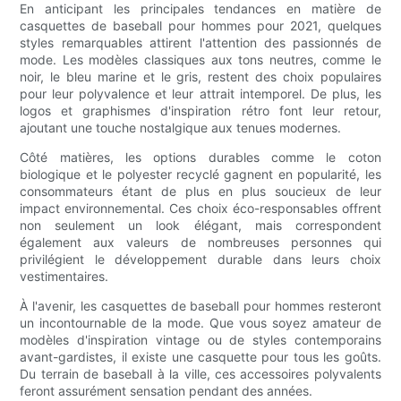
En anticipant les principales tendances en matière de
casquettes de baseball pour hommes pour 2021, quelques
styles remarquables attirent l'attention des passionnés de
mode. Les modèles classiques aux tons neutres, comme le
noir, le bleu marine et le gris, restent des choix populaires
pour leur polyvalence et leur attrait intemporel. De plus, les
logos et graphismes d'inspiration rétro font leur retour,
ajoutant une touche nostalgique aux tenues modernes.
Côté matières, les options durables comme le coton
biologique et le polyester recyclé gagnent en popularité, les
consommateurs étant de plus en plus soucieux de leur
impact environnemental. Ces choix éco-responsables offrent
non seulement un look élégant, mais correspondent
également aux valeurs de nombreuses personnes qui
privilégient le développement durable dans leurs choix
vestimentaires.
À l'avenir, les casquettes de baseball pour hommes resteront
un incontournable de la mode. Que vous soyez amateur de
modèles d'inspiration vintage ou de styles contemporains
avant-gardistes, il existe une casquette pour tous les goûts.
Du terrain de baseball à la ville, ces accessoires polyvalents
feront assurément sensation pendant des années.