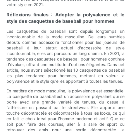
votre style en 2021.
Réflexions finales : Adopter la polyvalence et le
style des casquettes de baseball pour hommes
Les casquettes de baseball sont depuis longtemps un
incontournable de la mode masculine. De leurs humbles
débuts comme accessoire fonctionnel pour les joueurs de
baseball à leur statut actuel d'accessoire de style
incontournable, elles ont parcouru un long chemin. En 2021, la
tendance des casquettes de baseball pour hommes continue
d'évoluer, offrant une multitude d'options élégantes. Dans cet
article, nous avons sélectionné les 10 casquettes de baseball
les plus tendance pour hommes, mettant en valeur la
polyvalence et le style qu'elles apportent à toutes les tenues.
En matière de mode masculine, la polyvalence est essentielle.
La casquette de baseball est un accessoire polyvalent qui se
porte avec une grande variété de tenues, du casual à
l'athleisure en passant par le streetwear. Elle apporte une
touche décontractée et décontractée à tous les looks, ce qui
en fait le choix idéal pour l'homme moderne et actif. Que ce
soit pour faire des courses, aller à la salle de sport ou
retrouver des amis pour une sortie décontractée, la