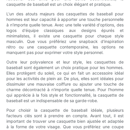
casquette de baseball est un choix élégant et pratique.
L'un des atouts majeurs des casquettes de baseball pour
hommes est leur capacité à apporter une touche personnelle
à n'importe quelle tenue. Avec une telle variété d'options, des
logos d'équipe classiques aux designs épurés et
minimalistes, il existe une casquette pour chaque style
masculin. Que vous préfériez une snapback d'inspiration
rétro ou une casquette contemporaine, les options ne
manquent pas pour exprimer votre style personnel.
Outre leur polyvalence et leur style, les casquettes de
baseball sont également un choix pratique pour les hommes.
Elles protègent du soleil, ce qui en fait un accessoire idéal
pour les activités de plein air. De plus, elles sont idéales pour
dissimuler une mauvaise coiffure ou ajouter une touche de
charme décontracté à n'importe quelle tenue. Pour l'homme
qui apprécie à la fois style et fonctionnalité, la casquette de
baseball est un indispensable de sa garde-robe.
Pour choisir la casquette de baseball idéale, plusieurs
facteurs clés sont à prendre en compte. Avant tout, il est
important de trouver une casquette bien ajustée et adaptée
à la forme de votre visage. Que vous préfériez une coupe