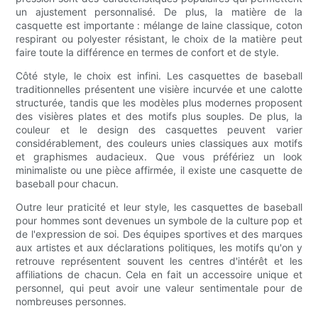
un ajustement personnalisé. De plus, la matière de la
casquette est importante : mélange de laine classique, coton
respirant ou polyester résistant, le choix de la matière peut
faire toute la différence en termes de confort et de style.
Côté style, le choix est infini. Les casquettes de baseball
traditionnelles présentent une visière incurvée et une calotte
structurée, tandis que les modèles plus modernes proposent
des visières plates et des motifs plus souples. De plus, la
couleur et le design des casquettes peuvent varier
considérablement, des couleurs unies classiques aux motifs
et graphismes audacieux. Que vous préfériez un look
minimaliste ou une pièce affirmée, il existe une casquette de
baseball pour chacun.
Outre leur praticité et leur style, les casquettes de baseball
pour hommes sont devenues un symbole de la culture pop et
de l'expression de soi. Des équipes sportives et des marques
aux artistes et aux déclarations politiques, les motifs qu'on y
retrouve représentent souvent les centres d'intérêt et les
affiliations de chacun. Cela en fait un accessoire unique et
personnel, qui peut avoir une valeur sentimentale pour de
nombreuses personnes.