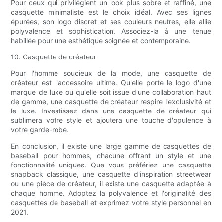
Pour ceux qui privilégient un look plus sobre et raffiné, une
casquette minimaliste est le choix idéal. Avec ses lignes
épurées, son logo discret et ses couleurs neutres, elle allie
polyvalence et sophistication. Associez-la à une tenue
habillée pour une esthétique soignée et contemporaine.
10. Casquette de créateur
Pour l'homme soucieux de la mode, une casquette de
créateur est l'accessoire ultime. Qu'elle porte le logo d'une
marque de luxe ou qu'elle soit issue d'une collaboration haut
de gamme, une casquette de créateur respire l'exclusivité et
le luxe. Investissez dans une casquette de créateur qui
sublimera votre style et ajoutera une touche d'opulence à
votre garde-robe.
En conclusion, il existe une large gamme de casquettes de
baseball pour hommes, chacune offrant un style et une
fonctionnalité uniques. Que vous préfériez une casquette
snapback classique, une casquette d'inspiration streetwear
ou une pièce de créateur, il existe une casquette adaptée à
chaque homme. Adoptez la polyvalence et l'originalité des
casquettes de baseball et exprimez votre style personnel en
2021.