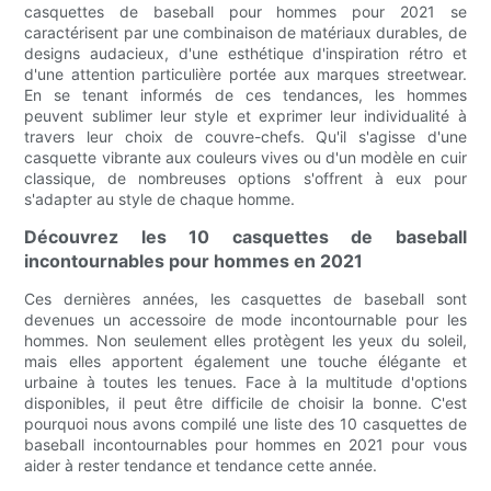
casquettes de baseball pour hommes pour 2021 se
caractérisent par une combinaison de matériaux durables, de
designs audacieux, d'une esthétique d'inspiration rétro et
d'une attention particulière portée aux marques streetwear.
En se tenant informés de ces tendances, les hommes
peuvent sublimer leur style et exprimer leur individualité à
travers leur choix de couvre-chefs. Qu'il s'agisse d'une
casquette vibrante aux couleurs vives ou d'un modèle en cuir
classique, de nombreuses options s'offrent à eux pour
s'adapter au style de chaque homme.
Découvrez les 10 casquettes de baseball
incontournables pour hommes en 2021
Ces dernières années, les casquettes de baseball sont
devenues un accessoire de mode incontournable pour les
hommes. Non seulement elles protègent les yeux du soleil,
mais elles apportent également une touche élégante et
urbaine à toutes les tenues. Face à la multitude d'options
disponibles, il peut être difficile de choisir la bonne. C'est
pourquoi nous avons compilé une liste des 10 casquettes de
baseball incontournables pour hommes en 2021 pour vous
aider à rester tendance et tendance cette année.