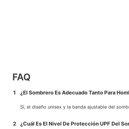
FAQ
1
¿El Sombrero Es Adecuado Tanto Para Hom
Sí, el diseño unisex y la banda ajustable del so
2
¿Cuál Es El Nivel De Protección UPF Del S