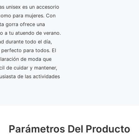
as unisex es un accesorio
 como para mujeres. Con
ta gorra ofrece una
o a tu atuendo de verano.
ad durante todo el día,
 perfecto para todos. El
claración de moda que
il de cuidar y mantener,
usiasta de las actividades
Parámetros Del Producto