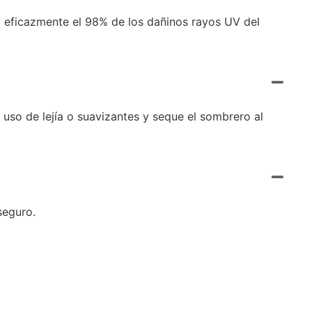
o eficazmente el 98% de los dañinos rayos UV del
 uso de lejía o suavizantes y seque el sombrero al
seguro.