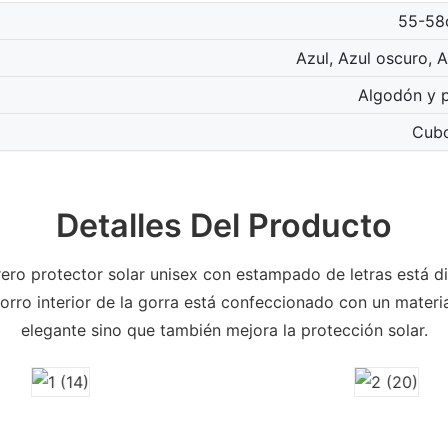
55-58
Azul, Azul oscuro, A
Algodón y p
Cub
Detalles Del Producto
brero protector solar unisex con estampado de letras está
 forro interior de la gorra está confeccionado con un mater
elegante sino que también mejora la protección solar.