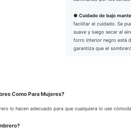
●
Cuidado de bajo mant
facilitar el cuidado. Se 
suave y luego secar al ai
forro interior negro está 
garantiza que el sombrer
bres Como Para Mujeres?
mbrero lo hacen adecuado para que cualquiera lo use cómod
ombrero?