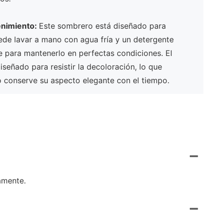
enimiento:
Este sombrero está diseñado para
puede lavar a mano con agua fría y un detergente
re para mantenerlo en perfectas condiciones. El
diseñado para resistir la decoloración, lo que
o conserve su aspecto elegante con el tiempo.
amente.