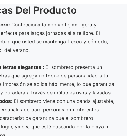
cas Del Producto
gero:
Confeccionada con un tejido ligero y
erfecta para largas jornadas al aire libre. El
rantiza que usted se mantenga fresco y cómodo,
ol del verano.
 letras elegantes.:
El sombrero presenta un
ras que agrega un toque de personalidad a tu
 impresión se aplica hábilmente, lo que garantiza
 duradera a través de múltiples usos y lavados.
todos:
El sombrero viene con una banda ajustable,
personalizado para personas con diferentes
aracterística garantiza que el sombrero
lugar, ya sea que esté paseando por la playa o
os.