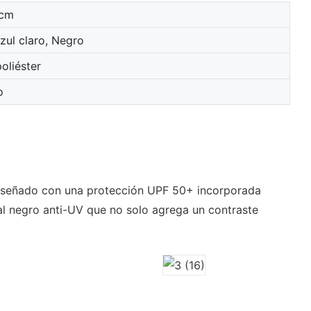
cm
zul claro, Negro
oliéster
o
 diseñado con una protección UPF 50+ incorporada
ial negro anti-UV que no solo agrega un contraste