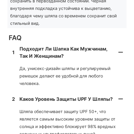
сохранить в первозданном состоянии. Черная
внутренняя подкладка устойчива к выцветанию,
благодаря чему шляпа со временем сохранит свой
стильный вид.
FAQ
Подходит Ли Шапка Как Мужчинам,
1
Так И Женщинам?
Да, унисекс-дизайн шляпы и регулируемый
ремешок делают ее удобной для любого
человека.
2
Каков Уровень Защиты UPF У Шляпы?
Шляпа обеспечивает защиту UPF 50+, что
является самым высоким уровнем защиты от
солнца и эффективно блокирует 98% вредных
солнечных ультрафиолетовых лучей.