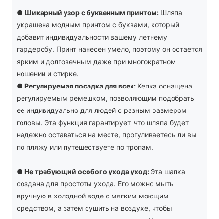
●
Шикарный узор с буквенным принтом:
Шляпа
украшена модным принтом с буквами, который
добавит индивидуальности вашему летнему
гардеробу. Принт нанесен умело, поэтому он остается
ярким и долговечным даже при многократном
ношении и стирке.
●
Регулируемая посадка для всех:
Кепка оснащена
регулируемым ремешком, позволяющим подобрать
ее индивидуально для людей с разным размером
головы. Эта функция гарантирует, что шляпа будет
надежно оставаться на месте, прогуливаетесь ли вы
по пляжу или путешествуете по тропам.
●
Не требующий особого ухода уход:
Эта шапка
создана для простоты ухода. Его можно мыть
вручную в холодной воде с мягким моющим
средством, а затем сушить на воздухе, чтобы