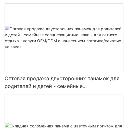
плетеные из рафии солнцезащитные шляпы
для женщин - роскошная одежда для отдыха
на курорте
Оптовая продажа двусторонних панамок для
родителей и детей - семейные
солнцезащитные шляпы для летнего отдыха -
услуги OEM/ODM с нанесением логотипа/
печатью на заказ