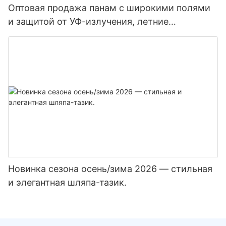
Оптовая продажа панам с широкими полями
и защитой от УФ-излучения, летние
солнцезащитные шляпы унисекс для мужчин
и женщин
Новинка сезона осень/зима 2026 — стильная
и элегантная шляпа-тазик.