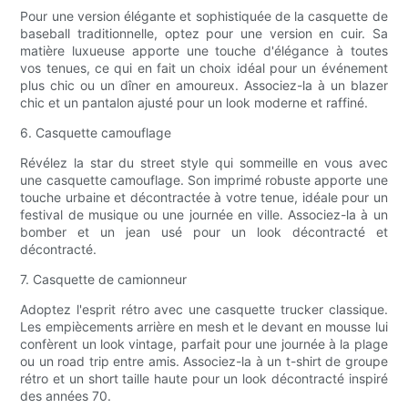
Pour une version élégante et sophistiquée de la casquette de
baseball traditionnelle, optez pour une version en cuir. Sa
matière luxueuse apporte une touche d'élégance à toutes
vos tenues, ce qui en fait un choix idéal pour un événement
plus chic ou un dîner en amoureux. Associez-la à un blazer
chic et un pantalon ajusté pour un look moderne et raffiné.
6. Casquette camouflage
Révélez la star du street style qui sommeille en vous avec
une casquette camouflage. Son imprimé robuste apporte une
touche urbaine et décontractée à votre tenue, idéale pour un
festival de musique ou une journée en ville. Associez-la à un
bomber et un jean usé pour un look décontracté et
décontracté.
7. Casquette de camionneur
Adoptez l'esprit rétro avec une casquette trucker classique.
Les empiècements arrière en mesh et le devant en mousse lui
confèrent un look vintage, parfait pour une journée à la plage
ou un road trip entre amis. Associez-la à un t-shirt de groupe
rétro et un short taille haute pour un look décontracté inspiré
des années 70.