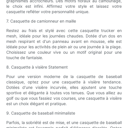
graphismes accrocheurs. Des motifs floraux au camouflage,
le choix est infini. Affirmez votre style et laissez votre
casquette refléter votre personnalité unique.
7. Casquette de camionneur en maille
Restez au frais et stylé avec cette casquette trucker en
mesh, idéale pour les journées chaudes. Dotée d'un dos en
mesh respirant et d'un panneau avant en mousse, elle est
idéale pour les activités de plein air ou une journée à la plage.
Choisissez une couleur vive ou un motif original pour une
touche de fantaisie.
8. Casquette à visière Statement
Pour une version moderne de la casquette de baseball
classique, optez pour une casquette à visière tendance.
Dotées d'une visière incurvée, elles ajoutent une touche
sportive et élégante à toutes vos tenues. Que vous alliez au
golf ou que vous fassiez vos courses, une casquette à visière
est un choix élégant et pratique.
9. Casquette de baseball minimaliste
Parfois, la sobriété est de mise, et une casquette de baseball
minimaliste est l'exemple parfait d'élégance discrète. Optez