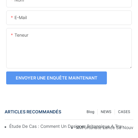
E-Mail
Teneur
ENVOYER UNE ENQUÊTE MAINTENANT
ARTICLES RECOMMANDÉS
Blog
NEWS
CASES
Étude De Cas : Comment Un Designer Britannique A Transform
XMFortunate Lance Sa Nouvelle 