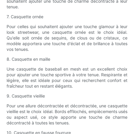
souhaitent ajouter une touche de charme décontracté à leur
tenue.
7. Casquette ornée
Pour celles qui souhaitent ajouter une touche glamour à leur
look streetwear, une casquette ornée est le choix idéal.
Qu'elle soit ornée de sequins, de clous ou de cristaux, ce
modèle apportera une touche d'éclat et de brillance à toutes
vos tenues.
8. Casquette en maille
Une casquette de baseball en mesh est un excellent choix
pour ajouter une touche sportive à votre tenue. Respirante et
légère, elle est idéale pour ceux qui recherchent confort et
fraîcheur tout en restant élégants.
9. Casquette vieillie
Pour une allure décontractée et décontractée, une casquette
vieillie est le choix idéal. Bords effilochés, empiècements usés
ou aspect usé, ce style apporte une touche de charme
décontracté à toutes les tenues.
10. Casquette en fausse fourrure