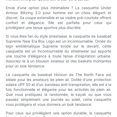
Envie d'une option plus minimaliste ? La casquette Under
Armour Blitzing 3.0 pour homme est un choix élégant et
discret. Sa coupe extensible et sa visière pré-courbée offrent
confort et élégance. Elle est parfaite pour ceux qui
privilégient une tenue sportive plus discrète.
Si vous êtes fan du style streetwear, la casquette de baseball
Supreme New Era Box Logo est un incontournable. Ornée du
logo emblématique Supreme brodé sur le devant, cette
casquette est un incontournable du streetwear qui apporte
une touche d'élégance à toute tenue d'inspiration urbaine.
Associez-la à un blouson aviateur et des baskets montantes
pour un look tendance.
La casquette de baseball Horizon de The North Face est
idéale pour les amateurs de plein air. Dotée d'une protection
solaire UPF 50 et d'un bandeau anti-transpiration, elle est à la
fois fonctionnelle et élégante pour les activités de plein air.
Que vous pratiquiez la randonnée, le kayak ou que vous
passiez simplement une journée au soleil, cette casquette
vous protégera et vous donnera un look tendance.
Pour ceux qui privilégient une option durable, la casquette