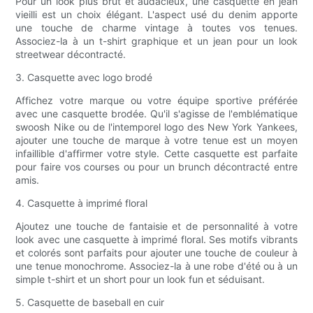
Pour un look plus brut et audacieux, une casquette en jean
vieilli est un choix élégant. L'aspect usé du denim apporte
une touche de charme vintage à toutes vos tenues.
Associez-la à un t-shirt graphique et un jean pour un look
streetwear décontracté.
3. Casquette avec logo brodé
Affichez votre marque ou votre équipe sportive préférée
avec une casquette brodée. Qu'il s'agisse de l'emblématique
swoosh Nike ou de l'intemporel logo des New York Yankees,
ajouter une touche de marque à votre tenue est un moyen
infaillible d'affirmer votre style. Cette casquette est parfaite
pour faire vos courses ou pour un brunch décontracté entre
amis.
4. Casquette à imprimé floral
Ajoutez une touche de fantaisie et de personnalité à votre
look avec une casquette à imprimé floral. Ses motifs vibrants
et colorés sont parfaits pour ajouter une touche de couleur à
une tenue monochrome. Associez-la à une robe d'été ou à un
simple t-shirt et un short pour un look fun et séduisant.
5. Casquette de baseball en cuir