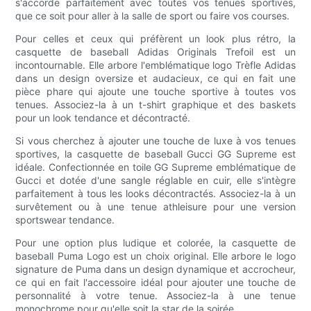
s'accorde parfaitement avec toutes vos tenues sportives,
que ce soit pour aller à la salle de sport ou faire vos courses.
Pour celles et ceux qui préfèrent un look plus rétro, la
casquette de baseball Adidas Originals Trefoil est un
incontournable. Elle arbore l'emblématique logo Trèfle Adidas
dans un design oversize et audacieux, ce qui en fait une
pièce phare qui ajoute une touche sportive à toutes vos
tenues. Associez-la à un t-shirt graphique et des baskets
pour un look tendance et décontracté.
Si vous cherchez à ajouter une touche de luxe à vos tenues
sportives, la casquette de baseball Gucci GG Supreme est
idéale. Confectionnée en toile GG Supreme emblématique de
Gucci et dotée d'une sangle réglable en cuir, elle s'intègre
parfaitement à tous les looks décontractés. Associez-la à un
survêtement ou à une tenue athleisure pour une version
sportswear tendance.
Pour une option plus ludique et colorée, la casquette de
baseball Puma Logo est un choix original. Elle arbore le logo
signature de Puma dans un design dynamique et accrocheur,
ce qui en fait l'accessoire idéal pour ajouter une touche de
personnalité à votre tenue. Associez-la à une tenue
monochrome pour qu'elle soit la star de la soirée.