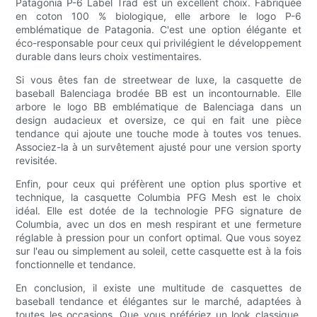
Patagonia P-6 Label Trad est un excellent choix. Fabriquée
en coton 100 % biologique, elle arbore le logo P-6
emblématique de Patagonia. C'est une option élégante et
éco-responsable pour ceux qui privilégient le développement
durable dans leurs choix vestimentaires.
Si vous êtes fan de streetwear de luxe, la casquette de
baseball Balenciaga brodée BB est un incontournable. Elle
arbore le logo BB emblématique de Balenciaga dans un
design audacieux et oversize, ce qui en fait une pièce
tendance qui ajoute une touche mode à toutes vos tenues.
Associez-la à un survêtement ajusté pour une version sporty
revisitée.
Enfin, pour ceux qui préfèrent une option plus sportive et
technique, la casquette Columbia PFG Mesh est le choix
idéal. Elle est dotée de la technologie PFG signature de
Columbia, avec un dos en mesh respirant et une fermeture
réglable à pression pour un confort optimal. Que vous soyez
sur l'eau ou simplement au soleil, cette casquette est à la fois
fonctionnelle et tendance.
En conclusion, il existe une multitude de casquettes de
baseball tendance et élégantes sur le marché, adaptées à
toutes les occasions. Que vous préfériez un look classique,