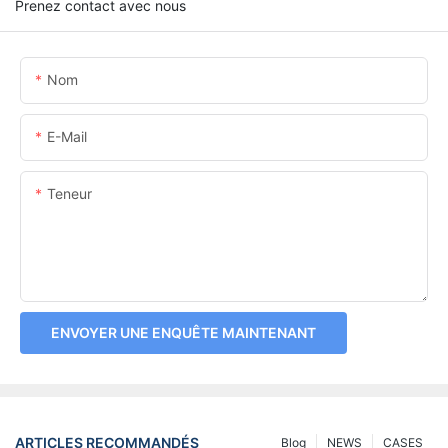
Prenez contact avec nous
Nom
E-Mail
Teneur
ENVOYER UNE ENQUÊTE MAINTENANT
ARTICLES RECOMMANDÉS
Blog
NEWS
CASES