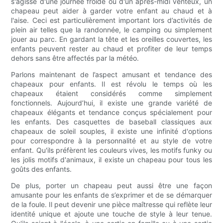
s'agisse d'une journée froide ou d'un après-midi venteux, un
chapeau peut aider à garder votre enfant au chaud et à
l'aise. Ceci est particulièrement important lors d’activités de
plein air telles que la randonnée, le camping ou simplement
jouer au parc. En gardant la tête et les oreilles couvertes, les
enfants peuvent rester au chaud et profiter de leur temps
dehors sans être affectés par la météo.
Parlons maintenant de l’aspect amusant et tendance des
chapeaux pour enfants. Il est révolu le temps où les
chapeaux étaient considérés comme simplement
fonctionnels. Aujourd’hui, il existe une grande variété de
chapeaux élégants et tendance conçus spécialement pour
les enfants. Des casquettes de baseball classiques aux
chapeaux de soleil souples, il existe une infinité d'options
pour correspondre à la personnalité et au style de votre
enfant. Qu'ils préfèrent les couleurs vives, les motifs funky ou
les jolis motifs d'animaux, il existe un chapeau pour tous les
goûts des enfants.
De plus, porter un chapeau peut aussi être une façon
amusante pour les enfants de s’exprimer et de se démarquer
de la foule. Il peut devenir une pièce maîtresse qui reflète leur
identité unique et ajoute une touche de style à leur tenue.