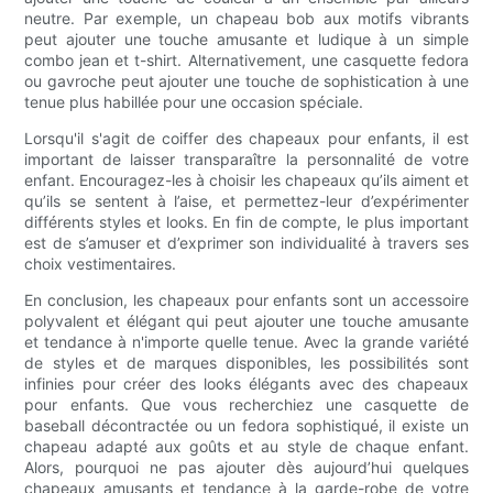
neutre. Par exemple, un chapeau bob aux motifs vibrants
peut ajouter une touche amusante et ludique à un simple
combo jean et t-shirt. Alternativement, une casquette fedora
ou gavroche peut ajouter une touche de sophistication à une
tenue plus habillée pour une occasion spéciale.
Lorsqu'il s'agit de coiffer des chapeaux pour enfants, il est
important de laisser transparaître la personnalité de votre
enfant. Encouragez-les à choisir les chapeaux qu’ils aiment et
qu’ils se sentent à l’aise, et permettez-leur d’expérimenter
différents styles et looks. En fin de compte, le plus important
est de s’amuser et d’exprimer son individualité à travers ses
choix vestimentaires.
En conclusion, les chapeaux pour enfants sont un accessoire
polyvalent et élégant qui peut ajouter une touche amusante
et tendance à n'importe quelle tenue. Avec la grande variété
de styles et de marques disponibles, les possibilités sont
infinies pour créer des looks élégants avec des chapeaux
pour enfants. Que vous recherchiez une casquette de
baseball décontractée ou un fedora sophistiqué, il existe un
chapeau adapté aux goûts et au style de chaque enfant.
Alors, pourquoi ne pas ajouter dès aujourd’hui quelques
chapeaux amusants et tendance à la garde-robe de votre