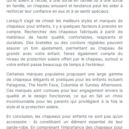
Qu'ils soient à l'école, à une sortie en famille ou à une sortie
en famille, un chapeau amusant et tendance peut les aider à
renforcer leur confiance en eux et à se sentir spéciaux.
Lorsqu’il s’agit de choisir les meilleurs styles et marques de
chapeaux pour enfants, il y a quelques facteurs à prendre en
compte. Recherchez des chapeaux fabriqués à partir de
matériaux de haute qualité, confortables, respirants et
durables. Des bretelles ou des cordons réglables peuvent
assurer un bon ajustement, permettant au chapeau de
grandir avec votre enfant. Tenez également compte du
niveau de protection solaire offert par le chapeau, surtout si
votre enfant passe beaucoup de temps à l'extérieur.
Certaines marques populaires proposant une large gamme
de chapeaux élégants et pratiques pour les enfants incluent
Patagonia, The North Face, Columbia et Sunday Afternoons.
Ces marques sont connues pour leur engagement envers la
qualité et le design fonctionnel, ce qui en fait un choix
incontournable pour les parents qui privilégient à la fois le
style et la protection solaire.
En conclusion, les chapeaux pour enfants ne sont pas qu’un
accessoire : ils constituent un élément essentiel de leur
garde-robe. En comprenant l'importance des chapeaux pour