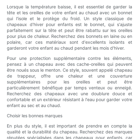
Lorsque la température baisse, il est essentiel de garder la
tête et les oreilles de votre enfant au chaud avec un bonnet
qui l'isole et le protège du froid. Un style classique de
chapeaux d'hiver pour enfants est le bonnet, qui s'ajuste
parfaitement sur la tête et peut être rabattu sur les oreilles
pour plus de chaleur. Recherchez des bonnets en laine ou en
polaire, car ces matériaux sont d'excellents isolants et
garderont votre enfant au chaud pendant les mois d'hiver.
Pour une protection supplémentaire contre les éléments,
pensez à un chapeau avec des cache-oreilles qui peuvent
être noués sous le menton. Ce style, souvent appelé chapeau
de trappeur, offre une chaleur et une couverture
supplémentaires pour les oreilles et peut être
particulièrement bénéfique par temps venteux ou enneigé.
Recherchez des chapeaux avec une doublure douce et
confortable et un extérieur résistant à l'eau pour garder votre
enfant au sec et au chaud.
Choisir les bonnes marques
En plus du style, il est important de prendre en compte la
qualité et la durabilité du chapeau. Recherchez des marques
réputées spécialisées dans les chapeaux pour enfants, car