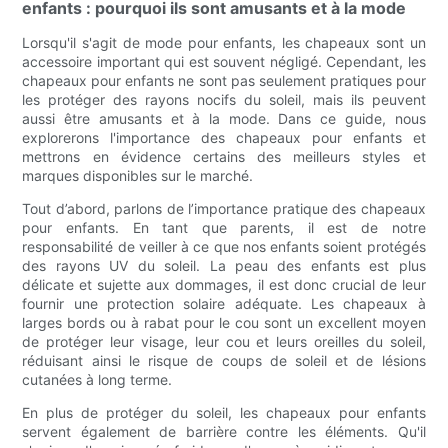
enfants : pourquoi ils sont amusants et à la mode
Lorsqu'il s'agit de mode pour enfants, les chapeaux sont un
accessoire important qui est souvent négligé. Cependant, les
chapeaux pour enfants ne sont pas seulement pratiques pour
les protéger des rayons nocifs du soleil, mais ils peuvent
aussi être amusants et à la mode. Dans ce guide, nous
explorerons l'importance des chapeaux pour enfants et
mettrons en évidence certains des meilleurs styles et
marques disponibles sur le marché.
Tout d’abord, parlons de l’importance pratique des chapeaux
pour enfants. En tant que parents, il est de notre
responsabilité de veiller à ce que nos enfants soient protégés
des rayons UV du soleil. La peau des enfants est plus
délicate et sujette aux dommages, il est donc crucial de leur
fournir une protection solaire adéquate. Les chapeaux à
larges bords ou à rabat pour le cou sont un excellent moyen
de protéger leur visage, leur cou et leurs oreilles du soleil,
réduisant ainsi le risque de coups de soleil et de lésions
cutanées à long terme.
En plus de protéger du soleil, les chapeaux pour enfants
servent également de barrière contre les éléments. Qu'il