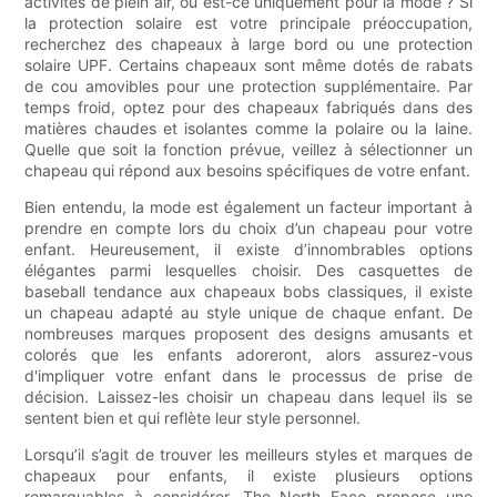
activités de plein air, ou est-ce uniquement pour la mode ? Si
la protection solaire est votre principale préoccupation,
recherchez des chapeaux à large bord ou une protection
solaire UPF. Certains chapeaux sont même dotés de rabats
de cou amovibles pour une protection supplémentaire. Par
temps froid, optez pour des chapeaux fabriqués dans des
matières chaudes et isolantes comme la polaire ou la laine.
Quelle que soit la fonction prévue, veillez à sélectionner un
chapeau qui répond aux besoins spécifiques de votre enfant.
Bien entendu, la mode est également un facteur important à
prendre en compte lors du choix d’un chapeau pour votre
enfant. Heureusement, il existe d’innombrables options
élégantes parmi lesquelles choisir. Des casquettes de
baseball tendance aux chapeaux bobs classiques, il existe
un chapeau adapté au style unique de chaque enfant. De
nombreuses marques proposent des designs amusants et
colorés que les enfants adoreront, alors assurez-vous
d'impliquer votre enfant dans le processus de prise de
décision. Laissez-les choisir un chapeau dans lequel ils se
sentent bien et qui reflète leur style personnel.
Lorsqu’il s’agit de trouver les meilleurs styles et marques de
chapeaux pour enfants, il existe plusieurs options
remarquables à considérer. The North Face propose une