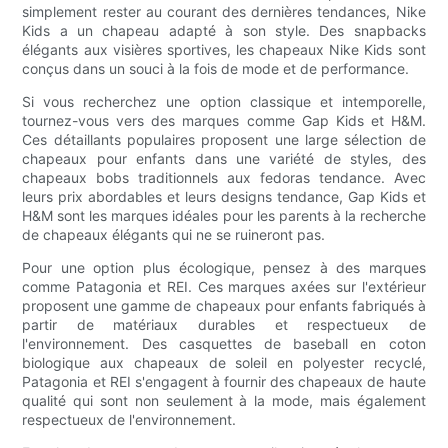
simplement rester au courant des dernières tendances, Nike
Kids a un chapeau adapté à son style. Des snapbacks
élégants aux visières sportives, les chapeaux Nike Kids sont
conçus dans un souci à la fois de mode et de performance.
Si vous recherchez une option classique et intemporelle,
tournez-vous vers des marques comme Gap Kids et H&M.
Ces détaillants populaires proposent une large sélection de
chapeaux pour enfants dans une variété de styles, des
chapeaux bobs traditionnels aux fedoras tendance. Avec
leurs prix abordables et leurs designs tendance, Gap Kids et
H&M sont les marques idéales pour les parents à la recherche
de chapeaux élégants qui ne se ruineront pas.
Pour une option plus écologique, pensez à des marques
comme Patagonia et REI. Ces marques axées sur l'extérieur
proposent une gamme de chapeaux pour enfants fabriqués à
partir de matériaux durables et respectueux de
l'environnement. Des casquettes de baseball en coton
biologique aux chapeaux de soleil en polyester recyclé,
Patagonia et REI s'engagent à fournir des chapeaux de haute
qualité qui sont non seulement à la mode, mais également
respectueux de l'environnement.