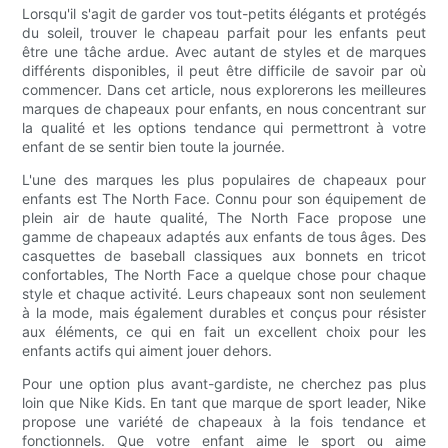
Lorsqu'il s'agit de garder vos tout-petits élégants et protégés
du soleil, trouver le chapeau parfait pour les enfants peut
être une tâche ardue. Avec autant de styles et de marques
différents disponibles, il peut être difficile de savoir par où
commencer. Dans cet article, nous explorerons les meilleures
marques de chapeaux pour enfants, en nous concentrant sur
la qualité et les options tendance qui permettront à votre
enfant de se sentir bien toute la journée.
L'une des marques les plus populaires de chapeaux pour
enfants est The North Face. Connu pour son équipement de
plein air de haute qualité, The North Face propose une
gamme de chapeaux adaptés aux enfants de tous âges. Des
casquettes de baseball classiques aux bonnets en tricot
confortables, The North Face a quelque chose pour chaque
style et chaque activité. Leurs chapeaux sont non seulement
à la mode, mais également durables et conçus pour résister
aux éléments, ce qui en fait un excellent choix pour les
enfants actifs qui aiment jouer dehors.
Pour une option plus avant-gardiste, ne cherchez pas plus
loin que Nike Kids. En tant que marque de sport leader, Nike
propose une variété de chapeaux à la fois tendance et
fonctionnels. Que votre enfant aime le sport ou aime