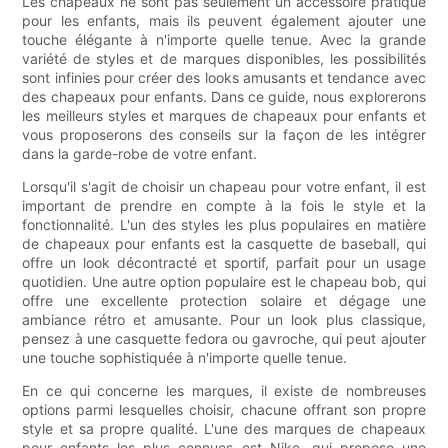
Les chapeaux ne sont pas seulement un accessoire pratique
pour les enfants, mais ils peuvent également ajouter une
touche élégante à n'importe quelle tenue. Avec la grande
variété de styles et de marques disponibles, les possibilités
sont infinies pour créer des looks amusants et tendance avec
des chapeaux pour enfants. Dans ce guide, nous explorerons
les meilleurs styles et marques de chapeaux pour enfants et
vous proposerons des conseils sur la façon de les intégrer
dans la garde-robe de votre enfant.
Lorsqu'il s'agit de choisir un chapeau pour votre enfant, il est
important de prendre en compte à la fois le style et la
fonctionnalité. L'un des styles les plus populaires en matière
de chapeaux pour enfants est la casquette de baseball, qui
offre un look décontracté et sportif, parfait pour un usage
quotidien. Une autre option populaire est le chapeau bob, qui
offre une excellente protection solaire et dégage une
ambiance rétro et amusante. Pour un look plus classique,
pensez à une casquette fedora ou gavroche, qui peut ajouter
une touche sophistiquée à n'importe quelle tenue.
En ce qui concerne les marques, il existe de nombreuses
options parmi lesquelles choisir, chacune offrant son propre
style et sa propre qualité. L'une des marques de chapeaux
pour enfants les plus connues est Nike, qui propose une