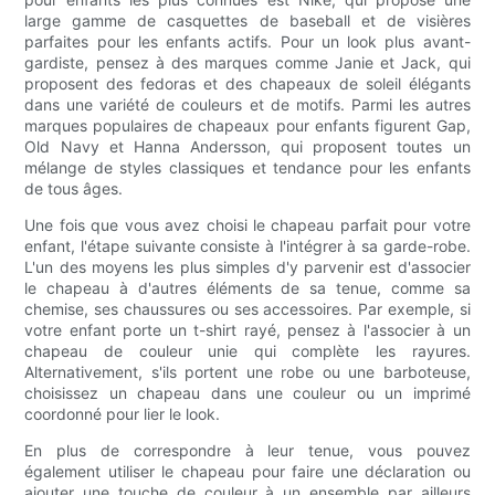
large gamme de casquettes de baseball et de visières
parfaites pour les enfants actifs. Pour un look plus avant-
gardiste, pensez à des marques comme Janie et Jack, qui
proposent des fedoras et des chapeaux de soleil élégants
dans une variété de couleurs et de motifs. Parmi les autres
marques populaires de chapeaux pour enfants figurent Gap,
Old Navy et Hanna Andersson, qui proposent toutes un
mélange de styles classiques et tendance pour les enfants
de tous âges.
Une fois que vous avez choisi le chapeau parfait pour votre
enfant, l'étape suivante consiste à l'intégrer à sa garde-robe.
L'un des moyens les plus simples d'y parvenir est d'associer
le chapeau à d'autres éléments de sa tenue, comme sa
chemise, ses chaussures ou ses accessoires. Par exemple, si
votre enfant porte un t-shirt rayé, pensez à l'associer à un
chapeau de couleur unie qui complète les rayures.
Alternativement, s'ils portent une robe ou une barboteuse,
choisissez un chapeau dans une couleur ou un imprimé
coordonné pour lier le look.
En plus de correspondre à leur tenue, vous pouvez
également utiliser le chapeau pour faire une déclaration ou
ajouter une touche de couleur à un ensemble par ailleurs