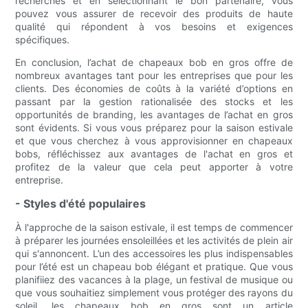
recherches et en sélectionnant le bon partenaire, vous
pouvez vous assurer de recevoir des produits de haute
qualité qui répondent à vos besoins et exigences
spécifiques.
En conclusion, l’achat de chapeaux bob en gros offre de
nombreux avantages tant pour les entreprises que pour les
clients. Des économies de coûts à la variété d’options en
passant par la gestion rationalisée des stocks et les
opportunités de branding, les avantages de l’achat en gros
sont évidents. Si vous vous préparez pour la saison estivale
et que vous cherchez à vous approvisionner en chapeaux
bobs, réfléchissez aux avantages de l'achat en gros et
profitez de la valeur que cela peut apporter à votre
entreprise.
- Styles d'été populaires
À l'approche de la saison estivale, il est temps de commencer
à préparer les journées ensoleillées et les activités de plein air
qui s'annoncent. L’un des accessoires les plus indispensables
pour l’été est un chapeau bob élégant et pratique. Que vous
planifiiez des vacances à la plage, un festival de musique ou
que vous souhaitiez simplement vous protéger des rayons du
soleil, les chapeaux bob en gros sont un article