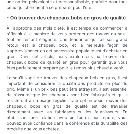
une option polyvalente et personnalisable, parfaite pour tous
ceux qui cherchent à se préparer pour l'été.
- Où trouver des chapeaux bobs en gros de qualité
À l'approche des mois d'été, il est temps de commencer à
réfléchir à la manière de vous protéger des rayons du soleil
tout en restant élégante. Une tendance qui fait son grand
retour est le chapeau bob, et la meilleure façon de
s'approvisionner en cet accessoire populaire est d'acheter en
gros. Dans cet article, nous explorerons où trouver des
chapeaux bobs de qualité en gros pour garantir que vous
êtes parfaitement préparé pour le temps plus chaud à venir.
Lorsqu'il s'agit de trouver des chapeaux bob en gros, il est
important de considérer la qualité des produits en plus du
prix. Même si un prix bas peut être attrayant, il est essentiel
de s’assurer que les chapeaux sont bien fabriqués et qu’ils
résisteront à un usage régulier. Une option pour trouver des
chapeaux bobs en gros de qualité est de travailler
directement avec les fabricants ou les fournisseurs. En
établissant une relation avec un fournisseur réputé, vous
pouvez avoir confiance dans la cohérence et la durabilité des
produits que vous achetez.