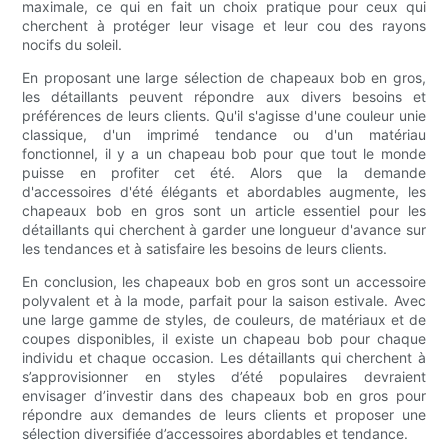
maximale, ce qui en fait un choix pratique pour ceux qui
cherchent à protéger leur visage et leur cou des rayons
nocifs du soleil.
En proposant une large sélection de chapeaux bob en gros,
les détaillants peuvent répondre aux divers besoins et
préférences de leurs clients. Qu'il s'agisse d'une couleur unie
classique, d'un imprimé tendance ou d'un matériau
fonctionnel, il y a un chapeau bob pour que tout le monde
puisse en profiter cet été. Alors que la demande
d'accessoires d'été élégants et abordables augmente, les
chapeaux bob en gros sont un article essentiel pour les
détaillants qui cherchent à garder une longueur d'avance sur
les tendances et à satisfaire les besoins de leurs clients.
En conclusion, les chapeaux bob en gros sont un accessoire
polyvalent et à la mode, parfait pour la saison estivale. Avec
une large gamme de styles, de couleurs, de matériaux et de
coupes disponibles, il existe un chapeau bob pour chaque
individu et chaque occasion. Les détaillants qui cherchent à
s’approvisionner en styles d’été populaires devraient
envisager d’investir dans des chapeaux bob en gros pour
répondre aux demandes de leurs clients et proposer une
sélection diversifiée d’accessoires abordables et tendance.