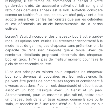
rallongent, il est temps de commencer à penser à votre
garde-robe d’été. Un accessoire estival qui fait son grand
retour ces dernières années est le bob. Autrefois considéré
comme un fashion faux pas, ce couvre-chef polyvalent a été
adopté aussi bien par les fashionistas que par les célébrités
et est désormais un article incontournable de la saison
estivale.
Lorsqu’il s’agit d’incorporer des chapeaux bob à votre garde-
robe, les options sont infinies. Du streetwear décontracté à la
mode haut de gamme, ces chapeaux sans prétention ont la
capacité de rehausser n'importe quelle tenue. Avec de
nombreux détaillants proposant désormais des chapeaux
bob en gros, il n’y a pas de meilleur moment pour faire le
plein de cet essentiel de l’été.
L’une des principales raisons pour lesquelles les chapeaux
bob sont devenus si populaires est leur polyvalence. Ils
peuvent être portés de nombreuses façons et conviennent à
diverses occasions. Pour un look décontracté et décontracté,
associez un bob classique avec un t-shirt et un jean.
Alternativement, pour un ensemble plus raffiné, optez pour
un chapeau bob dans un tissu luxueux comme la soie ou le
satin, et associez-le à une robe d'été ou à un costume sur