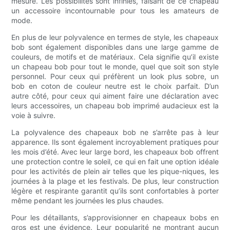
mesure. Les possibilités sont infinies, faisant de ce chapeau
un accessoire incontournable pour tous les amateurs de
mode.
En plus de leur polyvalence en termes de style, les chapeaux
bob sont également disponibles dans une large gamme de
couleurs, de motifs et de matériaux. Cela signifie qu’il existe
un chapeau bob pour tout le monde, quel que soit son style
personnel. Pour ceux qui préfèrent un look plus sobre, un
bob en coton de couleur neutre est le choix parfait. D’un
autre côté, pour ceux qui aiment faire une déclaration avec
leurs accessoires, un chapeau bob imprimé audacieux est la
voie à suivre.
La polyvalence des chapeaux bob ne s’arrête pas à leur
apparence. Ils sont également incroyablement pratiques pour
les mois d’été. Avec leur large bord, les chapeaux bob offrent
une protection contre le soleil, ce qui en fait une option idéale
pour les activités de plein air telles que les pique-niques, les
journées à la plage et les festivals. De plus, leur construction
légère et respirante garantit qu’ils sont confortables à porter
même pendant les journées les plus chaudes.
Pour les détaillants, s’approvisionner en chapeaux bobs en
gros est une évidence. Leur popularité ne montrant aucun