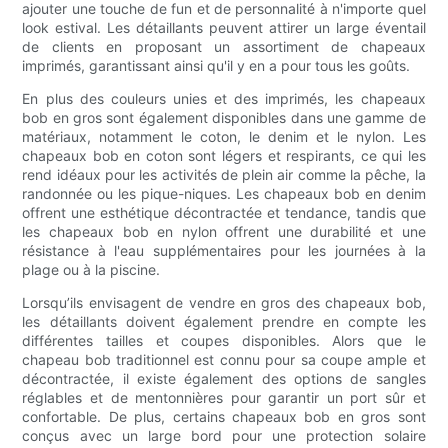
ajouter une touche de fun et de personnalité à n'importe quel
look estival. Les détaillants peuvent attirer un large éventail
de clients en proposant un assortiment de chapeaux
imprimés, garantissant ainsi qu'il y en a pour tous les goûts.
En plus des couleurs unies et des imprimés, les chapeaux
bob en gros sont également disponibles dans une gamme de
matériaux, notamment le coton, le denim et le nylon. Les
chapeaux bob en coton sont légers et respirants, ce qui les
rend idéaux pour les activités de plein air comme la pêche, la
randonnée ou les pique-niques. Les chapeaux bob en denim
offrent une esthétique décontractée et tendance, tandis que
les chapeaux bob en nylon offrent une durabilité et une
résistance à l'eau supplémentaires pour les journées à la
plage ou à la piscine.
Lorsqu’ils envisagent de vendre en gros des chapeaux bob,
les détaillants doivent également prendre en compte les
différentes tailles et coupes disponibles. Alors que le
chapeau bob traditionnel est connu pour sa coupe ample et
décontractée, il existe également des options de sangles
réglables et de mentonnières pour garantir un port sûr et
confortable. De plus, certains chapeaux bob en gros sont
conçus avec un large bord pour une protection solaire