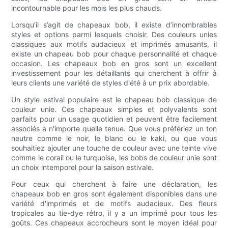
incontournable pour les mois les plus chauds.
Lorsqu’il s’agit de chapeaux bob, il existe d’innombrables
styles et options parmi lesquels choisir. Des couleurs unies
classiques aux motifs audacieux et imprimés amusants, il
existe un chapeau bob pour chaque personnalité et chaque
occasion. Les chapeaux bob en gros sont un excellent
investissement pour les détaillants qui cherchent à offrir à
leurs clients une variété de styles d'été à un prix abordable.
Un style estival populaire est le chapeau bob classique de
couleur unie. Ces chapeaux simples et polyvalents sont
parfaits pour un usage quotidien et peuvent être facilement
associés à n'importe quelle tenue. Que vous préfériez un ton
neutre comme le noir, le blanc ou le kaki, ou que vous
souhaitiez ajouter une touche de couleur avec une teinte vive
comme le corail ou le turquoise, les bobs de couleur unie sont
un choix intemporel pour la saison estivale.
Pour ceux qui cherchent à faire une déclaration, les
chapeaux bob en gros sont également disponibles dans une
variété d'imprimés et de motifs audacieux. Des fleurs
tropicales au tie-dye rétro, il y a un imprimé pour tous les
goûts. Ces chapeaux accrocheurs sont le moyen idéal pour