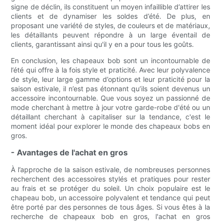
signe de déclin, ils constituent un moyen infaillible d’attirer les
clients et de dynamiser les soldes d’été. De plus, en
proposant une variété de styles, de couleurs et de matériaux,
les détaillants peuvent répondre à un large éventail de
clients, garantissant ainsi qu'il y en a pour tous les goûts.
En conclusion, les chapeaux bob sont un incontournable de
l’été qui offre à la fois style et praticité. Avec leur polyvalence
de style, leur large gamme d’options et leur praticité pour la
saison estivale, il n’est pas étonnant qu’ils soient devenus un
accessoire incontournable. Que vous soyez un passionné de
mode cherchant à mettre à jour votre garde-robe d'été ou un
détaillant cherchant à capitaliser sur la tendance, c'est le
moment idéal pour explorer le monde des chapeaux bobs en
gros.
- Avantages de l'achat en gros
À l’approche de la saison estivale, de nombreuses personnes
recherchent des accessoires stylés et pratiques pour rester
au frais et se protéger du soleil. Un choix populaire est le
chapeau bob, un accessoire polyvalent et tendance qui peut
être porté par des personnes de tous âges. Si vous êtes à la
recherche de chapeaux bob en gros, l'achat en gros