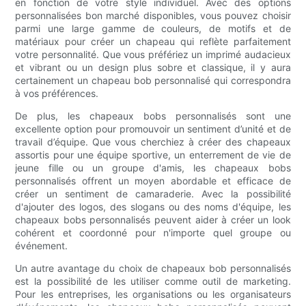
en fonction de votre style individuel. Avec des options
personnalisées bon marché disponibles, vous pouvez choisir
parmi une large gamme de couleurs, de motifs et de
matériaux pour créer un chapeau qui reflète parfaitement
votre personnalité. Que vous préfériez un imprimé audacieux
et vibrant ou un design plus sobre et classique, il y aura
certainement un chapeau bob personnalisé qui correspondra
à vos préférences.
De plus, les chapeaux bobs personnalisés sont une
excellente option pour promouvoir un sentiment d’unité et de
travail d’équipe. Que vous cherchiez à créer des chapeaux
assortis pour une équipe sportive, un enterrement de vie de
jeune fille ou un groupe d'amis, les chapeaux bobs
personnalisés offrent un moyen abordable et efficace de
créer un sentiment de camaraderie. Avec la possibilité
d'ajouter des logos, des slogans ou des noms d'équipe, les
chapeaux bobs personnalisés peuvent aider à créer un look
cohérent et coordonné pour n'importe quel groupe ou
événement.
Un autre avantage du choix de chapeaux bob personnalisés
est la possibilité de les utiliser comme outil de marketing.
Pour les entreprises, les organisations ou les organisateurs