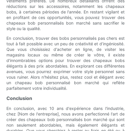
vêtements préférés. De nombreux détaillants offrent des
réductions sur les accessoires, notamment les chapeaux
bobs, à certaines périodes de l'année. En restant vigilant et
en profitant de ces opportunités, vous pouvez trouver des
chapeaux bob personnalisés bon marché sans sacrifier le
style ou la qualité.
En conclusion, trouver des bobs personnalisés pas chers est
tout à fait possible avec un peu de créativité et d’ingéniosité.
Que vous choisissiez d'acheter en ligne, de visiter les
magasins locaux ou même de créer le vôtre, il existe
d'innombrables options pour trouver des chapeaux bobs
élégants à des prix abordables. En explorant ces différentes
avenues, vous pourrez exprimer votre style personnel sans
vous ruiner. Alors n'hésitez plus, restez cool et élégant avec
un chapeau bob personnalisé bon marché qui reflète
parfaitement votre individualité.
Conclusion
En conclusion, avec 10 ans d'expérience dans l'industrie,
chez [Nom de l'entreprise], nous avons perfectionné l'art de
créer des chapeaux bob personnalisés bon marché qui sont
non seulement abordables, mais également élégants et
durables. Que vous cherchiez à rester au frais en été ou à