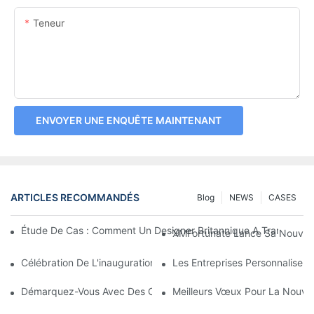
Teneur
ENVOYER UNE ENQUÊTE MAINTENANT
ARTICLES RECOMMANDÉS
Blog
NEWS
CASES
Étude De Cas : Comment Un Designer Britannique A Transform
XMFortunate Lance Sa Nouvelle 
Célébration De L'inauguration À L'occasion Du Nouvel An Chino
Les Entreprises Personnalisen
Démarquez-Vous Avec Des Couvre-Chefs Personnalisés
Meilleurs Vœux Pour La Nouvell