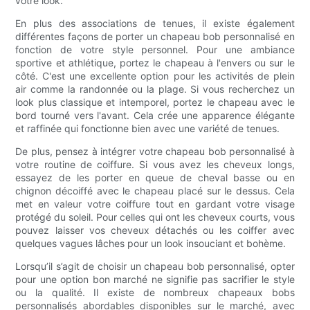
votre look.
En plus des associations de tenues, il existe également
différentes façons de porter un chapeau bob personnalisé en
fonction de votre style personnel. Pour une ambiance
sportive et athlétique, portez le chapeau à l'envers ou sur le
côté. C'est une excellente option pour les activités de plein
air comme la randonnée ou la plage. Si vous recherchez un
look plus classique et intemporel, portez le chapeau avec le
bord tourné vers l'avant. Cela crée une apparence élégante
et raffinée qui fonctionne bien avec une variété de tenues.
De plus, pensez à intégrer votre chapeau bob personnalisé à
votre routine de coiffure. Si vous avez les cheveux longs,
essayez de les porter en queue de cheval basse ou en
chignon décoiffé avec le chapeau placé sur le dessus. Cela
met en valeur votre coiffure tout en gardant votre visage
protégé du soleil. Pour celles qui ont les cheveux courts, vous
pouvez laisser vos cheveux détachés ou les coiffer avec
quelques vagues lâches pour un look insouciant et bohème.
Lorsqu’il s’agit de choisir un chapeau bob personnalisé, opter
pour une option bon marché ne signifie pas sacrifier le style
ou la qualité. Il existe de nombreux chapeaux bobs
personnalisés abordables disponibles sur le marché, avec