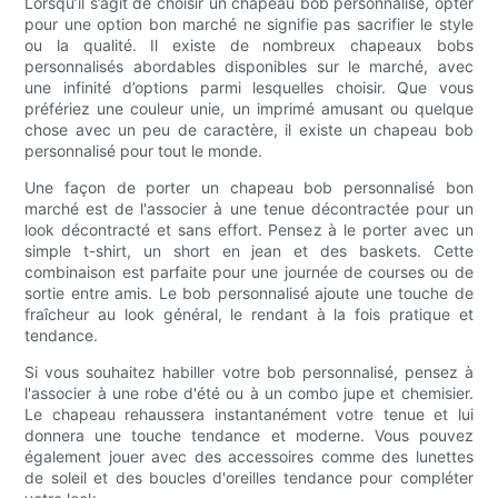
Lorsqu’il s’agit de choisir un chapeau bob personnalisé, opter
pour une option bon marché ne signifie pas sacrifier le style
ou la qualité. Il existe de nombreux chapeaux bobs
personnalisés abordables disponibles sur le marché, avec
une infinité d’options parmi lesquelles choisir. Que vous
préfériez une couleur unie, un imprimé amusant ou quelque
chose avec un peu de caractère, il existe un chapeau bob
personnalisé pour tout le monde.
Une façon de porter un chapeau bob personnalisé bon
marché est de l'associer à une tenue décontractée pour un
look décontracté et sans effort. Pensez à le porter avec un
simple t-shirt, un short en jean et des baskets. Cette
combinaison est parfaite pour une journée de courses ou de
sortie entre amis. Le bob personnalisé ajoute une touche de
fraîcheur au look général, le rendant à la fois pratique et
tendance.
Si vous souhaitez habiller votre bob personnalisé, pensez à
l'associer à une robe d'été ou à un combo jupe et chemisier.
Le chapeau rehaussera instantanément votre tenue et lui
donnera une touche tendance et moderne. Vous pouvez
également jouer avec des accessoires comme des lunettes
de soleil et des boucles d'oreilles tendance pour compléter