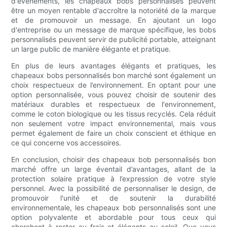
d'événements, les chapeaux bobs personnalisés peuvent
être un moyen rentable d'accroître la notoriété de la marque
et de promouvoir un message. En ajoutant un logo
d'entreprise ou un message de marque spécifique, les bobs
personnalisés peuvent servir de publicité portable, atteignant
un large public de manière élégante et pratique.
En plus de leurs avantages élégants et pratiques, les
chapeaux bobs personnalisés bon marché sont également un
choix respectueux de l’environnement. En optant pour une
option personnalisée, vous pouvez choisir de soutenir des
matériaux durables et respectueux de l'environnement,
comme le coton biologique ou les tissus recyclés. Cela réduit
non seulement votre impact environnemental, mais vous
permet également de faire un choix conscient et éthique en
ce qui concerne vos accessoires.
En conclusion, choisir des chapeaux bob personnalisés bon
marché offre un large éventail d’avantages, allant de la
protection solaire pratique à l’expression de votre style
personnel. Avec la possibilité de personnaliser le design, de
promouvoir l'unité et de soutenir la durabilité
environnementale, les chapeaux bob personnalisés sont une
option polyvalente et abordable pour tous ceux qui
cherchent à rester au frais et élégants au soleil. Que vous