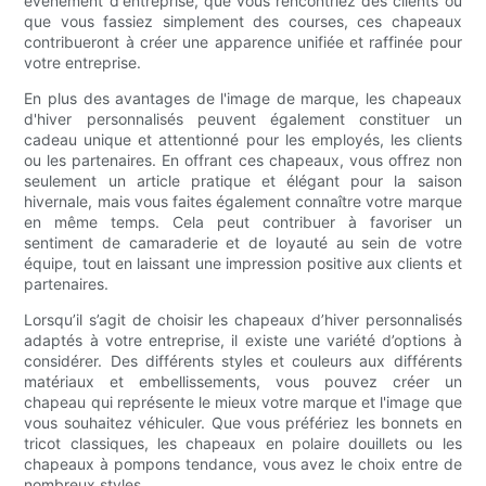
événement d'entreprise, que vous rencontriez des clients ou
que vous fassiez simplement des courses, ces chapeaux
contribueront à créer une apparence unifiée et raffinée pour
votre entreprise.
En plus des avantages de l'image de marque, les chapeaux
d'hiver personnalisés peuvent également constituer un
cadeau unique et attentionné pour les employés, les clients
ou les partenaires. En offrant ces chapeaux, vous offrez non
seulement un article pratique et élégant pour la saison
hivernale, mais vous faites également connaître votre marque
en même temps. Cela peut contribuer à favoriser un
sentiment de camaraderie et de loyauté au sein de votre
équipe, tout en laissant une impression positive aux clients et
partenaires.
Lorsqu’il s’agit de choisir les chapeaux d’hiver personnalisés
adaptés à votre entreprise, il existe une variété d’options à
considérer. Des différents styles et couleurs aux différents
matériaux et embellissements, vous pouvez créer un
chapeau qui représente le mieux votre marque et l'image que
vous souhaitez véhiculer. Que vous préfériez les bonnets en
tricot classiques, les chapeaux en polaire douillets ou les
chapeaux à pompons tendance, vous avez le choix entre de
nombreux styles.