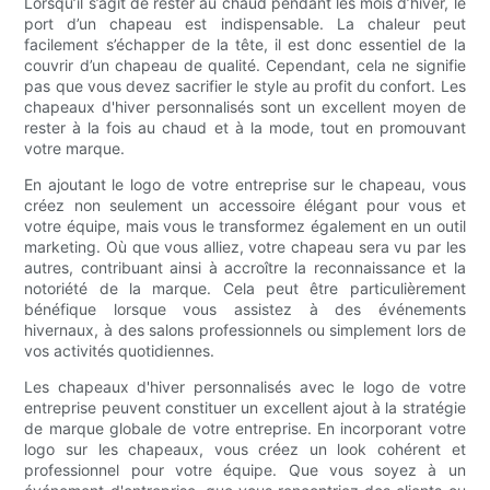
Lorsqu’il s’agit de rester au chaud pendant les mois d’hiver, le
port d’un chapeau est indispensable. La chaleur peut
facilement s’échapper de la tête, il est donc essentiel de la
couvrir d’un chapeau de qualité. Cependant, cela ne signifie
pas que vous devez sacrifier le style au profit du confort. Les
chapeaux d'hiver personnalisés sont un excellent moyen de
rester à la fois au chaud et à la mode, tout en promouvant
votre marque.
En ajoutant le logo de votre entreprise sur le chapeau, vous
créez non seulement un accessoire élégant pour vous et
votre équipe, mais vous le transformez également en un outil
marketing. Où que vous alliez, votre chapeau sera vu par les
autres, contribuant ainsi à accroître la reconnaissance et la
notoriété de la marque. Cela peut être particulièrement
bénéfique lorsque vous assistez à des événements
hivernaux, à des salons professionnels ou simplement lors de
vos activités quotidiennes.
Les chapeaux d'hiver personnalisés avec le logo de votre
entreprise peuvent constituer un excellent ajout à la stratégie
de marque globale de votre entreprise. En incorporant votre
logo sur les chapeaux, vous créez un look cohérent et
professionnel pour votre équipe. Que vous soyez à un