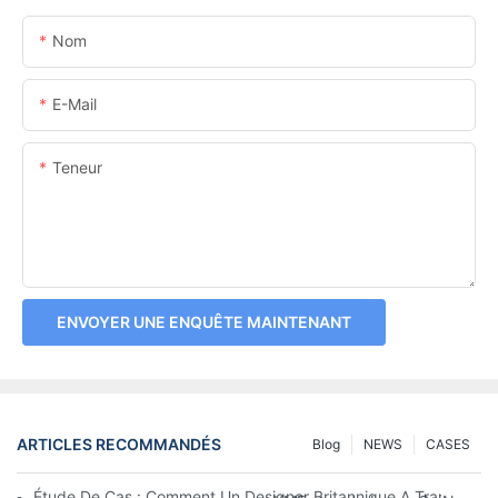
Nom
E-Mail
Teneur
ENVOYER UNE ENQUÊTE MAINTENANT
ARTICLES RECOMMANDÉS
Blog
NEWS
CASES
Étude De Cas : Comment Un Designer Britannique A Transform