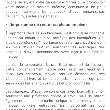
touche de style à votre garde-robe d'hiver ou à promouvoir
votre marque de manière créative, continuez à lire pour
découvrir comment les chapeaux d'hiver personnalisés
peuvent vous aider à y parvenir.
- L'importance de rester au chaud en hiver
À l’approche de la saison hivernale, il est crucial de donner la
priorité au chaud pour se protéger des intempéries. Cet
article approfondira l'importance de rester au chaud pendant
les mois d'hiver tout en soulignant les avantages des
chapeaux d'hiver personnalisés avec logo à des fins de
marque.
Lorsque la température baisse, il est essentiel de s’assurer
d’être convenablement habillé pour rester au chaud et à
l’aise. Les chapeaux d’hiver sont un élément clé des
vêtements d’hiver, et les personnaliser avec un logo peut
servir à des fins à la fois pratiques et promotionnelles.
Les chapeaux d'hiver personnalisés avec logo offrent non
seulement une protection contre le froid, mais ils offrent
également une opportunité unique de promouvoir une
marque ou une entreprise. En incorporant un logo
d'entreprise sur les chapeaux d'hiver, les entreprises peuvent