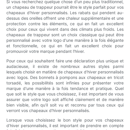
Si vous recherchez quelque chose d'un peu plus traditionnel,
un chapeau de trappeur pourrait être le style parfait pour vos
chapeaux d'hiver personnalisés. Les rabats qui pendent au-
dessus des oreilles offrent une chaleur supplémentaire et une
protection contre les éléments, ce qui en fait un excellent
choix pour ceux qui vivent dans des climats plus froids. Les
chapeaux de trappeur sont un choix classique qui peut être
personnalisé avec votre logo d'une manière à la fois élégante
et fonctionnelle, ce qui en fait un excellent choix pour
promouvoir votre marque pendant l'hiver.
Pour ceux qui souhaitent faire une déclaration plus unique et
audacieuse, il existe de nombreux autres styles parmi
lesquels choisir en matière de chapeaux d'hiver personnalisés
avec logos. Des bonnets à pompons aux chapeaux en tricot
torsadé, les possibilités sont infinies pour présenter votre
marque d'une manière à la fois tendance et pratique. Quel
que soit le style que vous choisissez, il est important de vous
assurer que votre logo soit affiché clairement et de manière
bien visible, afin qu'il soit vu et reconnu par tous ceux qui
verront vos chapeaux d'hiver personnalisés.
Lorsque vous choisissez le bon style pour vos chapeaux
d’hiver personnalisés, il est important de prendre en compte