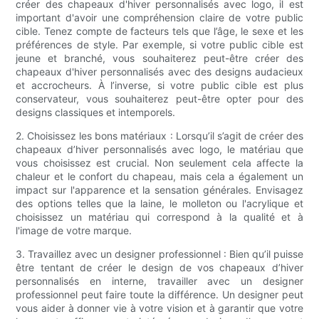
créer des chapeaux d'hiver personnalisés avec logo, il est
important d'avoir une compréhension claire de votre public
cible. Tenez compte de facteurs tels que l’âge, le sexe et les
préférences de style. Par exemple, si votre public cible est
jeune et branché, vous souhaiterez peut-être créer des
chapeaux d'hiver personnalisés avec des designs audacieux
et accrocheurs. À l’inverse, si votre public cible est plus
conservateur, vous souhaiterez peut-être opter pour des
designs classiques et intemporels.
2. Choisissez les bons matériaux : Lorsqu’il s’agit de créer des
chapeaux d’hiver personnalisés avec logo, le matériau que
vous choisissez est crucial. Non seulement cela affecte la
chaleur et le confort du chapeau, mais cela a également un
impact sur l'apparence et la sensation générales. Envisagez
des options telles que la laine, le molleton ou l'acrylique et
choisissez un matériau qui correspond à la qualité et à
l'image de votre marque.
3. Travaillez avec un designer professionnel : Bien qu’il puisse
être tentant de créer le design de vos chapeaux d’hiver
personnalisés en interne, travailler avec un designer
professionnel peut faire toute la différence. Un designer peut
vous aider à donner vie à votre vision et à garantir que votre