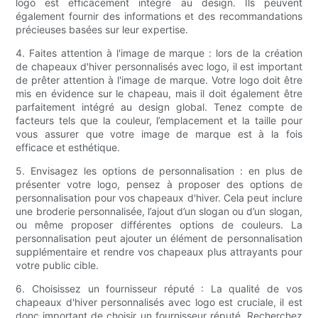
logo est efficacement intégré au design. Ils peuvent
également fournir des informations et des recommandations
précieuses basées sur leur expertise.
4. Faites attention à l'image de marque : lors de la création
de chapeaux d'hiver personnalisés avec logo, il est important
de prêter attention à l'image de marque. Votre logo doit être
mis en évidence sur le chapeau, mais il doit également être
parfaitement intégré au design global. Tenez compte de
facteurs tels que la couleur, l’emplacement et la taille pour
vous assurer que votre image de marque est à la fois
efficace et esthétique.
5. Envisagez les options de personnalisation : en plus de
présenter votre logo, pensez à proposer des options de
personnalisation pour vos chapeaux d'hiver. Cela peut inclure
une broderie personnalisée, l’ajout d’un slogan ou d’un slogan,
ou même proposer différentes options de couleurs. La
personnalisation peut ajouter un élément de personnalisation
supplémentaire et rendre vos chapeaux plus attrayants pour
votre public cible.
6. Choisissez un fournisseur réputé : La qualité de vos
chapeaux d'hiver personnalisés avec logo est cruciale, il est
donc important de choisir un fournisseur réputé. Recherchez