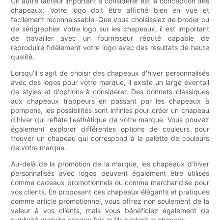
Un autre facteur important à considérer est la conception des
chapeaux. Votre logo doit être affiché bien en vue et
facilement reconnaissable. Que vous choisissiez de broder ou
de sérigraphier votre logo sur les chapeaux, il est important
de travailler avec un fournisseur réputé capable de
reproduire fidèlement votre logo avec des résultats de haute
qualité.
Lorsqu'il s'agit de choisir des chapeaux d'hiver personnalisés
avec des logos pour votre marque, il existe un large éventail
de styles et d'options à considérer. Des bonnets classiques
aux chapeaux trappeurs en passant par les chapeaux à
pompons, les possibilités sont infinies pour créer un chapeau
d'hiver qui reflète l'esthétique de votre marque. Vous pouvez
également explorer différentes options de couleurs pour
trouver un chapeau qui correspond à la palette de couleurs
de votre marque.
Au-delà de la promotion de la marque, les chapeaux d'hiver
personnalisés avec logos peuvent également être utilisés
comme cadeaux promotionnels ou comme marchandise pour
vos clients. En proposant ces chapeaux élégants et pratiques
comme article promotionnel, vous offrez non seulement de la
valeur à vos clients, mais vous bénéficiez également de
publicité gratuite chaque fois qu'ils portent le chapeau.