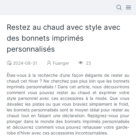
Restez au chaud avec style avec
des bonnets imprimés
personnalisés
2024-08-31
Fuanger
23
Êtes-vous à la recherche d’une façon élégante de rester au
chaud cet hiver ? Ne cherchez pas plus loin que les bonnets
imprimés personnalisés ! Dans cet article, nous découvrirons
comment vous pouvez rester au chaud et exprimer votre
style personnel avec ces accessoires à la mode. Que vous
dévaliez les pistes ou que vous braviez simplement le froid,
les bonnets personnalisés sont le moyen idéal pour rester au
chaud tout en faisant une déclaration. Rejoignez-nous pour
plonger dans le monde des bonnets imprimés personnalisés
et découvrez comment vous pouvez rehausser votre garde-
robe d'hiver avec ces accessoires incontournables.