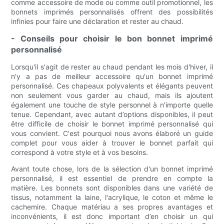
comme accessoire de mode ou comme outil promotionnel, les
bonnets imprimés personnalisés offrent des possibilités
infinies pour faire une déclaration et rester au chaud.
- Conseils pour choisir le bon bonnet imprimé
personnalisé
Lorsqu'il s'agit de rester au chaud pendant les mois d'hiver, il
n'y a pas de meilleur accessoire qu'un bonnet imprimé
personnalisé. Ces chapeaux polyvalents et élégants peuvent
non seulement vous garder au chaud, mais ils ajoutent
également une touche de style personnel à n'importe quelle
tenue. Cependant, avec autant d’options disponibles, il peut
être difficile de choisir le bonnet imprimé personnalisé qui
vous convient. C'est pourquoi nous avons élaboré un guide
complet pour vous aider à trouver le bonnet parfait qui
correspond à votre style et à vos besoins.
Avant toute chose, lors de la sélection d'un bonnet imprimé
personnalisé, il est essentiel de prendre en compte la
matière. Les bonnets sont disponibles dans une variété de
tissus, notamment la laine, l'acrylique, le coton et même le
cachemire. Chaque matériau a ses propres avantages et
inconvénients, il est donc important d’en choisir un qui