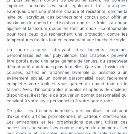
imprimés personnalisés sont également très pratiques.
Fabriqués dans une matière chaude et résistante, comme la
laine ou l'acrylique, ces bonnets sont conçus pour offrir un
maximum de confort et d'isolation contre le froid. La coupe
ajustée et la texture douce en font un choix incontournable
pour tous ceux qui recherchent une protection contre les
températures froides tout en conservant une touche de style.
Un autre aspect attrayant des bonnets imprimés
personnalisés est leur polyvalence. Ces chapeaux peuvent
être portés avec une large gamme de tenues, du streetwear
décontracté aux tenues plus formelles. Que vous fassiez des
courses, partiez en randonnée hivernale ou assistiez à un
événement social, un bonnet personnalisé peut facilement
compléter votre look et vous garder au chaud tout en le
faisant. Avec d’innombrables modèles et options de couleurs
disponibles, il est facile de trouver un bonnet personnalisé qui
convient à votre style personnel et à votre garde-robe.
De plus, les bonnets imprimés personnalisés constituent
d’excellents articles promotionnels et cadeaux d’entreprise.
Les entreprises et les organisations peuvent utiliser ces
accessoires personnalisés comme moyen de commercialiser
leur marque et de créer une impression durable sur leurs