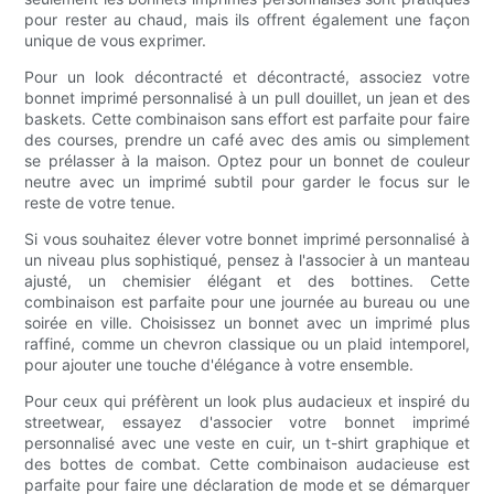
pour rester au chaud, mais ils offrent également une façon
unique de vous exprimer.
Pour un look décontracté et décontracté, associez votre
bonnet imprimé personnalisé à un pull douillet, un jean et des
baskets. Cette combinaison sans effort est parfaite pour faire
des courses, prendre un café avec des amis ou simplement
se prélasser à la maison. Optez pour un bonnet de couleur
neutre avec un imprimé subtil pour garder le focus sur le
reste de votre tenue.
Si vous souhaitez élever votre bonnet imprimé personnalisé à
un niveau plus sophistiqué, pensez à l'associer à un manteau
ajusté, un chemisier élégant et des bottines. Cette
combinaison est parfaite pour une journée au bureau ou une
soirée en ville. Choisissez un bonnet avec un imprimé plus
raffiné, comme un chevron classique ou un plaid intemporel,
pour ajouter une touche d'élégance à votre ensemble.
Pour ceux qui préfèrent un look plus audacieux et inspiré du
streetwear, essayez d'associer votre bonnet imprimé
personnalisé avec une veste en cuir, un t-shirt graphique et
des bottes de combat. Cette combinaison audacieuse est
parfaite pour faire une déclaration de mode et se démarquer