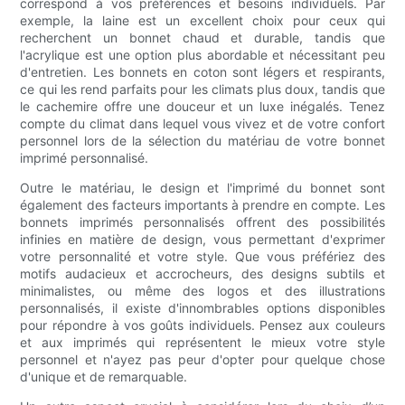
correspond à vos préférences et besoins individuels. Par
exemple, la laine est un excellent choix pour ceux qui
recherchent un bonnet chaud et durable, tandis que
l'acrylique est une option plus abordable et nécessitant peu
d'entretien. Les bonnets en coton sont légers et respirants,
ce qui les rend parfaits pour les climats plus doux, tandis que
le cachemire offre une douceur et un luxe inégalés. Tenez
compte du climat dans lequel vous vivez et de votre confort
personnel lors de la sélection du matériau de votre bonnet
imprimé personnalisé.
Outre le matériau, le design et l'imprimé du bonnet sont
également des facteurs importants à prendre en compte. Les
bonnets imprimés personnalisés offrent des possibilités
infinies en matière de design, vous permettant d'exprimer
votre personnalité et votre style. Que vous préfériez des
motifs audacieux et accrocheurs, des designs subtils et
minimalistes, ou même des logos et des illustrations
personnalisés, il existe d'innombrables options disponibles
pour répondre à vos goûts individuels. Pensez aux couleurs
et aux imprimés qui représentent le mieux votre style
personnel et n'ayez pas peur d'opter pour quelque chose
d'unique et de remarquable.