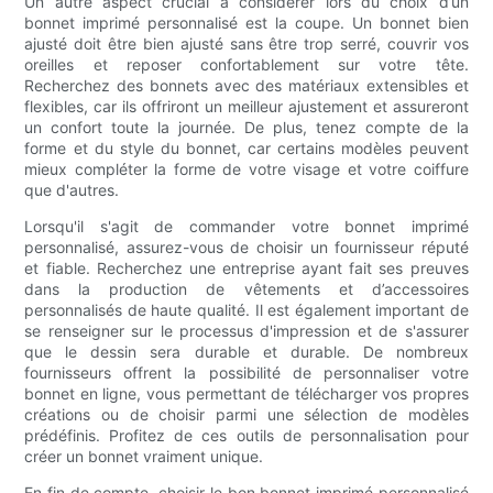
Un autre aspect crucial à considérer lors du choix d’un
bonnet imprimé personnalisé est la coupe. Un bonnet bien
ajusté doit être bien ajusté sans être trop serré, couvrir vos
oreilles et reposer confortablement sur votre tête.
Recherchez des bonnets avec des matériaux extensibles et
flexibles, car ils offriront un meilleur ajustement et assureront
un confort toute la journée. De plus, tenez compte de la
forme et du style du bonnet, car certains modèles peuvent
mieux compléter la forme de votre visage et votre coiffure
que d'autres.
Lorsqu'il s'agit de commander votre bonnet imprimé
personnalisé, assurez-vous de choisir un fournisseur réputé
et fiable. Recherchez une entreprise ayant fait ses preuves
dans la production de vêtements et d’accessoires
personnalisés de haute qualité. Il est également important de
se renseigner sur le processus d'impression et de s'assurer
que le dessin sera durable et durable. De nombreux
fournisseurs offrent la possibilité de personnaliser votre
bonnet en ligne, vous permettant de télécharger vos propres
créations ou de choisir parmi une sélection de modèles
prédéfinis. Profitez de ces outils de personnalisation pour
créer un bonnet vraiment unique.
En fin de compte, choisir le bon bonnet imprimé personnalisé