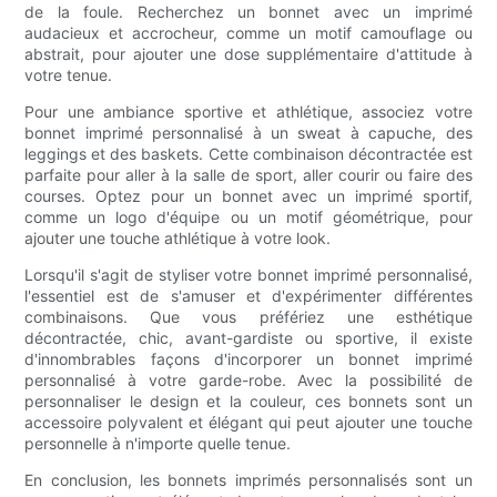
de la foule. Recherchez un bonnet avec un imprimé
audacieux et accrocheur, comme un motif camouflage ou
abstrait, pour ajouter une dose supplémentaire d'attitude à
votre tenue.
Pour une ambiance sportive et athlétique, associez votre
bonnet imprimé personnalisé à un sweat à capuche, des
leggings et des baskets. Cette combinaison décontractée est
parfaite pour aller à la salle de sport, aller courir ou faire des
courses. Optez pour un bonnet avec un imprimé sportif,
comme un logo d'équipe ou un motif géométrique, pour
ajouter une touche athlétique à votre look.
Lorsqu'il s'agit de styliser votre bonnet imprimé personnalisé,
l'essentiel est de s'amuser et d'expérimenter différentes
combinaisons. Que vous préfériez une esthétique
décontractée, chic, avant-gardiste ou sportive, il existe
d'innombrables façons d'incorporer un bonnet imprimé
personnalisé à votre garde-robe. Avec la possibilité de
personnaliser le design et la couleur, ces bonnets sont un
accessoire polyvalent et élégant qui peut ajouter une touche
personnelle à n'importe quelle tenue.
En conclusion, les bonnets imprimés personnalisés sont un