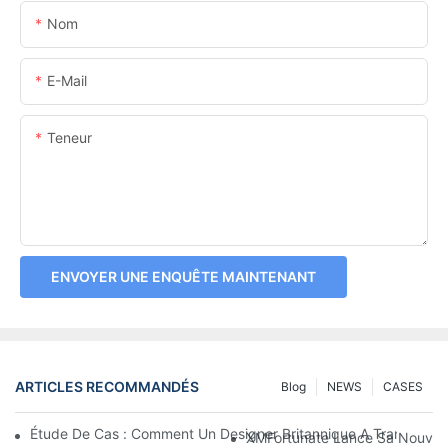
Nom
E-Mail
Teneur
ENVOYER UNE ENQUÊTE MAINTENANT
ARTICLES RECOMMANDÉS
Blog
NEWS
CASES
Étude De Cas : Comment Un Designer Britannique A Transform
XMFortunate Lance Sa Nouvelle 