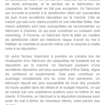
de toute entreprise, et le secteur de la fabrication de
casquettes de baseball ne fait pas exception. Un fabricant
qui accorde la priorité à la satisfaction client est susceptible
de jouir d'une excellente réputation sur le marché. Cela se
traduit par des avis clients positifs et une clientèle fidèle. Des
clients satisfaits sont plus susceptibles de recommander un
fabricant à d'autres, ce qui peut constituer un puissant outil
marketing. À l'inverse, un fabricant dont le bilan en matière
de satisfaction client est médiocre risque d'avoir du mal à
fidéliser sa clientèle et pourrait même voir le bouche-à-oreille
nuire à sa réputation.
Un autre facteur important à prendre en compte lors de
l'évaluation d'un fabricant de casquettes de baseball est sa
réputation sur le marché. Un fabricant jouissant d'une
excellente réputation est plus susceptible d'être fiable, digne
de confiance et expérimenté. Cela peut constituer un
avantage considérable lors du choix d'un partenaire. Un
fabricant réputé est plus susceptible de livrer des produits
de haute qualité dans les délais et le budget impartis, ce qui
se traduit par une expérience positive pour lui-même et ses
clients. À l'inverse, un fabricant à la réputation douteuse peut
avoir du mal à attirer de nouveaux clients, voire perdre des