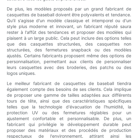
De plus, les modèles proposés par un grand fabricant de
casquettes de baseball doivent être polyvalents et tendance.
Qu'il s'agisse d'un modèle classique et intemporel ou d'un
style plus moderne et innovant, un fabricant réputé saura
rester à l'affût des tendances et proposer des modèles qui
plaisent à un large public. Cela peut inclure des options telles
que des casquettes structurées, des casquettes non
structurées, des fermetures snapback ou des modèles
ajustés. Certains fabricants proposent même des options de
personnalisation, permettant aux clients de personnaliser
leurs casquettes avec des broderies, des patchs ou des
logos uniques.
Le meilleur fabricant de casquettes de baseball tiendra
également compte des besoins de ses clients. Cela implique
de proposer une gamme de tailles adaptées aux différents
tours de tête, ainsi que des caractéristiques spécifiques
telles que la technologie d'évacuation de l'humidité, la
protection UV ou des fermetures réglables pour un
ajustement confortable et personnalisable. De plus, un
fabricant qui privilégie le développement durable peut
proposer des matériaux et des procédés de production
respectueux de l'environnement, attirant ainsi les