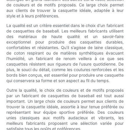
de couleurs et de motifs proposés. Ce large choix permet
aux clients de trouver la casquette idéale, adaptée à leur
style et à leurs préférences.
La qualité est un critère essentiel dans le choix d'un fabricant
de casquettes de baseball. Les meilleurs fabricants utilisent
des matériaux de haute qualité et un savoir-faire
exceptionnel pour produire des casquettes durables,
confortables et résistantes. Qu'il s'agisse de laine classique,
de coton respirant ou de matières synthétiques évacuant
l'humidité, un fabricant de renom veillera à ce que ses
casquettes résistent aux rigueurs de l'usure quotidienne. De
plus, le souci du détail, comme les coutures renforcées et les
bords bien conçus, est essentiel pour produire une casquette
qui conservera sa forme et son aspect au fil du temps.
Outre la qualité, le choix de couleurs et de motifs proposés
par un fabricant de casquettes de baseball est tout aussi
important. Un large choix de couleurs permet aux clients de
trouver la casquette idéale, assortie à leur tenue préférée ou
représentant leur équipe sportive préférée. Des couleurs
unies classiques aux motifs audacieux et vibrants, les
meilleurs fabricants proposent une sélection variée pour
satisfaire tous les goûts et préférences.