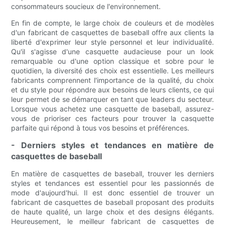
consommateurs soucieux de l'environnement.
En fin de compte, le large choix de couleurs et de modèles
d'un fabricant de casquettes de baseball offre aux clients la
liberté d'exprimer leur style personnel et leur individualité.
Qu'il s'agisse d'une casquette audacieuse pour un look
remarquable ou d'une option classique et sobre pour le
quotidien, la diversité des choix est essentielle. Les meilleurs
fabricants comprennent l'importance de la qualité, du choix
et du style pour répondre aux besoins de leurs clients, ce qui
leur permet de se démarquer en tant que leaders du secteur.
Lorsque vous achetez une casquette de baseball, assurez-
vous de prioriser ces facteurs pour trouver la casquette
parfaite qui répond à tous vos besoins et préférences.
- Derniers styles et tendances en matière de
casquettes de baseball
En matière de casquettes de baseball, trouver les derniers
styles et tendances est essentiel pour les passionnés de
mode d'aujourd'hui. Il est donc essentiel de trouver un
fabricant de casquettes de baseball proposant des produits
de haute qualité, un large choix et des designs élégants.
Heureusement, le meilleur fabricant de casquettes de