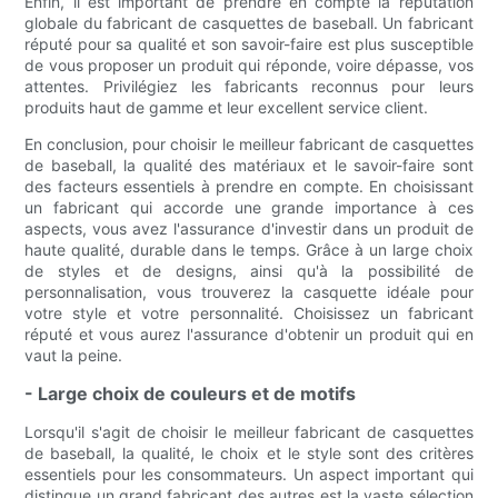
Enfin, il est important de prendre en compte la réputation
globale du fabricant de casquettes de baseball. Un fabricant
réputé pour sa qualité et son savoir-faire est plus susceptible
de vous proposer un produit qui réponde, voire dépasse, vos
attentes. Privilégiez les fabricants reconnus pour leurs
produits haut de gamme et leur excellent service client.
En conclusion, pour choisir le meilleur fabricant de casquettes
de baseball, la qualité des matériaux et le savoir-faire sont
des facteurs essentiels à prendre en compte. En choisissant
un fabricant qui accorde une grande importance à ces
aspects, vous avez l'assurance d'investir dans un produit de
haute qualité, durable dans le temps. Grâce à un large choix
de styles et de designs, ainsi qu'à la possibilité de
personnalisation, vous trouverez la casquette idéale pour
votre style et votre personnalité. Choisissez un fabricant
réputé et vous aurez l'assurance d'obtenir un produit qui en
vaut la peine.
- Large choix de couleurs et de motifs
Lorsqu'il s'agit de choisir le meilleur fabricant de casquettes
de baseball, la qualité, le choix et le style sont des critères
essentiels pour les consommateurs. Un aspect important qui
distingue un grand fabricant des autres est la vaste sélection