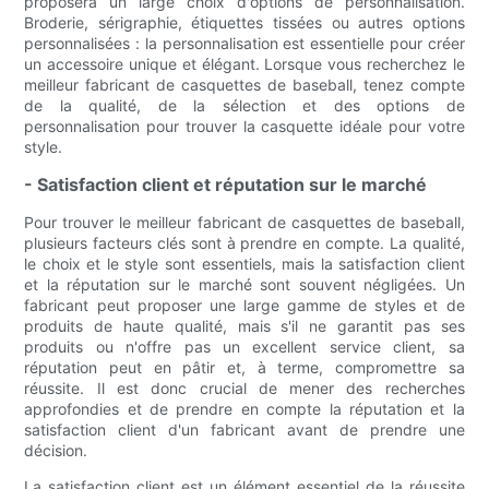
proposera un large choix d'options de personnalisation.
Broderie, sérigraphie, étiquettes tissées ou autres options
personnalisées : la personnalisation est essentielle pour créer
un accessoire unique et élégant. Lorsque vous recherchez le
meilleur fabricant de casquettes de baseball, tenez compte
de la qualité, de la sélection et des options de
personnalisation pour trouver la casquette idéale pour votre
style.
- Satisfaction client et réputation sur le marché
Pour trouver le meilleur fabricant de casquettes de baseball,
plusieurs facteurs clés sont à prendre en compte. La qualité,
le choix et le style sont essentiels, mais la satisfaction client
et la réputation sur le marché sont souvent négligées. Un
fabricant peut proposer une large gamme de styles et de
produits de haute qualité, mais s'il ne garantit pas ses
produits ou n'offre pas un excellent service client, sa
réputation peut en pâtir et, à terme, compromettre sa
réussite. Il est donc crucial de mener des recherches
approfondies et de prendre en compte la réputation et la
satisfaction client d'un fabricant avant de prendre une
décision.
La satisfaction client est un élément essentiel de la réussite