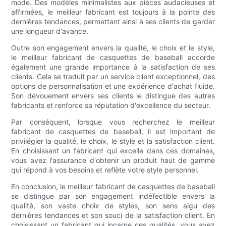
mode. Des modèles minimalistes aux pièces audacieuses et
affirmées, le meilleur fabricant est toujours à la pointe des
dernières tendances, permettant ainsi à ses clients de garder
une longueur d'avance.
Outre son engagement envers la qualité, le choix et le style,
le meilleur fabricant de casquettes de baseball accorde
également une grande importance à la satisfaction de ses
clients. Cela se traduit par un service client exceptionnel, des
options de personnalisation et une expérience d'achat fluide.
Son dévouement envers ses clients le distingue des autres
fabricants et renforce sa réputation d'excellence du secteur.
Par conséquent, lorsque vous recherchez le meilleur
fabricant de casquettes de baseball, il est important de
privilégier la qualité, le choix, le style et la satisfaction client.
En choisissant un fabricant qui excelle dans ces domaines,
vous avez l'assurance d'obtenir un produit haut de gamme
qui répond à vos besoins et reflète votre style personnel.
En conclusion, le meilleur fabricant de casquettes de baseball
se distingue par son engagement indéfectible envers la
qualité, son vaste choix de styles, son sens aigu des
dernières tendances et son souci de la satisfaction client. En
choisissant un fabricant qui incarne ces qualités, vous avez