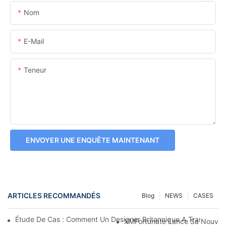
Nom
E-Mail
Teneur
ENVOYER UNE ENQUÊTE MAINTENANT
ARTICLES RECOMMANDÉS
Blog
NEWS
CASES
Étude De Cas : Comment Un Designer Britannique A Transform
XMFortunate Lance Sa Nouvelle 