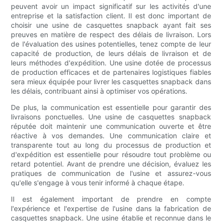
peuvent avoir un impact significatif sur les activités d'une
entreprise et la satisfaction client. Il est donc important de
choisir une usine de casquettes snapback ayant fait ses
preuves en matière de respect des délais de livraison. Lors
de l'évaluation des usines potentielles, tenez compte de leur
capacité de production, de leurs délais de livraison et de
leurs méthodes d'expédition. Une usine dotée de processus
de production efficaces et de partenaires logistiques fiables
sera mieux équipée pour livrer les casquettes snapback dans
les délais, contribuant ainsi à optimiser vos opérations.
De plus, la communication est essentielle pour garantir des
livraisons ponctuelles. Une usine de casquettes snapback
réputée doit maintenir une communication ouverte et être
réactive à vos demandes. Une communication claire et
transparente tout au long du processus de production et
d'expédition est essentielle pour résoudre tout problème ou
retard potentiel. Avant de prendre une décision, évaluez les
pratiques de communication de l'usine et assurez-vous
qu'elle s'engage à vous tenir informé à chaque étape.
Il est également important de prendre en compte
l'expérience et l'expertise de l'usine dans la fabrication de
casquettes snapback. Une usine établie et reconnue dans le