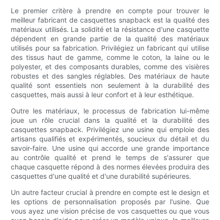
Le premier critère à prendre en compte pour trouver le
meilleur fabricant de casquettes snapback est la qualité des
matériaux utilisés. La solidité et la résistance d'une casquette
dépendent en grande partie de la qualité des matériaux
utilisés pour sa fabrication. Privilégiez un fabricant qui utilise
des tissus haut de gamme, comme le coton, la laine ou le
polyester, et des composants durables, comme des visières
robustes et des sangles réglables. Des matériaux de haute
qualité sont essentiels non seulement à la durabilité des
casquettes, mais aussi à leur confort et à leur esthétique.
Outre les matériaux, le processus de fabrication lui-même
joue un rôle crucial dans la qualité et la durabilité des
casquettes snapback. Privilégiez une usine qui emploie des
artisans qualifiés et expérimentés, soucieux du détail et du
savoir-faire. Une usine qui accorde une grande importance
au contrôle qualité et prend le temps de s'assurer que
chaque casquette répond à des normes élevées produira des
casquettes d'une qualité et d'une durabilité supérieures.
Un autre facteur crucial à prendre en compte est le design et
les options de personnalisation proposés par l'usine. Que
vous ayez une vision précise de vos casquettes ou que vous