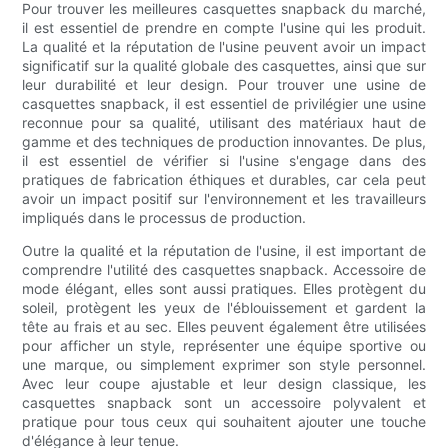
Pour trouver les meilleures casquettes snapback du marché,
il est essentiel de prendre en compte l'usine qui les produit.
La qualité et la réputation de l'usine peuvent avoir un impact
significatif sur la qualité globale des casquettes, ainsi que sur
leur durabilité et leur design. Pour trouver une usine de
casquettes snapback, il est essentiel de privilégier une usine
reconnue pour sa qualité, utilisant des matériaux haut de
gamme et des techniques de production innovantes. De plus,
il est essentiel de vérifier si l'usine s'engage dans des
pratiques de fabrication éthiques et durables, car cela peut
avoir un impact positif sur l'environnement et les travailleurs
impliqués dans le processus de production.
Outre la qualité et la réputation de l'usine, il est important de
comprendre l'utilité des casquettes snapback. Accessoire de
mode élégant, elles sont aussi pratiques. Elles protègent du
soleil, protègent les yeux de l'éblouissement et gardent la
tête au frais et au sec. Elles peuvent également être utilisées
pour afficher un style, représenter une équipe sportive ou
une marque, ou simplement exprimer son style personnel.
Avec leur coupe ajustable et leur design classique, les
casquettes snapback sont un accessoire polyvalent et
pratique pour tous ceux qui souhaitent ajouter une touche
d'élégance à leur tenue.