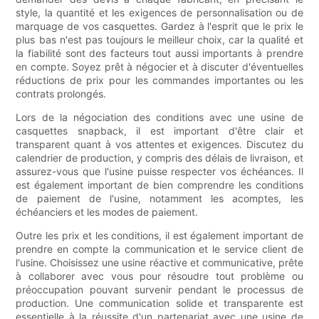
style, la quantité et les exigences de personnalisation ou de
marquage de vos casquettes. Gardez à l'esprit que le prix le
plus bas n'est pas toujours le meilleur choix, car la qualité et
la fiabilité sont des facteurs tout aussi importants à prendre
en compte. Soyez prêt à négocier et à discuter d'éventuelles
réductions de prix pour les commandes importantes ou les
contrats prolongés.
Lors de la négociation des conditions avec une usine de
casquettes snapback, il est important d'être clair et
transparent quant à vos attentes et exigences. Discutez du
calendrier de production, y compris des délais de livraison, et
assurez-vous que l'usine puisse respecter vos échéances. Il
est également important de bien comprendre les conditions
de paiement de l'usine, notamment les acomptes, les
échéanciers et les modes de paiement.
Outre les prix et les conditions, il est également important de
prendre en compte la communication et le service client de
l'usine. Choisissez une usine réactive et communicative, prête
à collaborer avec vous pour résoudre tout problème ou
préoccupation pouvant survenir pendant le processus de
production. Une communication solide et transparente est
essentielle à la réussite d'un partenariat avec une usine de