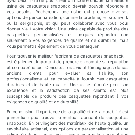
ayez besoin d'aide pour créer un modèle unique, la meilleure
usine de casquettes snapback devrait pouvoir répondre à
vos besoins. Recherchez une usine qui propose diverses
options de personnalisation, comme la broderie, le patchwork
ou la sérigraphie, et qui peut collaborer avec vous pour
donner vie à votre vision. Une usine capable de produire des
casquettes personnalisées et uniques répondra non
seulement à vos exigences de qualité et de durabilité, mais
vous permettra également de vous démarquer.
Pour trouver le meilleur fabricant de casquettes snapback, il
est également important de prendre en compte sa réputation
et son expérience. Consultez les avis et témoignages de ses
anciens clients pour évaluer sa fiabilité, son
professionnalisme et sa capacité à fournir des casquettes
durables et de haute qualité. Une usine réputée pour son
excellence et la satisfaction de ses clients est plus
susceptible de produire des casquettes répondant à vos
exigences de qualité et de durabilité.
En conclusion, l'importance de la qualité et de la durabilité est
primordiale pour trouver le meilleur fabricant de casquettes
snapback. En privilégiant des matériaux de haute qualité, un
savoir-faire artisanal, des options de personnalisation et une
solide réputation, vous avez l'assurance que le fabricant que