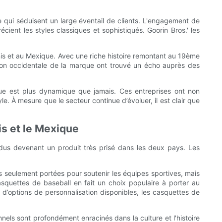
e qui séduisent un large éventail de clients. L'engagement de
écient les styles classiques et sophistiqués. Goorin Bros.' les
is et au Mexique. Avec une riche histoire remontant au 19ème
tion occidentale de la marque ont trouvé un écho auprès des
ue est plus dynamique que jamais. Ces entreprises ont non
 À mesure que le secteur continue d’évoluer, il est clair que
is et le Mexique
us devenant un produit très prisé dans les deux pays. Les
 seulement portées pour soutenir les équipes sportives, mais
uettes de baseball en fait un choix populaire à porter au
 d’options de personnalisation disponibles, les casquettes de
els sont profondément enracinés dans la culture et l'histoire