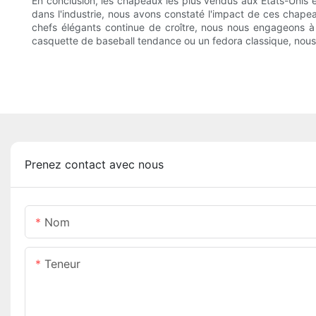
En conclusion, les chapeaux les plus vendus aux États-Unis
dans l'industrie, nous avons constaté l'impact de ces chape
chefs élégants continue de croître, nous nous engageons à 
casquette de baseball tendance ou un fedora classique, nous
Prenez contact avec nous
Nom
Teneur