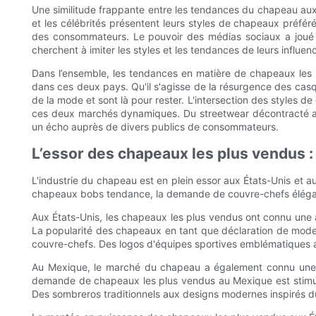
Une similitude frappante entre les tendances du chapeau aux 
et les célébrités présentent leurs styles de chapeaux préfé
des consommateurs. Le pouvoir des médias sociaux a joué 
cherchent à imiter les styles et les tendances de leurs influen
Dans l’ensemble, les tendances en matière de chapeaux les p
dans ces deux pays. Qu'il s'agisse de la résurgence des cas
de la mode et sont là pour rester. L'intersection des styles 
ces deux marchés dynamiques. Du streetwear décontracté au p
un écho auprès de divers publics de consommateurs.
L’essor des chapeaux les plus vendus 
L'industrie du chapeau est en plein essor aux États-Unis et
chapeaux bobs tendance, la demande de couvre-chefs élégant
Aux États-Unis, les chapeaux les plus vendus ont connu une a
La popularité des chapeaux en tant que déclaration de mode 
couvre-chefs. Des logos d'équipes sportives emblématiques au
Au Mexique, le marché du chapeau a également connu une 
demande de chapeaux les plus vendus au Mexique est stimulée
Des sombreros traditionnels aux designs modernes inspirés du