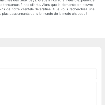
s marchés des deux pays. Grâce à nos 10 années d'expérience
res tendances à nos clients. Alors que la demande de couvre-
ns de notre clientèle diversifiée. Que vous recherchiez une
ts plus passionnants dans le monde de la mode chapeau !