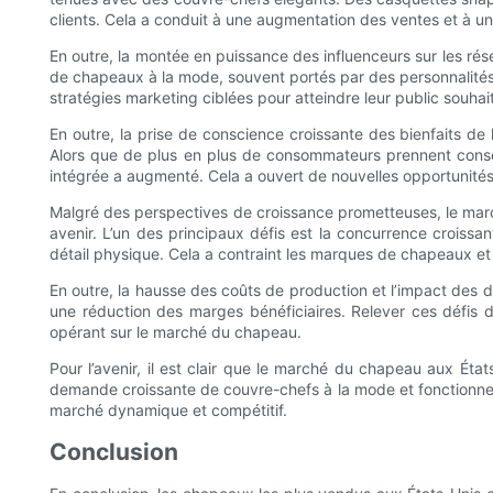
clients. Cela a conduit à une augmentation des ventes et à u
En outre, la montée en puissance des influenceurs sur les ré
de chapeaux à la mode, souvent portés par des personnalités
stratégies marketing ciblées pour atteindre leur public souhai
En outre, la prise de conscience croissante des bienfaits de
Alors que de plus en plus de consommateurs prennent consc
intégrée a augmenté. Cela a ouvert de nouvelles opportunit
Malgré des perspectives de croissance prometteuses, le marc
avenir. L’un des principaux défis est la concurrence croissa
détail physique. Cela a contraint les marques de chapeaux et 
En outre, la hausse des coûts de production et l’impact des 
une réduction des marges bénéficiaires. Relever ces défis
opérant sur le marché du chapeau.
Pour l’avenir, il est clair que le marché du chapeau aux Ét
demande croissante de couvre-chefs à la mode et fonctionnels. 
marché dynamique et compétitif.
Conclusion