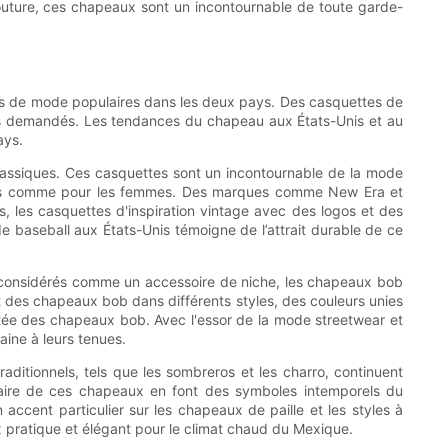
couture, ces chapeaux sont un incontournable de toute garde-
res de mode populaires dans les deux pays. Des casquettes de
rès demandés. Les tendances du chapeau aux États-Unis et au
ays.
lassiques. Ces casquettes sont un incontournable de la mode
mmes comme pour les femmes. Des marques comme New Era et
s, les casquettes d'inspiration vintage avec des logos et des
 baseball aux États-Unis témoigne de l’attrait durable de ce
 considérés comme un accessoire de niche, les chapeaux bob
nt des chapeaux bob dans différents styles, des couleurs unies
ctée des chapeaux bob. Avec l'essor de la mode streetwear et
ine à leurs tenues.
ditionnels, tels que les sombreros et les charro, continuent
r-faire de ces chapeaux en font des symboles intemporels du
cent particulier sur les chapeaux de paille et les styles à
ix pratique et élégant pour le climat chaud du Mexique.