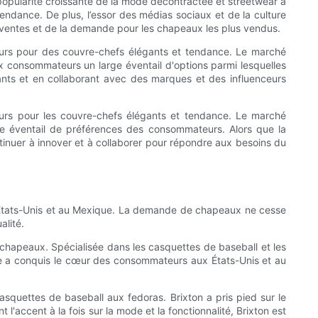
popularité croissante de la mode décontractée et streetwear a
dance. De plus, l’essor des médias sociaux et de la culture
s ventes et de la demande pour les chapeaux les plus vendus.
rs pour des couvre-chefs élégants et tendance. Le marché
x consommateurs un large éventail d'options parmi lesquelles
vants et en collaborant avec des marques et des influenceurs
eurs pour les couvre-chefs élégants et tendance. Le marché
e éventail de préférences des consommateurs. Alors que la
ntinuer à innover et à collaborer pour répondre aux besoins du
x États-Unis et au Mexique. La demande de chapeaux ne cesse
alité.
hapeaux. Spécialisée dans les casquettes de baseball et les
ise a conquis le cœur des consommateurs aux États-Unis et au
quettes de baseball aux fedoras. Brixton a pris pied sur le
'accent à la fois sur la mode et la fonctionnalité, Brixton est