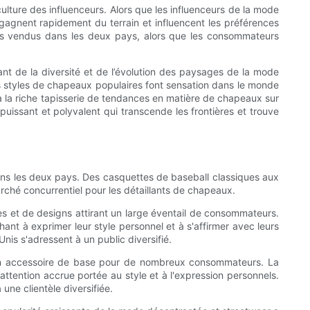
lture des influenceurs. Alors que les influenceurs de la mode
gagnent rapidement du terrain et influencent les préférences
us vendus dans les deux pays, alors que les consommateurs
nt de la diversité et de l’évolution des paysages de la mode
s styles de chapeaux populaires font sensation dans le monde
 à la riche tapisserie de tendances en matière de chapeaux sur
issant et polyvalent qui transcende les frontières et trouve
ans les deux pays. Des casquettes de baseball classiques aux
hé concurrentiel pour les détaillants de chapeaux.
es et de designs attirant un large éventail de consommateurs.
t à exprimer leur style personnel et à s'affirmer avec leurs
is s'adressent à un public diversifié.
un accessoire de base pour de nombreux consommateurs. La
tention accrue portée au style et à l'expression personnels.
ne clientèle diversifiée.