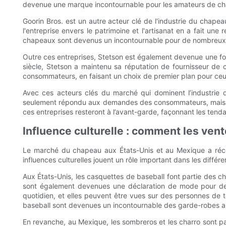
devenue une marque incontournable pour les amateurs de ch
Goorin Bros. est un autre acteur clé de l'industrie du chape
l'entreprise envers le patrimoine et l'artisanat en a fait une
chapeaux sont devenus un incontournable pour de nombreux c
Outre ces entreprises, Stetson est également devenue une fo
siècle, Stetson a maintenu sa réputation de fournisseur de
consommateurs, en faisant un choix de premier plan pour ceu
Avec ces acteurs clés du marché qui dominent l’industrie
seulement répondu aux demandes des consommateurs, mais ont é
ces entreprises resteront à l’avant-garde, façonnant les tend
Influence culturelle : comment les vent
Le marché du chapeau aux États-Unis et au Mexique a réce
influences culturelles jouent un rôle important dans les diff
Aux États-Unis, les casquettes de baseball font partie des 
sont également devenues une déclaration de mode pour de 
quotidien, et elles peuvent être vues sur des personnes de t
baseball sont devenues un incontournable des garde-robes a
En revanche, au Mexique, les sombreros et les charro sont pa