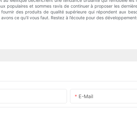
 et au Mexique déclenchent une tendance brûlante qui remodèle le
aux populaires et sommes ravis de continuer à proposer les derniè
fournir des produits de qualité supérieure qui répondent aux besoi
 avons ce qu'il vous faut. Restez à l’écoute pour des développemen
E-Mail