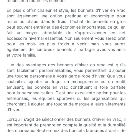
tenues et à toutes les humeurs.
En plus d'offrir chaleur et style, les bonnets d'hiver en vrac
sont également une option pratique et économique pour
rester au chaud dans le froid. L’achat de bonnets en gros
peut souvent entraîner des économies importantes, ce qui en
fait un moyen abordable de s’approvisionner en cet
accessoire hivernal essentiel. Non seulement vous serez prêt
pour les mois les plus froids à venir, mais vous aurez
également de nombreux bonnets à partager avec vos amis
et votre famille.
L'un des avantages des bonnets d'hiver en vrac est qu'ils
sont facilement personnalisables, vous permettant d'ajouter
une touche personnelle à votre garde-robe d'hiver. Que vous
souhaitiez ajouter un logo, un monogramme ou un motif
amusant, les bonnets en vrac constituent la toile parfaite
pour la personnalisation. C'est une excellente option pour les
entreprises, les équipes sportives ou les organisations qui
cherchent à ajouter une touche de marque à leurs vêtements
d'hiver.
Lorsqu'il s'agit de sélectionner des bonnets d'hiver en vrac, il
est important de prendre en compte la qualité et la durabilité
des chapeaux. Recherchez des bonnets fabriqués à partir de