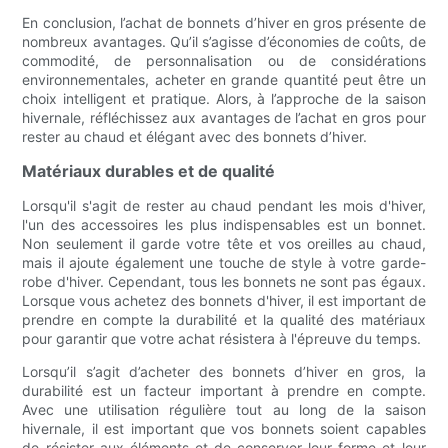
En conclusion, l’achat de bonnets d’hiver en gros présente de
nombreux avantages. Qu’il s’agisse d’économies de coûts, de
commodité, de personnalisation ou de considérations
environnementales, acheter en grande quantité peut être un
choix intelligent et pratique. Alors, à l’approche de la saison
hivernale, réfléchissez aux avantages de l’achat en gros pour
rester au chaud et élégant avec des bonnets d’hiver.
Matériaux durables et de qualité
Lorsqu'il s'agit de rester au chaud pendant les mois d'hiver,
l'un des accessoires les plus indispensables est un bonnet.
Non seulement il garde votre tête et vos oreilles au chaud,
mais il ajoute également une touche de style à votre garde-
robe d'hiver. Cependant, tous les bonnets ne sont pas égaux.
Lorsque vous achetez des bonnets d'hiver, il est important de
prendre en compte la durabilité et la qualité des matériaux
pour garantir que votre achat résistera à l'épreuve du temps.
Lorsqu’il s’agit d’acheter des bonnets d’hiver en gros, la
durabilité est un facteur important à prendre en compte.
Avec une utilisation régulière tout au long de la saison
hivernale, il est important que vos bonnets soient capables
de résister aux éléments et de conserver leur forme et leur