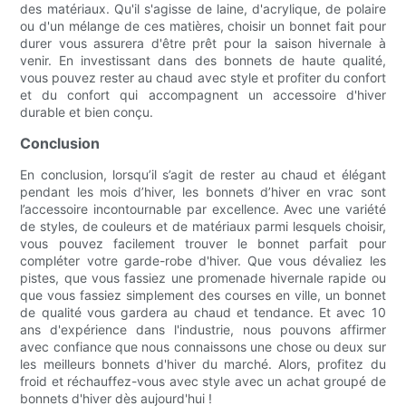
des matériaux. Qu'il s'agisse de laine, d'acrylique, de polaire
ou d'un mélange de ces matières, choisir un bonnet fait pour
durer vous assurera d'être prêt pour la saison hivernale à
venir. En investissant dans des bonnets de haute qualité,
vous pouvez rester au chaud avec style et profiter du confort
et du confort qui accompagnent un accessoire d'hiver
durable et bien conçu.
Conclusion
En conclusion, lorsqu’il s’agit de rester au chaud et élégant
pendant les mois d’hiver, les bonnets d’hiver en vrac sont
l’accessoire incontournable par excellence. Avec une variété
de styles, de couleurs et de matériaux parmi lesquels choisir,
vous pouvez facilement trouver le bonnet parfait pour
compléter votre garde-robe d'hiver. Que vous dévaliez les
pistes, que vous fassiez une promenade hivernale rapide ou
que vous fassiez simplement des courses en ville, un bonnet
de qualité vous gardera au chaud et tendance. Et avec 10
ans d'expérience dans l'industrie, nous pouvons affirmer
avec confiance que nous connaissons une chose ou deux sur
les meilleurs bonnets d'hiver du marché. Alors, profitez du
froid et réchauffez-vous avec style avec un achat groupé de
bonnets d'hiver dès aujourd'hui !