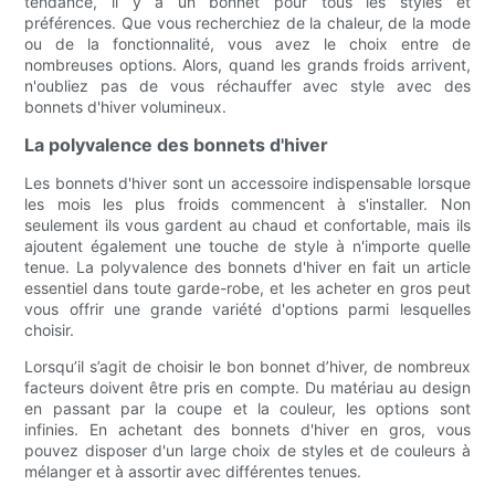
tendance, il y a un bonnet pour tous les styles et
préférences. Que vous recherchiez de la chaleur, de la mode
ou de la fonctionnalité, vous avez le choix entre de
nombreuses options. Alors, quand les grands froids arrivent,
n'oubliez pas de vous réchauffer avec style avec des
bonnets d'hiver volumineux.
La polyvalence des bonnets d'hiver
Les bonnets d'hiver sont un accessoire indispensable lorsque
les mois les plus froids commencent à s'installer. Non
seulement ils vous gardent au chaud et confortable, mais ils
ajoutent également une touche de style à n'importe quelle
tenue. La polyvalence des bonnets d'hiver en fait un article
essentiel dans toute garde-robe, et les acheter en gros peut
vous offrir une grande variété d'options parmi lesquelles
choisir.
Lorsqu’il s’agit de choisir le bon bonnet d’hiver, de nombreux
facteurs doivent être pris en compte. Du matériau au design
en passant par la coupe et la couleur, les options sont
infinies. En achetant des bonnets d'hiver en gros, vous
pouvez disposer d'un large choix de styles et de couleurs à
mélanger et à assortir avec différentes tenues.