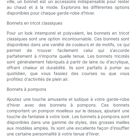
ville, un bonnet est un accessoire indispensable pour rester
au chaud et à la mode. Explorons les différentes options
disponibles pour chaque garde-robe d'hiver.
Bonnets en tricot classiques
Pour un look intemporel et polyvalent, les bonnets en tricot
classiques sont une option incontournable. Ces bonnets sont
disponibles dans une variété de couleurs et de motifs, ce qui
permet de trouver facilement celui qui s'accorde
parfaitement à n'importe quelle tenue. Les bonnets tricotés
sont généralement fabriqués à partir de laine ou d'acrylique,
offrant chaleur et durabilité. Ils sont parfaits à porter au
quotidien, que vous fassiez des courses ou que vous
profitiez d'activités de plein air.
Bonnets à pompons
Ajoutez une touche amusante et ludique à votre garde-robe
d'hiver avec des bonnets à pompons. Ces bonnets
comportent un pompon moelleux sur le dessus, ajoutant une
touche de fantaisie à votre look. Les bonnets à pompons sont
disponibles dans une gamme de styles, des grosses mailles
aux modèles amples. Ils sont une excellente façon d’insuffler
une certaine personnalité à votre tenue d’hiver.