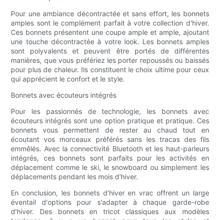
Pour une ambiance décontractée et sans effort, les bonnets
amples sont le complément parfait à votre collection d'hiver.
Ces bonnets présentent une coupe ample et ample, ajoutant
une touche décontractée à votre look. Les bonnets amples
sont polyvalents et peuvent être portés de différentes
manières, que vous préfériez les porter repoussés ou baissés
pour plus de chaleur. Ils constituent le choix ultime pour ceux
qui apprécient le confort et le style.
Bonnets avec écouteurs intégrés
Pour les passionnés de technologie, les bonnets avec
écouteurs intégrés sont une option pratique et pratique. Ces
bonnets vous permettent de rester au chaud tout en
écoutant vos morceaux préférés sans les tracas des fils
emmêlés. Avec la connectivité Bluetooth et les haut-parleurs
intégrés, ces bonnets sont parfaits pour les activités en
déplacement comme le ski, le snowboard ou simplement les
déplacements pendant les mois d'hiver.
En conclusion, les bonnets d'hiver en vrac offrent un large
éventail d'options pour s'adapter à chaque garde-robe
d'hiver. Des bonnets en tricot classiques aux modèles