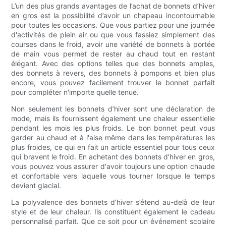
L’un des plus grands avantages de l’achat de bonnets d’hiver
en gros est la possibilité d’avoir un chapeau incontournable
pour toutes les occasions. Que vous partiez pour une journée
d'activités de plein air ou que vous fassiez simplement des
courses dans le froid, avoir une variété de bonnets à portée
de main vous permet de rester au chaud tout en restant
élégant. Avec des options telles que des bonnets amples,
des bonnets à revers, des bonnets à pompons et bien plus
encore, vous pouvez facilement trouver le bonnet parfait
pour compléter n'importe quelle tenue.
Non seulement les bonnets d’hiver sont une déclaration de
mode, mais ils fournissent également une chaleur essentielle
pendant les mois les plus froids. Le bon bonnet peut vous
garder au chaud et à l'aise même dans les températures les
plus froides, ce qui en fait un article essentiel pour tous ceux
qui bravent le froid. En achetant des bonnets d'hiver en gros,
vous pouvez vous assurer d'avoir toujours une option chaude
et confortable vers laquelle vous tourner lorsque le temps
devient glacial.
La polyvalence des bonnets d’hiver s’étend au-delà de leur
style et de leur chaleur. Ils constituent également le cadeau
personnalisé parfait. Que ce soit pour un événement scolaire