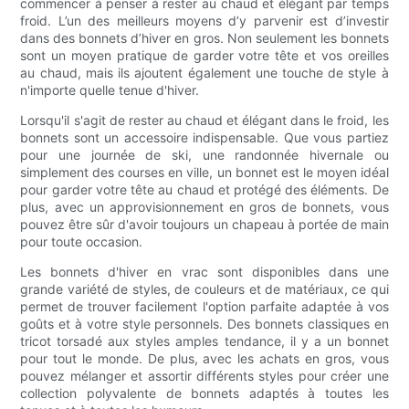
commencer à penser à rester au chaud et élégant par temps
froid. L’un des meilleurs moyens d’y parvenir est d’investir
dans des bonnets d’hiver en gros. Non seulement les bonnets
sont un moyen pratique de garder votre tête et vos oreilles
au chaud, mais ils ajoutent également une touche de style à
n'importe quelle tenue d'hiver.
Lorsqu'il s'agit de rester au chaud et élégant dans le froid, les
bonnets sont un accessoire indispensable. Que vous partiez
pour une journée de ski, une randonnée hivernale ou
simplement des courses en ville, un bonnet est le moyen idéal
pour garder votre tête au chaud et protégé des éléments. De
plus, avec un approvisionnement en gros de bonnets, vous
pouvez être sûr d'avoir toujours un chapeau à portée de main
pour toute occasion.
Les bonnets d'hiver en vrac sont disponibles dans une
grande variété de styles, de couleurs et de matériaux, ce qui
permet de trouver facilement l'option parfaite adaptée à vos
goûts et à votre style personnels. Des bonnets classiques en
tricot torsadé aux styles amples tendance, il y a un bonnet
pour tout le monde. De plus, avec les achats en gros, vous
pouvez mélanger et assortir différents styles pour créer une
collection polyvalente de bonnets adaptés à toutes les