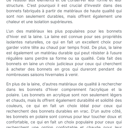
structure. C'est pourquoi il est crucial d'investir dans des
bonnets fabriqués à partir de matériaux de haute qualité qui
sont non seulement durables, mais offrent également une
chaleur et une isolation supérieures.
L’un des matériaux les plus populaires pour les bonnets
d’hiver est la laine. La laine est connue pour ses propriétés
isolantes naturelles, ce qui en fait un excellent choix pour
garder votre tête au chaud par temps froid. De plus, la laine
est également un matériau durable qui peut résister à l’usure
régulière sans perdre sa forme ou sa qualité. Cela fait des
bonnets en laine un choix judicieux pour ceux qui cherchent
à acheter des bonnets en gros qui dureront pendant de
nombreuses saisons hivernales à venir.
En plus de la laine, d'autres matériaux de qualité à rechercher
dans les bonnets d'hiver comprennent l'acrylique et la
polaire. Les bonnets en acrylique sont non seulement légers
et chauds, mais ils offrent également durabilité et solidité des
couleurs, ce qui en fait un choix idéal pour ceux qui
recherchent des bonnets durables en vrac. D'un autre côté,
les bonnets en polaire sont connus pour leur toucher doux et
confortable, ce qui en fait un choix populaire pour ceux qui
recherchent une option confortable et chaude pour leur