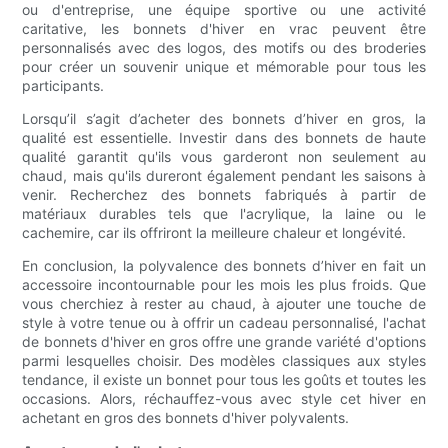
ou d'entreprise, une équipe sportive ou une activité
caritative, les bonnets d'hiver en vrac peuvent être
personnalisés avec des logos, des motifs ou des broderies
pour créer un souvenir unique et mémorable pour tous les
participants.
Lorsqu’il s’agit d’acheter des bonnets d’hiver en gros, la
qualité est essentielle. Investir dans des bonnets de haute
qualité garantit qu'ils vous garderont non seulement au
chaud, mais qu'ils dureront également pendant les saisons à
venir. Recherchez des bonnets fabriqués à partir de
matériaux durables tels que l'acrylique, la laine ou le
cachemire, car ils offriront la meilleure chaleur et longévité.
En conclusion, la polyvalence des bonnets d’hiver en fait un
accessoire incontournable pour les mois les plus froids. Que
vous cherchiez à rester au chaud, à ajouter une touche de
style à votre tenue ou à offrir un cadeau personnalisé, l'achat
de bonnets d'hiver en gros offre une grande variété d'options
parmi lesquelles choisir. Des modèles classiques aux styles
tendance, il existe un bonnet pour tous les goûts et toutes les
occasions. Alors, réchauffez-vous avec style cet hiver en
achetant en gros des bonnets d'hiver polyvalents.