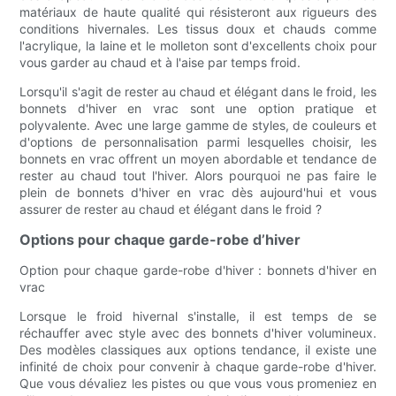
matériaux de haute qualité qui résisteront aux rigueurs des
conditions hivernales. Les tissus doux et chauds comme
l'acrylique, la laine et le molleton sont d'excellents choix pour
vous garder au chaud et à l'aise par temps froid.
Lorsqu'il s'agit de rester au chaud et élégant dans le froid, les
bonnets d'hiver en vrac sont une option pratique et
polyvalente. Avec une large gamme de styles, de couleurs et
d'options de personnalisation parmi lesquelles choisir, les
bonnets en vrac offrent un moyen abordable et tendance de
rester au chaud tout l'hiver. Alors pourquoi ne pas faire le
plein de bonnets d'hiver en vrac dès aujourd'hui et vous
assurer de rester au chaud et élégant dans le froid ?
Options pour chaque garde-robe d’hiver
Option pour chaque garde-robe d'hiver : bonnets d'hiver en
vrac
Lorsque le froid hivernal s'installe, il est temps de se
réchauffer avec style avec des bonnets d'hiver volumineux.
Des modèles classiques aux options tendance, il existe une
infinité de choix pour convenir à chaque garde-robe d'hiver.
Que vous dévaliez les pistes ou que vous vous promeniez en