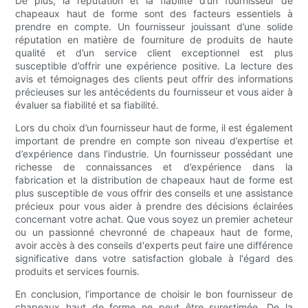
De plus, la réputation et la fiabilité d’un fournisseur de
chapeaux haut de forme sont des facteurs essentiels à
prendre en compte. Un fournisseur jouissant d’une solide
réputation en matière de fourniture de produits de haute
qualité et d’un service client exceptionnel est plus
susceptible d’offrir une expérience positive. La lecture des
avis et témoignages des clients peut offrir des informations
précieuses sur les antécédents du fournisseur et vous aider à
évaluer sa fiabilité et sa fiabilité.
Lors du choix d’un fournisseur haut de forme, il est également
important de prendre en compte son niveau d’expertise et
d’expérience dans l’industrie. Un fournisseur possédant une
richesse de connaissances et d’expérience dans la
fabrication et la distribution de chapeaux haut de forme est
plus susceptible de vous offrir des conseils et une assistance
précieux pour vous aider à prendre des décisions éclairées
concernant votre achat. Que vous soyez un premier acheteur
ou un passionné chevronné de chapeaux haut de forme,
avoir accès à des conseils d'experts peut faire une différence
significative dans votre satisfaction globale à l'égard des
produits et services fournis.
En conclusion, l’importance de choisir le bon fournisseur de
chapeaux haut de forme ne peut être surestimée. De la