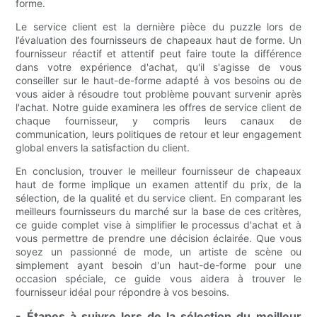
forme.
Le service client est la dernière pièce du puzzle lors de
l’évaluation des fournisseurs de chapeaux haut de forme. Un
fournisseur réactif et attentif peut faire toute la différence
dans votre expérience d'achat, qu'il s'agisse de vous
conseiller sur le haut-de-forme adapté à vos besoins ou de
vous aider à résoudre tout problème pouvant survenir après
l'achat. Notre guide examinera les offres de service client de
chaque fournisseur, y compris leurs canaux de
communication, leurs politiques de retour et leur engagement
global envers la satisfaction du client.
En conclusion, trouver le meilleur fournisseur de chapeaux
haut de forme implique un examen attentif du prix, de la
sélection, de la qualité et du service client. En comparant les
meilleurs fournisseurs du marché sur la base de ces critères,
ce guide complet vise à simplifier le processus d'achat et à
vous permettre de prendre une décision éclairée. Que vous
soyez un passionné de mode, un artiste de scène ou
simplement ayant besoin d'un haut-de-forme pour une
occasion spéciale, ce guide vous aidera à trouver le
fournisseur idéal pour répondre à vos besoins.
- Étapes à suivre lors de la sélection du meilleur