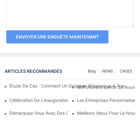
ENVOYER UNE ENQUÊTE MAINTENANT
ARTICLES RECOMMANDÉS
Blog
NEWS
CASES
Étude De Cas : Comment Un Designer Britannique A Transform
XMFortunate Lance Sa Nouvelle 
Célébration De L'inauguration À L'occasion Du Nouvel An Chino
Les Entreprises Personnalisen
Démarquez-Vous Avec Des Couvre-Chefs Personnalisés
Meilleurs Vœux Pour La Nouvell