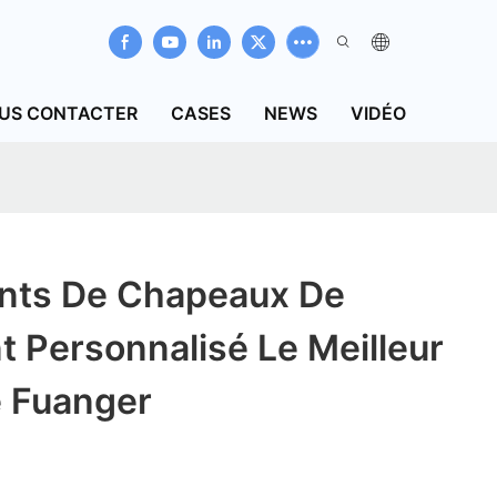
US CONTACTER
CASES
NEWS
VIDÉO
ants De Chapeaux De
t Personnalisé Le Meilleur
e Fuanger