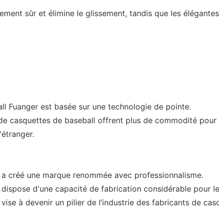
ement sûr et élimine le glissement, tandis que les élégante
all Fuanger est basée sur une technologie de pointe.
 de casquettes de baseball offrent plus de commodité pour l
'étranger.
. a créé une marque renommée avec professionnalisme.
dispose d'une capacité de fabrication considérable pour le
vise à devenir un pilier de l’industrie des fabricants de c