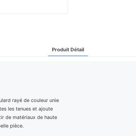
Produit Détail
lard rayé de couleur unie
es les tenues et ajoute
tir de matériaux de haute
elle pièce.