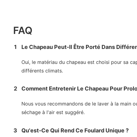
FAQ
1
Le Chapeau Peut-Il Être Porté Dans Différ
Oui, le matériau du chapeau est choisi pour sa ca
différents climats.
2
Comment Entretenir Le Chapeau Pour Prolo
Nous vous recommandons de le laver à la main ou d'u
séchage à l'air est suggéré.
3
Qu'est-Ce Qui Rend Ce Foulard Unique ?