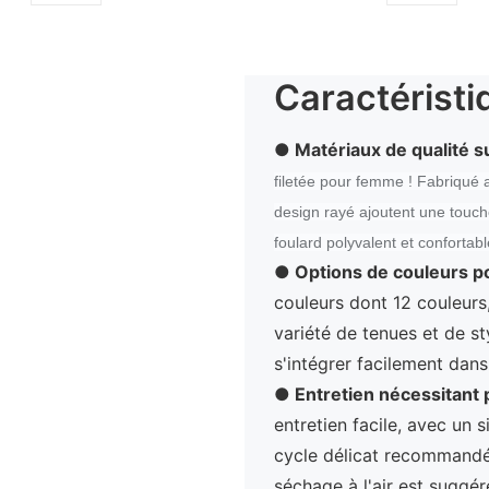
Caractéristi
● Matériaux de qualité s
filetée pour femme ! Fabriqué a
design rayé ajoutent une touch
foulard polyvalent et confortabl
●
Options de couleurs p
couleurs dont 12 couleurs
variété de tenues et de st
s'intégrer facilement dan
●
Entretien nécessitant 
entretien facile, avec un
cycle délicat recommandé. 
séchage à l'air est suggér