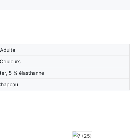
Adulte
Couleurs
ter, 5 % élasthanne
Chapeau