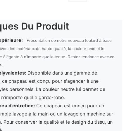
ques Du Produit
upérieure:
Présentation de notre nouveau foulard à base
vec des matériaux de haute qualité, la couleur unie et le
e élégante à n'importe quelle tenue. Restez tendance avec ce
e.
olyvalentes:
Disponible dans une gamme de
, ce chapeau est conçu pour s'agencer à une
yles personnels. La couleur neutre lui permet de
s n'importe quelle garde-robe.
peu d'entretien:
Ce chapeau est conçu pour un
 simple lavage à la main ou un lavage en machine sur
Pour conserver la qualité et le design du tissu, un
é.