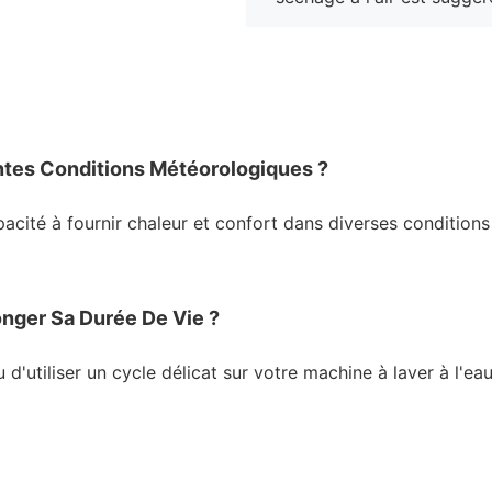
entes Conditions Météorologiques ?
pacité à fournir chaleur et confort dans diverses condition
nger Sa Durée De Vie ?
tiliser un cycle délicat sur votre machine à laver à l'eau f