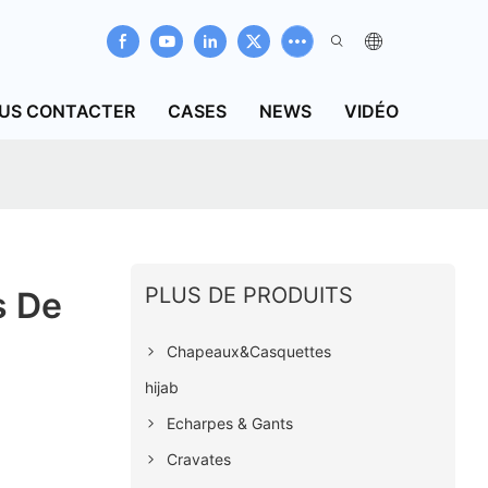
US CONTACTER
CASES
NEWS
VIDÉO
PLUS DE PRODUITS
s De
Chapeaux&Casquettes
hijab
Echarpes & Gants
Cravates