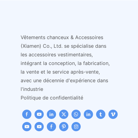
équipe - Article
de cheveux
promotionnel d'hiver
Vêtements chanceux & Accessoires
(Xiamen) Co., Ltd. se spécialise dans
les accessoires vestimentaires,
intégrant la conception, la fabrication,
la vente et le service après-vente,
avec une décennie d'expérience dans
l'industrie
Politique de confidentialité