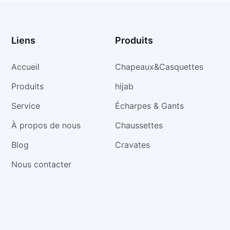
de plein ai
Liens
Produits
Accueil
Chapeaux&Casquettes
Produits
hijab
Service
Écharpes & Gants
À propos de nous
Chaussettes
Blog
Cravates
Nous contacter