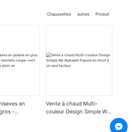
Chaussettes
autres
Produit
nisexes en
Vente à chaud Multi-
gros -
couleur Design Simple We
ur de bonnets
Alphabet Papure en tricot
 pour activités
à un seul facteur