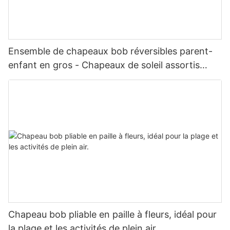
Ensemble de chapeaux bob réversibles parent-
enfant en gros - Chapeaux de soleil assortis
pour toute la famille, parfaits pour les vacances
d'été - Service OEM/ODM avec impression/logo
personnalisé
Chapeau bob pliable en paille à fleurs, idéal pour
la plage et les activités de plein air.