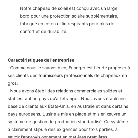
Notre chapeau de soleil est conçu avec un large
bord pour une protection solaire supplémentaire,
fabriqué en coton et lin respirants pour plus de
confort et de durabilité.
Caractéristiques de l'entreprise
· Comme nous le savons bien, Fuanger est fier de proposer à
ses clients des fournisseurs professionnels de chapeaux en
gros.
· Nous avons établi des relations commerciales solides et
stables tant au pays qu'à l'étranger. Nous avons établi une
base de clients aux États-Unis, en Australie et dans certains
pays européens. L'usine a mis en place et mis en œuvre un
système de gestion de production standardisé. Ce système
a clairement stipulé des exigences pour trois parties, à
savoir l'approvisionnement en matières premières,