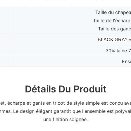
Taille du chape
Taille de l'écha
Taille des gan
BLACK,GRAY,
30% laine 
Ens
Détails Du Produit
t, écharpe et gants en tricot de style simple est conçu av
mmes. Le design élégant garantit que l'ensemble est polyval
une finition soignée.