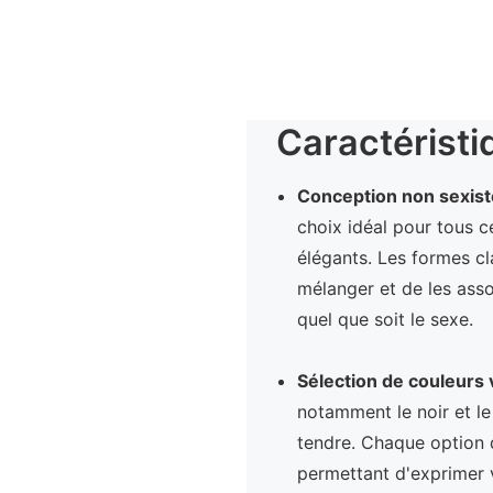
Caractéristi
Conception non sexis
choix idéal pour tous c
élégants. Les formes cl
mélanger et de les asso
quel que soit le sexe.
Sélection de couleurs 
notamment le noir et le 
tendre. Chaque option d
permettant d'exprimer v