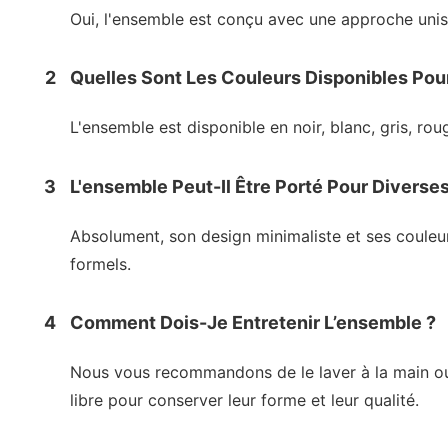
Oui, l'ensemble est conçu avec une approche unise
2
Quelles Sont Les Couleurs Disponibles Pou
L'ensemble est disponible en noir, blanc, gris, ro
3
L'ensemble Peut-Il Être Porté Pour Diverse
Absolument, son design minimaliste et ses couleu
formels.
4
Comment Dois-Je Entretenir L’ensemble ?
Nous vous recommandons de le laver à la main ou d'u
libre pour conserver leur forme et leur qualité.