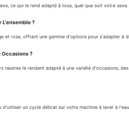
xe, ce qui le rend adapté à tous, quel que soit votre sexe.
r L'ensemble ?
uge et rose, offrant une gamme d'options pour s'adapter à di
s Occasions ?
rs neutres le rendent adapté à une variété d'occasions, de
tiliser un cycle délicat sur votre machine à laver à l'eau fr