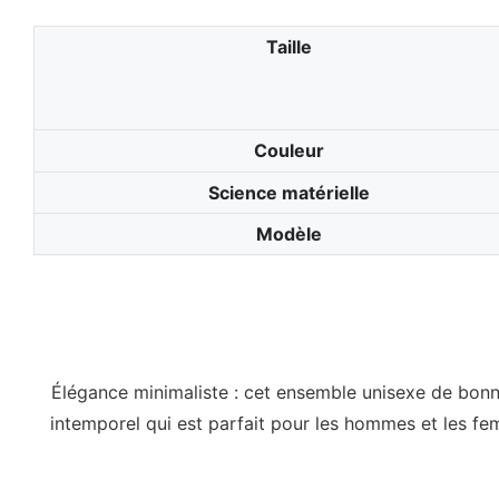
Taille
Couleur
Science matérielle
Modèle
Élégance minimaliste : cet ensemble unisexe de bonne
intemporel qui est parfait pour les hommes et les fe