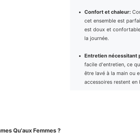
Confort et chaleur:
Con
cet ensemble est parfait
est doux et confortable,
la journée.
Entretien nécessitant 
facile d'entretien, ce q
être lavé à la main ou 
accessoires restent en
ommes Qu'aux Femmes ?