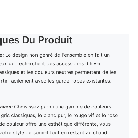
ques Du Produit
te:
Le design non genré de l'ensemble en fait un
eux qui recherchent des accessoires d'hiver
assiques et les couleurs neutres permettent de les
rtir facilement avec les garde-robes existantes,
vives:
Choisissez parmi une gamme de couleurs,
gris classiques, le blanc pur, le rouge vif et le rose
e couleur offre une esthétique différente, vous
otre style personnel tout en restant au chaud.