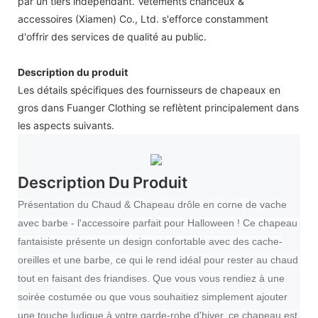
par un tiers indépendant. Vêtements chanceux &
accessoires (Xiamen) Co., Ltd. s'efforce constamment
d'offrir des services de qualité au public.
Description du produit
Les détails spécifiques des fournisseurs de chapeaux en
gros dans Fuanger Clothing se reflètent principalement dans
les aspects suivants.
Description Du Produit
Présentation du Chaud & Chapeau drôle en corne de vache
avec barbe - l'accessoire parfait pour Halloween ! Ce chapeau
fantaisiste présente un design confortable avec des cache-
oreilles et une barbe, ce qui le rend idéal pour rester au chaud
tout en faisant des friandises. Que vous vous rendiez à une
soirée costumée ou que vous souhaitiez simplement ajouter
une touche ludique à votre garde-robe d'hiver, ce chapeau est