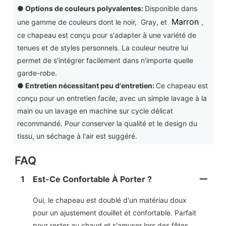
●
Options de couleurs polyvalentes:
Disponible dans
Marron
une gamme de couleurs dont le noir, Gray, et
,
ce chapeau est conçu pour s'adapter à une variété de
tenues et de styles personnels. La couleur neutre lui
permet de s'intégrer facilement dans n'importe quelle
garde-robe.
●
Entretien nécessitant peu d'entretien:
Ce chapeau est
conçu pour un entretien facile, avec un simple lavage à la
main ou un lavage en machine sur cycle délicat
recommandé. Pour conserver la qualité et le design du
tissu, un séchage à l'air est suggéré.
FAQ
1
Est-Ce Confortable À Porter ?
Oui, le chapeau est doublé d'un matériau doux
pour un ajustement douillet et confortable. Parfait
pour rester au chaud et s'amuser lors des fêtes