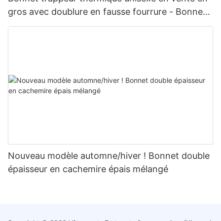
gros avec doublure en fausse fourrure - Bonnet
d'hiver à cache-oreilles pour les activités de plein
air par temps froid
Nouveau modèle automne/hiver ! Bonnet double
épaisseur en cachemire épais mélangé