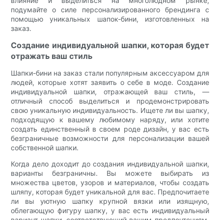
влияние и выделиться на многолюдном рынке,
подумайте о силе персонализированного брендинга с
помощью уникальных шапок-бини, изготовленных на
заказ.
Создание индивидуальной шапки, которая будет
отражать ваш стиль
Шапки-бини на заказ стали популярным аксессуаром для
людей, которые хотят заявить о себе в моде. Создание
индивидуальной шапки, отражающей ваш стиль, —
отличный способ выделиться и продемонстрировать
свою уникальную индивидуальность. Ищете ли вы шапку,
подходящую к вашему любимому наряду, или хотите
создать единственный в своем роде дизайн, у вас есть
безграничные возможности для персонализации вашей
собственной шапки.
Когда дело доходит до создания индивидуальной шапки,
варианты безграничны. Вы можете выбирать из
множества цветов, узоров и материалов, чтобы создать
шляпу, которая будет уникальной для вас. Предпочитаете
ли вы уютную шапку крупной вязки или изящную,
облегающую фигуру шапку, у вас есть индивидуальный
вариант шапки, соответствующий вашим предпочтениям.