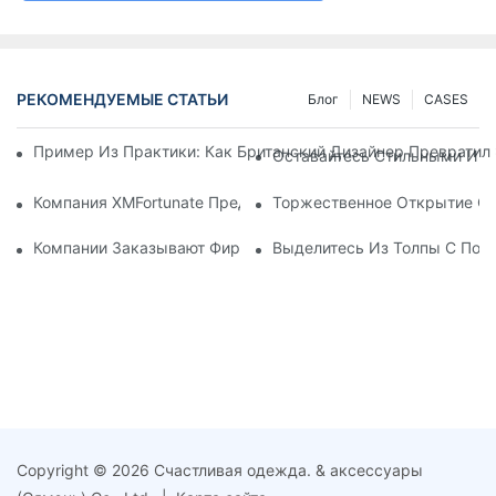
РЕКОМЕНДУЕМЫЕ СТАТЬИ
Блог
NEWS
CASES
Пример Из Практики: Как Британский Дизайнер Превратил
Оставайтесь Стильными И В
Компания XMFortunate Представляет Новую Весенне-Летню
Торжественное Открытие Сос
Компании Заказывают Фирменные Головные Уборы Для Мер
Выделитесь Из Толпы С Пом
Copyright © 2026 Счастливая одежда. & аксессуары