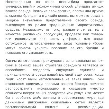
Изготовленные на заказ шапки-бини предлагают
универсальный и экономичный способ улучшить имидж
вашего бренда. Включив свой логотип, слоган или другие
элементы брендинга в дизайн кепок, вы можете создать
мощное визуальное представление своего бренда,
выходящее за рамки традиционных маркетинговых
средств. Независимо от того, раздаете ли вы их в
качестве рекламной продукции, продаете как товары
или используете как часть униформы для своих
сотрудников, изготовленные на заказ головные уборы
могут помочь усилить послание вашего бренда и
повысить его узнаваемость.
Одним из ключевых преимуществ использования шапок-
бини в рамках вашей стратегии брендинга является их
способность создавать ощущение единства и
принадлежности среди вашей целевой аудитории. Когда
люди носят ваши изготовленные на заказ шляпы, они
становятся ходячими послами вашего бренда, помогая
распространять информацию и создавать чувство
общности вокруг ваших продуктов или услуг. Это может
быть особенно действенным в современном мире, где
движимым движением социальных сетей является
пользовательский контент и рекомендации,