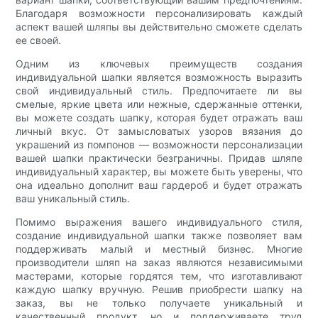
Благодаря возможности персонализировать каждый
аспект вашей шляпы вы действительно сможете сделать
ее своей.
Одним из ключевых преимуществ создания
индивидуальной шапки является возможность выразить
свой индивидуальный стиль. Предпочитаете ли вы
смелые, яркие цвета или нежные, сдержанные оттенки,
вы можете создать шапку, которая будет отражать ваш
личный вкус. От замысловатых узоров вязания до
украшений из помпонов — возможности персонализации
вашей шапки практически безграничны. Придав шляпе
индивидуальный характер, вы можете быть уверены, что
она идеально дополнит ваш гардероб и будет отражать
ваш уникальный стиль.
Помимо выражения вашего индивидуального стиля,
создание индивидуальной шапки также позволяет вам
поддерживать малый и местный бизнес. Многие
производители шляп на заказ являются независимыми
мастерами, которые гордятся тем, что изготавливают
каждую шапку вручную. Решив приобрести шапку на
заказ, вы не только получаете уникальный и
качественный продукт, но и поддерживаете труд