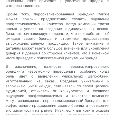
конечном итоге приведет к увеличению продаж и
интереса клиентов.
Кроме того, персонализированный брендинг также
может помочь предприятиям создать ощущение
профессионализма и качества. Когда компании тратят
время и усилия на создание индивидуальных шапок-
бини, это сигнализирует клиентам, что они заботятся об
имидже своего бренда и стремятся предоставлять
высококачественную продукцию. Такое внимание к
деталям может иметь большое значение для укрепления
доверия и доверия со стороны клиентов, что в конечном
итоге приведет к положительной репутации бренда.
В заключение, важность персонализированного
брендинга невозможно переоценить, особенно когда
речь идет о выделении уникальных шапок-бини,
изготовленных на заказ. Создавая уникальный и
запоминающийся имидж, связываясь со своей целевой
аудиторией, отличаясь от конкурентов и создавая
ощущение профессионализма и качества, компании
могут использовать персонализированный брендинг для
эффективного продвижения своего бренда и повышения
его заметности на рынке. Итак, если вы хотите оказать