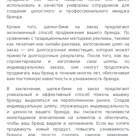
использовать в качестве униформы сотрудников для
создания целостного и профессионального имиджа
бренда.
Кроме того, шапки-бини на заказ предлагают
экономичный способ продвижения вашего бренда. По
сравнению с традиционными методами рекламы, такими
как печатная или онлайн-реклама, изготовление шляп на
заказ — это долгосрочная инвестиция, которая может
принести долгосрочные результаты. После того, как вы
спроектировали и изготовили свои шляпы по
индивидуальному заказу, они смогут продолжать
продвигать ваш бренд в течение многих лет, обеспечивая
вам постоянную известность и узнаваемость бренда.
В заключение, шапки-бини на заказ предлагают
уникальный и эффективный способ помочь вашему
бренду выделиться на переполненном рынке. Создав
индивидуальную шляпу, отражающую индивидуальность
и ценности вашего бренда, вы сможете произвести
неизгладимое впечатление на клиентов и обеспечить,
чтобы ваш бренд видели и запоминали. Если вы хотите
продвинуть новый продукт, повысить узнаваемость
бренда или просто сделать смелое заявление,