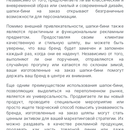
вневременной образ или смелый и современный дизайн,
шапки-бини на заказ открывают безграничные
возможности для персонализации.
Помимо внешней привлекательности, шапки-бини также
являются практичным и функциональным рекламным
предметом. Предоставляя своим клиентам
качественную и стильную шляпу, вы можете быть
уверены, что ваш бренд будет замечен и запомнен
каждый раз, когда они ее наденут. Независимо от того,
выполняют ли они поручения, отправляются на
случайную прогулку или катаются по склонам зимой,
ваши изготовленные на заказ шапки-бини помогут
держать ваш бренд в центре их внимания.
Еще одним преимуществом использования шапок-бини,
позволяющих выделиться на переполненном рынке,
является их универсальность. Продвигаете ли вы новый
продукт, проводите специальное мероприятие или
просто ищете творческий способ повысить узнаваемость
бренда, изготовленные на заказ шляпы могут стать
ценным активом для вашей маркетинговой стратегии. Их
можно раздавать в качестве рекламной продукции,
продавать как часть товарной линии или даже