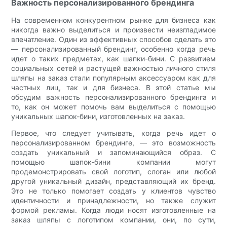
Важность персонализированного брендинга
На современном конкурентном рынке для бизнеса как
никогда важно выделиться и произвести неизгладимое
впечатление. Один из эффективных способов сделать это
— персонализированный брендинг, особенно когда речь
идет о таких предметах, как шапки-бини. С развитием
социальных сетей и растущей важностью личного стиля
шляпы на заказ стали популярным аксессуаром как для
частных лиц, так и для бизнеса. В этой статье мы
обсудим важность персонализированного брендинга и
то, как он может помочь вам выделиться с помощью
уникальных шапок-бини, изготовленных на заказ.
Первое, что следует учитывать, когда речь идет о
персонализированном брендинге, — это возможность
создать уникальный и запоминающийся образ. С
помощью шапок-бини компании могут
продемонстрировать свой логотип, слоган или любой
другой уникальный дизайн, представляющий их бренд.
Это не только помогает создать у клиентов чувство
идентичности и принадлежности, но также служит
формой рекламы. Когда люди носят изготовленные на
заказ шляпы с логотипом компании, они, по сути,