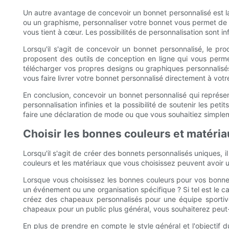
Un autre avantage de concevoir un bonnet personnalisé est la p
ou un graphisme, personnaliser votre bonnet vous permet de 
vous tient à cœur. Les possibilités de personnalisation sont in
Lorsqu'il s'agit de concevoir un bonnet personnalisé, le 
proposent des outils de conception en ligne qui vous permet
télécharger vos propres designs ou graphiques personnalisé
vous faire livrer votre bonnet personnalisé directement à votr
En conclusion, concevoir un bonnet personnalisé qui représe
personnalisation infinies et la possibilité de soutenir les p
faire une déclaration de mode ou que vous souhaitiez simpleme
Choisir les bonnes couleurs et matéri
Lorsqu'il s'agit de créer des bonnets personnalisés uniques, 
couleurs et les matériaux que vous choisissez peuvent avoir 
Lorsque vous choisissez les bonnes couleurs pour vos bonnet
un événement ou une organisation spécifique ? Si tel est le 
créez des chapeaux personnalisés pour une équipe sportive,
chapeaux pour un public plus général, vous souhaiterez peut-ê
En plus de prendre en compte le style général et l'objectif