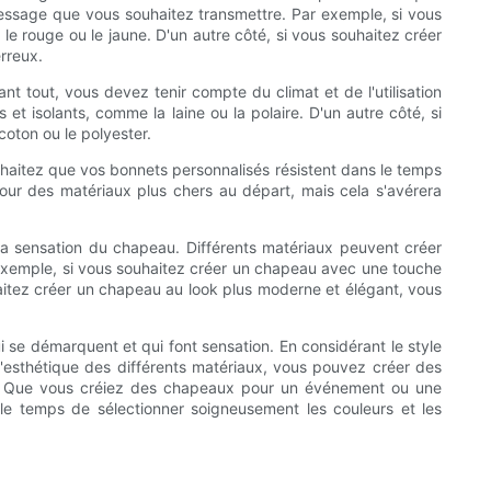
 message que vous souhaitez transmettre. Par exemple, si vous
 rouge ou le jaune. D'un autre côté, si vous souhaitez créer
rreux.
nt tout, vous devez tenir compte du climat et de l'utilisation
t isolants, comme la laine ou la polaire. D'un autre côté, si
oton ou le polyester.
ouhaitez que vos bonnets personnalisés résistent dans le temps
 pour des matériaux plus chers au départ, mais cela s'avérera
la sensation du chapeau. Différents matériaux peuvent créer
r exemple, si vous souhaitez créer un chapeau avec une touche
haitez créer un chapeau au look plus moderne et élégant, vous
 se démarquent et qui font sensation. En considérant le style
t l'esthétique des différents matériaux, vous pouvez créer des
vue. Que vous créiez des chapeaux pour un événement ou une
 le temps de sélectionner soigneusement les couleurs et les