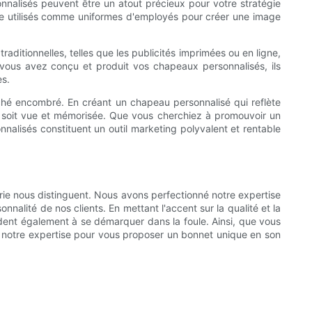
nnalisés peuvent être un atout précieux pour votre stratégie
e utilisés comme uniformes d'employés pour créer une image
ditionnelles, telles que les publicités imprimées ou en ligne,
 vous avez conçu et produit vos chapeaux personnalisés, ils
es.
ché encombré. En créant un chapeau personnalisé qui reflète
ue soit vue et mémorisée. Que vous cherchiez à promouvoir un
nalisés constituent un outil marketing polyvalent et rentable
rie nous distinguent. Nous avons perfectionné notre expertise
nalité de nos clients. En mettant l'accent sur la qualité et la
ident également à se démarquer dans la foule. Ainsi, que vous
 notre expertise pour vous proposer un bonnet unique en son