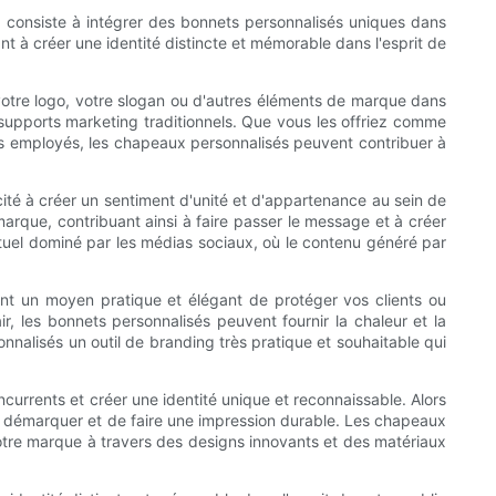
r consiste à intégrer des bonnets personnalisés uniques dans
t à créer une identité distincte et mémorable dans l'esprit de
votre logo, votre slogan ou d'autres éléments de marque dans
supports marketing traditionnels. Que vous les offriez comme
s employés, les chapeaux personnalisés peuvent contribuer à
cité à créer un sentiment d'unité et d'appartenance au sein de
rque, contribuant ainsi à faire passer le message et à créer
tuel dominé par les médias sociaux, où le contenu généré par
nt un moyen pratique et élégant de protéger vos clients ou
ir, les bonnets personnalisés peuvent fournir la chaleur et la
nalisés un outil de branding très pratique et souhaitable qui
currents et créer une identité unique et reconnaissable. Alors
se démarquer et de faire une impression durable. Les chapeaux
votre marque à travers des designs innovants et des matériaux