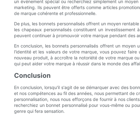
un événement spécial ou recherchiez simplement un moyen cré
marketing. Ils peuvent être offerts comme articles promot
de marque cohérente et professionnelle.
De plus, les bonnets personnalisés offrent un moyen rentable 
les chapeaux personnalisés constituent un investissement à
peuvent continuer à promouvoir votre marque pendant des anné
En conclusion, les bonnets personnalisés offrent un moyen 
l'identité et les valeurs de votre marque, vous pouvez fair
nouveau produit, à accroître la notoriété de votre marque ou
qui peut aider votre marque à réussir dans le monde des affair
Conclusion
En conclusion, lorsqu'il s'agit de se démarquer avec des bon
et nos compétences au fil des années, nous permettant de créer
personnalisation, nous nous efforçons de fournir à nos clien
recherchiez un bonnet personnalisé pour vous-même ou pour 
genre qui fera sensation.