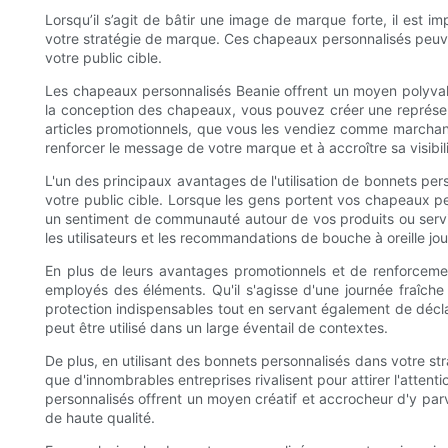
Lorsqu’il s’agit de bâtir une image de marque forte, il est
votre stratégie de marque. Ces chapeaux personnalisés peuvent
votre public cible.
Les chapeaux personnalisés Beanie offrent un moyen polyvale
la conception des chapeaux, vous pouvez créer une représent
articles promotionnels, que vous les vendiez comme marchan
renforcer le message de votre marque et à accroître sa visibili
L'un des principaux avantages de l'utilisation de bonnets per
votre public cible. Lorsque les gens portent vos chapeaux p
un sentiment de communauté autour de vos produits ou servic
les utilisateurs et les recommandations de bouche à oreille jou
En plus de leurs avantages promotionnels et de renforceme
employés des éléments. Qu'il s'agisse d'une journée fraîche e
protection indispensables tout en servant également de décla
peut être utilisé dans un large éventail de contextes.
De plus, en utilisant des bonnets personnalisés dans votre st
que d'innombrables entreprises rivalisent pour attirer l'att
personnalisés offrent un moyen créatif et accrocheur d'y par
de haute qualité.