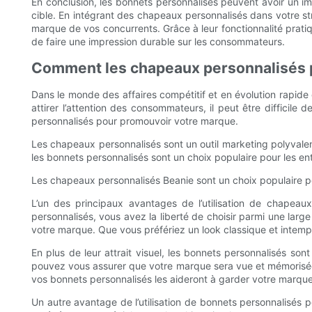
En conclusion, les bonnets personnalisés peuvent avoir un imp
cible. En intégrant des chapeaux personnalisés dans votre s
marque de vos concurrents. Grâce à leur fonctionnalité pratiq
de faire une impression durable sur les consommateurs.
Comment les chapeaux personnalisés 
Dans le monde des affaires compétitif et en évolution rapide 
attirer l’attention des consommateurs, il peut être diffici
personnalisés pour promouvoir votre marque.
Les chapeaux personnalisés sont un outil marketing polyvalent 
les bonnets personnalisés sont un choix populaire pour les 
Les chapeaux personnalisés Beanie sont un choix populaire p
L’un des principaux avantages de l’utilisation de chapeau
personnalisés, vous avez la liberté de choisir parmi une larg
votre marque. Que vous préfériez un look classique et intempo
En plus de leur attrait visuel, les bonnets personnalisés so
pouvez vous assurer que votre marque sera vue et mémorisée à 
vos bonnets personnalisés les aideront à garder votre marque 
Un autre avantage de l’utilisation de bonnets personnalisés