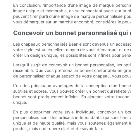
En conclusion, l’importance d’une image de marque personna
image unique et mémorable, en se connectant avec leur public 
peuvent tirer parti d'une image de marque personnalisée pour 
vous démarquer sur un marché encombré, considérez le pouv
Concevoir un bonnet personnalisé qui 
Les chapeaux personnalisés Beanie sont devenus un accessoir
votre style est un excellent moyen de vous démarquer et de m
créer un design unique, les possibilités sont infinies pour per
Lorsqu'il s'agit de concevoir un bonnet personnalisé, les op
ressemble. Que vous préfériez un bonnet confortable en grosse
de personnaliser chaque aspect de votre chapeau, vous pouve
L'un des principaux avantages de la conception d'un bonnet p
subtiles et sobres, vous pouvez créer un bonnet qui reflète
bonnet sont pratiquement infinies. En ajoutant votre touche
unique.
En plus d'exprimer votre style individuel, concevoir un 
personnalisés sont des artisans indépendants qui sont fiers
unique et de haute qualité, mais vous soutenez également le
produit, mais une œuvre d’art et de savoir-faire.