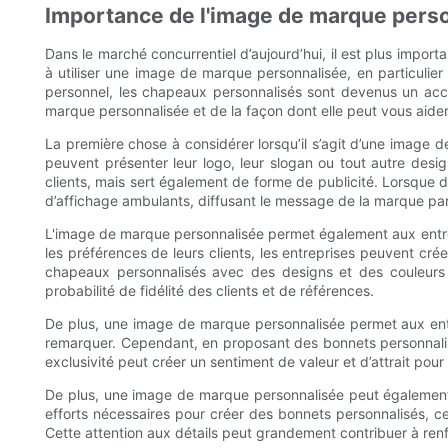
Importance de l'image de marque pers
Dans le marché concurrentiel d’aujourd’hui, il est plus impor
à utiliser une image de marque personnalisée, en particulier 
personnel, les chapeaux personnalisés sont devenus un acces
marque personnalisée et de la façon dont elle peut vous aid
La première chose à considérer lorsqu’il s’agit d’une image 
peuvent présenter leur logo, leur slogan ou tout autre desi
clients, mais sert également de forme de publicité. Lorsque 
d’affichage ambulants, diffusant le message de la marque part
L'image de marque personnalisée permet également aux entrepr
les préférences de leurs clients, les entreprises peuvent crée
chapeaux personnalisés avec des designs et des couleurs 
probabilité de fidélité des clients et de références.
De plus, une image de marque personnalisée permet aux entre
remarquer. Cependant, en proposant des bonnets personnalisé
exclusivité peut créer un sentiment de valeur et d’attrait pou
De plus, une image de marque personnalisée peut également ai
efforts nécessaires pour créer des bonnets personnalisés, cel
Cette attention aux détails peut grandement contribuer à renfo