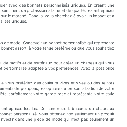
rquer avec des bonnets personnalisés uniques. En créant une
 sentiment de professionnalisme et de qualité, les entreprises
é sur le marché. Donc, si vous cherchez à avoir un impact et à
lisés uniques.
ion de mode. Concevoir un bonnet personnalisé qui représente
 bonnet assorti à votre tenue préférée ou que vous souhaitiez
urs, de motifs et de matériaux pour créer un chapeau qui vous
et personnalisé adaptée à vos préférences. Avec la possibilité
Que vous préfériez des couleurs vives et vives ou des teintes
sements de pompons, les options de personnalisation de votre
lète parfaitement votre garde-robe et représente votre style
s entreprises locales. De nombreux fabricants de chapeaux
n bonnet personnalisé, vous obtenez non seulement un produit
d’investir dans une pièce de mode qui n’est pas seulement un