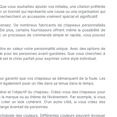
ue vous souhaitiez ajouter vos initiales, une citation préférée
r un bonnet qui représente une cause ou une organisation qui
 recherchent un accessoire vraiment spécial et significatif.
e pensez. De nombreux fabricants de chapeaux personnalisés
e plus, certains fournisseurs offrent même la possibilité de
Avec un processus de commande simple et rapide, vous pouvez
tre en valeur votre personnalité unique. Avec des options de
sable pour les personnes avant-gardistes. Que vous cherchiez à
st le choix parfait pour exprimer votre style individuel.
 pour garantir que vos chapeaux se démarquent de la foule. Les
nt également jouer un rôle dans sa tenue dans le temps.
néral et l'objectif du chapeau. Créez-vous des chapeaux pour
 à la marque ou au thème de l’événement. Par exemple, si vous
 créer un look cohérent. D'un autre côté, si vous créez des
 large éventail de personnes.
ychologie des couleurs. Différentes couleurs peuvent évoquer