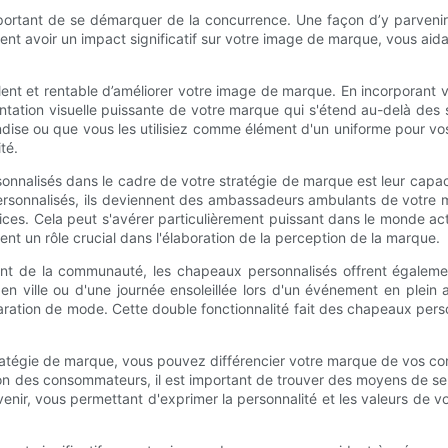
 important de se démarquer de la concurrence. Une façon d’y parveni
 avoir un impact significatif sur votre image de marque, vous aidan
nt et rentable d’améliorer votre image de marque. En incorporant 
ation visuelle puissante de votre marque qui s'étend au-delà des 
dise ou que vous les utilisiez comme élément d'un uniforme pour vo
té.
sonnalisés dans le cadre de votre stratégie de marque est leur capa
ersonnalisés, ils deviennent des ambassadeurs ambulants de votre ma
es. Cela peut s'avérer particulièrement puissant dans le monde ac
ent un rôle crucial dans l'élaboration de la perception de la marque.
nt de la communauté, les chapeaux personnalisés offrent égaleme
n ville ou d'une journée ensoleillée lors d'un événement en plein a
ration de mode. Cette double fonctionnalité fait des chapeaux person
ratégie de marque, vous pouvez différencier votre marque de vos con
ention des consommateurs, il est important de trouver des moyens de 
venir, vous permettant d'exprimer la personnalité et les valeurs de 