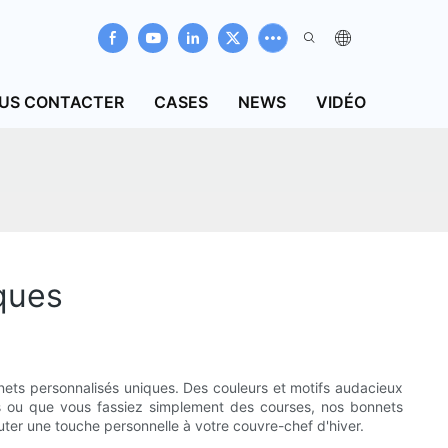
US CONTACTER
CASES
NEWS
VIDÉO
ques
nets personnalisés uniques. Des couleurs et motifs audacieux
es ou que vous fassiez simplement des courses, nos bonnets
outer une touche personnelle à votre couvre-chef d'hiver.