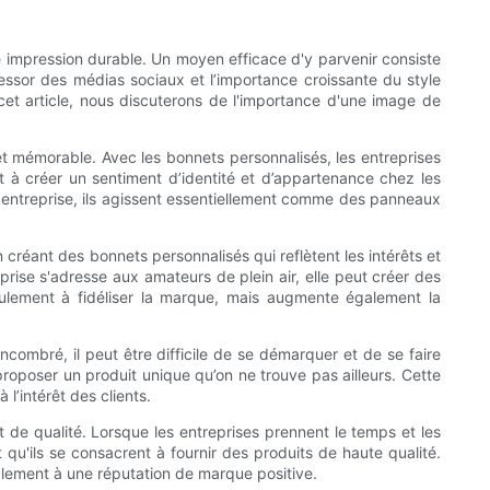
ne impression durable. Un moyen efficace d'y parvenir consiste
l’essor des médias sociaux et l’importance croissante du style
cet article, nous discuterons de l'importance d'une image de
et mémorable. Avec les bonnets personnalisés, les entreprises
t à créer un sentiment d’identité et d’appartenance chez les
e entreprise, ils agissent essentiellement comme des panneaux
réant des bonnets personnalisés qui reflètent les intérêts et
eprise s'adresse aux amateurs de plein air, elle peut créer des
ulement à fidéliser la marque, mais augmente également la
ombré, il peut être difficile de se démarquer et de se faire
oposer un produit unique qu’on ne trouve pas ailleurs. Cette
l’intérêt des clients.
 de qualité. Lorsque les entreprises prennent le temps et les
 qu'ils se consacrent à fournir des produits de haute qualité.
nalement à une réputation de marque positive.