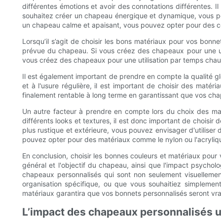
différentes émotions et avoir des connotations différentes. 
souhaitez créer un chapeau énergique et dynamique, vous pou
un chapeau calme et apaisant, vous pouvez opter pour des co
Lorsqu’il s’agit de choisir les bons matériaux pour vos bonne
prévue du chapeau. Si vous créez des chapeaux pour une utili
vous créez des chapeaux pour une utilisation par temps chaud
Il est également important de prendre en compte la qualité gl
et à l'usure régulière, il est important de choisir des maté
finalement rentable à long terme en garantissant que vos cha
Un autre facteur à prendre en compte lors du choix des mat
différents looks et textures, il est donc important de chois
plus rustique et extérieure, vous pouvez envisager d'utilise
pouvez opter pour des matériaux comme le nylon ou l'acryliq
En conclusion, choisir les bonnes couleurs et matériaux pour
général et l'objectif du chapeau, ainsi que l'impact psycholo
chapeaux personnalisés qui sont non seulement visuellemen
organisation spécifique, ou que vous souhaitiez simplement
matériaux garantira que vos bonnets personnalisés seront vra
L’impact des chapeaux personnalisés 