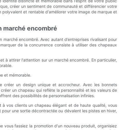
 identité distincte et mémorable dans l'esprit de votre public
rque, créer un sentiment de communauté et différencier votre
en polyvalent et rentable d'améliorer votre image de marque et
un marché encombré
 un marché encombré. Avec autant d’entreprises rivalisant pour
démarquer de la concurrence consiste à utiliser des chapeaux
t à attirer l'attention sur un marché encombré. En particulier,
orable.
ue et mémorable.
 de créer un design unique et accrocheur. Avec les bonnets
créer un chapeau qui reflète la personnalité et les valeurs de
ent des possibilités de personnalisation infinies.
nt à vos clients un chapeau élégant et de haute qualité, vous
 pour une sortie décontractée ou dévalent les pistes en hiver,
e vous fassiez la promotion d'un nouveau produit, organisiez