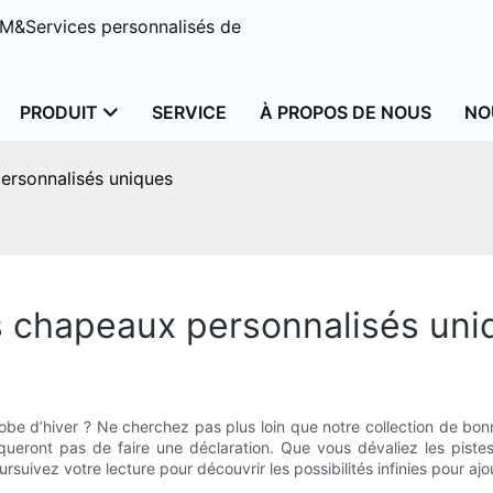
M&Services personnalisés de
PRODUIT
SERVICE
À PROPOS DE NOUS
NO
rsonnalisés uniques
 chapeaux personnalisés uni
obe d’hiver ? Ne cherchez pas plus loin que notre collection de bon
queront pas de faire une déclaration. Que vous dévaliez les pist
suivez votre lecture pour découvrir les possibilités infinies pour aj