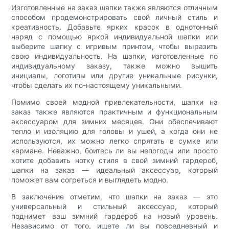
Изготовленные на заказ шапки также являются отличным
способом продемонстрировать свой личный стиль и
креативность. Добавьте ярких красок в однотонный
наряд с помощью яркой индивидуальной шапки или
выберите шапку с игривым принтом, чтобы выразить
свою индивидуальность. На шапки, изготовленные по
индивидуальному заказу, также можно вышить
инициалы, логотипы или другие уникальные рисунки,
чтобы сделать их по-настоящему уникальными.
Помимо своей модной привлекательности, шапки на
заказ также являются практичным и функциональным
аксессуаром для зимних месяцев. Они обеспечивают
тепло и изоляцию для головы и ушей, а когда они не
используются, их можно легко спрятать в сумке или
кармане. Неважно, боитесь ли вы непогоды или просто
хотите добавить нотку стиля в свой зимний гардероб,
шапки на заказ — идеальный аксессуар, который
поможет вам согреться и выглядеть модно.
В заключение отметим, что шапки на заказ — это
универсальный и стильный аксессуар, который
поднимет ваш зимний гардероб на новый уровень.
Независимо от того, ищете ли вы повседневный и