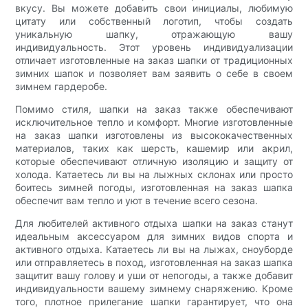
вкусу. Вы можете добавить свои инициалы, любимую
цитату или собственный логотип, чтобы создать
уникальную шапку, отражающую вашу
индивидуальность. Этот уровень индивидуализации
отличает изготовленные на заказ шапки от традиционных
зимних шапок и позволяет вам заявить о себе в своем
зимнем гардеробе.
Помимо стиля, шапки на заказ также обеспечивают
исключительное тепло и комфорт. Многие изготовленные
на заказ шапки изготовлены из высококачественных
материалов, таких как шерсть, кашемир или акрил,
которые обеспечивают отличную изоляцию и защиту от
холода. Катаетесь ли вы на лыжных склонах или просто
боитесь зимней погоды, изготовленная на заказ шапка
обеспечит вам тепло и уют в течение всего сезона.
Для любителей активного отдыха шапки на заказ станут
идеальным аксессуаром для зимних видов спорта и
активного отдыха. Катаетесь ли вы на лыжах, сноуборде
или отправляетесь в поход, изготовленная на заказ шапка
защитит вашу голову и уши от непогоды, а также добавит
индивидуальности вашему зимнему снаряжению. Кроме
того, плотное прилегание шапки гарантирует, что она