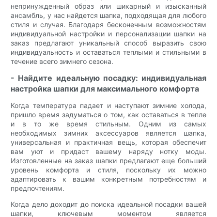
непринужденный образ или шикарный и изысканный
ансамбль, у нас найдется шапка, подходящая для любого
стиля и случая. Благодаря бесконечным возможностям
индивидуальной настройки и персонализации шапки на
заказ предлагают уникальный способ выразить свою
индивидуальность и оставаться теплыми и стильными в
течение всего зимнего сезона.
- Найдите идеальную посадку: индивидуальная
настройка шапки для максимального комфорта
Когда температура падает и наступают зимние холода,
пришло время задуматься о том, как оставаться в тепле
и в то же время стильным. Одним из самых
необходимых зимних аксессуаров является шапка,
универсальная и практичная вещь, которая обеспечит
вам уют и придаст вашему наряду нотку моды.
Изготовленные на заказ шапки предлагают еще больший
уровень комфорта и стиля, поскольку их можно
адаптировать к вашим конкретным потребностям и
предпочтениям.
Когда дело доходит до поиска идеальной посадки вашей
шапки, ключевым моментом является