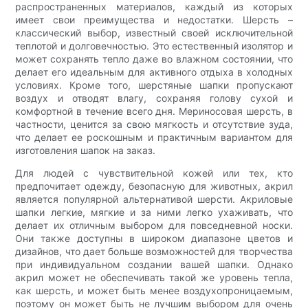
распространенных материалов, каждый из которых
имеет свои преимущества и недостатки. Шерсть –
классический выбор, известный своей исключительной
теплотой и долговечностью. Это естественный изолятор и
может сохранять тепло даже во влажном состоянии, что
делает его идеальным для активного отдыха в холодных
условиях. Кроме того, шерстяные шапки пропускают
воздух и отводят влагу, сохраняя голову сухой и
комфортной в течение всего дня. Мериносовая шерсть, в
частности, ценится за свою мягкость и отсутствие зуда,
что делает ее роскошным и практичным вариантом для
изготовления шапок на заказ.
Для людей с чувствительной кожей или тех, кто
предпочитает одежду, безопасную для животных, акрил
является популярной альтернативой шерсти. Акриловые
шапки легкие, мягкие и за ними легко ухаживать, что
делает их отличным выбором для повседневной носки.
Они также доступны в широком диапазоне цветов и
дизайнов, что дает больше возможностей для творчества
при индивидуальном создании вашей шапки. Однако
акрил может не обеспечивать такой же уровень тепла,
как шерсть, и может быть менее воздухопроницаемым,
поэтому он может быть не лучшим выбором для очень