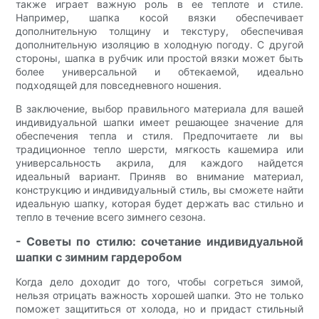
также играет важную роль в ее теплоте и стиле.
Например, шапка косой вязки обеспечивает
дополнительную толщину и текстуру, обеспечивая
дополнительную изоляцию в холодную погоду. С другой
стороны, шапка в рубчик или простой вязки может быть
более универсальной и обтекаемой, идеально
подходящей для повседневного ношения.
В заключение, выбор правильного материала для вашей
индивидуальной шапки имеет решающее значение для
обеспечения тепла и стиля. Предпочитаете ли вы
традиционное тепло шерсти, мягкость кашемира или
универсальность акрила, для каждого найдется
идеальный вариант. Приняв во внимание материал,
конструкцию и индивидуальный стиль, вы сможете найти
идеальную шапку, которая будет держать вас стильно и
тепло в течение всего зимнего сезона.
- Советы по стилю: сочетание индивидуальной
шапки с зимним гардеробом
Когда дело доходит до того, чтобы согреться зимой,
нельзя отрицать важность хорошей шапки. Это не только
поможет защититься от холода, но и придаст стильный