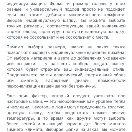
индивидуализация. Форма и размер головы у всех
разные, и универсальный подход просто не подойдет,
если вы хотите добиться максимального комфорта.
Выбрав индивидуальную шапку, вы можете выбрать
точные размеры, соответствующие вашей уникальной
форме головы, гарантируя плотную и надежную посадку,
которая не соскользнет и не соскользнет с места.
Помимо выбора размера, шапки на заказ также
позволяют создавать индивидуальные варианты дизайна.
От выбора материала и цвета до добавления украшений
или вышивки — у вас есть свобода создать шапку,
которая будет отражать ваш индивидуальный стиль.
Предпочитаете ли вы классический, сдержанный образ
или смелый, эффектный дизайн, возможности
персонализации вашей шапки безграничны.
Еще один фактор, который следует учитывать при
настройке шапки, — это необходимый вам уровень тепла
и изоляции. Некоторые люди могут предпочесть толстую,
прочную шапку, чтобы выдержать самые низкие
температуры, в то время как другие могут выбрать
более легкий и дышащий вариант для более мягкого
зимнего климата. Выбирая шапки на заказ, вы можете