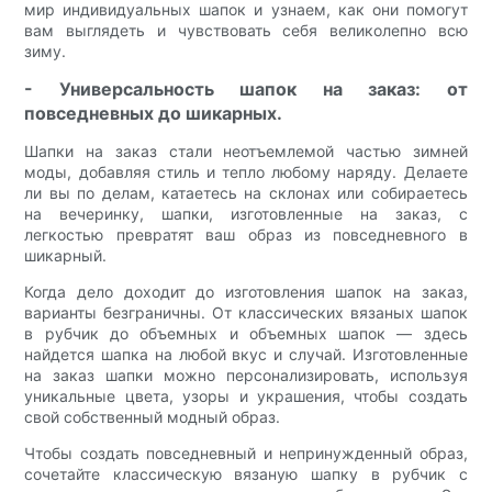
мир индивидуальных шапок и узнаем, как они помогут
вам выглядеть и чувствовать себя великолепно всю
зиму.
- Универсальность шапок на заказ: от
повседневных до шикарных.
Шапки на заказ стали неотъемлемой частью зимней
моды, добавляя стиль и тепло любому наряду. Делаете
ли вы по делам, катаетесь на склонах или собираетесь
на вечеринку, шапки, изготовленные на заказ, с
легкостью превратят ваш образ из повседневного в
шикарный.
Когда дело доходит до изготовления шапок на заказ,
варианты безграничны. От классических вязаных шапок
в рубчик до объемных и объемных шапок — здесь
найдется шапка на любой вкус и случай. Изготовленные
на заказ шапки можно персонализировать, используя
уникальные цвета, узоры и украшения, чтобы создать
свой собственный модный образ.
Чтобы создать повседневный и непринужденный образ,
сочетайте классическую вязаную шапку в рубчик с