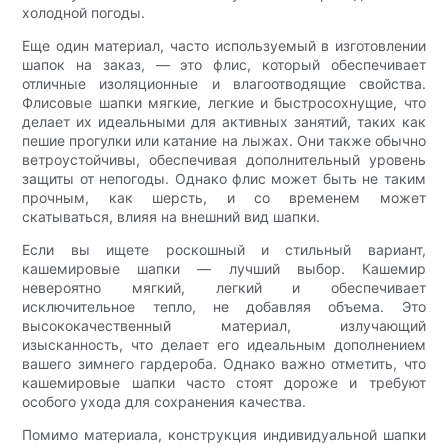
холодной погоды.
Еще один материал, часто используемый в изготовлении
шапок на заказ, — это флис, который обеспечивает
отличные изоляционные и влагоотводящие свойства.
Флисовые шапки мягкие, легкие и быстросохнущие, что
делает их идеальными для активных занятий, таких как
пешие прогулки или катание на лыжах. Они также обычно
ветроустойчивы, обеспечивая дополнительный уровень
защиты от непогоды. Однако флис может быть не таким
прочным, как шерсть, и со временем может
скатываться, влияя на внешний вид шапки.
Если вы ищете роскошный и стильный вариант,
кашемировые шапки — лучший выбор. Кашемир
невероятно мягкий, легкий и обеспечивает
исключительное тепло, не добавляя объема. Это
высококачественный материал, излучающий
изысканность, что делает его идеальным дополнением
вашего зимнего гардероба. Однако важно отметить, что
кашемировые шапки часто стоят дороже и требуют
особого ухода для сохранения качества.
Помимо материала, конструкция индивидуальной шапки