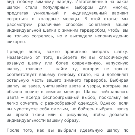
вид любому зимнему наряду. Изготовленные на заказ
шапки стали популярным выбором для многих,
предлагая уникальный и индивидуальный вариант
согреться в холодные месяцы. В этой статье мы
рассмотрим различные способы сочетания вашей
индивидуальной шапки с зимним гардеробом, чтобы вы
не только согрелись, но и выглядели непринужденно
шикарно.
Прежде всего, важно правильно выбрать шапку.
Независимо от того, выберете ли вы классическую
вязаную шапку или более современную, напускную
шапку, главное — найти ту, которая не только
соответствует вашему личному стилю, но и дополняет
остальную часть вашего зимнего гардероба. Выбирая
шапку на заказ, учитывайте цвета и узоры, которые вы
обычно носите в зимние месяцы. Шапка нейтрального
цвета – всегда беспроигрышный выбор, поскольку ее
легко сочетать с разнообразной одеждой. Однако, если
вы чувствуете себя смелым, не бойтесь выбрать шапку
из яркой ткани или с рисунком, чтобы добавить
индивидуальности вашему образу.
После того, как вы выбрали идеальную шапку по