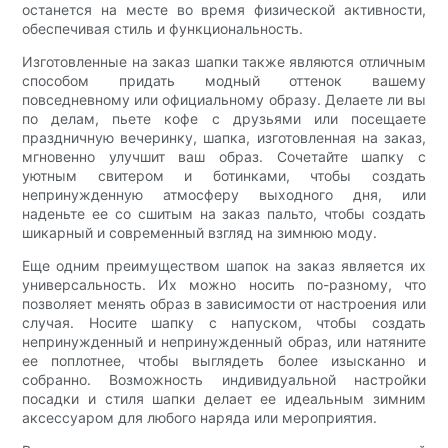
останется на месте во время физической активности,
обеспечивая стиль и функциональность.
Изготовленные на заказ шапки также являются отличным
способом придать модный оттенок вашему
повседневному или официальному образу. Делаете ли вы
по делам, пьете кофе с друзьями или посещаете
праздничную вечеринку, шапка, изготовленная на заказ,
мгновенно улучшит ваш образ. Сочетайте шапку с
уютным свитером и ботинками, чтобы создать
непринужденную атмосферу выходного дня, или
наденьте ее со сшитым на заказ пальто, чтобы создать
шикарный и современный взгляд на зимнюю моду.
Еще одним преимуществом шапок на заказ является их
универсальность. Их можно носить по-разному, что
позволяет менять образ в зависимости от настроения или
случая. Носите шапку с напуском, чтобы создать
непринужденный и непринужденный образ, или натяните
ее поплотнее, чтобы выглядеть более изысканно и
собранно. Возможность индивидуальной настройки
посадки и стиля шапки делает ее идеальным зимним
аксессуаром для любого наряда или мероприятия.