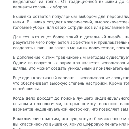
выделиться из толпы. От традиционной вышивки до с
варианты головных уборов.
Вышивка остается популярным выбором для персонализ
нитки. Вышивка создает классический, высококачеств
головные уборы для своих сотрудников или рекламные п
Для тех, кто ищет более яркий и детальный дизайн, ц
результате чего получается эффектный и привлекатель
создавать шляпы на заказ в меньших количествах, поско
В дополнение к этим традиционным методам существует 
Одним из популярных вариантов является использовани
шляпы. Это может создать уникальный и привлекательный
Еще один креативный вариант — использование лоскутно
что обеспечивает высокую степень настройки. Кроме тог
своей шляпы.
Когда дело доходит до поиска лучшего индивидуальног
опытом и технологиями, которые помогут воплотить ваш
вариантов индивидуальной настройки, что позволяет вам
В заключение отметим, что существует бесчисленное мн
вы классическую вышивку, яркую цифровую печать или и