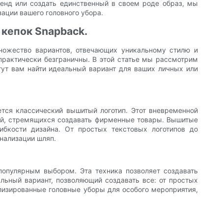
ренд или создать единственный в своем роде образ, мы
ации вашего головного убора.
 кепок Snapback.
множество вариантов, отвечающих уникальному стилю и
практически безграничны. В этой статье мы рассмотрим
гут вам найти идеальный вариант для ваших личных или
ется классический вышитый логотип. Этот вневременной
ций, стремящихся создавать фирменные товары. Вышитые
ибкости дизайна. От простых текстовых логотипов до
нализации шляп.
популярным выбором. Эта техника позволяет создавать
льный вариант, позволяющий создавать все: от простых
лизированные головные уборы для особого мероприятия,