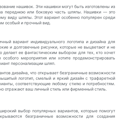
зование нашивок. Эти нашивки могут быть изготовлены из
 на переднюю или боковую часть шляпы. Нашивки — это
ему виду шляпы. Этот вариант особенно популярен среди
ам особый и прочный вид.
ичный вариант индивидуального логотипа и дизайна для
яркие и долговечные рисунки, которые не выцветают и не
о делает ее фантастическим выбором для тех, кто хочет
я особого мероприятия или хотите продемонстрировать
риант персонализации шляп.
иантов дизайна, что открывает безграничные возможности
ышитый логотип, смелый и яркий дизайн с трафаретной
рианты, соответствующие любому стилю и потребностям.
ьно отражают ваш личный стиль или фирменный стиль.
 широкий выбор популярных вариантов, которые помогут
крываются безграничные возможности для создания