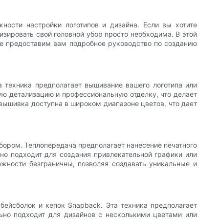
ности настройки логотипов и дизайна. Если вы хотите
зировать свой головной убор просто необходима. В этой
же предоставим вам подробное руководство по созданию
а техника предполагает вышивание вашего логотипа или
ую детализацию и профессиональную отделку, что делает
вышивка доступна в широком диапазоне цветов, что дает
бором. Теплопередача предполагает нанесение печатного
ьно подходит для создания привлекательной графики или
жности безграничны, позволяя создавать уникальные и
бейсболок и кепок Snapback. Эта техника предполагает
льно подходит для дизайнов с несколькими цветами или