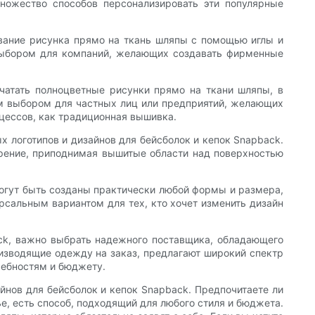
ножество способов персонализировать эти популярные
вание рисунка прямо на ткань шляпы с помощью иглы и
 выбором для компаний, желающих создавать фирменные
ечатать полноцветные рисунки прямо на ткани шляпы, в
ым выбором для частных лиц или предприятий, желающих
оцессов, как традиционная вышивка.
 логотипов и дизайнов для бейсболок и кепок Snapback.
ерение, приподнимая вышитые области над поверхностью
могут быть созданы практически любой формы и размера,
ерсальным вариантом для тех, кто хочет изменить дизайн
ack, важно выбрать надежного поставщика, обладающего
оизводящие одежду на заказ, предлагают широкий спектр
ребностям и бюджету.
йнов для бейсболок и кепок Snapback. Предпочитаете ли
, есть способ, подходящий для любого стиля и бюджета.