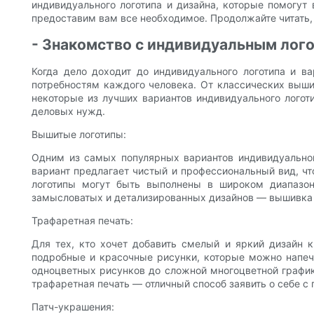
индивидуального логотипа и дизайна, которые помогут
предоставим вам все необходимое. Продолжайте читать,
- Знакомство с индивидуальным лого
Когда дело доходит до индивидуального логотипа и в
потребностям каждого человека. От классических выши
некоторые из лучших вариантов индивидуального логот
деловых нужд.
Вышитые логотипы:
Одним из самых популярных вариантов индивидуального
вариант предлагает чистый и профессиональный вид, ч
логотипы могут быть выполнены в широком диапазоне
замысловатых и детализированных дизайнов — вышивка 
Трафаретная печать:
Для тех, кто хочет добавить смелый и яркий дизайн 
подробные и красочные рисунки, которые можно напеча
одноцветных рисунков до сложной многоцветной график
трафаретная печать — отличный способ заявить о себе с
Патч-украшения: