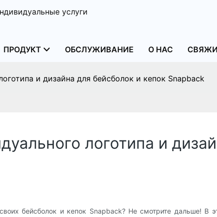
ндивидуальные услуги
ПРОДУКТ
ОБСЛУЖИВАНИЕ
О НАС
СВЯЖИ
оготипа и дизайна для бейсболок и кепок Snapback
дуального логотипа и дизай
 своих бейсболок и кепок Snapback? Не смотрите дальше! В 