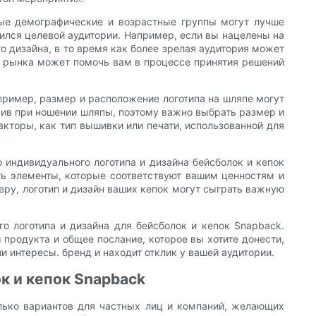
ные демографические и возрастные группы могут лучше
вился целевой аудитории. Например, если вы нацелены на
 дизайна, в то время как более зрелая аудитория может
о рынка может помочь вам в процессе принятия решений
пример, размер и расположение логотипа на шляпе могут
рчив при ношении шляпы, поэтому важно выбрать размер и
кторы, как тип вышивки или печати, использованной для
 индивидуального логотипа и дизайна бейсболок и кепок
ать элементы, которые соответствуют вашим ценностям и
еру, логотип и дизайн ваших кепок могут сыграть важную
о логотипа и дизайна для бейсболок и кепок Snapback.
 продукта и общее послание, которое вы хотите донести,
 интересы. бренд и находит отклик у вашей аудитории.
к и кепок Snapback
олько вариантов для частных лиц и компаний, желающих