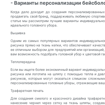
- Варианты персонализации бейсболо
Когда дело доходит до создания персонализированных
продвигать свой бренд, поддерживать любимую спортивн
статье мы рассмотрим лучшие варианты индивидуальног
идеального головного убора.
Вышивка
Одним из самых популярных вариантов индивидуального
рисунка прямо на ткань кепки, что обеспечивает качес
ее отличным выбором для предприятий или организаций,
вам возможность подобрать головной убор к цветовой г
Теплопередача
Если вы ищете более экономичный вариант индивидуальн
рисунка или логотипа на шляпу с помощью тепла и давл
рисунков, которые могут оказаться слишком сложными
персонализированные головные уборы, отражающие ваш
Трафаретная печать
Для создания смелого и красочного дизайна трафаретн
нанесение чернил через сетку на ткань шляпы, создав