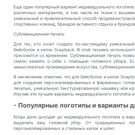
Еще один популярный вариант индивидуального логотипа 
различных материалов, в том числе из ткани с вышив
уникальный и привлекательный способ продемонстрирова
спортивных команд, брендов активного отдыха и брендо
Сублимационная печать:
Для тех, кто хочет создать по-настоящему уникальный
бейсболок и кепок Snapback. В этой технике использует
трескаются со временем. Сублимационная печать позвол
смело заявить о себе с помощью головного убора. Ес
замысловатые произведения искусства, сублимационная 
В заключение отметим, что для бейсболок и кепок Snapb
для создания персонализированных и фирменных голов
печатью, уникальную текстурированную нашивку или кр
Изучив эти лучшие варианты индивидуального логотипа 
- Популярные логотипы и варианты д
Когда дело доходит до индивидуального логотипа и ва
выделить ваш головной убор. От традиционных ло
персонализированных и стильных кепок и шляп.