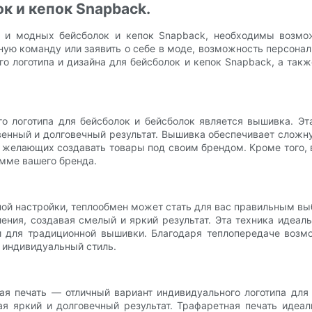
к и кепок Snapback.
 и модных бейсболок и кепок Snapback, необходимы возмож
ую команду или заявить о себе в моде, возможность персонали
о логотипа и дизайна для бейсболок и кепок Snapback, а так
 логотипа для бейсболок и бейсболок является вышивка. Эт
твенный и долговечный результат. Вышивка обеспечивает сложн
 желающих создавать товары под своим брендом. Кроме того, 
амме вашего бренда.
ой настройки, теплообмен может стать для вас правильным вы
ения, создавая смелый и яркий результат. Эта техника идеал
 для традиционной вышивки. Благодаря теплопередаче возмо
 индивидуальный стиль.
ая печать — отличный вариант индивидуального логотипа для 
ая яркий и долговечный результат. Трафаретная печать идеа