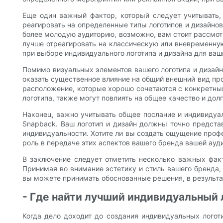
Еще один важный фактор, который следует учитывать,
реагировать на определенные типы логотипов и дизайнов
более молодую аудиторию, возможно, вам стоит рассмот
лучше отреагировать на классическую или вневременну
при выборе индивидуального логотипа и дизайна для ваш
Помимо визуальных элементов вашего логотипа и дизайн
оказать существенное влияние на общий внешний вид про
расположение, которые хорошо сочетаются с конкретным
логотипа, также могут повлиять на общее качество и дол
Наконец, важно учитывать общее послание и индивидуал
Snapback. Ваш логотип и дизайн должны точно представ
индивидуальности. Хотите ли вы создать ощущение профе
роль в передаче этих аспектов вашего бренда вашей ауд
В заключение следует отметить несколько важных факт
Принимая во внимание эстетику и стиль вашего бренда, 
вы можете принимать обоснованные решения, в результат
- Где найти лучший индивидуальный 
Когда дело доходит до создания индивидуальных логот