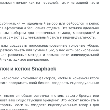
жности печати как на передней, так и на задней части
, сублимация — идеальный выбор для бейсболок и кепок
ся эффектная и бесшовная отделка. Эта техника идеально
ярным выбором для спортивных команд, мероприятий и
о отражают ваш уникальный стиль и индивидуальность.
т вам создавать персонализированные головные уборы,
аретную печать или сублимацию, у вас есть бесчисленные
зучая различные методы и возможности индивидуальной
 неизгладимое впечатление.
лок и кепок Snapback
ь несколько ключевых факторов, чтобы в конечном итоге
отите продвигать свой бизнес, создавать индивидуальные
k, является общая эстетика и стиль вашего бренда или
лучшат ваш существующий брендинг. Это может включать в
стороны, если вы создаете индивидуальные товары для
тон мероприятия.