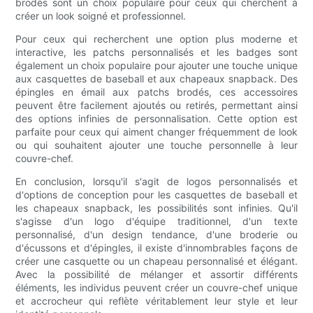
brodés sont un choix populaire pour ceux qui cherchent à
créer un look soigné et professionnel.
Pour ceux qui recherchent une option plus moderne et
interactive, les patchs personnalisés et les badges sont
également un choix populaire pour ajouter une touche unique
aux casquettes de baseball et aux chapeaux snapback. Des
épingles en émail aux patchs brodés, ces accessoires
peuvent être facilement ajoutés ou retirés, permettant ainsi
des options infinies de personnalisation. Cette option est
parfaite pour ceux qui aiment changer fréquemment de look
ou qui souhaitent ajouter une touche personnelle à leur
couvre-chef.
En conclusion, lorsqu'il s'agit de logos personnalisés et
d'options de conception pour les casquettes de baseball et
les chapeaux snapback, les possibilités sont infinies. Qu'il
s'agisse d'un logo d'équipe traditionnel, d'un texte
personnalisé, d'un design tendance, d'une broderie ou
d'écussons et d'épingles, il existe d'innombrables façons de
créer une casquette ou un chapeau personnalisé et élégant.
Avec la possibilité de mélanger et assortir différents
éléments, les individus peuvent créer un couvre-chef unique
et accrocheur qui reflète véritablement leur style et leur