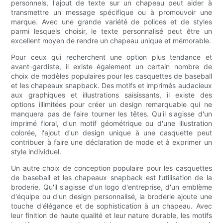
personnels, l'ajout de texte sur un chapeau peut aider à
transmettre un message spécifique ou à promouvoir une
marque. Avec une grande variété de polices et de styles
parmi lesquels choisir, le texte personnalisé peut être un
excellent moyen de rendre un chapeau unique et mémorable.
Pour ceux qui recherchent une option plus tendance et
avant-gardiste, il existe également un certain nombre de
choix de modèles populaires pour les casquettes de baseball
et les chapeaux snapback. Des motifs et imprimés audacieux
aux graphiques et illustrations saisissants, il existe des
options illimitées pour créer un design remarquable qui ne
manquera pas de faire tourner les têtes. Qu'il s'agisse d'un
imprimé floral, d'un motif géométrique ou d'une illustration
colorée, l'ajout d'un design unique à une casquette peut
contribuer à faire une déclaration de mode et à exprimer un
style individuel.
Un autre choix de conception populaire pour les casquettes
de baseball et les chapeaux snapback est l’utilisation de la
broderie. Qu'il s'agisse d'un logo d'entreprise, d'un emblème
d'équipe ou d'un design personnalisé, la broderie ajoute une
touche d'élégance et de sophistication à un chapeau. Avec
leur finition de haute qualité et leur nature durable, les motifs