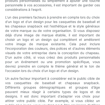
produits personnalisés ou simplement à ajouter une touche
personnelle à vos accessoires, il est important de garder ces
considérations à l'esprit.
L'un des premiers facteurs à prendre en compte lors du choix
d'un logo et d'un design pour les casquettes de baseball et
les chapeaux snapback est l'esthétique et le style généraux
de votre marque ou de votre organisation. Si vous disposez
déjà d’une image de marque établie, il est important de
choisir un logo et un design qui complètent et améliorent
votre image de marque existante. Cela peut inclure
l'incorporation des couleurs, des polices et d'autres éléments
visuels de votre entreprise dans la conception du chapeau.
D'un autre côté, si vous créez des produits personnalisés
pour un événement ou une promotion spécifique, vous
devrez prendre en compte le thème général et le ton de
l'occasion lors du choix d'un logo et d'un design.
Un autre facteur important à considérer est le public cible de
vos casquettes de baseball et chapeaux snapback.
Différents groupes démographiques et groupes d'âge
peuvent mieux réagir à certains types de logos et de
designs. Il est donc important d'adapter vos choix pour
attirer votre public cible. Par exemple, si vous ciblez un