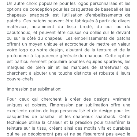
Un autre choix populaire pour les logos personnalisés et les
options de conception pour les casquettes de baseball et les
chapeaux snapback est l'utilisation d'embellissements de
patchs. Ces patchs peuvent être fabriqués à partir de divers
matériaux, notamment du tissu brodé, du cuir ou du
caoutchouc, et peuvent être cousus ou collés sur le devant
ou sur le côté du chapeau. Les embellissements de patchs
offrent un moyen unique et accrocheur de mettre en valeur
votre logo ou votre design, ajoutant de la texture et de la
profondeur à l'apparence générale du chapeau. Cette option
est particulièrement populaire pour les équipes sportives, les
marques de plein air et les marques de streetwear qui
cherchent à ajouter une touche distincte et robuste à leurs
couvre-chefs.
Impression par sublimation:
Pour ceux qui cherchent à créer des designs vraiment
uniques et colorés, l’impression par sublimation offre une
excellente option de logo personnalisé et de design pour les
casquettes de baseball et les chapeaux snapback. Cette
technique utilise la chaleur et la pression pour transférer la
teinture sur le tissu, créant ainsi des motifs vifs et durables
qui ne se décoloreront pas et ne se fissureront pas avec le