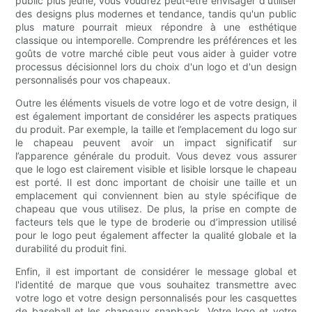
public plus jeune, vous voudrez peut-être envisager d'utiliser
des designs plus modernes et tendance, tandis qu'un public
plus mature pourrait mieux répondre à une esthétique
classique ou intemporelle. Comprendre les préférences et les
goûts de votre marché cible peut vous aider à guider votre
processus décisionnel lors du choix d'un logo et d'un design
personnalisés pour vos chapeaux.
Outre les éléments visuels de votre logo et de votre design, il
est également important de considérer les aspects pratiques
du produit. Par exemple, la taille et l’emplacement du logo sur
le chapeau peuvent avoir un impact significatif sur
l’apparence générale du produit. Vous devez vous assurer
que le logo est clairement visible et lisible lorsque le chapeau
est porté. Il est donc important de choisir une taille et un
emplacement qui conviennent bien au style spécifique de
chapeau que vous utilisez. De plus, la prise en compte de
facteurs tels que le type de broderie ou d’impression utilisé
pour le logo peut également affecter la qualité globale et la
durabilité du produit fini.
Enfin, il est important de considérer le message global et
l'identité de marque que vous souhaitez transmettre avec
votre logo et votre design personnalisés pour les casquettes
de baseball et les chapeaux snapback. Votre logo et votre