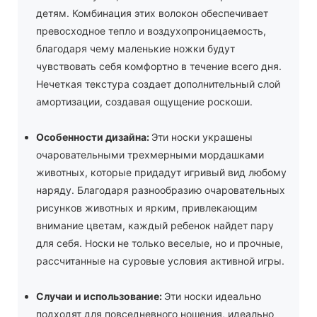
детям. Комбинация этих волокон обеспечивает
превосходное тепло и воздухопроницаемость,
благодаря чему маленькие ножки будут
чувствовать себя комфортно в течение всего дня.
Нечеткая текстура создает дополнительный слой
амортизации, создавая ощущение роскоши.
Особенности дизайна:
Эти носки украшены
очаровательными трехмерными мордашками
животных, которые придадут игривый вид любому
наряду. Благодаря разнообразию очаровательных
рисунков животных и ярким, привлекающим
внимание цветам, каждый ребенок найдет пару
для себя. Носки не только веселые, но и прочные,
рассчитанные на суровые условия активной игры.
Случаи и использование:
Эти носки идеально
подходят для повседневного ношения, идеально