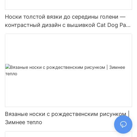
Носки толстой вязки до середины голени —
контрастный дизайн с вышивкой Cat Dog Paw
AB для холодной погоды
Вязаные носки с рождественским рисунком |
Зимнее тепло