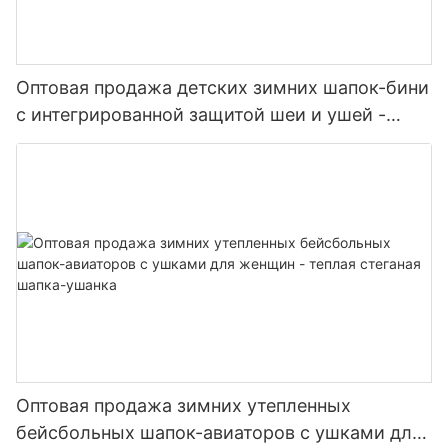
Оптовая продажа детских зимних шапок-бини
с интегрированной защитой шеи и ушей -
теплая шапка-бини 3-в-1 для малышей.
Оптовая продажа зимних утепленных
бейсбольных шапок-авиаторов с ушками для