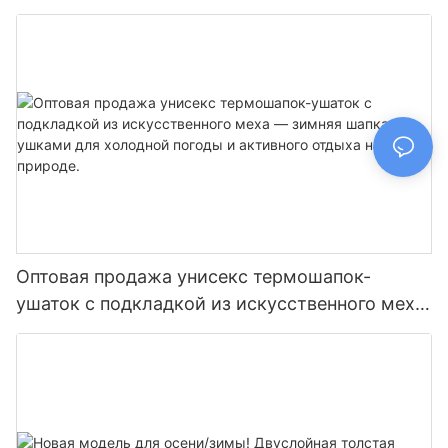
женщин - теплая стеганая шапка-ушанка
Оптовая продажа унисекс термошапок-
ушаток с подкладкой из искусственного меха
— зимняя шапка с ушками для холодной
погоды и активного отдыха на природе.