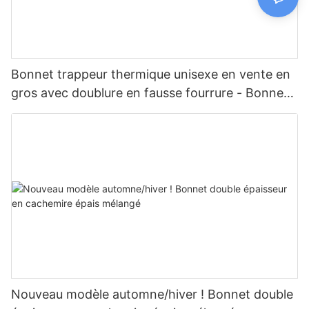
Bonnet trappeur thermique unisexe en vente en
gros avec doublure en fausse fourrure - Bonnet
d'hiver à cache-oreilles pour les activités de plein
air par temps froid
Nouveau modèle automne/hiver ! Bonnet double