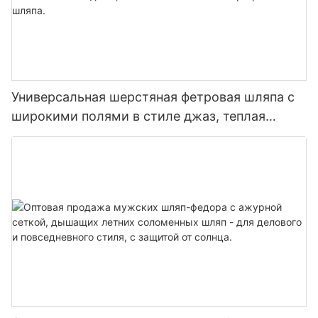
Универсальная шерстяная фетровая шляпа с
широкими полями в стиле джаз, теплая
осенне-зимняя фетровая шляпа.