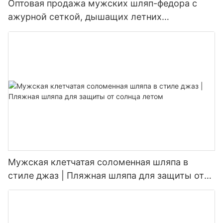
Оптовая продажа мужских шляп-федора с
ажурной сеткой, дышащих летних
соломенных шляп - для делового и
повседневного стиля, с защитой от солнца.
Мужская клетчатая соломенная шляпа в
стиле джаз | Пляжная шляпа для защиты от
солнца летом