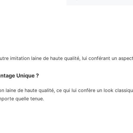
re imitation laine de haute qualité, lui conférant un aspect
ntage Unique ?
on laine de haute qualité, ce qui lui confère un look classi
mporte quelle tenue.