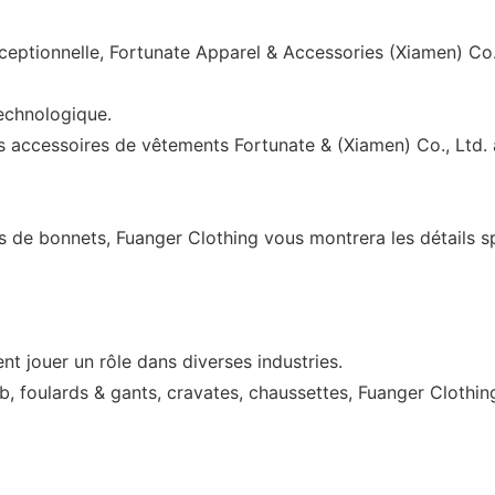
ceptionnelle, Fortunate Apparel & Accessories (Xiamen) Co
echnologique.
es accessoires de vêtements Fortunate & (Xiamen) Co., Ltd. 
 de bonnets, Fuanger Clothing vous montrera les détails s
t jouer un rôle dans diverses industries.
b, foulards & gants, cravates, chaussettes, Fuanger Clothin