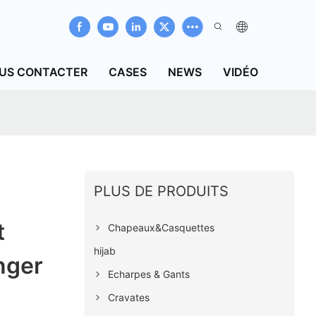
US CONTACTER
CASES
NEWS
VIDÉO
PLUS DE PRODUITS
t
Chapeaux&Casquettes
hijab
nger
Echarpes & Gants
Cravates