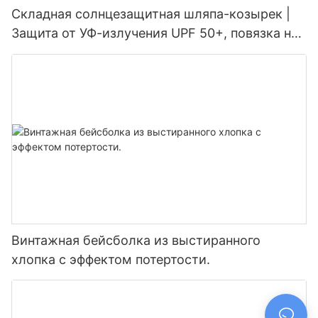
Складная солнцезащитная шляпа-козырек |
Защита от УФ-излучения UPF 50+, повязка на
голову 2-в-1 для женщин
Винтажная бейсболка из выстиранного
хлопка с эффектом потертости.