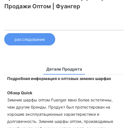
Продажи Оптом | Фуангер
расследование
Детали Продукта
Подробная информация о оптовых зимних шарфах
Обзор Quick
Зимние шарфы оптом Fuanger явно более эстетичны,
чем другие бренды. Продукт был протестирован на
хорошие эксплуатационные характеристики и
долговечность. Зимние шарфы оптом, производимые