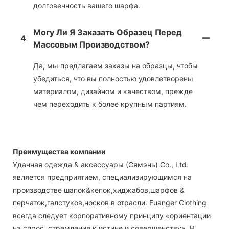
долговечность вашего шарфа.
Могу Ли Я Заказать Образец Перед
4
Массовым Производством?
Да, мы предлагаем заказы на образцы, чтобы
убедиться, что вы полностью удовлетворены
материалом, дизайном и качеством, прежде
чем переходить к более крупным партиям.
Преимущества компании
Удачная одежда & аксессуары (Сямэнь) Co., Ltd.
является предприятием, специализирующимся на
производстве шапок&кепок,хиджабов,шарфов &
перчаток,галстуков,носков в отрасли. Fuanger Clothing
всегда следует корпоративному принципу «ориентации
на спрос, стремления к истине и совершенству». В