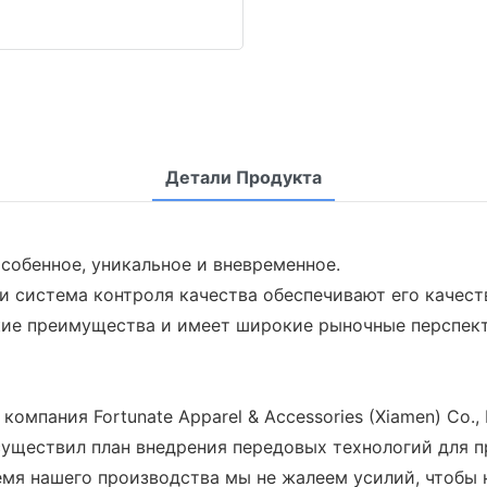
Детали Продукта
собенное, уникальное и вневременное.
и система контроля качества обеспечивают его качест
ские преимущества и имеет широкие рыночные перспек
омпания Fortunate Apparel & Accessories (Xiamen) Co.,
 осуществил план внедрения передовых технологий для
емя нашего производства мы не жалеем усилий, чтобы 