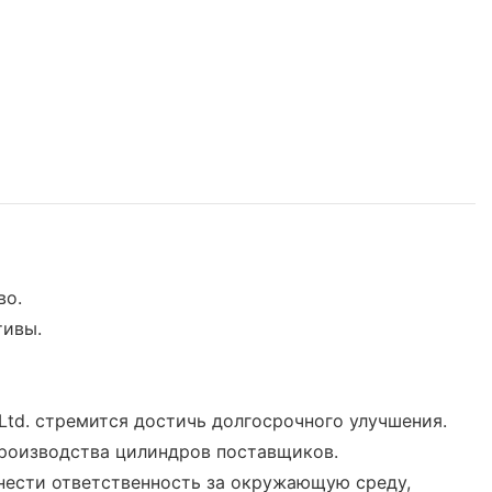
во.
тивы.
 Ltd. стремится достичь долгосрочного улучшения.
 производства цилиндров поставщиков.
нести ответственность за окружающую среду,