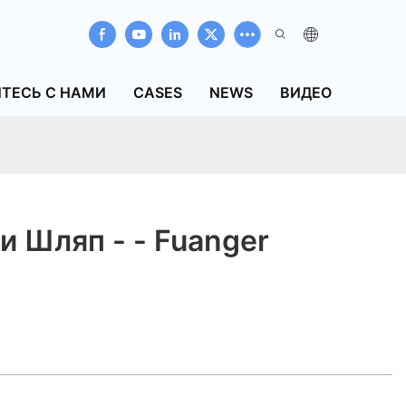
ТЕСЬ С НАМИ
CASES
NEWS
ВИДЕО
 Шляп - - Fuanger