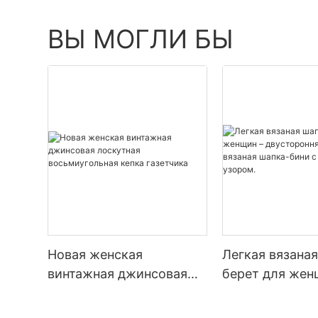
ВЫ МОГЛИ БЫ
Новая женская
Легкая вязана
винтажная джинсовая
берет для жен
лоскутная
двусторонняя 
восьмиугольная кепка
вязаная шапка