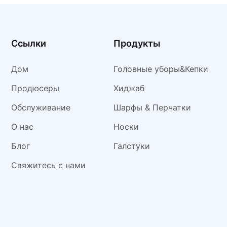
ом.
искусств
Ссылки
Продукты
Дом
Головные уборы&Кепки
Продюсеры
Хиджаб
Обслуживание
Шарфы & Перчатки
О нас
Носки
Блог
Галстуки
Свяжитесь с нами