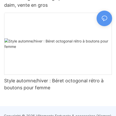
daim, vente en gros
Style automne/hiver : Béret octogonal rétro à
boutons pour femme
Copyright © 2026 Vêtements Fortunate & accessoires (Xiamen)