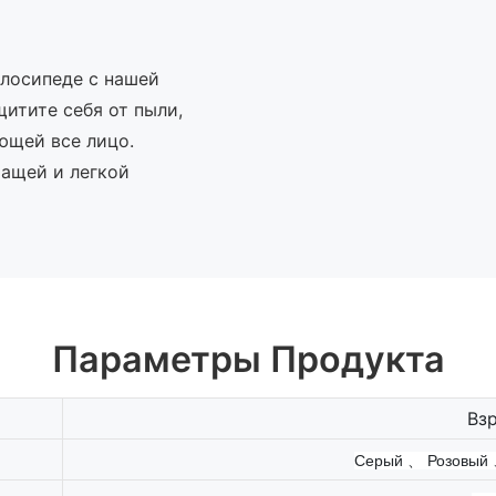
лосипеде с нашей
итите себя от пыли,
ющей все лицо.
ащей и легкой
Параметры Продукта
Вз
Серый
、
Розовый