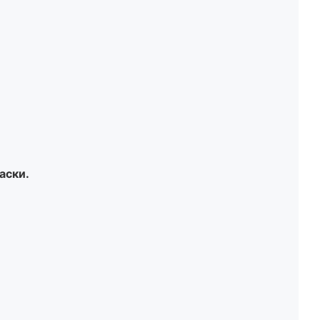
аски.