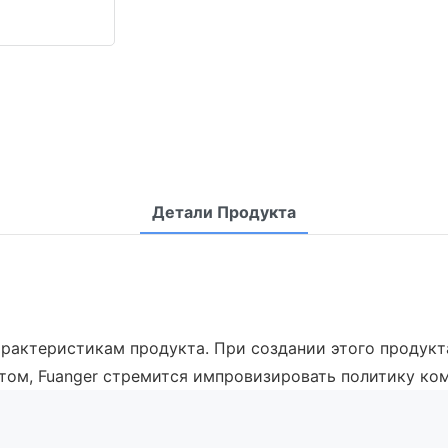
Детали Продукта
характеристикам продукта. При создании этого продук
том, Fuanger стремится импровизировать политику ко