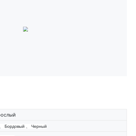
рослый
、
Бордовый
、
Черный