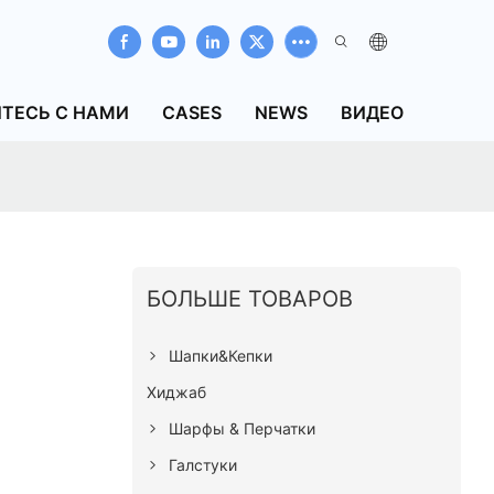
ТЕСЬ С НАМИ
CASES
NEWS
ВИДЕО
БОЛЬШЕ ТОВАРОВ
p
Шапки&Кепки
Хиджаб
Шарфы & Перчатки
Галстуки