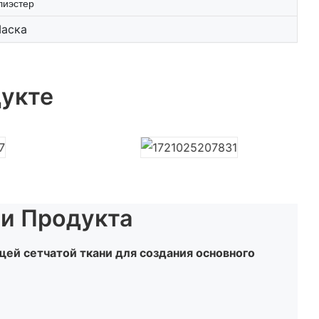
лиэстер
аска
укте
и Продукта
 сетчатой ​​ткани для создания основного