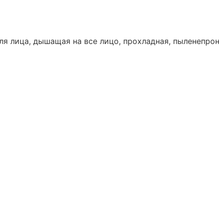
я лица, дышащая на все лицо, прохладная, пыленепрон