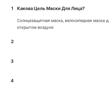
1
Какова Цель Маски Для Лица?
Солнцезащитная маска, велосипедная маска дл
открытом воздухе
2
3
4