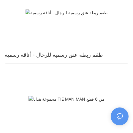
طقم ربطة عنق رسمية للرجال - أناقة رسمية