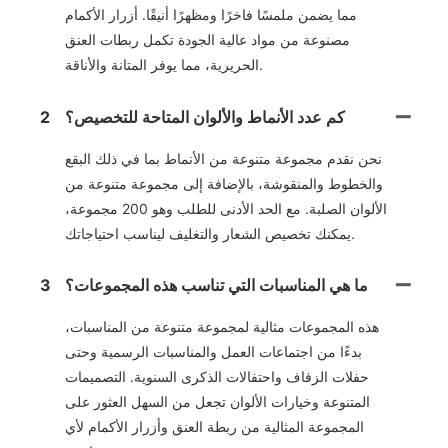
مما يضمن ملمسًا فاخرًا ومظهرًا أنيقًا. أزرار الأكمام
مصنوعة من مواد عالية الجودة تكمل ربطات العنق
الحريرية، مما يوفر المتانة والأناقة.
كم عدد الأنماط والألوان المتاحة للتخصيص؟
2
نحن نقدم مجموعة متنوعة من الأنماط بما في ذلك البقع
والخطوط والمنقوشة، بالإضافة إلى مجموعة متنوعة من
الألوان الصلبة. مع الحد الأدنى للطلب وهو 200 مجموعة،
يمكنك تخصيص الشعار والتغليف ليناسب احتياجاتك.
ما هي المناسبات التي تناسب هذه المجموعات؟
3
هذه المجموعات مثالية لمجموعة متنوعة من المناسبات،
بدءًا من اجتماعات العمل والمناسبات الرسمية وحتى
حفلات الزفاف واحتفالات الذكرى السنوية. التصميمات
المتنوعة وخيارات الألوان تجعل من السهل العثور على
المجموعة المثالية من ربطة العنق وأزرار الأكمام لأي