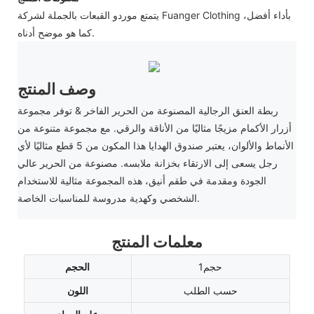
يتمتع موردو القبعات بالجملة لشركة Fuanger Clothing بأداء أفضل،
كما هو موضح أدناه.
وصف المنتج
ربطة العنق الرجالية المصنوعة من الحرير الفاخر & توفر مجموعة
أزرار الأكمام مزيجًا مثاليًا من الأناقة والرقي. مع مجموعة متنوعة من
الأنماط والألوان، يعتبر صندوق الهدايا هذا المكون من 5 قطع مثاليًا لأي
رجل يسعى إلى الارتقاء بخزانة ملابسه. مصنوعة من الحرير عالي
الجودة ومقدمة في طقم أنيق، هذه المجموعة مثالية للاستخدام
الشخصي وكهدية مدروسة للمناسبات الخاصة.
معلمات المنتج
حجم1
الحجم
حسب الطلب
اللون