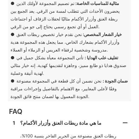
مثالية للمناسبات الخاصة:
تم تصميم المجموعة لأولئك الذين
●
يحضرون الأحداث التي تتطلب لمسة من الرقي. يعد الجمع بين
ربطة العنق وأزرار الأكمام مثاليًا لحفلات الزفاف أو اجتماعات
العمل أو أي تجمع رسمي يحتاج إلى جو من الرقي.
خيار الشعار المخصص:
نحن نقدم خيار تخصيص ربطات العنق
●
وأزرار الأكمام بشعارك الخاص، مما يجعل هذه المجموعة هدية
مدروسة وشخصية لرفقاء العريس أو الزملاء أو العملاء.
تغليف علب الهدايا
:
تأتي المجموعة معبأة بشكل جميل في
●
صندوق هدايا ذو طابع مميز، وجاهزة لتقديمها كهدية. إنه خيار مثالي
لهدية أنيقة وعملية.
ضمان الجودة
:
نحن نضمن أن كل قطعة في المجموعة مصنوعة
●
وفقًا لأعلى المعايير، مع الاهتمام بالتفاصيل وإجراءات مراقبة
الجودة المعمول بها لضمان منتج فائق الجودة.
FAQ
ما هي مادة ربطات العنق وأزرار الأكمام؟
1
ربطات العنق مصنوعة من الحرير الفاخر بنسبة 100%،