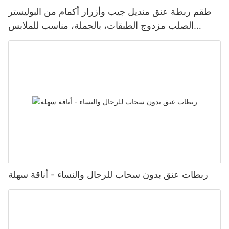
طقم ربطة عنق منديل جيب وأزرار أكمام من البوليستر
الصلب مزدوج الطبقات، بالجملة، مناسب للملابس
الرسمية الرجالية
ربطات عنق بدون سحاب للرجال والنساء - أناقة سهلة