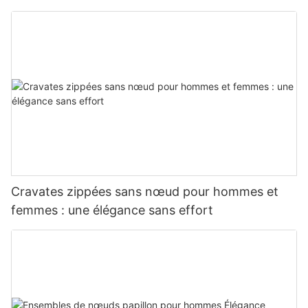
vendu en gros pour vêtements de cérémonie
masculins
Cravates zippées sans nœud pour hommes et
femmes : une élégance sans effort