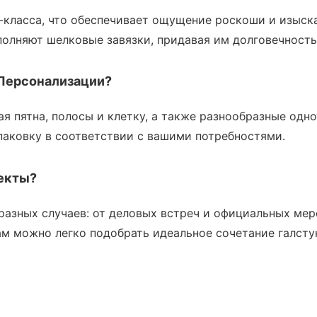
-класса, что обеспечивает ощущение роскоши и изыск
олняют шелковые завязки, придавая им долговечность 
 Персонализации?
я пятна, полосы и клетку, а также разнообразные одн
паковку в соответствии с вашими потребностями.
екты?
разных случаев: от деловых встреч и официальных мер
м можно легко подобрать идеальное сочетание галстук