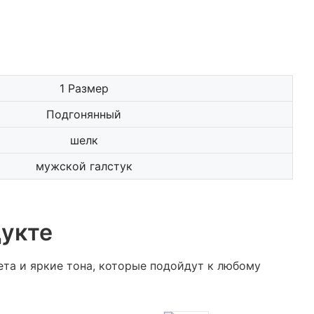
1 Размер
Подгонянный
шелк
мужской галстук
укте
та и яркие тона, которые подойдут к любому