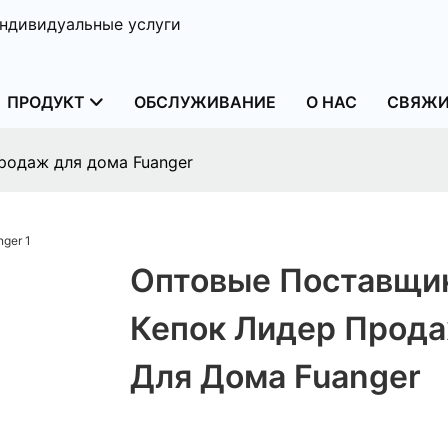
ндивидуальные услуги
ПРОДУКТ
ОБСЛУЖИВАНИЕ
О НАС
СВЯЖИ
родаж для дома Fuanger
Оптовые Поставщи
Кепок Лидер Прод
Для Дома Fuanger