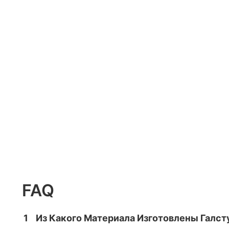
FAQ
1
Из Какого Материала Изготовлены Галст