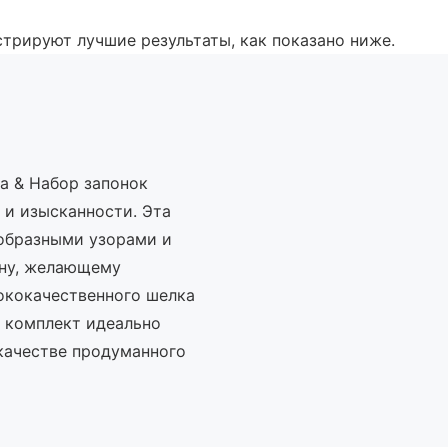
стрируют лучшие результаты, как показано ниже.
а & Набор запонок
 и изысканности. Эта
ообразными узорами и
ну, желающему
ококачественного шелка
т комплект идеально
 качестве продуманного