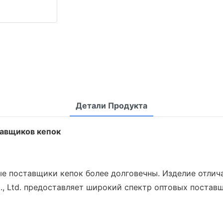
Детали Продукта
тавщиков кепок
е поставщики кепок более долговечны. Изделие отли
., Ltd. предоставляет широкий спектр оптовых поста