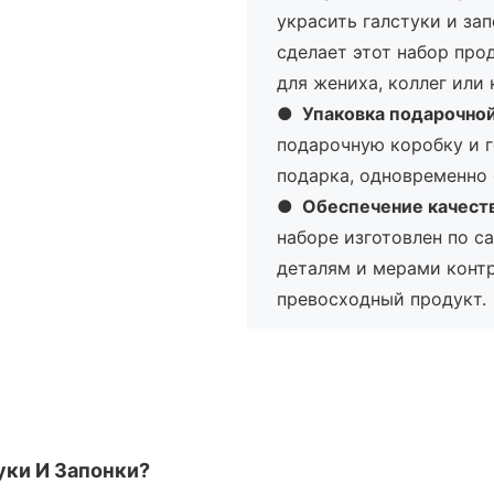
украсить галстуки и за
сделает этот набор пр
для жениха, коллег или 
●
Упаковка подарочно
подарочную коробку и г
подарка, одновременно 
●
Обеспечение качест
наборе изготовлен по с
деталям и мерами контр
превосходный продукт.
уки И Запонки?