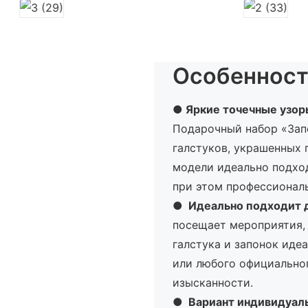
Особенност
● Яркие точечные узор
Подарочный набор «Зап
галстуков, украшенных
модели идеально подход
при этом профессионал
●
Идеально подходит д
посещает мероприятия,
галстука и запонок иде
или любого официально
изысканности.
●
Вариант индивидуаль