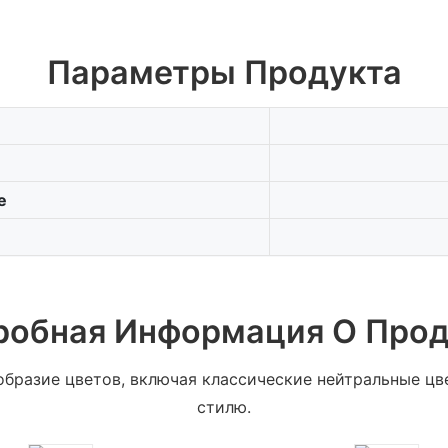
Параметры Продукта
е
робная Информация О Прод
бразие цветов, включая классические нейтральные цве
стилю.