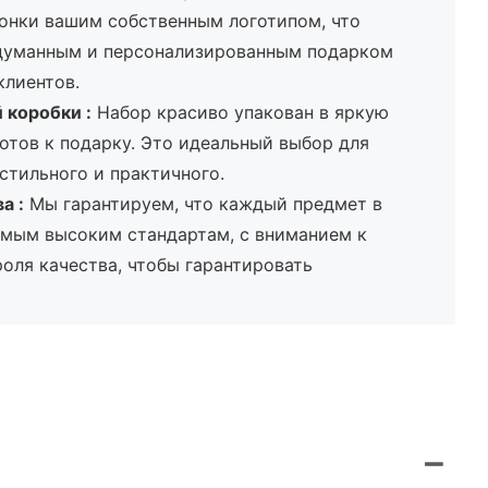
понки вашим собственным логотипом, что
одуманным и персонализированным подарком
клиентов.
й коробки
:
Набор красиво упакован в яркую
отов к подарку. Это идеальный выбор для
стильного и практичного.
ва
:
Мы гарантируем, что каждый предмет в
амым высоким стандартам, с вниманием к
оля качества, чтобы гарантировать