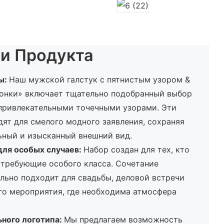
и Продукта
ы:
Наш мужской галстук с пятнистым узором &
онки» включает тщательно подобранный выбор
 привлекательными точечными узорами. Эти
ят для смелого модного заявления, сохраняя
ьный и изысканный внешний вид.
ля особых случаев:
Набор создан для тех, кто
 требующие особого класса. Сочетание
ально подходит для свадьбы, деловой встречи
го мероприятия, где необходима атмосфера
ного логотипа:
Мы предлагаем возможность