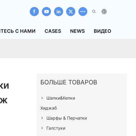
ТЕСЬ С НАМИ
CASES
NEWS
ВИДЕО
БОЛЬШЕ ТОВАРОВ
ки
аж
Шапки&Кепки
Хиджаб
Шарфы & Перчатки
Галстуки