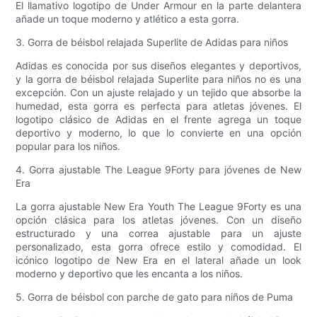
El llamativo logotipo de Under Armour en la parte delantera
añade un toque moderno y atlético a esta gorra.
3. Gorra de béisbol relajada Superlite de Adidas para niños
Adidas es conocida por sus diseños elegantes y deportivos,
y la gorra de béisbol relajada Superlite para niños no es una
excepción. Con un ajuste relajado y un tejido que absorbe la
humedad, esta gorra es perfecta para atletas jóvenes. El
logotipo clásico de Adidas en el frente agrega un toque
deportivo y moderno, lo que lo convierte en una opción
popular para los niños.
4. Gorra ajustable The League 9Forty para jóvenes de New
Era
La gorra ajustable New Era Youth The League 9Forty es una
opción clásica para los atletas jóvenes. Con un diseño
estructurado y una correa ajustable para un ajuste
personalizado, esta gorra ofrece estilo y comodidad. El
icónico logotipo de New Era en el lateral añade un look
moderno y deportivo que les encanta a los niños.
5. Gorra de béisbol con parche de gato para niños de Puma