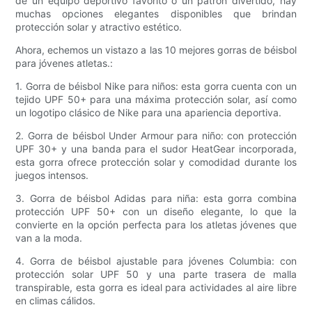
de un equipo deportivo favorito o un patrón divertido, hay
muchas opciones elegantes disponibles que brindan
protección solar y atractivo estético.
Ahora, echemos un vistazo a las 10 mejores gorras de béisbol
para jóvenes atletas.:
1. Gorra de béisbol Nike para niños: esta gorra cuenta con un
tejido UPF 50+ para una máxima protección solar, así como
un logotipo clásico de Nike para una apariencia deportiva.
2. Gorra de béisbol Under Armour para niño: con protección
UPF 30+ y una banda para el sudor HeatGear incorporada,
esta gorra ofrece protección solar y comodidad durante los
juegos intensos.
3. Gorra de béisbol Adidas para niña: esta gorra combina
protección UPF 50+ con un diseño elegante, lo que la
convierte en la opción perfecta para los atletas jóvenes que
van a la moda.
4. Gorra de béisbol ajustable para jóvenes Columbia: con
protección solar UPF 50 y una parte trasera de malla
transpirable, esta gorra es ideal para actividades al aire libre
en climas cálidos.