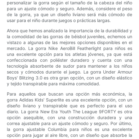
personalizar la gorra según el tamaño de la cabeza del niño
para un ajuste cómodo y seguro. Además, considere el peso
de la gorra, ya que un diseño liviano será más cómodo de
usar para el niño durante juegos o prácticas largas.
Ahora que hemos analizado la importancia de la durabilidad y
la comodidad de las gorras de béisbol juveniles, echemos un
vistazo a algunas de las mejores opciones disponibles en el
mercado. La gorra Nike AeroBill Featherlight para niños es
una excelente opción para los atletas jóvenes, ya que está
confeccionada con poliéster duradero y cuenta con una
tecnología absorbente de sudor para mantener a los niños
secos y cómodos durante el juego. La gorra Under Armour
Boys' Blitzing 3.0 es otra gran opción, con un diseño elástico
y tejido transpirable para máxima comodidad.
Para aquellos que buscan una opción más económica, la
gorra Adidas Kids' Superlite es una excelente opción, con un
diseño liviano y transpirable que es perfecto para el uso
diario. La gorra New Era Youth The League 9FORTY es otra
opción asequible, con una construcción duradera y una
correa ajustable para un ajuste cómodo y seguro. Por último,
la gorra ajustable Columbia para niños es una excelente
opción para jugar al aire libre, con un diseño que absorbe la