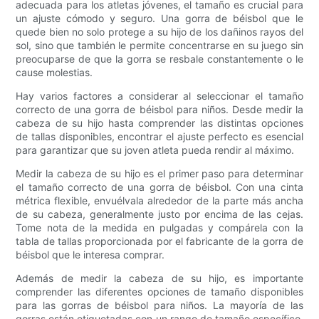
adecuada para los atletas jóvenes, el tamaño es crucial para
un ajuste cómodo y seguro. Una gorra de béisbol que le
quede bien no solo protege a su hijo de los dañinos rayos del
sol, sino que también le permite concentrarse en su juego sin
preocuparse de que la gorra se resbale constantemente o le
cause molestias.
Hay varios factores a considerar al seleccionar el tamaño
correcto de una gorra de béisbol para niños. Desde medir la
cabeza de su hijo hasta comprender las distintas opciones
de tallas disponibles, encontrar el ajuste perfecto es esencial
para garantizar que su joven atleta pueda rendir al máximo.
Medir la cabeza de su hijo es el primer paso para determinar
el tamaño correcto de una gorra de béisbol. Con una cinta
métrica flexible, envuélvala alrededor de la parte más ancha
de su cabeza, generalmente justo por encima de las cejas.
Tome nota de la medida en pulgadas y compárela con la
tabla de tallas proporcionada por el fabricante de la gorra de
béisbol que le interesa comprar.
Además de medir la cabeza de su hijo, es importante
comprender las diferentes opciones de tamaño disponibles
para las gorras de béisbol para niños. La mayoría de las
gorras están etiquetadas con un rango de tamaño específico,