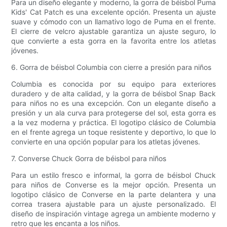
Para un diseño elegante y moderno, la gorra de béisbol Puma
Kids' Cat Patch es una excelente opción. Presenta un ajuste
suave y cómodo con un llamativo logo de Puma en el frente.
El cierre de velcro ajustable garantiza un ajuste seguro, lo
que convierte a esta gorra en la favorita entre los atletas
jóvenes.
6. Gorra de béisbol Columbia con cierre a presión para niños
Columbia es conocida por su equipo para exteriores
duradero y de alta calidad, y la gorra de béisbol Snap Back
para niños no es una excepción. Con un elegante diseño a
presión y un ala curva para protegerse del sol, esta gorra es
a la vez moderna y práctica. El logotipo clásico de Columbia
en el frente agrega un toque resistente y deportivo, lo que lo
convierte en una opción popular para los atletas jóvenes.
7. Converse Chuck Gorra de béisbol para niños
Para un estilo fresco e informal, la gorra de béisbol Chuck
para niños de Converse es la mejor opción. Presenta un
logotipo clásico de Converse en la parte delantera y una
correa trasera ajustable para un ajuste personalizado. El
diseño de inspiración vintage agrega un ambiente moderno y
retro que les encanta a los niños.