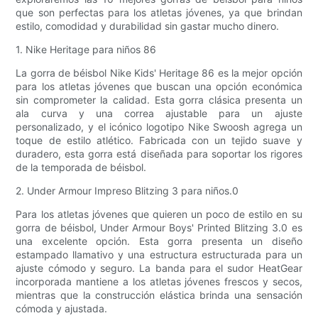
que son perfectas para los atletas jóvenes, ya que brindan
estilo, comodidad y durabilidad sin gastar mucho dinero.
1. Nike Heritage para niños 86
La gorra de béisbol Nike Kids' Heritage 86 es la mejor opción
para los atletas jóvenes que buscan una opción económica
sin comprometer la calidad. Esta gorra clásica presenta un
ala curva y una correa ajustable para un ajuste
personalizado, y el icónico logotipo Nike Swoosh agrega un
toque de estilo atlético. Fabricada con un tejido suave y
duradero, esta gorra está diseñada para soportar los rigores
de la temporada de béisbol.
2. Under Armour Impreso Blitzing 3 para niños.0
Para los atletas jóvenes que quieren un poco de estilo en su
gorra de béisbol, Under Armour Boys' Printed Blitzing 3.0 es
una excelente opción. Esta gorra presenta un diseño
estampado llamativo y una estructura estructurada para un
ajuste cómodo y seguro. La banda para el sudor HeatGear
incorporada mantiene a los atletas jóvenes frescos y secos,
mientras que la construcción elástica brinda una sensación
cómoda y ajustada.