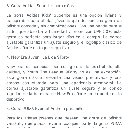
3. Gorra Adidas Superlite para niños
La gorra Adidas Kids' Superlite es una opción liviana y
transpirable para atletas jóvenes que desean una gorra de
béisbol cómoda y sin complicaciones. Con una banda para el
sudor que absorbe la humedad y protección UPF 50+, esta
gorra es perfecta para largos días en el campo. La correa
ajustable garantiza un ajuste seguro y el logotipo clásico de
Adidas añade un toque deportivo.
4. New Era Juvenil La Liga 9Forty
New Era es conocida por sus gorras de béisbol de alta
calidad, y Youth The League 9Forty no es una excepción.
Esta gorra clásica presenta una visera precurvada y una
corona estructurada para una apariencia atemporal. La
correa ajustable garantiza un ajuste seguro y el icónico
logotipo de la bandera de New Era añade un toque de estilo
deportivo.
5. Gorra PUMA Evercat Anthem para niños
Para los atletas jóvenes que desean una gorra de béisbol
versátil y que pueda llevar a cualquier parte, la gorra PUMA