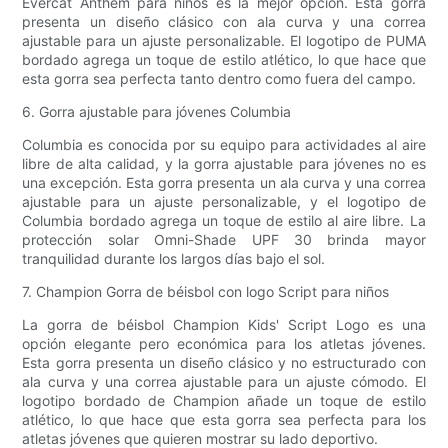
Evercat Anthem para niños es la mejor opción. Esta gorra
presenta un diseño clásico con ala curva y una correa
ajustable para un ajuste personalizable. El logotipo de PUMA
bordado agrega un toque de estilo atlético, lo que hace que
esta gorra sea perfecta tanto dentro como fuera del campo.
6. Gorra ajustable para jóvenes Columbia
Columbia es conocida por su equipo para actividades al aire
libre de alta calidad, y la gorra ajustable para jóvenes no es
una excepción. Esta gorra presenta un ala curva y una correa
ajustable para un ajuste personalizable, y el logotipo de
Columbia bordado agrega un toque de estilo al aire libre. La
protección solar Omni-Shade UPF 30 brinda mayor
tranquilidad durante los largos días bajo el sol.
7. Champion Gorra de béisbol con logo Script para niños
La gorra de béisbol Champion Kids' Script Logo es una
opción elegante pero económica para los atletas jóvenes.
Esta gorra presenta un diseño clásico y no estructurado con
ala curva y una correa ajustable para un ajuste cómodo. El
logotipo bordado de Champion añade un toque de estilo
atlético, lo que hace que esta gorra sea perfecta para los
atletas jóvenes que quieren mostrar su lado deportivo.