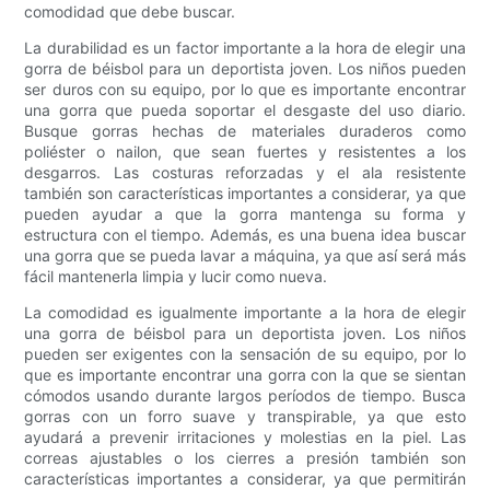
comodidad que debe buscar.
La durabilidad es un factor importante a la hora de elegir una
gorra de béisbol para un deportista joven. Los niños pueden
ser duros con su equipo, por lo que es importante encontrar
una gorra que pueda soportar el desgaste del uso diario.
Busque gorras hechas de materiales duraderos como
poliéster o nailon, que sean fuertes y resistentes a los
desgarros. Las costuras reforzadas y el ala resistente
también son características importantes a considerar, ya que
pueden ayudar a que la gorra mantenga su forma y
estructura con el tiempo. Además, es una buena idea buscar
una gorra que se pueda lavar a máquina, ya que así será más
fácil mantenerla limpia y lucir como nueva.
La comodidad es igualmente importante a la hora de elegir
una gorra de béisbol para un deportista joven. Los niños
pueden ser exigentes con la sensación de su equipo, por lo
que es importante encontrar una gorra con la que se sientan
cómodos usando durante largos períodos de tiempo. Busca
gorras con un forro suave y transpirable, ya que esto
ayudará a prevenir irritaciones y molestias en la piel. Las
correas ajustables o los cierres a presión también son
características importantes a considerar, ya que permitirán