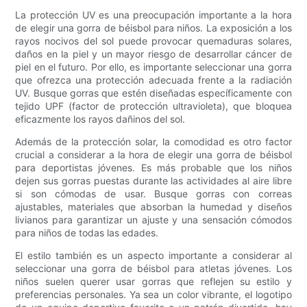
La protección UV es una preocupación importante a la hora
de elegir una gorra de béisbol para niños. La exposición a los
rayos nocivos del sol puede provocar quemaduras solares,
daños en la piel y un mayor riesgo de desarrollar cáncer de
piel en el futuro. Por ello, es importante seleccionar una gorra
que ofrezca una protección adecuada frente a la radiación
UV. Busque gorras que estén diseñadas específicamente con
tejido UPF (factor de protección ultravioleta), que bloquea
eficazmente los rayos dañinos del sol.
Además de la protección solar, la comodidad es otro factor
crucial a considerar a la hora de elegir una gorra de béisbol
para deportistas jóvenes. Es más probable que los niños
dejen sus gorras puestas durante las actividades al aire libre
si son cómodas de usar. Busque gorras con correas
ajustables, materiales que absorban la humedad y diseños
livianos para garantizar un ajuste y una sensación cómodos
para niños de todas las edades.
El estilo también es un aspecto importante a considerar al
seleccionar una gorra de béisbol para atletas jóvenes. Los
niños suelen querer usar gorras que reflejen su estilo y
preferencias personales. Ya sea un color vibrante, el logotipo