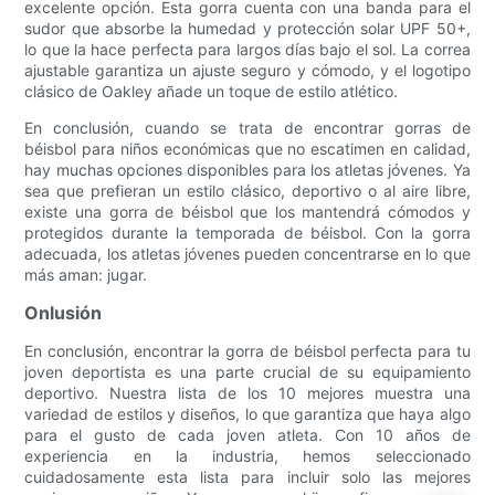
excelente opción. Esta gorra cuenta con una banda para el
sudor que absorbe la humedad y protección solar UPF 50+,
lo que la hace perfecta para largos días bajo el sol. La correa
ajustable garantiza un ajuste seguro y cómodo, y el logotipo
clásico de Oakley añade un toque de estilo atlético.
En conclusión, cuando se trata de encontrar gorras de
béisbol para niños económicas que no escatimen en calidad,
hay muchas opciones disponibles para los atletas jóvenes. Ya
sea que prefieran un estilo clásico, deportivo o al aire libre,
existe una gorra de béisbol que los mantendrá cómodos y
protegidos durante la temporada de béisbol. Con la gorra
adecuada, los atletas jóvenes pueden concentrarse en lo que
más aman: jugar.
Onlusión
En conclusión, encontrar la gorra de béisbol perfecta para tu
joven deportista es una parte crucial de su equipamiento
deportivo. Nuestra lista de los 10 mejores muestra una
variedad de estilos y diseños, lo que garantiza que haya algo
para el gusto de cada joven atleta. Con 10 años de
experiencia en la industria, hemos seleccionado
cuidadosamente esta lista para incluir solo las mejores