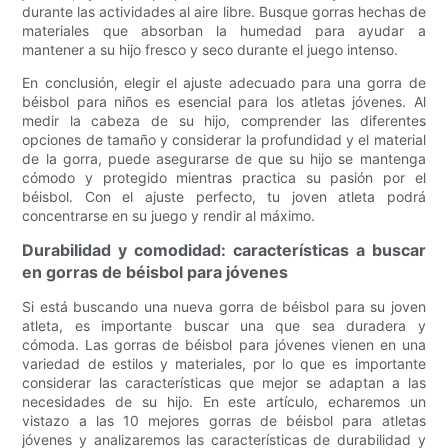
durante las actividades al aire libre. Busque gorras hechas de
materiales que absorban la humedad para ayudar a
mantener a su hijo fresco y seco durante el juego intenso.
En conclusión, elegir el ajuste adecuado para una gorra de
béisbol para niños es esencial para los atletas jóvenes. Al
medir la cabeza de su hijo, comprender las diferentes
opciones de tamaño y considerar la profundidad y el material
de la gorra, puede asegurarse de que su hijo se mantenga
cómodo y protegido mientras practica su pasión por el
béisbol. Con el ajuste perfecto, tu joven atleta podrá
concentrarse en su juego y rendir al máximo.
Durabilidad y comodidad: características a buscar
en gorras de béisbol para jóvenes
Si está buscando una nueva gorra de béisbol para su joven
atleta, es importante buscar una que sea duradera y
cómoda. Las gorras de béisbol para jóvenes vienen en una
variedad de estilos y materiales, por lo que es importante
considerar las características que mejor se adaptan a las
necesidades de su hijo. En este artículo, echaremos un
vistazo a las 10 mejores gorras de béisbol para atletas
jóvenes y analizaremos las características de durabilidad y