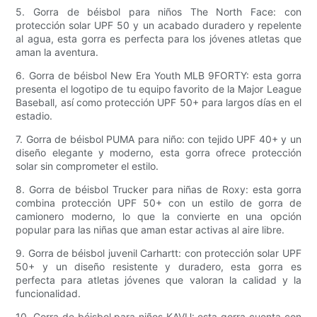
5. Gorra de béisbol para niños The North Face: con
protección solar UPF 50 y un acabado duradero y repelente
al agua, esta gorra es perfecta para los jóvenes atletas que
aman la aventura.
6. Gorra de béisbol New Era Youth MLB 9FORTY: esta gorra
presenta el logotipo de tu equipo favorito de la Major League
Baseball, así como protección UPF 50+ para largos días en el
estadio.
7. Gorra de béisbol PUMA para niño: con tejido UPF 40+ y un
diseño elegante y moderno, esta gorra ofrece protección
solar sin comprometer el estilo.
8. Gorra de béisbol Trucker para niñas de Roxy: esta gorra
combina protección UPF 50+ con un estilo de gorra de
camionero moderno, lo que la convierte en una opción
popular para las niñas que aman estar activas al aire libre.
9. Gorra de béisbol juvenil Carhartt: con protección solar UPF
50+ y un diseño resistente y duradero, esta gorra es
perfecta para atletas jóvenes que valoran la calidad y la
funcionalidad.
10. Gorra de béisbol para niños KAVU: esta gorra cuenta con