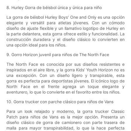
8. Hurley Gorra de béisbol única y única para niño
La gorra de béisbol Hurley Boys' One and Only es una opción
elegante y versátil para atletas jóvenes. Con un cómodo
diseño de ajuste flexible y un llamativo logotipo de Hurley en
la parte delantera, esta gorra ofrece estilo y funcionalidad. La
construcción duradera y el diseño clásico lo convierten en
una opción ideal para los niños.
9. Gorro Horizon juvenil para niños de The North Face
The North Face es conocida por sus diseños resistentes e
inspirados en el aire libre, y la gorra Kids' Youth Horizon no es
una excepción. Con un diseño ligero y transpirable, esta
gorra es perfecta para deportistas jóvenes. El icónico logo de
North Face en el frente agrega un toque elegante y
aventurero, lo que lo convierte en el favorito entre los niños.
10. Gorra trucker con parche clásico para niños de Vans
Para un look relajado y moderno, la gorra trucker Classic
Patch para niños de Vans es la mejor opción. Presenta un
diseño clásico de gorra de camionero con parte trasera de
malla para mayor transpirabilidad, lo que la hace perfecta