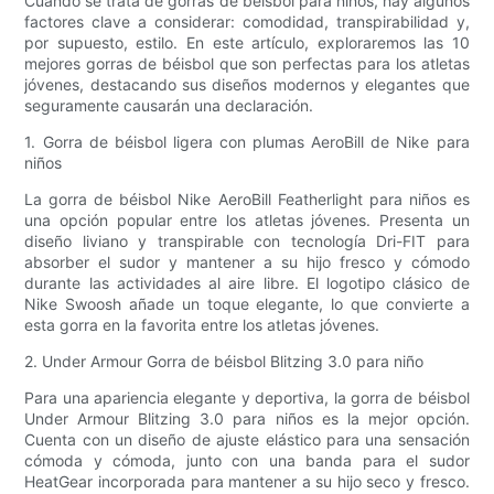
Cuando se trata de gorras de béisbol para niños, hay algunos
factores clave a considerar: comodidad, transpirabilidad y,
por supuesto, estilo. En este artículo, exploraremos las 10
mejores gorras de béisbol que son perfectas para los atletas
jóvenes, destacando sus diseños modernos y elegantes que
seguramente causarán una declaración.
1. Gorra de béisbol ligera con plumas AeroBill de Nike para
niños
La gorra de béisbol Nike AeroBill Featherlight para niños es
una opción popular entre los atletas jóvenes. Presenta un
diseño liviano y transpirable con tecnología Dri-FIT para
absorber el sudor y mantener a su hijo fresco y cómodo
durante las actividades al aire libre. El logotipo clásico de
Nike Swoosh añade un toque elegante, lo que convierte a
esta gorra en la favorita entre los atletas jóvenes.
2. Under Armour Gorra de béisbol Blitzing 3.0 para niño
Para una apariencia elegante y deportiva, la gorra de béisbol
Under Armour Blitzing 3.0 para niños es la mejor opción.
Cuenta con un diseño de ajuste elástico para una sensación
cómoda y cómoda, junto con una banda para el sudor
HeatGear incorporada para mantener a su hijo seco y fresco.