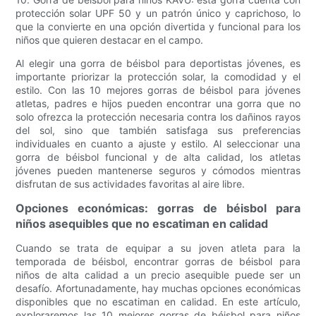
protección solar UPF 50 y un patrón único y caprichoso, lo
que la convierte en una opción divertida y funcional para los
niños que quieren destacar en el campo.
Al elegir una gorra de béisbol para deportistas jóvenes, es
importante priorizar la protección solar, la comodidad y el
estilo. Con las 10 mejores gorras de béisbol para jóvenes
atletas, padres e hijos pueden encontrar una gorra que no
solo ofrezca la protección necesaria contra los dañinos rayos
del sol, sino que también satisfaga sus preferencias
individuales en cuanto a ajuste y estilo. Al seleccionar una
gorra de béisbol funcional y de alta calidad, los atletas
jóvenes pueden mantenerse seguros y cómodos mientras
disfrutan de sus actividades favoritas al aire libre.
Opciones económicas: gorras de béisbol para
niños asequibles que no escatiman en calidad
Cuando se trata de equipar a su joven atleta para la
temporada de béisbol, encontrar gorras de béisbol para
niños de alta calidad a un precio asequible puede ser un
desafío. Afortunadamente, hay muchas opciones económicas
disponibles que no escatiman en calidad. En este artículo,
exploraremos las 10 mejores gorras de béisbol para niños