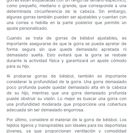
como pequeño, mediano o grande, que corresponde a una
determinada circunferencia de la cabeza. Sin embargo,
algunas gorras también pueden ser ajustables y cuentan con
una correa o hebilla en la parte posterior que permite un
ajuste personalizado.
Cuando se trata de gorras de béisbol ajustables, es
importante asegurarse de que la gorra se pueda apretar de
forma segura sin que quede demasiado apretada ni
demasiado suelta. Esto evitará que la gorra se resbale
durante la actividad física y garantizará un ajuste cómodo
para su hijo.
Al probarse gorras de béisbol, también es importante
considerar la profundidad de la gorra. Una gorra demasiado
poco profunda puede quedar demasiado alta en la cabeza
de su hijo, mientras que una gorra demasiado profunda
puede obstruir su visión. Lo mejor es buscar una gorra con
una profundidad moderada que proporcione una cobertura
adecuada sin ser demasiado engorrosa.
Por último, considere el material de la gorra de béisbol. Los
tejidos ligeros y transpirables son ideales para los deportistas
jóvenes, ya que proporcionan ventilación y comodidad