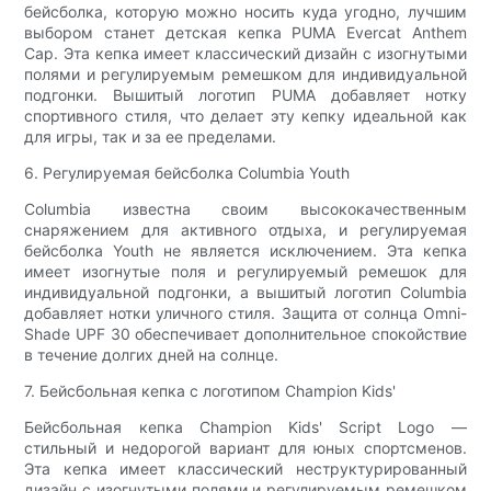
бейсболка, которую можно носить куда угодно, лучшим
выбором станет детская кепка PUMA Evercat Anthem
Cap. Эта кепка имеет классический дизайн с изогнутыми
полями и регулируемым ремешком для индивидуальной
подгонки. Вышитый логотип PUMA добавляет нотку
спортивного стиля, что делает эту кепку идеальной как
для игры, так и за ее пределами.
6. Регулируемая бейсболка Columbia Youth
Columbia известна своим высококачественным
снаряжением для активного отдыха, и регулируемая
бейсболка Youth не является исключением. Эта кепка
имеет изогнутые поля и регулируемый ремешок для
индивидуальной подгонки, а вышитый логотип Columbia
добавляет нотки уличного стиля. Защита от солнца Omni-
Shade UPF 30 обеспечивает дополнительное спокойствие
в течение долгих дней на солнце.
7. Бейсбольная кепка с логотипом Champion Kids'
Бейсбольная кепка Champion Kids' Script Logo —
стильный и недорогой вариант для юных спортсменов.
Эта кепка имеет классический неструктурированный
дизайн с изогнутыми полями и регулируемым ремешком