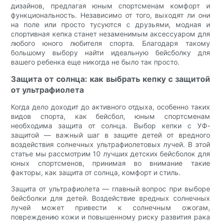
дизайнов, предлагая юным спортсменам комфорт и
функциональность. Независимо от того, выходят ли они
на поле или просто тусуются с друзьями, модная и
спортивная кепка станет незаменимым аксессуаром для
любого юного любителя спорта. Благодаря такому
большому выбору найти идеальную бейсболку для
вашего ребенка еще никогда не было так просто.
Защита от солнца: как выбрать кепку с защитой
от ультрафиолета
Когда дело доходит до активного отдыха, особенно таких
видов спорта, как бейсбол, юным спортсменам
необходима защита от солнца. Выбор кепки с УФ-
защитой — важный шаг в защите детей от вредного
воздействия солнечных ультрафиолетовых лучей. В этой
статье мы рассмотрим 10 лучших детских бейсболок для
юных спортсменов, принимая во внимание такие
факторы, как защита от солнца, комфорт и стиль.
Защита от ультрафиолета — главный вопрос при выборе
бейсболки для детей. Воздействие вредных солнечных
лучей может привести к солнечным ожогам,
повреждению кожи и повышенному риску развития рака