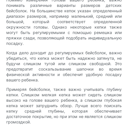
понимать различные варианты размеров детских
бейсболок. На большинстве кепок указан определенный
диапазон размеров, например маленький, средний или
большой, который соответствует определенной
окружности головы. Однако некоторые кепки также
могут быть регулируемыми с помощью ремешка или
пряжки сзади, позволяющей подобрать индивидуальную
посадку.
Когда дело доходит до регулируемых бейсболок, важно
убедиться, что кепка может быть надежно затянута, не
будучи слишком тугой или слишком свободной. Это
предотвратит соскальзывание шапочки во время
физической активности и обеспечит удобную посадку
вашего ребенка.
Примеряя бейсболки, также важно учитывать глубину
кепки. Слишком мелкая кепка может сидеть слишком
высоко на голове вашего ребенка, а слишком глубокая
кепка может затруднить обзор. Лучше всего поискать
кепку средней глубины, которая обеспечивает
достаточное покрытие, но при этом не является слишком
громоздкой.