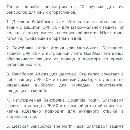
Теперь давайте посмотрим на 10 лучших детских
бейсболок для юных спортсменов.:
1. Детская бейсболка Nike. Эта кепка изготовлена ​​из
ткани с защитой UPF 50+ для максимальной защиты от
солнца, а также имеет классический логотип Nike в виде
галочки, придающий спортивный вид.
2. Бейсболка Under Armour для мальчиков. Благодаря
защите UPF 30+ и встроенной ленте HeatGear эта кепка
обеспечивает защиту от солнца и комфорт во время
интенсивных игр.
3. Бейсболка Adidas для девочек. Эта кепка сочетает в
себе защиту UPF 50+ и стильный дизайн, что делает ее
идеальным выбором для молодых спортсменов,
следящих за модой.
4. Регулируемая бейсболка Columbia Youth. Благодаря
защите от солнца UPF 50 и дышащей сетчатой ​​спине эта
кепка идеально подходит для активного отдыха в
жаркую погоду.
5. Детская бейсболка The North Face. Благодаря защите