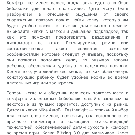
Комфорт не менее важен, когда речь идет о выборе
бейсболки для юного спортсмена. Дети могут быть
разборчивы в отношении ощущения от своего
снаряжения, поэтому важно найти кепку, которую им
будет удобно носить в течение длительного времени.
Выбирайте кепки с мягкой и дышащей подкладкой, так
как это поможет предотвратить раздражение и
дискомфорт на коже. Регулируемые ремни или
застежки-кнопки также являются важными
особенностями, которые следует учитывать, поскольку
они позволят подогнать кепку по размеру головы
ребенка, обеспечивая удобную и надежную посадку.
Кроме того, учитывайте вес кепки, так как облегченную
конструкцию ребенку будет удобнее носить во время
длительных игр или тренировок.
Теперь, когда мы обсудили важность долговечности и
комфорта молодежных бейсболок, давайте взглянем на
некоторые из лучших вариантов, доступных на рынке.
Детская кепка Nike AeroBill Featherlight — отличный выбор
для юных спортсменов, поскольку она изготовлена ​​из
прочного полиэстера и оснащена влагоотводящей
технологией, обеспечивающей детям сухость и комфорт
во время игры. Кепка Blitzing 3.0 для мальчиков Under