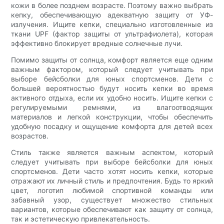
кожи в более позднем возрасте. Поэтому важно выбрать
кепку, обеспечивающую адекватную защиту от УФ-
излучения. Ищите кепки, специально изготовленные из
ткани UPF (фактор защиты от ультрафиолета), которая
эффективно блокирует вредные солнечные лучи.
Помимо защиты от солнца, комфорт является еще одним
важным фактором, который следует учитывать при
выборе бейсболки для юных спортсменов. Дети с
большей вероятностью будут носить кепки во время
активного отдыха, если их удобно носить. Ищите кепки с
регулируемыми ремнями, из влагоотводящих
материалов и легкой конструкции, чтобы обеспечить
удобную посадку и ощущение комфорта для детей всех
возрастов.
Стиль также является важным аспектом, который
следует учитывать при выборе бейсболки для юных
спортсменов. Дети часто хотят носить кепки, которые
отражают их личный стиль и предпочтения. Будь то яркий
цвет, логотип любимой спортивной команды или
забавный узор, существует множество стильных
вариантов, которые обеспечивают как защиту от солнца,
так и эстетическую привлекательность.