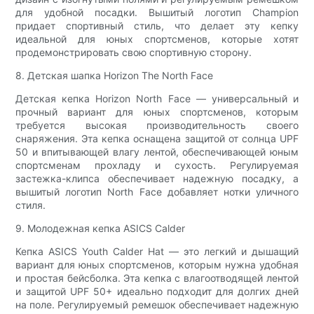
для удобной посадки. Вышитый логотип Champion
придает спортивный стиль, что делает эту кепку
идеальной для юных спортсменов, которые хотят
продемонстрировать свою спортивную сторону.
8. Детская шапка Horizon The North Face
Детская кепка Horizon North Face — универсальный и
прочный вариант для юных спортсменов, которым
требуется высокая производительность своего
снаряжения. Эта кепка оснащена защитой от солнца UPF
50 и впитывающей влагу лентой, обеспечивающей юным
спортсменам прохладу и сухость. Регулируемая
застежка-клипса обеспечивает надежную посадку, а
вышитый логотип North Face добавляет нотки уличного
стиля.
9. Молодежная кепка ASICS Calder
Кепка ASICS Youth Calder Hat — это легкий и дышащий
вариант для юных спортсменов, которым нужна удобная
и простая бейсболка. Эта кепка с влагоотводящей лентой
и защитой UPF 50+ идеально подходит для долгих дней
на поле. Регулируемый ремешок обеспечивает надежную