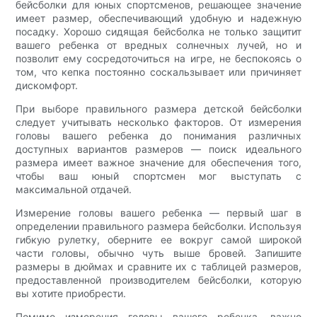
бейсболки для юных спортсменов, решающее значение
имеет размер, обеспечивающий удобную и надежную
посадку. Хорошо сидящая бейсболка не только защитит
вашего ребенка от вредных солнечных лучей, но и
позволит ему сосредоточиться на игре, не беспокоясь о
том, что кепка постоянно соскальзывает или причиняет
дискомфорт.
При выборе правильного размера детской бейсболки
следует учитывать несколько факторов. От измерения
головы вашего ребенка до понимания различных
доступных вариантов размеров — поиск идеального
размера имеет важное значение для обеспечения того,
чтобы ваш юный спортсмен мог выступать с
максимальной отдачей.
Измерение головы вашего ребенка — первый шаг в
определении правильного размера бейсболки. Используя
гибкую рулетку, оберните ее вокруг самой широкой
части головы, обычно чуть выше бровей. Запишите
размеры в дюймах и сравните их с таблицей размеров,
предоставленной производителем бейсболки, которую
вы хотите приобрести.
Помимо измерения головы вашего ребенка, важно