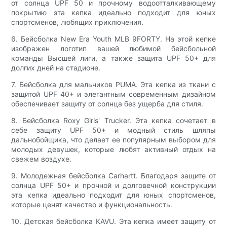
от солнца UPF 50 и прочному водоотталкивающему
покрытию эта кепка идеально подходит для юных
спортсменов, любящих приключения.
6. Бейсболка New Era Youth MLB 9FORTY. На этой кепке
изображен логотип вашей любимой бейсбольной
команды Высшей лиги, а также защита UPF 50+ для
долгих дней на стадионе.
7. Бейсболка для мальчиков PUMA. Эта кепка из ткани с
защитой UPF 40+ и элегантным современным дизайном
обеспечивает защиту от солнца без ущерба для стиля.
8. Бейсболка Roxy Girls' Trucker. Эта кепка сочетает в
себе защиту UPF 50+ и модный стиль шляпы
дальнобойщика, что делает ее популярным выбором для
молодых девушек, которые любят активный отдых на
свежем воздухе.
9. Молодежная бейсболка Carhartt. Благодаря защите от
солнца UPF 50+ и прочной и долговечной конструкции
эта кепка идеально подходит для юных спортсменов,
которые ценят качество и функциональность.
10. Детская бейсболка KAVU. Эта кепка имеет защиту от