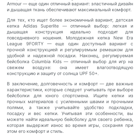
Armour — еще один отличный вариант: эластичный дизайн
и дышащая ткань обеспечивают максимальный комфорт.
Для тех, кто ищет более экономичный вариант, детская
кепка Adidas Superlite — отличный выбор: легкая и
дышащая конструкция идеально подходит для
повседневного ношения. Молодежная кепка New Era
League 9FORTY — еще один доступный вариант с
прочной конструкцией и регулируемым ремешком для
удобной и надежной посадки. Наконец, регулируемая
бейсболка Columbia Kids — отличный выбор для игр на
свежем воздухе: она имеет влагоотводящую
конструкцию и защиту от солнца UPF 50+.
В заключение, долговечность и комфорт — две важные
характеристики, которые следует учитывать при выборе
бейсболки для юного спортсмена. Ищите кепки из
прочных материалов с усиленными швами и прочными
полями, а также учитывайте удобство подкладки,
посадку и вес кепки. Учитывая эти особенности, вы
можете найти идеальную бейсболку для своего ребенка,
которая выдержит износ во время игры, сохраняя при
этом его комфорт и стиль.