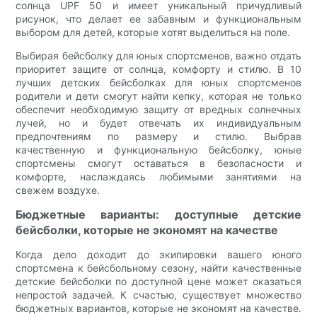
солнца UPF 50 и имеет уникальный причудливый
рисунок, что делает ее забавным и функциональным
выбором для детей, которые хотят выделиться на поле.
Выбирая бейсболку для юных спортсменов, важно отдать
приоритет защите от солнца, комфорту и стилю. В 10
лучших детских бейсболках для юных спортсменов
родители и дети смогут найти кепку, которая не только
обеспечит необходимую защиту от вредных солнечных
лучей, но и будет отвечать их индивидуальным
предпочтениям по размеру и стилю. Выбрав
качественную и функциональную бейсболку, юные
спортсмены смогут оставаться в безопасности и
комфорте, наслаждаясь любимыми занятиями на
свежем воздухе.
Бюджетные варианты: доступные детские
бейсболки, которые не экономят на качестве
Когда дело доходит до экипировки вашего юного
спортсмена к бейсбольному сезону, найти качественные
детские бейсболки по доступной цене может оказаться
непростой задачей. К счастью, существует множество
бюджетных вариантов, которые не экономят на качестве.