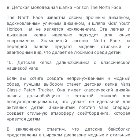
9. Детская молодежная шапка Horizon The North Face
The North Face известна своим прочным дизайном,
вдохновленным уличным дизайном, и шляпа Kids' Youth
Horizon Hat не является исключением. Эта легкая и
дышащая кепка идеально подходит для юных
спортсменов. Знаменитый логотип North Face на
передней панели придает модели стильный и
авантюрный вид, что делает ее любимой среди детей.
10. Детская кепка дальнобойщика с классической
нашивкой Vans
Если вы хотите создать непринужденный и модный
образ, лучшим выбором станет детская кепка Vans
Classic Patch Trucker. Она имеет классический дизайн
шляпы дальнобойщика с сетчатой ​​спинкой для
воздухопроницаемости, что делает ее идеальной для
активных детей. Знаменитый логотип Vans спереди
создает стильную атмосферу скейтбординга, которая
нравится детям.
В заключение отметим, что детские бейсболки
представлены в широком диапазоне модных и стильных