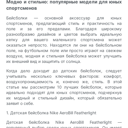
Модно и стильно: популярные модели для юных
спортсменов
Бейсболки — основной аксессуар для юных
спортсменов, предлагающий стиль и практичность на
поле и за его пределами. Благодаря широкому
разнообразию дизайнов и цветов выбрать идеальную
кепку для вашего маленького спортсмена может
оказаться непросто. Находятся ли они на бейсбольном
поле, на футбольном поле или просто играют на свежем
воздухе, модная и стильная бейсболка может улучшить
их внешний вид и защитить от солнца.
Когда дело доходит до детских бейсболок, следует
учитывать несколько ключевых факторов: комфорт,
воздухопроницаемость и, конечно же, стиль. В этой
статье мы рассмотрим 10 лучших бейсболок, которые
идеально подходят для юных спортсменов, подчеркнув
их модный и стильный дизайн, который обязательно
заявит о себе.
1. Детская бейсболка Nike AeroBill Featherlight
Детская бейсболка Nike AeroBill Featherlight —
популярный выбор среди юных спортсменов. Он имеет