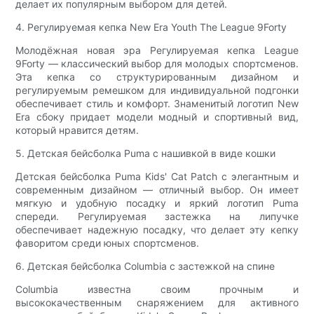
делает их популярным выбором для детей.
4. Регулируемая кепка New Era Youth The League 9Forty
Молодёжная новая эра Регулируемая кепка League
9Forty — классический выбор для молодых спортсменов.
Эта кепка со структурированным дизайном и
регулируемым ремешком для индивидуальной подгонки
обеспечивает стиль и комфорт. Знаменитый логотип New
Era сбоку придает модели модный и спортивный вид,
который нравится детям.
5. Детская бейсболка Puma с нашивкой в ​​виде кошки
Детская бейсболка Puma Kids' Cat Patch с элегантным и
современным дизайном — отличный выбор. Он имеет
мягкую и удобную посадку и яркий логотип Puma
спереди. Регулируемая застежка на липучке
обеспечивает надежную посадку, что делает эту кепку
фаворитом среди юных спортсменов.
6. Детская бейсболка Columbia с застежкой на спине
Columbia известна своим прочным и
высококачественным снаряжением для активного