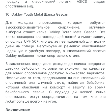
посадку, а классический логотип ASICS придает
спортивный вид.
10. Oakley Youth Metal Шапка Gascan
Для молодых спортсменов, которым требуется
высокопроизводительное снаряжение, отличным
выбором станет кепка Oakley Youth Metal Gascan. Эта
кепка оснащена влагоотводящей лентой и имеет защиту
от солнца UPF 50+, что делает ее идеальной для долгих
дней на солнце. Регулируемый ремешок обеспечивает
надежную и удобную посадку, а классический логотип
Oakley добавляет нотки спортивного стиля.
В заключение, когда дело доходит до поиска недорогих
детских бейсболок, которые не экономят на качестве,
для юных спортсменов доступно множество вариантов.
Независимо от того, предпочитают ли они классический,
спортивный или уличный стиль, найдется бейсболка,
которая обеспечит им комфорт и защиту во время
бейсбольного сезона. С подходящей кепкой юные
спортсмены могут сосредоточиться на том, что они
любят больше всего – на игре.
Заключение