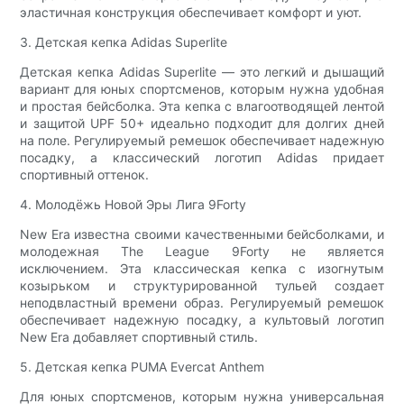
эластичная конструкция обеспечивает комфорт и уют.
3. Детская кепка Adidas Superlite
Детская кепка Adidas Superlite — это легкий и дышащий
вариант для юных спортсменов, которым нужна удобная
и простая бейсболка. Эта кепка с влагоотводящей лентой
и защитой UPF 50+ идеально подходит для долгих дней
на поле. Регулируемый ремешок обеспечивает надежную
посадку, а классический логотип Adidas придает
спортивный оттенок.
4. Молодёжь Новой Эры Лига 9Forty
New Era известна своими качественными бейсболками, и
молодежная The League 9Forty не является
исключением. Эта классическая кепка с изогнутым
козырьком и структурированной тульей создает
неподвластный времени образ. Регулируемый ремешок
обеспечивает надежную посадку, а культовый логотип
New Era добавляет спортивный стиль.
5. Детская кепка PUMA Evercat Anthem
Для юных спортсменов, которым нужна универсальная