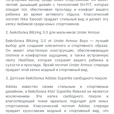
легкий, дышащий дизайн с технологией Dri-FIT, которая
отводит пот, обеспечивая прохладу и комфорт вашего
ребенка во время активного отдыха. Классический
логотип Nike Swoosh придает стильный вид и делает эту
кепку любимой среди юных спортсменов.
2. Бейсболка Blitzing 3.0 для мальчиков Under Armour
Бейсболка Blitzing 3.0 от Under Armour Boys — лучший
выбор для создания элегантного и спортивного образа.
Он имеет эластичную конструкцию, обеспечивающую
плотное и комфортное ощущение, а также встроенную
ленту HeatGear, которая сохранит вашего ребенка в
сухости и прохладе. Яркий логотип Under Armour спереди
придает этой кепке модный и спортивный вид.
3. Детская бейсболка Adidas Superlite свободного покроя
Adidas известен своим стильным и спортивным
дизайном, и бейсболка Kids' Superlite Relaxed не является
исключением. Эта кепка свободного покроя и
влагоотводящей ткани идеально подходит для юных
спортсменов. Классический логотип Adidas спереди
придает кроссовкам модный и спортивный вид, что