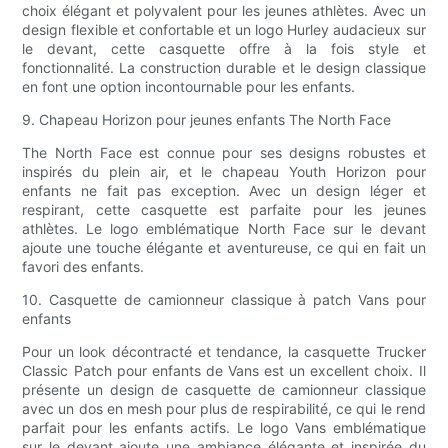
choix élégant et polyvalent pour les jeunes athlètes. Avec un
design flexible et confortable et un logo Hurley audacieux sur
le devant, cette casquette offre à la fois style et
fonctionnalité. La construction durable et le design classique
en font une option incontournable pour les enfants.
9. Chapeau Horizon pour jeunes enfants The North Face
The North Face est connue pour ses designs robustes et
inspirés du plein air, et le chapeau Youth Horizon pour
enfants ne fait pas exception. Avec un design léger et
respirant, cette casquette est parfaite pour les jeunes
athlètes. Le logo emblématique North Face sur le devant
ajoute une touche élégante et aventureuse, ce qui en fait un
favori des enfants.
10. Casquette de camionneur classique à patch Vans pour
enfants
Pour un look décontracté et tendance, la casquette Trucker
Classic Patch pour enfants de Vans est un excellent choix. Il
présente un design de casquette de camionneur classique
avec un dos en mesh pour plus de respirabilité, ce qui le rend
parfait pour les enfants actifs. Le logo Vans emblématique
sur le devant ajoute une ambiance élégante et inspirée du