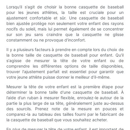
Lorsqu'il s'agit de choisir la bonne casquette de baseball
pour les jeunes athlètes, la taille est cruciale pour un
ajustement confortable et sûr. Une casquette de baseball
bien ajustée protège non seulement votre enfant des rayons
nocifs du soleil, mais lui permet également de se concentrer
sur son jeu sans craindre que la casquette ne glisse
constamment ou ne provoque d'inconfort.
Il y a plusieurs facteurs à prendre en compte lors du choix de
la bonne taille de casquette de baseball pour enfant. Qu'il
s'agisse de mesurer la tête de votre enfant ou de
comprendre les différentes options de taille disponibles,
trouver l'ajustement parfait est essentiel pour garantir que
votre jeune athlète puisse donner le meilleur d'il-même.
Mesurer la tête de votre enfant est la première étape pour
déterminer la bonne taille d'une casquette de baseball. À
l’aide d’un ruban à mesurer flexible, enroulez-le autour de la
partie la plus large de sa tête, généralement juste au-dessus
des sourcils. Prenez note de la mesure en pouces et
comparez-la au tableau des tailles fourni par le fabricant de
la casquette de baseball que vous souhaitez acheter.
En plus de mesurer la tête de votre enfant, il est important de