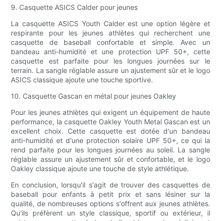
9. Casquette ASICS Calder pour jeunes
La casquette ASICS Youth Calder est une option légère et
respirante pour les jeunes athlètes qui recherchent une
casquette de baseball confortable et simple. Avec un
bandeau anti-humidité et une protection UPF 50+, cette
casquette est parfaite pour les longues journées sur le
terrain. La sangle réglable assure un ajustement sûr et le logo
ASICS classique ajoute une touche sportive.
10. Casquette Gascan en métal pour jeunes Oakley
Pour les jeunes athlètes qui exigent un équipement de haute
performance, la casquette Oakley Youth Metal Gascan est un
excellent choix. Cette casquette est dotée d'un bandeau
anti-humidité et d'une protection solaire UPF 50+, ce qui la
rend parfaite pour les longues journées au soleil. La sangle
réglable assure un ajustement sûr et confortable, et le logo
Oakley classique ajoute une touche de style athlétique.
En conclusion, lorsqu'il s'agit de trouver des casquettes de
baseball pour enfants à petit prix et sans lésiner sur la
qualité, de nombreuses options s'offrent aux jeunes athlètes.
Qu'ils préfèrent un style classique, sportif ou extérieur, il