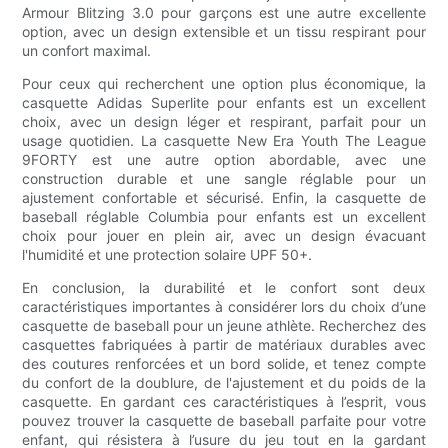
Armour Blitzing 3.0 pour garçons est une autre excellente
option, avec un design extensible et un tissu respirant pour
un confort maximal.
Pour ceux qui recherchent une option plus économique, la
casquette Adidas Superlite pour enfants est un excellent
choix, avec un design léger et respirant, parfait pour un
usage quotidien. La casquette New Era Youth The League
9FORTY est une autre option abordable, avec une
construction durable et une sangle réglable pour un
ajustement confortable et sécurisé. Enfin, la casquette de
baseball réglable Columbia pour enfants est un excellent
choix pour jouer en plein air, avec un design évacuant
l'humidité et une protection solaire UPF 50+.
En conclusion, la durabilité et le confort sont deux
caractéristiques importantes à considérer lors du choix d’une
casquette de baseball pour un jeune athlète. Recherchez des
casquettes fabriquées à partir de matériaux durables avec
des coutures renforcées et un bord solide, et tenez compte
du confort de la doublure, de l'ajustement et du poids de la
casquette. En gardant ces caractéristiques à l’esprit, vous
pouvez trouver la casquette de baseball parfaite pour votre
enfant, qui résistera à l’usure du jeu tout en la gardant