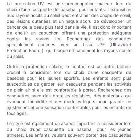
La protection UV est une préoccupation majeure lors du
choix d’une casquette de baseball pour enfants. L'exposition
aux rayons nocifs du soleil peut entraîner des coups de soleil,
des lésions cutanées et un risque accru de développer un
cancer de la peau plus tard dans la vie. Il est donc important
de choisir un capuchon offrant une protection adéquate
contre les rayons UV. Recherchez des casquettes
spécialement conçues avec un tissu UPF (Ultraviolet
Protection Factor), qui bloque efficacement les rayons nocifs
du soleil.
Outre la protection solaire, le confort est un autre facteur
crucial à considérer lors du choix d’une casquette de
baseball pour les jeunes sportifs. Les enfants sont plus
susceptibles de garder leur casquette pendant les activités
de plein air si elle est confortable à porter. Recherchez des
casquettes avec des bretelles réglables, des matériaux qui
évacuent l'humidité et des modèles légers pour garantir un
ajustement et une sensation confortables pour les enfants de
tous âges.
Le style est également un aspect important à considérer lors
du choix d’une casquette de baseball pour les jeunes
athlètes. Les enfants veulent souvent porter des casquettes