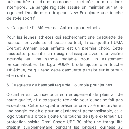
pré-courbée et d'une couronne structurée pour un look
intemporel. La sangle réglable assure un maintien sûr et le
logo emblématique du drapeau New Era ajoute une touche
de style sportif.
5. Casquette PUMA Evercat Anthem pour enfants
Pour les jeunes athlètes qui recherchent une casquette de
baseball polyvalente et passe-partout, la casquette PUMA
Evercat Anthem pour enfants est un premier choix. Cette
casquette présente un design classique avec une visière
incurvée et une sangle réglable pour un ajustement
personnalisable. Le logo PUMA brodé ajoute une touche
athlétique, ce qui rend cette casquette parfaite sur le terrain
et en dehors.
6. Casquette de baseball réglable Columbia pour jeunes
Columbia est connue pour son équipement de plein air de
haute qualité, et la casquette réglable pour jeunes ne fait pas
exception. Cette casquette présente une visière incurvée et
une sangle réglable pour un ajustement personnalisable, et le
logo Columbia brodé ajoute une touche de style extérieur. La
protection solaire Omni-Shade UPF 30 offre une tranquillité
d'esprit supplémentaire pendant les longues journées au