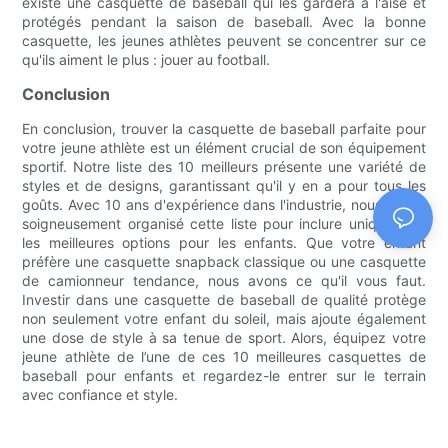
existe une casquette de baseball qui les gardera à l'aise et
protégés pendant la saison de baseball. Avec la bonne
casquette, les jeunes athlètes peuvent se concentrer sur ce
qu'ils aiment le plus : jouer au football.
Conclusion
En conclusion, trouver la casquette de baseball parfaite pour
votre jeune athlète est un élément crucial de son équipement
sportif. Notre liste des 10 meilleurs présente une variété de
styles et de designs, garantissant qu'il y en a pour tous les
goûts. Avec 10 ans d'expérience dans l'industrie, nous avons
soigneusement organisé cette liste pour inclure uniquement
les meilleures options pour les enfants. Que votre enfant
préfère une casquette snapback classique ou une casquette
de camionneur tendance, nous avons ce qu'il vous faut.
Investir dans une casquette de baseball de qualité protège
non seulement votre enfant du soleil, mais ajoute également
une dose de style à sa tenue de sport. Alors, équipez votre
jeune athlète de l’une de ces 10 meilleures casquettes de
baseball pour enfants et regardez-le entrer sur le terrain
avec confiance et style.