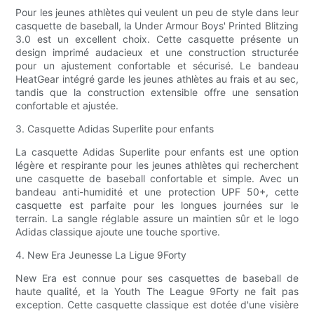
Pour les jeunes athlètes qui veulent un peu de style dans leur
casquette de baseball, la Under Armour Boys' Printed Blitzing
3.0 est un excellent choix. Cette casquette présente un
design imprimé audacieux et une construction structurée
pour un ajustement confortable et sécurisé. Le bandeau
HeatGear intégré garde les jeunes athlètes au frais et au sec,
tandis que la construction extensible offre une sensation
confortable et ajustée.
3. Casquette Adidas Superlite pour enfants
La casquette Adidas Superlite pour enfants est une option
légère et respirante pour les jeunes athlètes qui recherchent
une casquette de baseball confortable et simple. Avec un
bandeau anti-humidité et une protection UPF 50+, cette
casquette est parfaite pour les longues journées sur le
terrain. La sangle réglable assure un maintien sûr et le logo
Adidas classique ajoute une touche sportive.
4. New Era Jeunesse La Ligue 9Forty
New Era est connue pour ses casquettes de baseball de
haute qualité, et la Youth The League 9Forty ne fait pas
exception. Cette casquette classique est dotée d'une visière