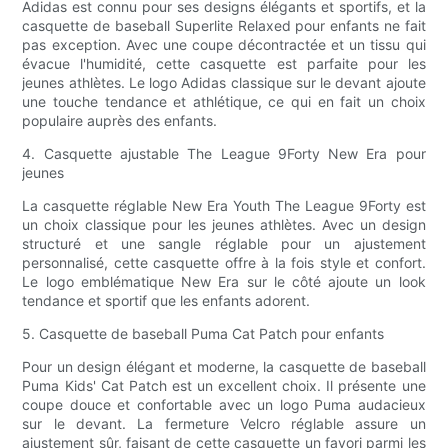
Adidas est connu pour ses designs élégants et sportifs, et la
casquette de baseball Superlite Relaxed pour enfants ne fait
pas exception. Avec une coupe décontractée et un tissu qui
évacue l'humidité, cette casquette est parfaite pour les
jeunes athlètes. Le logo Adidas classique sur le devant ajoute
une touche tendance et athlétique, ce qui en fait un choix
populaire auprès des enfants.
4. Casquette ajustable The League 9Forty New Era pour
jeunes
La casquette réglable New Era Youth The League 9Forty est
un choix classique pour les jeunes athlètes. Avec un design
structuré et une sangle réglable pour un ajustement
personnalisé, cette casquette offre à la fois style et confort.
Le logo emblématique New Era sur le côté ajoute un look
tendance et sportif que les enfants adorent.
5. Casquette de baseball Puma Cat Patch pour enfants
Pour un design élégant et moderne, la casquette de baseball
Puma Kids' Cat Patch est un excellent choix. Il présente une
coupe douce et confortable avec un logo Puma audacieux
sur le devant. La fermeture Velcro réglable assure un
ajustement sûr, faisant de cette casquette un favori parmi les