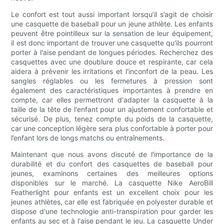
Le confort est tout aussi important lorsqu’il s’agit de choisir
une casquette de baseball pour un jeune athlète. Les enfants
peuvent être pointilleux sur la sensation de leur équipement,
il est donc important de trouver une casquette qu'ils pourront
porter à l'aise pendant de longues périodes. Recherchez des
casquettes avec une doublure douce et respirante, car cela
aidera à prévenir les irritations et l'inconfort de la peau. Les
sangles réglables ou les fermetures à pression sont
également des caractéristiques importantes à prendre en
compte, car elles permettront d'adapter la casquette à la
taille de la tête de l'enfant pour un ajustement confortable et
sécurisé. De plus, tenez compte du poids de la casquette,
car une conception légère sera plus confortable à porter pour
l’enfant lors de longs matchs ou entraînements.
Maintenant que nous avons discuté de l'importance de la
durabilité et du confort des casquettes de baseball pour
jeunes, examinons certaines des meilleures options
disponibles sur le marché. La casquette Nike AeroBill
Featherlight pour enfants est un excellent choix pour les
jeunes athlètes, car elle est fabriquée en polyester durable et
dispose d'une technologie anti-transpiration pour garder les
enfants au sec et à l'aise pendant le jeu. La casquette Under