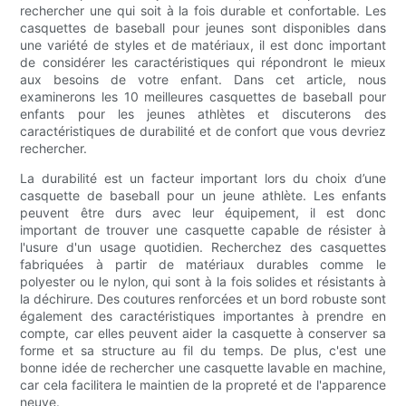
rechercher une qui soit à la fois durable et confortable. Les
casquettes de baseball pour jeunes sont disponibles dans
une variété de styles et de matériaux, il est donc important
de considérer les caractéristiques qui répondront le mieux
aux besoins de votre enfant. Dans cet article, nous
examinerons les 10 meilleures casquettes de baseball pour
enfants pour les jeunes athlètes et discuterons des
caractéristiques de durabilité et de confort que vous devriez
rechercher.
La durabilité est un facteur important lors du choix d’une
casquette de baseball pour un jeune athlète. Les enfants
peuvent être durs avec leur équipement, il est donc
important de trouver une casquette capable de résister à
l'usure d'un usage quotidien. Recherchez des casquettes
fabriquées à partir de matériaux durables comme le
polyester ou le nylon, qui sont à la fois solides et résistants à
la déchirure. Des coutures renforcées et un bord robuste sont
également des caractéristiques importantes à prendre en
compte, car elles peuvent aider la casquette à conserver sa
forme et sa structure au fil du temps. De plus, c'est une
bonne idée de rechercher une casquette lavable en machine,
car cela facilitera le maintien de la propreté et de l'apparence
neuve.