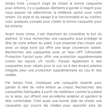
temps froid. Lorsqu'il s'agit de choisir la bonne casquette
pour enfants, il y a quelques éléments à garder à l'esprit pour
vous assurer de sélectionner la meilleure option pour votre
enfant. Du style et du design à la fonctionnalité et au confort,
voici quelques conseils pour choisir la bonne casquette pour
les enfants.
Avant toute chose, il est important de considérer le but du
plafond. Si vous recherchez une casquette pour protéger la
tête de votre enfant du soleil, il est essentiel d’en choisir une
avec un large bord qui offre une large couverture solaire.
Recherchez des casquettes avec un tissu UPF (Ultraviolet
Protection Factor) pour offrir une protection supplémentaire
contre les rayons UV nocifs. Pensez également à des
casquettes avec rabats pour le cou ou à des écrans solaires
intégrés pour une protection supplémentaire du cou et des
oreilles.
Par temps froid, choisissez une casquette isolante pour
garder la tête de votre enfant au chaud. Recherchez des
casquettes fabriquées à partir de matériaux comme la polaire
ou la laine, qui offrent une excellente isolation et gardent la
tête confortable. C’est aussi une bonne idée de choisir une
casquette qui couvre les oreilles pour apporter plus de