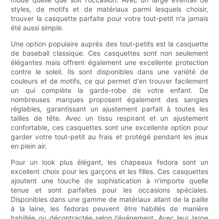
styles, de motifs et de matériaux parmi lesquels choisir,
trouver la casquette parfaite pour votre tout-petit n'a jamais
été aussi simple.
Une option populaire auprès des tout-petits est la casquette
de baseball classique. Ces casquettes sont non seulement
élégantes mais offrent également une excellente protection
contre le soleil. Ils sont disponibles dans une variété de
couleurs et de motifs, ce qui permet d'en trouver facilement
un qui complète la garde-robe de votre enfant. De
nombreuses marques proposent également des sangles
réglables, garantissant un ajustement parfait à toutes les
tailles de tête. Avec un tissu respirant et un ajustement
confortable, ces casquettes sont une excellente option pour
garder votre tout-petit au frais et protégé pendant les jeux
en plein air.
Pour un look plus élégant, les chapeaux fedora sont un
excellent choix pour les garçons et les filles. Ces casquettes
ajoutent une touche de sophistication à n'importe quelle
tenue et sont parfaites pour les occasions spéciales.
Disponibles dans une gamme de matériaux allant de la paille
à la laine, les fedoras peuvent être habillés de manière
habillée ou décontractée selon l'événement. Avec leur large