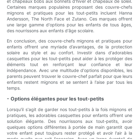
et chapeaux bobs aux bonnets d'hiver et chapeaux de soleil.
Certaines marques populaires proposant des couvre-chefs
mignons et pratiques pour les tout-petits incluent Hanna
Andersson, The North Face et Zutano. Ces marques offrent
une large gamme d'options pour les enfants de tous âges,
des nourrissons aux enfants d'âge scolaire.
En conclusion, des couvre-chefs mignons et pratiques pour
enfants offrent une myriade d’avantages, de la protection
solaire au style et au confort. Investir dans d'adorables
casquettes pour les tout-petits peut aider à les protéger des
éléments tout en renforçant leur confiance et leur
indépendance. Avec une multitude d'options disponibles, les
parents peuvent trouver le couvre-chef parfait pour que leurs
enfants restent mignons et se sentent à l'aise par tous les
temps.
- Options élégantes pour les tout-petits
Lorsqu'il s'agit de garder nos tout-petits à la fois mignons et
pratiques, les adorables casquettes pour enfants offrent une
solution élégante. Des nourrissons aux tout-petits, avoir
quelques options différentes à portée de main garantit que
votre enfant peut toujours rester protégé et avoir l'air à la
mode quelle que soit l'occasion. Avec un large éventail de