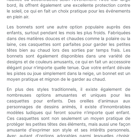
bord, ils offrent également une excellente protection contre
le soleil, ce qui en fait un choix pratique pour les événements
en plein air.
Les bonnets sont une autre option populaire auprès des
enfants, surtout pendant les mois les plus froids. Fabriquées
dans des matières douces et chaudes comme la polaire ou la
laine, ces casquettes sont parfaites pour garder les petites
têtes bien au chaud lors des sorties par temps frais. Les
bonnets sont également disponibles dans une variété de
designs et de couleurs amusants, ce qui en fait un accessoire
élégant pour n'importe quelle tenue. Que votre enfant dévale
les pistes ou joue simplement dans la neige, un bonnet est un
moyen pratique et mignon de le garder au chaud.
En plus des styles traditionnels, il existe également de
nombreuses options amusantes et uniques pour les
casquettes pour enfants. Des oreilles d'animaux aux
personnages de dessins animés, il existe d'innombrables
modèles ludiques qui feront sourire n'importe quel enfant.
Ces casquettes sont non seulement un moyen pratique de
protéger les petites têtes des éléments, mais aussi une façon
amusante d'exprimer son style et ses intérêts personnels.
Avec autant d'options adorables parmi lesquelles choisir,