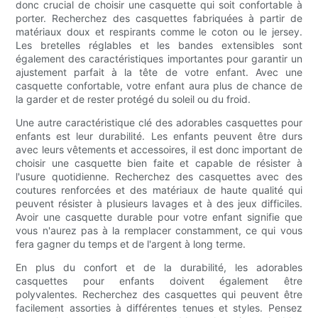
donc crucial de choisir une casquette qui soit confortable à
porter. Recherchez des casquettes fabriquées à partir de
matériaux doux et respirants comme le coton ou le jersey.
Les bretelles réglables et les bandes extensibles sont
également des caractéristiques importantes pour garantir un
ajustement parfait à la tête de votre enfant. Avec une
casquette confortable, votre enfant aura plus de chance de
la garder et de rester protégé du soleil ou du froid.
Une autre caractéristique clé des adorables casquettes pour
enfants est leur durabilité. Les enfants peuvent être durs
avec leurs vêtements et accessoires, il est donc important de
choisir une casquette bien faite et capable de résister à
l'usure quotidienne. Recherchez des casquettes avec des
coutures renforcées et des matériaux de haute qualité qui
peuvent résister à plusieurs lavages et à des jeux difficiles.
Avoir une casquette durable pour votre enfant signifie que
vous n'aurez pas à la remplacer constamment, ce qui vous
fera gagner du temps et de l'argent à long terme.
En plus du confort et de la durabilité, les adorables
casquettes pour enfants doivent également être
polyvalentes. Recherchez des casquettes qui peuvent être
facilement assorties à différentes tenues et styles. Pensez