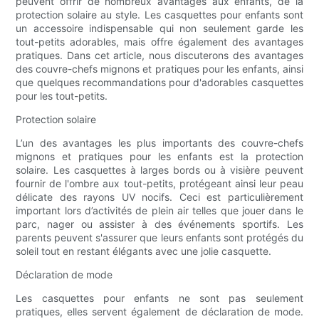
peuvent offrir de nombreux avantages aux enfants, de la
protection solaire au style. Les casquettes pour enfants sont
un accessoire indispensable qui non seulement garde les
tout-petits adorables, mais offre également des avantages
pratiques. Dans cet article, nous discuterons des avantages
des couvre-chefs mignons et pratiques pour les enfants, ainsi
que quelques recommandations pour d'adorables casquettes
pour les tout-petits.
Protection solaire
L’un des avantages les plus importants des couvre-chefs
mignons et pratiques pour les enfants est la protection
solaire. Les casquettes à larges bords ou à visière peuvent
fournir de l'ombre aux tout-petits, protégeant ainsi leur peau
délicate des rayons UV nocifs. Ceci est particulièrement
important lors d’activités de plein air telles que jouer dans le
parc, nager ou assister à des événements sportifs. Les
parents peuvent s'assurer que leurs enfants sont protégés du
soleil tout en restant élégants avec une jolie casquette.
Déclaration de mode
Les casquettes pour enfants ne sont pas seulement
pratiques, elles servent également de déclaration de mode.