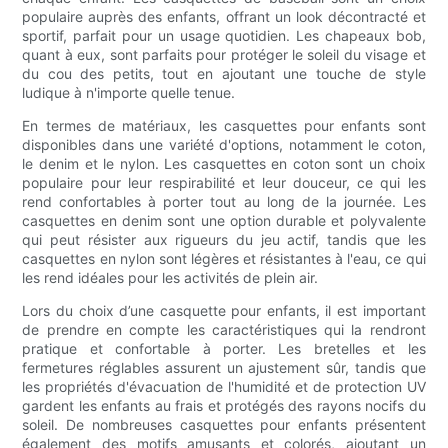
populaire auprès des enfants, offrant un look décontracté et
sportif, parfait pour un usage quotidien. Les chapeaux bob,
quant à eux, sont parfaits pour protéger le soleil du visage et
du cou des petits, tout en ajoutant une touche de style
ludique à n'importe quelle tenue.
En termes de matériaux, les casquettes pour enfants sont
disponibles dans une variété d'options, notamment le coton,
le denim et le nylon. Les casquettes en coton sont un choix
populaire pour leur respirabilité et leur douceur, ce qui les
rend confortables à porter tout au long de la journée. Les
casquettes en denim sont une option durable et polyvalente
qui peut résister aux rigueurs du jeu actif, tandis que les
casquettes en nylon sont légères et résistantes à l'eau, ce qui
les rend idéales pour les activités de plein air.
Lors du choix d’une casquette pour enfants, il est important
de prendre en compte les caractéristiques qui la rendront
pratique et confortable à porter. Les bretelles et les
fermetures réglables assurent un ajustement sûr, tandis que
les propriétés d'évacuation de l'humidité et de protection UV
gardent les enfants au frais et protégés des rayons nocifs du
soleil. De nombreuses casquettes pour enfants présentent
également des motifs amusants et colorés, ajoutant un