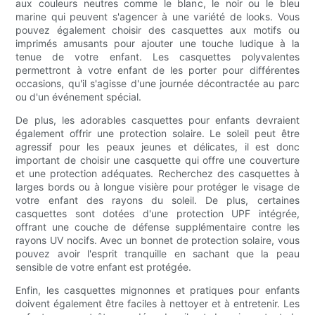
aux couleurs neutres comme le blanc, le noir ou le bleu
marine qui peuvent s'agencer à une variété de looks. Vous
pouvez également choisir des casquettes aux motifs ou
imprimés amusants pour ajouter une touche ludique à la
tenue de votre enfant. Les casquettes polyvalentes
permettront à votre enfant de les porter pour différentes
occasions, qu'il s'agisse d'une journée décontractée au parc
ou d'un événement spécial.
De plus, les adorables casquettes pour enfants devraient
également offrir une protection solaire. Le soleil peut être
agressif pour les peaux jeunes et délicates, il est donc
important de choisir une casquette qui offre une couverture
et une protection adéquates. Recherchez des casquettes à
larges bords ou à longue visière pour protéger le visage de
votre enfant des rayons du soleil. De plus, certaines
casquettes sont dotées d'une protection UPF intégrée,
offrant une couche de défense supplémentaire contre les
rayons UV nocifs. Avec un bonnet de protection solaire, vous
pouvez avoir l'esprit tranquille en sachant que la peau
sensible de votre enfant est protégée.
Enfin, les casquettes mignonnes et pratiques pour enfants
doivent également être faciles à nettoyer et à entretenir. Les