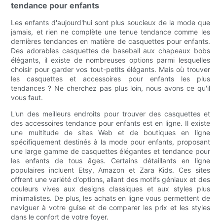
tendance pour enfants
Les enfants d'aujourd'hui sont plus soucieux de la mode que
jamais, et rien ne complète une tenue tendance comme les
dernières tendances en matière de casquettes pour enfants.
Des adorables casquettes de baseball aux chapeaux bobs
élégants, il existe de nombreuses options parmi lesquelles
choisir pour garder vos tout-petits élégants. Mais où trouver
les casquettes et accessoires pour enfants les plus
tendances ? Ne cherchez pas plus loin, nous avons ce qu'il
vous faut.
L'un des meilleurs endroits pour trouver des casquettes et
des accessoires tendance pour enfants est en ligne. Il existe
une multitude de sites Web et de boutiques en ligne
spécifiquement destinés à la mode pour enfants, proposant
une large gamme de casquettes élégantes et tendance pour
les enfants de tous âges. Certains détaillants en ligne
populaires incluent Etsy, Amazon et Zara Kids. Ces sites
offrent une variété d'options, allant des motifs géniaux et des
couleurs vives aux designs classiques et aux styles plus
minimalistes. De plus, les achats en ligne vous permettent de
naviguer à votre guise et de comparer les prix et les styles
dans le confort de votre foyer.