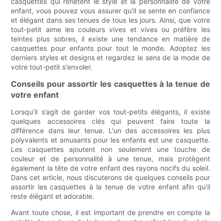
casquettes qui reflètent le style et la personnalité de votre
enfant, vous pouvez vous assurer qu'il se sente en confiance
et élégant dans ses tenues de tous les jours. Ainsi, que votre
tout-petit aime les couleurs vives et vives ou préfère les
teintes plus sobres, il existe une tendance en matière de
casquettes pour enfants pour tout le monde. Adoptez les
derniers styles et designs et regardez le sens de la mode de
votre tout-petit s'envoler.
Conseils pour assortir les casquettes à la tenue de
votre enfant
Lorsqu’il s’agit de garder vos tout-petits élégants, il existe
quelques accessoires clés qui peuvent faire toute la
différence dans leur tenue. L'un des accessoires les plus
polyvalents et amusants pour les enfants est une casquette.
Les casquettes ajoutent non seulement une touche de
couleur et de personnalité à une tenue, mais protègent
également la tête de votre enfant des rayons nocifs du soleil.
Dans cet article, nous discuterons de quelques conseils pour
assortir les casquettes à la tenue de votre enfant afin qu'il
reste élégant et adorable.
Avant toute chose, il est important de prendre en compte la