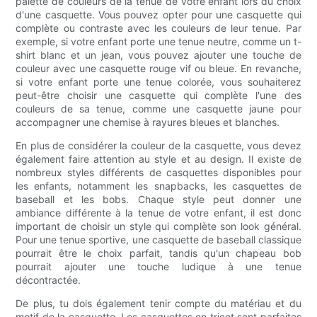
palette de couleurs de la tenue de votre enfant lors du choix
d'une casquette. Vous pouvez opter pour une casquette qui
complète ou contraste avec les couleurs de leur tenue. Par
exemple, si votre enfant porte une tenue neutre, comme un t-
shirt blanc et un jean, vous pouvez ajouter une touche de
couleur avec une casquette rouge vif ou bleue. En revanche,
si votre enfant porte une tenue colorée, vous souhaiterez
peut-être choisir une casquette qui complète l'une des
couleurs de sa tenue, comme une casquette jaune pour
accompagner une chemise à rayures bleues et blanches.
En plus de considérer la couleur de la casquette, vous devez
également faire attention au style et au design. Il existe de
nombreux styles différents de casquettes disponibles pour
les enfants, notamment les snapbacks, les casquettes de
baseball et les bobs. Chaque style peut donner une
ambiance différente à la tenue de votre enfant, il est donc
important de choisir un style qui complète son look général.
Pour une tenue sportive, une casquette de baseball classique
pourrait être le choix parfait, tandis qu'un chapeau bob
pourrait ajouter une touche ludique à une tenue
décontractée.
De plus, tu dois également tenir compte du matériau et du
motif de la casquette. Les casquettes en tricot sont parfaites