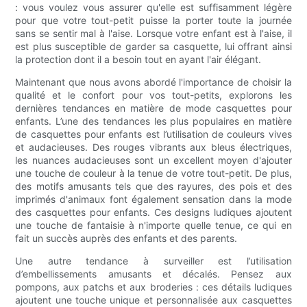
: vous voulez vous assurer qu'elle est suffisamment légère
pour que votre tout-petit puisse la porter toute la journée
sans se sentir mal à l'aise. Lorsque votre enfant est à l'aise, il
est plus susceptible de garder sa casquette, lui offrant ainsi
la protection dont il a besoin tout en ayant l'air élégant.
Maintenant que nous avons abordé l'importance de choisir la
qualité et le confort pour vos tout-petits, explorons les
dernières tendances en matière de mode casquettes pour
enfants. L’une des tendances les plus populaires en matière
de casquettes pour enfants est l’utilisation de couleurs vives
et audacieuses. Des rouges vibrants aux bleus électriques,
les nuances audacieuses sont un excellent moyen d'ajouter
une touche de couleur à la tenue de votre tout-petit. De plus,
des motifs amusants tels que des rayures, des pois et des
imprimés d'animaux font également sensation dans la mode
des casquettes pour enfants. Ces designs ludiques ajoutent
une touche de fantaisie à n'importe quelle tenue, ce qui en
fait un succès auprès des enfants et des parents.
Une autre tendance à surveiller est l’utilisation
d’embellissements amusants et décalés. Pensez aux
pompons, aux patchs et aux broderies : ces détails ludiques
ajoutent une touche unique et personnalisée aux casquettes