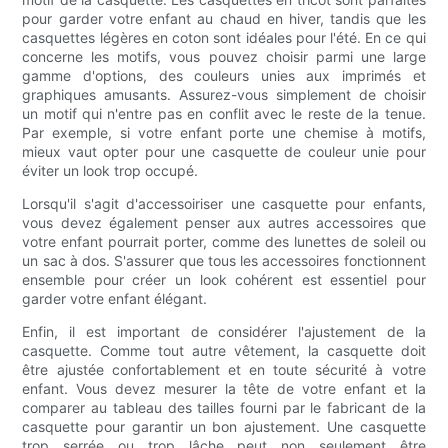
pour garder votre enfant au chaud en hiver, tandis que les
casquettes légères en coton sont idéales pour l'été. En ce qui
concerne les motifs, vous pouvez choisir parmi une large
gamme d'options, des couleurs unies aux imprimés et
graphiques amusants. Assurez-vous simplement de choisir
un motif qui n'entre pas en conflit avec le reste de la tenue.
Par exemple, si votre enfant porte une chemise à motifs,
mieux vaut opter pour une casquette de couleur unie pour
éviter un look trop occupé.
Lorsqu'il s'agit d'accessoiriser une casquette pour enfants,
vous devez également penser aux autres accessoires que
votre enfant pourrait porter, comme des lunettes de soleil ou
un sac à dos. S'assurer que tous les accessoires fonctionnent
ensemble pour créer un look cohérent est essentiel pour
garder votre enfant élégant.
Enfin, il est important de considérer l'ajustement de la
casquette. Comme tout autre vêtement, la casquette doit
être ajustée confortablement et en toute sécurité à votre
enfant. Vous devez mesurer la tête de votre enfant et la
comparer au tableau des tailles fourni par le fabricant de la
casquette pour garantir un bon ajustement. Une casquette
trop serrée ou trop lâche peut non seulement être