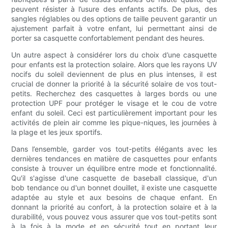
peuvent résister à l’usure des enfants actifs. De plus, des
sangles réglables ou des options de taille peuvent garantir un
ajustement parfait à votre enfant, lui permettant ainsi de
porter sa casquette confortablement pendant des heures.
Un autre aspect à considérer lors du choix d’une casquette
pour enfants est la protection solaire. Alors que les rayons UV
nocifs du soleil deviennent de plus en plus intenses, il est
crucial de donner la priorité à la sécurité solaire de vos tout-
petits. Recherchez des casquettes à larges bords ou une
protection UPF pour protéger le visage et le cou de votre
enfant du soleil. Ceci est particulièrement important pour les
activités de plein air comme les pique-niques, les journées à
la plage et les jeux sportifs.
Dans l’ensemble, garder vos tout-petits élégants avec les
dernières tendances en matière de casquettes pour enfants
consiste à trouver un équilibre entre mode et fonctionnalité.
Qu'il s'agisse d'une casquette de baseball classique, d'un
bob tendance ou d'un bonnet douillet, il existe une casquette
adaptée au style et aux besoins de chaque enfant. En
donnant la priorité au confort, à la protection solaire et à la
durabilité, vous pouvez vous assurer que vos tout-petits sont
à la fois à la mode et en sécurité tout en portant leur