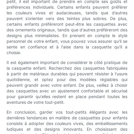
petit, il est important de prendre en compte ses goûts et
préférences individuels. Certains enfants peuvent préférer
les couleurs vives et audacieuses, tandis que d’autres
peuvent s’orienter vers des teintes plus sobres. De plus,
certains enfants préféreront peut-être les casquettes avec
des ornements originaux, tandis que d'autres préféreront des
designs plus minimalistes. En prenant en compte le style
personnel de votre enfant, vous pouvez vous assurer qu'il se
sente en confiance et à l'aise dans la casquette qu'il a
choisie.
Il est également important de considérer le côté pratique de
la casquette enfant. Recherchez des casquettes fabriquées
à partir de matériaux durables qui peuvent résister à l'usure
quotidienne, et optez pour des modèles réglables qui
peuvent grandir avec votre enfant. De plus, veillez à choisir
des casquettes avec un ajustement confortable et sécurisé
pour garantir qu'elles restent en place pendant toutes les
aventures de votre tout-petit.
En conclusion, garder vos tout-petits élégants avec les
dernières tendances en matière de casquettes pour enfants
consiste à adopter des couleurs vives, des embellissements
ludiques et des designs innovants. En choisissant des