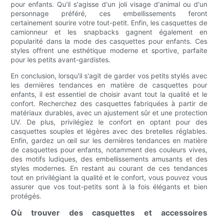
pour enfants. Qu'il s'agisse d'un joli visage d'animal ou d'un
personnage préféré, ces embellissements feront
certainement sourire votre tout-petit. Enfin, les casquettes de
camionneur et les snapbacks gagnent également en
popularité dans la mode des casquettes pour enfants. Ces
styles offrent une esthétique moderne et sportive, parfaite
pour les petits avant-gardistes.
En conclusion, lorsqu'il s'agit de garder vos petits stylés avec
les dernières tendances en matière de casquettes pour
enfants, il est essentiel de choisir avant tout la qualité et le
confort. Recherchez des casquettes fabriquées à partir de
matériaux durables, avec un ajustement sûr et une protection
UV. De plus, privilégiez le confort en optant pour des
casquettes souples et légères avec des bretelles réglables.
Enfin, gardez un œil sur les dernières tendances en matière
de casquettes pour enfants, notamment des couleurs vives,
des motifs ludiques, des embellissements amusants et des
styles modernes. En restant au courant de ces tendances
tout en privilégiant la qualité et le confort, vous pouvez vous
assurer que vos tout-petits sont à la fois élégants et bien
protégés.
Où trouver des casquettes et accessoires