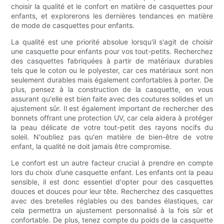
choisir la qualité et le confort en matière de casquettes pour
enfants, et explorerons les dernières tendances en matière
de mode de casquettes pour enfants.
La qualité est une priorité absolue lorsqu'il s'agit de choisir
une casquette pour enfants pour vos tout-petits. Recherchez
des casquettes fabriquées à partir de matériaux durables
tels que le coton ou le polyester, car ces matériaux sont non
seulement durables mais également confortables à porter. De
plus, pensez à la construction de la casquette, en vous
assurant qu'elle est bien faite avec des coutures solides et un
ajustement sûr. Il est également important de rechercher des
bonnets offrant une protection UV, car cela aidera à protéger
la peau délicate de votre tout-petit des rayons nocifs du
soleil. N'oubliez pas qu'en matière de bien-être de votre
enfant, la qualité ne doit jamais être compromise.
Le confort est un autre facteur crucial à prendre en compte
lors du choix d’une casquette enfant. Les enfants ont la peau
sensible, il est donc essentiel d'opter pour des casquettes
douces et douces pour leur tête. Recherchez des casquettes
avec des bretelles réglables ou des bandes élastiques, car
cela permettra un ajustement personnalisé à la fois sûr et
confortable. De plus, tenez compte du poids de la casquette