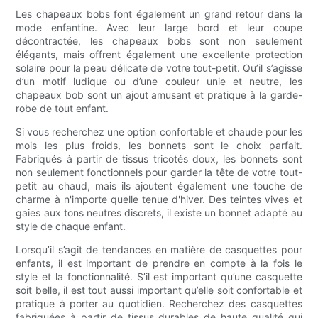
Les chapeaux bobs font également un grand retour dans la
mode enfantine. Avec leur large bord et leur coupe
décontractée, les chapeaux bobs sont non seulement
élégants, mais offrent également une excellente protection
solaire pour la peau délicate de votre tout-petit. Qu’il s’agisse
d’un motif ludique ou d’une couleur unie et neutre, les
chapeaux bob sont un ajout amusant et pratique à la garde-
robe de tout enfant.
Si vous recherchez une option confortable et chaude pour les
mois les plus froids, les bonnets sont le choix parfait.
Fabriqués à partir de tissus tricotés doux, les bonnets sont
non seulement fonctionnels pour garder la tête de votre tout-
petit au chaud, mais ils ajoutent également une touche de
charme à n'importe quelle tenue d'hiver. Des teintes vives et
gaies aux tons neutres discrets, il existe un bonnet adapté au
style de chaque enfant.
Lorsqu’il s’agit de tendances en matière de casquettes pour
enfants, il est important de prendre en compte à la fois le
style et la fonctionnalité. S’il est important qu’une casquette
soit belle, il est tout aussi important qu’elle soit confortable et
pratique à porter au quotidien. Recherchez des casquettes
fabriquées à partir de tissus durables de haute qualité qui