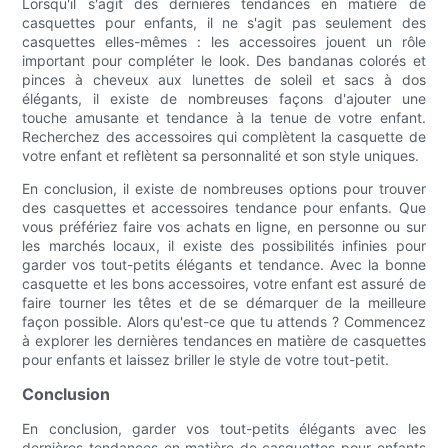
Lorsqu'il s'agit des dernières tendances en matière de
casquettes pour enfants, il ne s'agit pas seulement des
casquettes elles-mêmes : les accessoires jouent un rôle
important pour compléter le look. Des bandanas colorés et
pinces à cheveux aux lunettes de soleil et sacs à dos
élégants, il existe de nombreuses façons d'ajouter une
touche amusante et tendance à la tenue de votre enfant.
Recherchez des accessoires qui complètent la casquette de
votre enfant et reflètent sa personnalité et son style uniques.
En conclusion, il existe de nombreuses options pour trouver
des casquettes et accessoires tendance pour enfants. Que
vous préfériez faire vos achats en ligne, en personne ou sur
les marchés locaux, il existe des possibilités infinies pour
garder vos tout-petits élégants et tendance. Avec la bonne
casquette et les bons accessoires, votre enfant est assuré de
faire tourner les têtes et de se démarquer de la meilleure
façon possible. Alors qu'est-ce que tu attends ? Commencez
à explorer les dernières tendances en matière de casquettes
pour enfants et laissez briller le style de votre tout-petit.
Conclusion
En conclusion, garder vos tout-petits élégants avec les
dernières tendances en matière de casquettes pour enfants