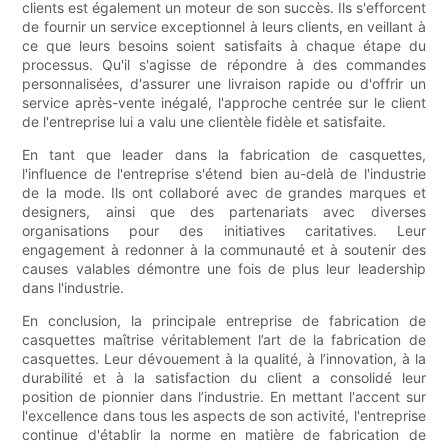
clients est également un moteur de son succès. Ils s'efforcent
de fournir un service exceptionnel à leurs clients, en veillant à
ce que leurs besoins soient satisfaits à chaque étape du
processus. Qu'il s'agisse de répondre à des commandes
personnalisées, d'assurer une livraison rapide ou d'offrir un
service après-vente inégalé, l'approche centrée sur le client
de l'entreprise lui a valu une clientèle fidèle et satisfaite.
En tant que leader dans la fabrication de casquettes,
l'influence de l'entreprise s'étend bien au-delà de l'industrie
de la mode. Ils ont collaboré avec de grandes marques et
designers, ainsi que des partenariats avec diverses
organisations pour des initiatives caritatives. Leur
engagement à redonner à la communauté et à soutenir des
causes valables démontre une fois de plus leur leadership
dans l'industrie.
En conclusion, la principale entreprise de fabrication de
casquettes maîtrise véritablement l’art de la fabrication de
casquettes. Leur dévouement à la qualité, à l’innovation, à la
durabilité et à la satisfaction du client a consolidé leur
position de pionnier dans l’industrie. En mettant l'accent sur
l'excellence dans tous les aspects de son activité, l'entreprise
continue d'établir la norme en matière de fabrication de