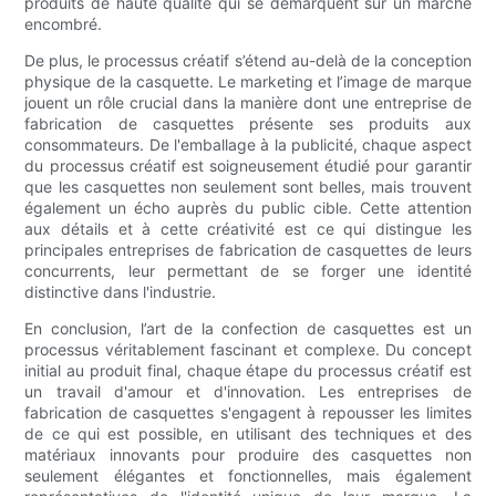
produits de haute qualité qui se démarquent sur un marché
encombré.
De plus, le processus créatif s’étend au-delà de la conception
physique de la casquette. Le marketing et l’image de marque
jouent un rôle crucial dans la manière dont une entreprise de
fabrication de casquettes présente ses produits aux
consommateurs. De l'emballage à la publicité, chaque aspect
du processus créatif est soigneusement étudié pour garantir
que les casquettes non seulement sont belles, mais trouvent
également un écho auprès du public cible. Cette attention
aux détails et à cette créativité est ce qui distingue les
principales entreprises de fabrication de casquettes de leurs
concurrents, leur permettant de se forger une identité
distinctive dans l'industrie.
En conclusion, l’art de la confection de casquettes est un
processus véritablement fascinant et complexe. Du concept
initial au produit final, chaque étape du processus créatif est
un travail d'amour et d'innovation. Les entreprises de
fabrication de casquettes s'engagent à repousser les limites
de ce qui est possible, en utilisant des techniques et des
matériaux innovants pour produire des casquettes non
seulement élégantes et fonctionnelles, mais également