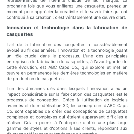
représentatives de l'identité unique de leur marque. La
prochaine fois que vous enfilerez une casquette, prenez un
moment pour apprécier la créativité et le savoir-faire qui ont
contribué à sa création : c'est véritablement une œuvre d'art.
Innovation et technologie dans la fabrication de
casquettes
L’art de la fabrication des casquettes a considérablement
évolué au fil des années, l’innovation et la technologie jouant
un rôle crucial dans le processus. L'une des principales
entreprises de fabrication de casquettes, à l'avant-garde de
cette évolution, est ABC Caps Co., qui explore et met en
œuvre en permanence les dernières technologies en matière
de production de casquettes.
L’un des domaines clés dans lesquels l’innovation a eu un
impact considérable sur la fabrication des casquettes est le
processus de conception. Grâce à l'utilisation de logiciels
avancés et de modélisation 3D, les concepteurs d'ABC Caps
Co. sont capables de créer des conceptions de casquettes
complexes et complexes qui étaient auparavant difficiles à
réaliser. Cela a permis à l'entreprise d'offrir une plus large
gamme de styles et d'options à ses clients, répondant aux
diverses préférences et tendances du marché.