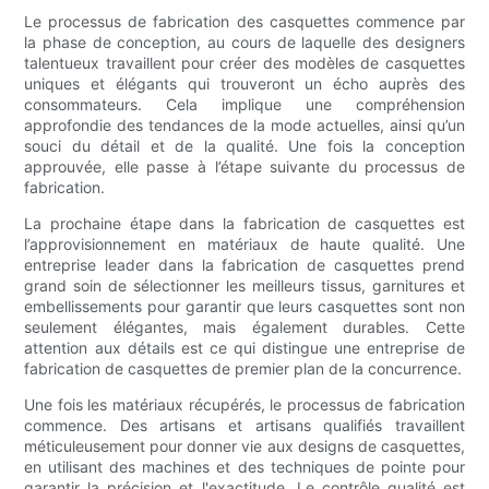
Le processus de fabrication des casquettes commence par
la phase de conception, au cours de laquelle des designers
talentueux travaillent pour créer des modèles de casquettes
uniques et élégants qui trouveront un écho auprès des
consommateurs. Cela implique une compréhension
approfondie des tendances de la mode actuelles, ainsi qu’un
souci du détail et de la qualité. Une fois la conception
approuvée, elle passe à l’étape suivante du processus de
fabrication.
La prochaine étape dans la fabrication de casquettes est
l’approvisionnement en matériaux de haute qualité. Une
entreprise leader dans la fabrication de casquettes prend
grand soin de sélectionner les meilleurs tissus, garnitures et
embellissements pour garantir que leurs casquettes sont non
seulement élégantes, mais également durables. Cette
attention aux détails est ce qui distingue une entreprise de
fabrication de casquettes de premier plan de la concurrence.
Une fois les matériaux récupérés, le processus de fabrication
commence. Des artisans et artisans qualifiés travaillent
méticuleusement pour donner vie aux designs de casquettes,
en utilisant des machines et des techniques de pointe pour
garantir la précision et l'exactitude. Le contrôle qualité est