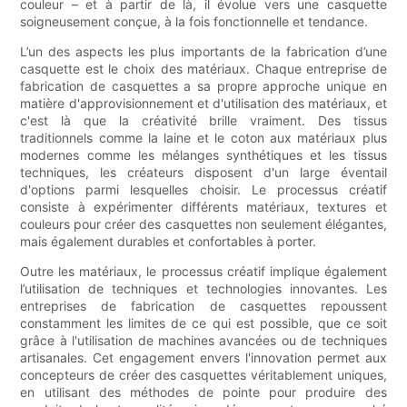
couleur – et à partir de là, il évolue vers une casquette
soigneusement conçue, à la fois fonctionnelle et tendance.
L’un des aspects les plus importants de la fabrication d’une
casquette est le choix des matériaux. Chaque entreprise de
fabrication de casquettes a sa propre approche unique en
matière d'approvisionnement et d'utilisation des matériaux, et
c'est là que la créativité brille vraiment. Des tissus
traditionnels comme la laine et le coton aux matériaux plus
modernes comme les mélanges synthétiques et les tissus
techniques, les créateurs disposent d'un large éventail
d'options parmi lesquelles choisir. Le processus créatif
consiste à expérimenter différents matériaux, textures et
couleurs pour créer des casquettes non seulement élégantes,
mais également durables et confortables à porter.
Outre les matériaux, le processus créatif implique également
l’utilisation de techniques et technologies innovantes. Les
entreprises de fabrication de casquettes repoussent
constamment les limites de ce qui est possible, que ce soit
grâce à l'utilisation de machines avancées ou de techniques
artisanales. Cet engagement envers l'innovation permet aux
concepteurs de créer des casquettes véritablement uniques,
en utilisant des méthodes de pointe pour produire des