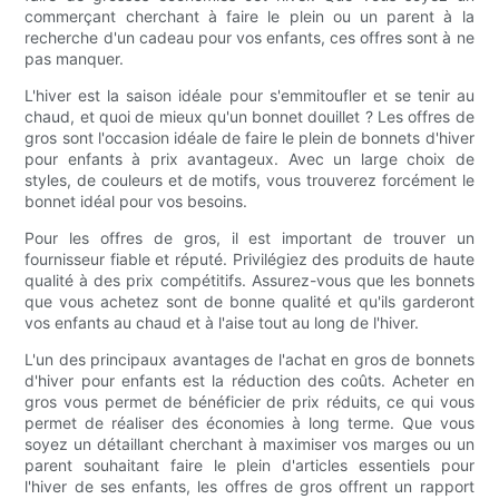
commerçant cherchant à faire le plein ou un parent à la
recherche d'un cadeau pour vos enfants, ces offres sont à ne
pas manquer.
L'hiver est la saison idéale pour s'emmitoufler et se tenir au
chaud, et quoi de mieux qu'un bonnet douillet ? Les offres de
gros sont l'occasion idéale de faire le plein de bonnets d'hiver
pour enfants à prix avantageux. Avec un large choix de
styles, de couleurs et de motifs, vous trouverez forcément le
bonnet idéal pour vos besoins.
Pour les offres de gros, il est important de trouver un
fournisseur fiable et réputé. Privilégiez des produits de haute
qualité à des prix compétitifs. Assurez-vous que les bonnets
que vous achetez sont de bonne qualité et qu'ils garderont
vos enfants au chaud et à l'aise tout au long de l'hiver.
L'un des principaux avantages de l'achat en gros de bonnets
d'hiver pour enfants est la réduction des coûts. Acheter en
gros vous permet de bénéficier de prix réduits, ce qui vous
permet de réaliser des économies à long terme. Que vous
soyez un détaillant cherchant à maximiser vos marges ou un
parent souhaitant faire le plein d'articles essentiels pour
l'hiver de ses enfants, les offres de gros offrent un rapport