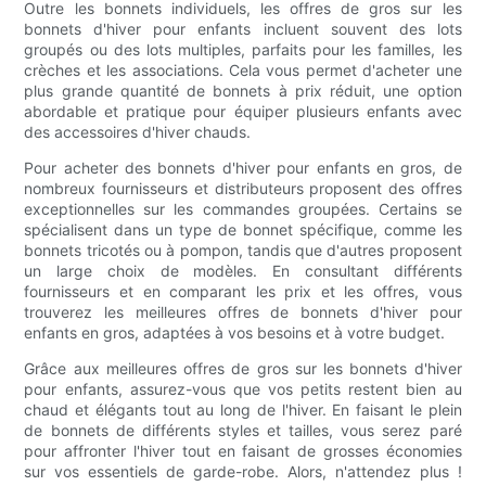
Outre les bonnets individuels, les offres de gros sur les
bonnets d'hiver pour enfants incluent souvent des lots
groupés ou des lots multiples, parfaits pour les familles, les
crèches et les associations. Cela vous permet d'acheter une
plus grande quantité de bonnets à prix réduit, une option
abordable et pratique pour équiper plusieurs enfants avec
des accessoires d'hiver chauds.
Pour acheter des bonnets d'hiver pour enfants en gros, de
nombreux fournisseurs et distributeurs proposent des offres
exceptionnelles sur les commandes groupées. Certains se
spécialisent dans un type de bonnet spécifique, comme les
bonnets tricotés ou à pompon, tandis que d'autres proposent
un large choix de modèles. En consultant différents
fournisseurs et en comparant les prix et les offres, vous
trouverez les meilleures offres de bonnets d'hiver pour
enfants en gros, adaptées à vos besoins et à votre budget.
Grâce aux meilleures offres de gros sur les bonnets d'hiver
pour enfants, assurez-vous que vos petits restent bien au
chaud et élégants tout au long de l'hiver. En faisant le plein
de bonnets de différents styles et tailles, vous serez paré
pour affronter l'hiver tout en faisant de grosses économies
sur vos essentiels de garde-robe. Alors, n'attendez plus !