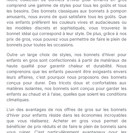
comprend une gamme de styles pour tous les goûts et tous
les besoins. Des bonnets classiques aux bonnets à pompon
amusants, nous avons de quoi satisfaire tous les goûts. Que
vos enfants préfèrent les couleurs vives et audacieuses ou
les modèles discrets et sophistiqués, vous trouverez le
bonnet idéal qui correspond à leur style. De plus, grâce à nos
prix de gros, vous pouvez vous permettre de faire le plein de
bonnets pour toutes les occasions.
Outre un large choix de styles, nos bonnets d'hiver pour
enfants en gros sont confectionnés à partir de matériaux de
haute qualité pour garantir chaleur et durabilité. Nous
comprenons que les enfants peuvent être exigeants envers
leurs affaires, c'est pourquoi nous proposons des bonnets
conçus pour durer. Des tricots doux et confortables aux
matières isolantes, nos bonnets sont conçus pour garder les
enfants au chaud et à l'aise, quelles que soient les conditions
climatiques.
L'un des avantages de nos offres de gros sur les bonnets
d'hiver pour enfants réside dans les économies incroyables
que vous réaliserez. Acheter en gros vous permet de
bénéficier de prix réduits et de faire le plein de bonnets sans
vous ruiner. C'est particulièrement avantageux pour les