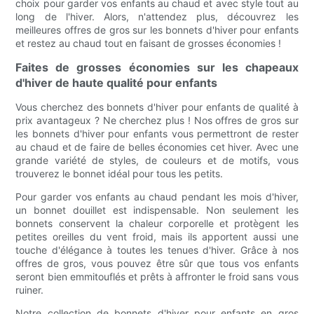
choix pour garder vos enfants au chaud et avec style tout au
long de l'hiver. Alors, n'attendez plus, découvrez les
meilleures offres de gros sur les bonnets d'hiver pour enfants
et restez au chaud tout en faisant de grosses économies !
Faites de grosses économies sur les chapeaux
d'hiver de haute qualité pour enfants
Vous cherchez des bonnets d'hiver pour enfants de qualité à
prix avantageux ? Ne cherchez plus ! Nos offres de gros sur
les bonnets d'hiver pour enfants vous permettront de rester
au chaud et de faire de belles économies cet hiver. Avec une
grande variété de styles, de couleurs et de motifs, vous
trouverez le bonnet idéal pour tous les petits.
Pour garder vos enfants au chaud pendant les mois d'hiver,
un bonnet douillet est indispensable. Non seulement les
bonnets conservent la chaleur corporelle et protègent les
petites oreilles du vent froid, mais ils apportent aussi une
touche d'élégance à toutes les tenues d'hiver. Grâce à nos
offres de gros, vous pouvez être sûr que tous vos enfants
seront bien emmitouflés et prêts à affronter le froid sans vous
ruiner.
Notre collection de bonnets d'hiver pour enfants en gros