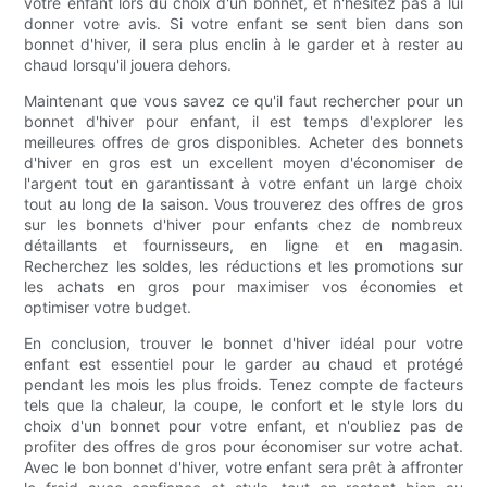
votre enfant lors du choix d'un bonnet, et n'hésitez pas à lui
donner votre avis. Si votre enfant se sent bien dans son
bonnet d'hiver, il sera plus enclin à le garder et à rester au
chaud lorsqu'il jouera dehors.
Maintenant que vous savez ce qu'il faut rechercher pour un
bonnet d'hiver pour enfant, il est temps d'explorer les
meilleures offres de gros disponibles. Acheter des bonnets
d'hiver en gros est un excellent moyen d'économiser de
l'argent tout en garantissant à votre enfant un large choix
tout au long de la saison. Vous trouverez des offres de gros
sur les bonnets d'hiver pour enfants chez de nombreux
détaillants et fournisseurs, en ligne et en magasin.
Recherchez les soldes, les réductions et les promotions sur
les achats en gros pour maximiser vos économies et
optimiser votre budget.
En conclusion, trouver le bonnet d'hiver idéal pour votre
enfant est essentiel pour le garder au chaud et protégé
pendant les mois les plus froids. Tenez compte de facteurs
tels que la chaleur, la coupe, le confort et le style lors du
choix d'un bonnet pour votre enfant, et n'oubliez pas de
profiter des offres de gros pour économiser sur votre achat.
Avec le bon bonnet d'hiver, votre enfant sera prêt à affronter