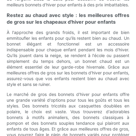
meilleurs bonnets d'hiver pour enfants à des prix imbattables.
Restez au chaud avec style : les meilleures offres
de gros sur les chapeaux d'hiver pour enfants
À l'approche des grands froids, il est important de bien
emmitoufler les enfants pour qu'ils restent bien au chaud. Un
bonnet élégant et fonctionnel est un accessoire
indispensable pour chaque enfant pendant les mois d'hiver.
Qu'ils jouent dans la neige, se rendent à l'école ou passent
simplement du temps dehors, un bonnet chaud est un
élément essentiel de leur garde-robe hivernale. Grâce aux
meilleures offres de gros sur les bonnets d'hiver pour enfants,
assurez-vous que vos enfants restent bien au chaud avec
style et sans se ruiner.
Le marché de gros des bonnets d'hiver pour enfants offre
une grande variété d'options pour tous les goûts et tous les
styles. Des bonnets tricotés aux casquettes doublées en
polaire, le choix est vaste. Vous trouverez d'adorables
bonnets à motifs animaliers, des bonnets classiques à
pompon et des bonnets souples tendance qui plairont aux
enfants de tous âges. Et grâce aux meilleures offres de gros,
vous pourrez faire le plein de bonnets variés pour protéger