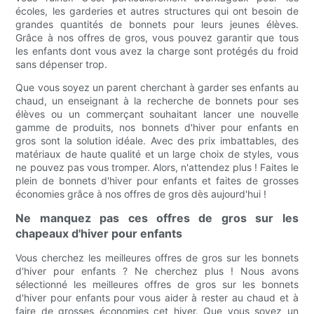
écoles, les garderies et autres structures qui ont besoin de
grandes quantités de bonnets pour leurs jeunes élèves.
Grâce à nos offres de gros, vous pouvez garantir que tous
les enfants dont vous avez la charge sont protégés du froid
sans dépenser trop.
Que vous soyez un parent cherchant à garder ses enfants au
chaud, un enseignant à la recherche de bonnets pour ses
élèves ou un commerçant souhaitant lancer une nouvelle
gamme de produits, nos bonnets d'hiver pour enfants en
gros sont la solution idéale. Avec des prix imbattables, des
matériaux de haute qualité et un large choix de styles, vous
ne pouvez pas vous tromper. Alors, n'attendez plus ! Faites le
plein de bonnets d'hiver pour enfants et faites de grosses
économies grâce à nos offres de gros dès aujourd'hui !
Ne manquez pas ces offres de gros sur les
chapeaux d'hiver pour enfants
Vous cherchez les meilleures offres de gros sur les bonnets
d'hiver pour enfants ? Ne cherchez plus ! Nous avons
sélectionné les meilleures offres de gros sur les bonnets
d'hiver pour enfants pour vous aider à rester au chaud et à
faire de grosses économies cet hiver. Que vous soyez un