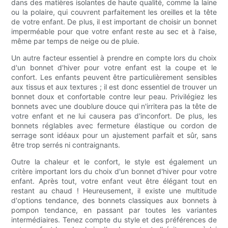
dans des matières isolantes de haute qualité, comme la laine
ou la polaire, qui couvrent parfaitement les oreilles et la tête
de votre enfant. De plus, il est important de choisir un bonnet
imperméable pour que votre enfant reste au sec et à l'aise,
même par temps de neige ou de pluie.
Un autre facteur essentiel à prendre en compte lors du choix
d'un bonnet d'hiver pour votre enfant est la coupe et le
confort. Les enfants peuvent être particulièrement sensibles
aux tissus et aux textures ; il est donc essentiel de trouver un
bonnet doux et confortable contre leur peau. Privilégiez les
bonnets avec une doublure douce qui n'irritera pas la tête de
votre enfant et ne lui causera pas d'inconfort. De plus, les
bonnets réglables avec fermeture élastique ou cordon de
serrage sont idéaux pour un ajustement parfait et sûr, sans
être trop serrés ni contraignants.
Outre la chaleur et le confort, le style est également un
critère important lors du choix d'un bonnet d'hiver pour votre
enfant. Après tout, votre enfant veut être élégant tout en
restant au chaud ! Heureusement, il existe une multitude
d'options tendance, des bonnets classiques aux bonnets à
pompon tendance, en passant par toutes les variantes
intermédiaires. Tenez compte du style et des préférences de