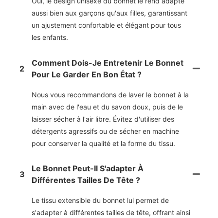
Oui, le design unisexe du bonnet le rend adapté
aussi bien aux garçons qu'aux filles, garantissant
un ajustement confortable et élégant pour tous
les enfants.
Comment Dois-Je Entretenir Le Bonnet
2
Pour Le Garder En Bon État ?
Nous vous recommandons de laver le bonnet à la
main avec de l'eau et du savon doux, puis de le
laisser sécher à l'air libre. Évitez d'utiliser des
détergents agressifs ou de sécher en machine
pour conserver la qualité et la forme du tissu.
Le Bonnet Peut-Il S'adapter À
3
Différentes Tailles De Tête ?
Le tissu extensible du bonnet lui permet de
s'adapter à différentes tailles de tête, offrant ainsi