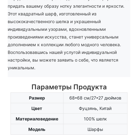
придать вашему образу нотку элегантности и яркости.
Этот квадратный шарф, изготовленный из
высококачественного шелка и украшенный
индивидуальными узорами, вдохновленными
произведениями искусства, станет универсальным
дополнением к коллекции любого модного человека.
Воспользовавшись нашей услугой индивидуальной
настройки, вы можете заявить о себе, что является
уникальным.
Параметры Продукта
Размер
68*68 см/27*27 дюймов
Цвет
Фуцзянь, Китай
Материаловедение
100% шелк
Модель
Шарфы