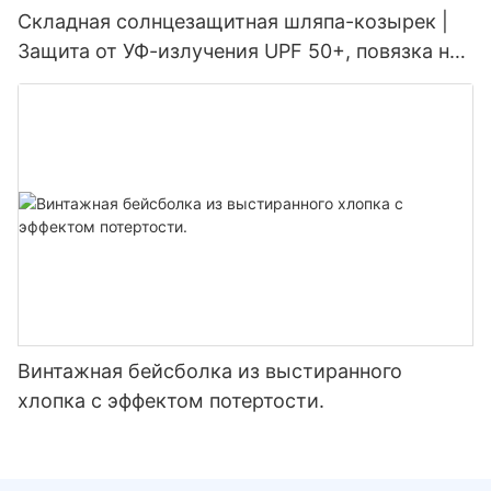
Складная солнцезащитная шляпа-козырек |
Защита от УФ-излучения UPF 50+, повязка на
голову 2-в-1 для женщин
Винтажная бейсболка из выстиранного
хлопка с эффектом потертости.